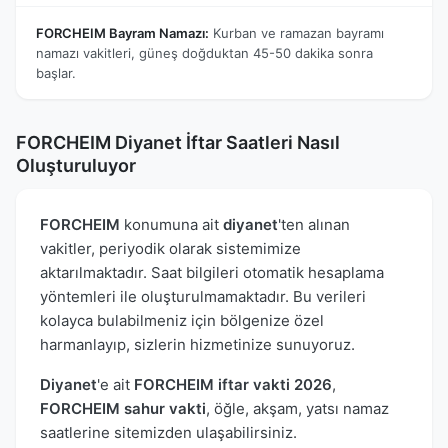
FORCHEIM Bayram Namazı:
Kurban ve ramazan bayramı
namazı vakitleri, güneş doğduktan 45-50 dakika sonra
başlar.
FORCHEIM Diyanet İftar Saatleri Nasıl
Oluşturuluyor
FORCHEIM
konumuna ait
diyanet
'ten alınan
vakitler, periyodik olarak sistemimize
aktarılmaktadır. Saat bilgileri otomatik hesaplama
yöntemleri ile oluşturulmamaktadır. Bu verileri
kolayca bulabilmeniz için bölgenize özel
harmanlayıp, sizlerin hizmetinize sunuyoruz.
Diyanet
'e ait
FORCHEIM iftar vakti 2026
,
FORCHEIM sahur vakti
, öğle, akşam, yatsı namaz
saatlerine sitemizden ulaşabilirsiniz.