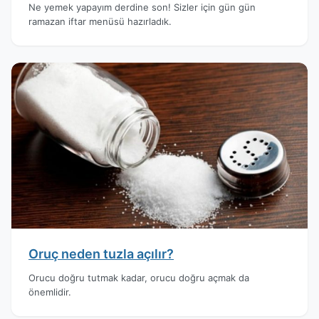
Ne yemek yapayım derdine son! Sizler için gün gün
ramazan iftar menüsü hazırladık.
Oruç neden tuzla açılır?
Orucu doğru tutmak kadar, orucu doğru açmak da
önemlidir.