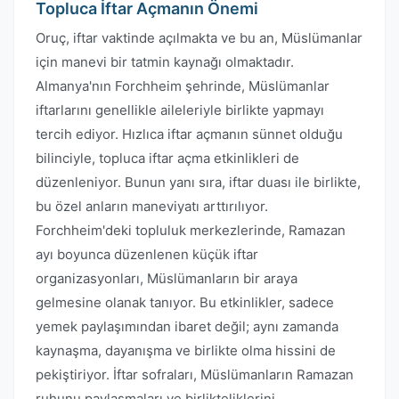
Topluca İftar Açmanın Önemi
Oruç, iftar vaktinde açılmakta ve bu an, Müslümanlar
için manevi bir tatmin kaynağı olmaktadır.
Almanya'nın Forchheim şehrinde, Müslümanlar
iftarlarını genellikle aileleriyle birlikte yapmayı
tercih ediyor. Hızlıca iftar açmanın sünnet olduğu
bilinciyle, topluca iftar açma etkinlikleri de
düzenleniyor. Bunun yanı sıra, iftar duası ile birlikte,
bu özel anların maneviyatı arttırılıyor.
Forchheim'deki topluluk merkezlerinde, Ramazan
ayı boyunca düzenlenen küçük iftar
organizasyonları, Müslümanların bir araya
gelmesine olanak tanıyor. Bu etkinlikler, sadece
yemek paylaşımından ibaret değil; aynı zamanda
kaynaşma, dayanışma ve birlikte olma hissini de
pekiştiriyor. İftar sofraları, Müslümanların Ramazan
ruhunu paylaşmaları ve birlikteliklerini