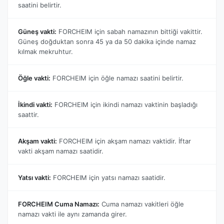
saatini belirtir.
Güneş vakti:
FORCHEIM için sabah namazının bittiği vakittir.
Güneş doğduktan sonra 45 ya da 50 dakika içinde namaz
kılmak mekruhtur.
Öğle vakti:
FORCHEIM için öğle namazı saatini belirtir.
İkindi vakti:
FORCHEIM için ikindi namazı vaktinin başladığı
saattir.
Akşam vakti:
FORCHEIM için akşam namazı vaktidir. İftar
vakti akşam namazı saatidir.
Yatsı vakti:
FORCHEIM için yatsı namazı saatidir.
FORCHEIM Cuma Namazı:
Cuma namazı vakitleri öğle
namazı vakti ile aynı zamanda girer.