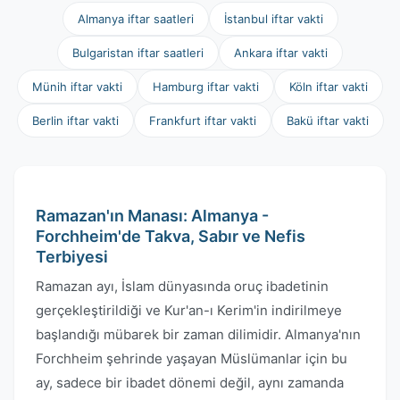
Almanya iftar saatleri
İstanbul iftar vakti
Bulgaristan iftar saatleri
Ankara iftar vakti
Münih iftar vakti
Hamburg iftar vakti
Köln iftar vakti
Berlin iftar vakti
Frankfurt iftar vakti
Bakü iftar vakti
Ramazan'ın Manası: Almanya -
Forchheim'de Takva, Sabır ve Nefis
Terbiyesi
Ramazan ayı, İslam dünyasında oruç ibadetinin
gerçekleştirildiği ve Kur'an-ı Kerim'in indirilmeye
başlandığı mübarek bir zaman dilimidir. Almanya'nın
Forchheim şehrinde yaşayan Müslümanlar için bu
ay, sadece bir ibadet dönemi değil, aynı zamanda