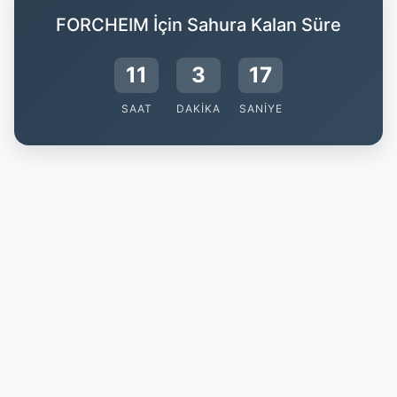
FORCHEIM İçin Sahura Kalan Süre
11
3
16
SAAT
DAKIKA
SANIYE