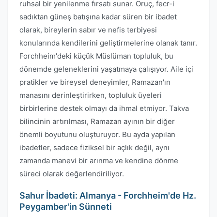
ruhsal bir yenilenme fırsatı sunar. Oruç, fecr-i
sadıktan güneş batışına kadar süren bir ibadet
olarak, bireylerin sabır ve nefis terbiyesi
konularında kendilerini geliştirmelerine olanak tanır.
Forchheim'deki küçük Müslüman topluluk, bu
dönemde geleneklerini yaşatmaya çalışıyor. Aile içi
pratikler ve bireysel deneyimler, Ramazan'ın
manasını derinleştirirken, topluluk üyeleri
birbirlerine destek olmayı da ihmal etmiyor. Takva
bilincinin artırılması, Ramazan ayının bir diğer
önemli boyutunu oluşturuyor. Bu ayda yapılan
ibadetler, sadece fiziksel bir açlık değil, aynı
zamanda manevi bir arınma ve kendine dönme
süreci olarak değerlendiriliyor.
Sahur İbadeti: Almanya - Forchheim'de Hz.
Peygamber'in Sünneti