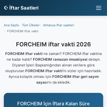
☪ İftar Saatleri
Ana Sayfa
Tüm Ülkeler
Almanya iftar saatleri
FORCHEIM iftar vakti
FORCHEIM iftar vakti 2026
FORCHEIM iftar vakti
ne zaman? FORCHEIM iftar vaktine
ne kadar kaldı?
FORCHEIM ramazan imsakiyesi
detaylı.
Diyanet İşleri Başkanlığından alınan verilere göre
oluşturulan
FORCHEIM iftar vakti
'ni sizler için hazırladık.
Ayrıca kolaylık olması için
FORCHEIM iftar geri sayım
sayacı
'nı da ekledik.
FORCHEIM İçin İftara Kalan Süre