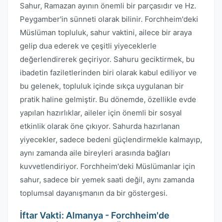
Sahur, Ramazan ayının önemli bir parçasıdır ve Hz.
Peygamber'in sünneti olarak bilinir. Forchheim'deki
Müslüman topluluk, sahur vaktini, ailece bir araya
gelip dua ederek ve çeşitli yiyeceklerle
değerlendirerek geçiriyor. Sahuru geciktirmek, bu
ibadetin faziletlerinden biri olarak kabul ediliyor ve
bu gelenek, topluluk içinde sıkça uygulanan bir
pratik haline gelmiştir. Bu dönemde, özellikle evde
yapılan hazırlıklar, aileler için önemli bir sosyal
etkinlik olarak öne çıkıyor. Sahurda hazırlanan
yiyecekler, sadece bedeni güçlendirmekle kalmayıp,
aynı zamanda aile bireyleri arasında bağları
kuvvetlendiriyor. Forchheim'deki Müslümanlar için
sahur, sadece bir yemek saati değil, aynı zamanda
toplumsal dayanışmanın da bir göstergesi.
İftar Vakti: Almanya - Forchheim'de