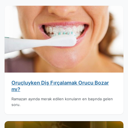
Oruçluyken Diş Fırçalamak Orucu Bozar
mı?
Ramazan ayında merak edilen konuların en başında gelen
soru.