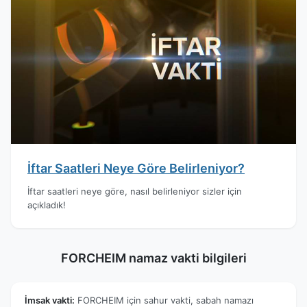
İftar Saatleri Neye Göre Belirleniyor?
İftar saatleri neye göre, nasıl belirleniyor sizler için
açıkladık!
FORCHEIM namaz vakti bilgileri
İmsak vakti:
FORCHEIM için sahur vakti, sabah namazı