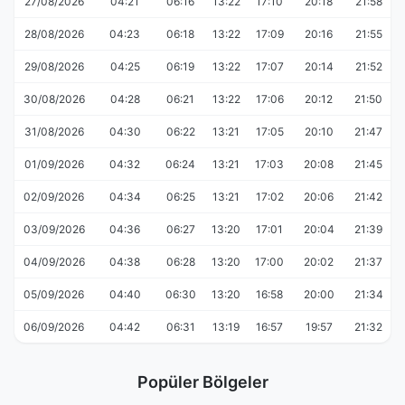
27/08/2026
04:21
06:16
13:22
17:10
20:18
21:58
28/08/2026
04:23
06:18
13:22
17:09
20:16
21:55
29/08/2026
04:25
06:19
13:22
17:07
20:14
21:52
30/08/2026
04:28
06:21
13:22
17:06
20:12
21:50
31/08/2026
04:30
06:22
13:21
17:05
20:10
21:47
01/09/2026
04:32
06:24
13:21
17:03
20:08
21:45
02/09/2026
04:34
06:25
13:21
17:02
20:06
21:42
03/09/2026
04:36
06:27
13:20
17:01
20:04
21:39
04/09/2026
04:38
06:28
13:20
17:00
20:02
21:37
05/09/2026
04:40
06:30
13:20
16:58
20:00
21:34
06/09/2026
04:42
06:31
13:19
16:57
19:57
21:32
Popüler Bölgeler