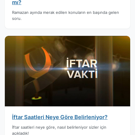
mı?
Ramazan ayında merak edilen konuların en başında gelen
soru.
İftar Saatleri Neye Göre Belirleniyor?
İftar saatleri neye göre, nasıl belirleniyor sizler için
açıkladık!