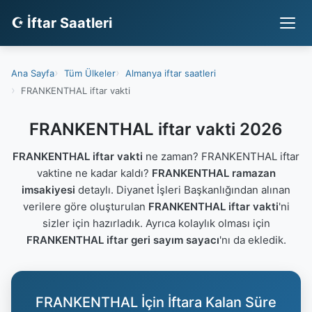
☪ İftar Saatleri
Ana Sayfa
Tüm Ülkeler
Almanya iftar saatleri
FRANKENTHAL iftar vakti
FRANKENTHAL iftar vakti 2026
FRANKENTHAL iftar vakti
ne zaman? FRANKENTHAL iftar
vaktine ne kadar kaldı?
FRANKENTHAL ramazan
imsakiyesi
detaylı. Diyanet İşleri Başkanlığından alınan
verilere göre oluşturulan
FRANKENTHAL iftar vakti
'ni
sizler için hazırladık. Ayrıca kolaylık olması için
FRANKENTHAL iftar geri sayım sayacı
'nı da ekledik.
FRANKENTHAL İçin İftara Kalan Süre