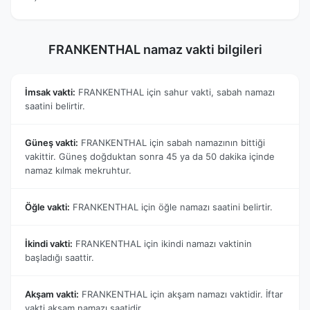
FRANKENTHAL namaz vakti bilgileri
İmsak vakti:
FRANKENTHAL için sahur vakti, sabah namazı
saatini belirtir.
Güneş vakti:
FRANKENTHAL için sabah namazının bittiği
vakittir. Güneş doğduktan sonra 45 ya da 50 dakika içinde
namaz kılmak mekruhtur.
Öğle vakti:
FRANKENTHAL için öğle namazı saatini belirtir.
İkindi vakti:
FRANKENTHAL için ikindi namazı vaktinin
başladığı saattir.
Akşam vakti:
FRANKENTHAL için akşam namazı vaktidir. İftar
vakti akşam namazı saatidir.