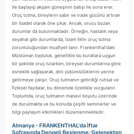
ile başlayıp akşam güneşinin batışı ile sona erer.
Oruç tutma, bireylerin sabır ve irade gücünü artıran
bir ibadet olarak öne çıkar. Ancak, orucu bozan
durumlar da bulunmaktadır. Örneğin, hastalık veya
seyahat gibi durumlarda, İslam fıkhı oruç tutma
zorunluluğundan muafiyet tanır. Frankenthal'daki
Müslüman topluluk, genellikle bu kurallara uygun
bir şekilde oruç tutarken, bireysel durumlarına göre
esneklik sağlayarak, dini yükümlülüklerini yerine
getirmeye çalışır. Oruç tutmanın getirdiği ruhsal ve
fiziksel faydalar, bu dönemde özellikle vurgulanır.
Toplumda, oruç tutmanın manevi boyutu üzerinde
de durulmakta ve bu konuda çeşitli seminerler ve
bilgi paylaşım etkinlikleri düzenlenmektedir.
Almanya - FRANKENTHAL'da İftar
Sofrasında Dengeli Beslenme: Gelenekten