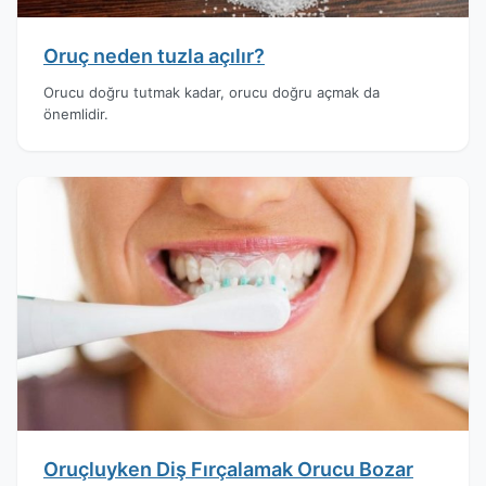
Oruç neden tuzla açılır?
Orucu doğru tutmak kadar, orucu doğru açmak da
önemlidir.
Oruçluyken Diş Fırçalamak Orucu Bozar