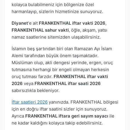
kolayca bulabilmeniz için bölgenize özel
harmanlayıp, sizlerin hizmetinize sunuyoruz.
Diyanet
'e ait
FRANKENTHAL iftar vakti 2026
,
FRANKENTHAL sahur vakti
, öğle, akşam, yatsı
namaz saatlerine sitemizden ulaşabilirsiniz.
İslamın beş şartından biri olan Ramazan Ayı İslam
Alemi tarafından büyük önem taşımaktadır.
Müslüman olup, akli dengesi yerinde, ergen, oruç
tutmasına herhangi bir engeli olmayan herkesin
oruç tutması farzdır.
FRANKENTHAL iftar vakti
2026
veya
FRANKENTHAL iftar saati 2026
sabırsızlıkla bekleniyor.
İftar saatleri 2026
yanınızda. FRANKENTHAL bölgesi
için en doğru iftar saatini sizler için sunuyoruz.
Ayrıca
FRANKENTHAL iftara geri sayım sayacı
ile
ne kadar kaldığını kolayca takip edebilirsiniz.