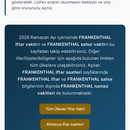
gösterebilir. Lütfen ezanın okunmasını bekleyin ve ona
göre orucunuzu açınız.
2026 Ramazan Ayı içerisinde
FRANKENTHAL
iftar vakti
ni ve
FRANKENTHAL sahur vakti
ni bu
sayfadan takip edebilirsiniz. Diğer
iller/ilçeler/bölgeler için aşağıda bulunan linkten
tüm ülkelere ulaşabilirsiniz. Açılan
FRANKENTHAL iftar saatleri
sayfalarında
FRANKENTHAL iftar
ve
FRANKENTHAL sahur
bilgilerinin dışında
FRANKENTHAL namaz
vakitleri
de bulunmaktadır.
Tüm Ülkeler İftar Vakti
Almanya iftar saatleri