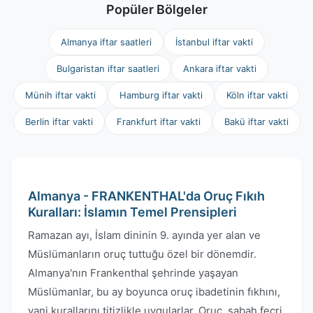
Popüler Bölgeler
Almanya iftar saatleri
İstanbul iftar vakti
Bulgaristan iftar saatleri
Ankara iftar vakti
Münih iftar vakti
Hamburg iftar vakti
Köln iftar vakti
Berlin iftar vakti
Frankfurt iftar vakti
Bakü iftar vakti
Almanya - FRANKENTHAL'da Oruç Fıkıh
Kuralları: İslamın Temel Prensipleri
Ramazan ayı, İslam dininin 9. ayında yer alan ve
Müslümanların oruç tuttuğu özel bir dönemdir.
Almanya'nın Frankenthal şehrinde yaşayan
Müslümanlar, bu ay boyunca oruç ibadetinin fıkhını,
yani kurallarını titizlikle uygularlar. Oruç, sabah fecri