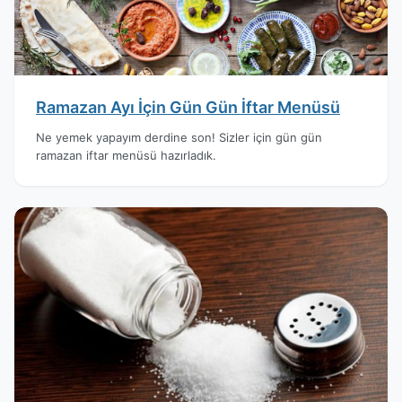
Ramazan Ayı İçin Gün Gün İftar Menüsü
Ne yemek yapayım derdine son! Sizler için gün gün
ramazan iftar menüsü hazırladık.