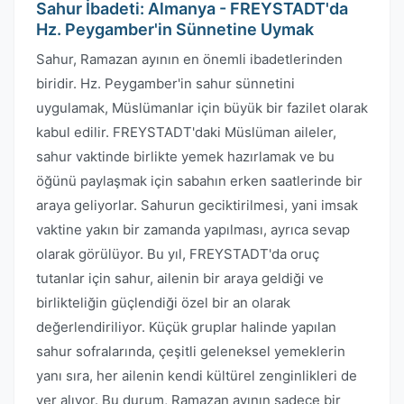
Sahur İbadeti: Almanya - FREYSTADT'da
Hz. Peygamber'in Sünnetine Uymak
Sahur, Ramazan ayının en önemli ibadetlerinden
biridir. Hz. Peygamber'in sahur sünnetini
uygulamak, Müslümanlar için büyük bir fazilet olarak
kabul edilir. FREYSTADT'daki Müslüman aileler,
sahur vaktinde birlikte yemek hazırlamak ve bu
öğünü paylaşmak için sabahın erken saatlerinde bir
araya geliyorlar. Sahurun geciktirilmesi, yani imsak
vaktine yakın bir zamanda yapılması, ayrıca sevap
olarak görülüyor. Bu yıl, FREYSTADT'da oruç
tutanlar için sahur, ailenin bir araya geldiği ve
birlikteliğin güçlendiği özel bir an olarak
değerlendiriliyor. Küçük gruplar halinde yapılan
sahur sofralarında, çeşitli geleneksel yemeklerin
yanı sıra, her ailenin kendi kültürel zenginlikleri de
yer alıyor. Bu durum, Ramazan ayının sadece bir