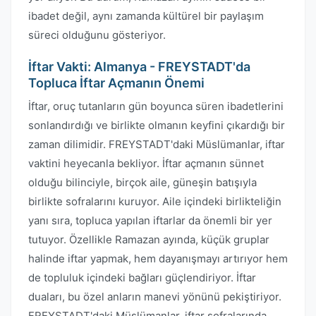
ibadet değil, aynı zamanda kültürel bir paylaşım
süreci olduğunu gösteriyor.
İftar Vakti: Almanya - FREYSTADT'da
Topluca İftar Açmanın Önemi
İftar, oruç tutanların gün boyunca süren ibadetlerini
sonlandırdığı ve birlikte olmanın keyfini çıkardığı bir
zaman dilimidir. FREYSTADT'daki Müslümanlar, iftar
vaktini heyecanla bekliyor. İftar açmanın sünnet
olduğu bilinciyle, birçok aile, güneşin batışıyla
birlikte sofralarını kuruyor. Aile içindeki birlikteliğin
yanı sıra, topluca yapılan iftarlar da önemli bir yer
tutuyor. Özellikle Ramazan ayında, küçük gruplar
halinde iftar yapmak, hem dayanışmayı artırıyor hem
de topluluk içindeki bağları güçlendiriyor. İftar
duaları, bu özel anların manevi yönünü pekiştiriyor.
FREYSTADT'daki Müslümanlar, iftar sofralarında