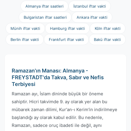
Almanya iftar saatleri
İstanbul iftar vakti
Bulgaristan iftar saatleri
Ankara iftar vakti
Münih iftar vakti
Hamburg iftar vakti
Köln iftar vakti
Berlin iftar vakti
Frankfurt iftar vakti
Bakü iftar vakti
Ramazan'ın Manası: Almanya -
FREYSTADT'da Takva, Sabır ve Nefis
Terbiyesi
Ramazan ayı, İslam dininde büyük bir öneme
sahiptir. Hicri takvimde 9. ay olarak yer alan bu
mübarek zaman dilimi, Kur'an-ı Kerim'in indirilmeye
başlandığı ay olarak kabul edilir. Bu nedenle,
Ramazan, sadece oruç ibadeti ile değil, aynı