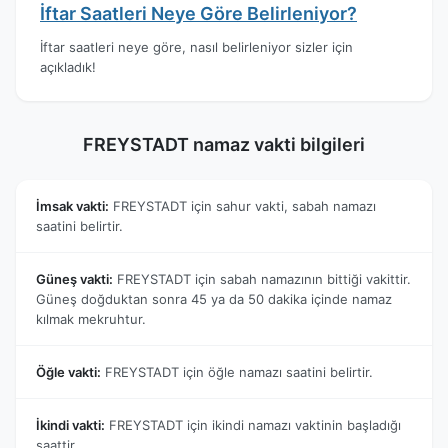
İftar Saatleri Neye Göre Belirleniyor?
İftar saatleri neye göre, nasıl belirleniyor sizler için
açıkladık!
FREYSTADT namaz vakti bilgileri
İmsak vakti:
FREYSTADT için sahur vakti, sabah namazı
saatini belirtir.
Güneş vakti:
FREYSTADT için sabah namazının bittiği vakittir.
Güneş doğduktan sonra 45 ya da 50 dakika içinde namaz
kılmak mekruhtur.
Öğle vakti:
FREYSTADT için öğle namazı saatini belirtir.
İkindi vakti:
FREYSTADT için ikindi namazı vaktinin başladığı
saattir.