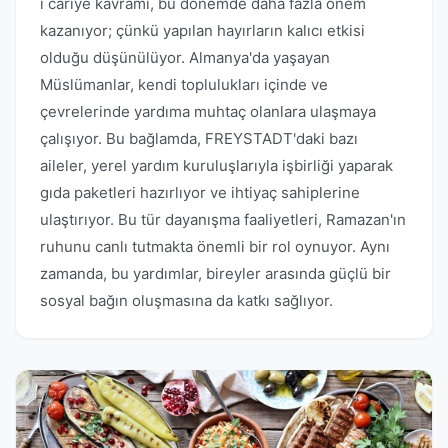
i cariye kavramı, bu dönemde daha fazla önem
kazanıyor; çünkü yapılan hayırların kalıcı etkisi
olduğu düşünülüyor. Almanya'da yaşayan
Müslümanlar, kendi toplulukları içinde ve
çevrelerinde yardıma muhtaç olanlara ulaşmaya
çalışıyor. Bu bağlamda, FREYSTADT'daki bazı
aileler, yerel yardım kuruluşlarıyla işbirliği yaparak
gıda paketleri hazırlıyor ve ihtiyaç sahiplerine
ulaştırıyor. Bu tür dayanışma faaliyetleri, Ramazan'ın
ruhunu canlı tutmakta önemli bir rol oynuyor. Aynı
zamanda, bu yardımlar, bireyler arasında güçlü bir
sosyal bağın oluşmasına da katkı sağlıyor.