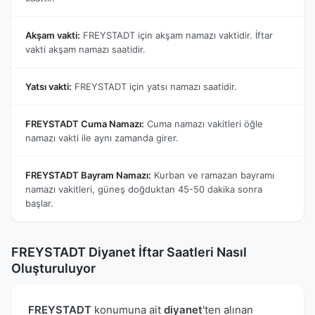
Akşam vakti:
FREYSTADT için akşam namazı vaktidir. İftar
vakti akşam namazı saatidir.
Yatsı vakti:
FREYSTADT için yatsı namazı saatidir.
FREYSTADT Cuma Namazı:
Cuma namazı vakitleri öğle
namazı vakti ile aynı zamanda girer.
FREYSTADT Bayram Namazı:
Kurban ve ramazan bayramı
namazı vakitleri, güneş doğduktan 45-50 dakika sonra
başlar.
FREYSTADT Diyanet İftar Saatleri Nasıl
Oluşturuluyor
FREYSTADT
konumuna ait
diyanet
'ten alınan