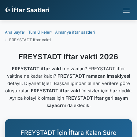
☪ İftar Saatleri
Ana Sayfa
Tüm Ülkeler
Almanya iftar saatleri
FREYSTADT iftar vakti
FREYSTADT iftar vakti 2026
FREYSTADT iftar vakti
ne zaman? FREYSTADT iftar
vaktine ne kadar kaldı?
FREYSTADT ramazan imsakiyesi
detaylı. Diyanet İşleri Başkanlığından alınan verilere göre
oluşturulan
FREYSTADT iftar vakti
'ni sizler için hazırladık.
Ayrıca kolaylık olması için
FREYSTADT iftar geri sayım
sayacı
'nı da ekledik.
FREYSTADT İçin İftara Kalan Süre