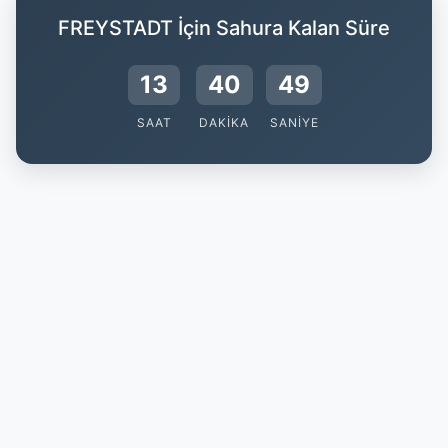
FREYSTADT İçin Sahura Kalan Süre
13
40
48
SAAT
DAKIKA
SANIYE