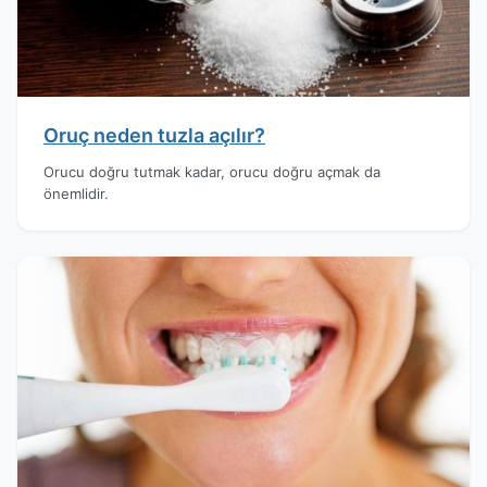
Oruç neden tuzla açılır?
Orucu doğru tutmak kadar, orucu doğru açmak da
önemlidir.