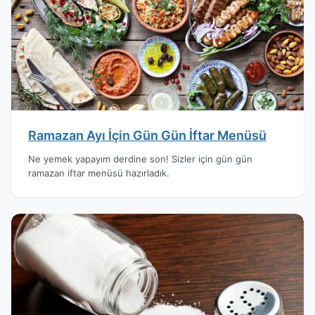
Ramazan Ayı İçin Gün Gün İftar Menüsü
Ne yemek yapayım derdine son! Sizler için gün gün
ramazan iftar menüsü hazırladık.