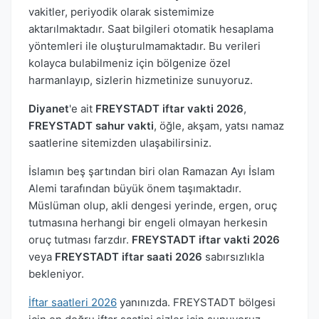
vakitler, periyodik olarak sistemimize
aktarılmaktadır. Saat bilgileri otomatik hesaplama
yöntemleri ile oluşturulmamaktadır. Bu verileri
kolayca bulabilmeniz için bölgenize özel
harmanlayıp, sizlerin hizmetinize sunuyoruz.
Diyanet
'e ait
FREYSTADT iftar vakti 2026
,
FREYSTADT sahur vakti
, öğle, akşam, yatsı namaz
saatlerine sitemizden ulaşabilirsiniz.
İslamın beş şartından biri olan Ramazan Ayı İslam
Alemi tarafından büyük önem taşımaktadır.
Müslüman olup, akli dengesi yerinde, ergen, oruç
tutmasına herhangi bir engeli olmayan herkesin
oruç tutması farzdır.
FREYSTADT iftar vakti 2026
veya
FREYSTADT iftar saati 2026
sabırsızlıkla
bekleniyor.
İftar saatleri 2026
yanınızda. FREYSTADT bölgesi