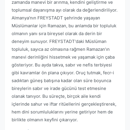
zamanda manevi bir arınma, kendini geliştirme ve
toplumsal dayanışma ayı olarak da değerlendiriliyor.
Almanya'nın FREYSTADT şehrinde yaşayan
Müslümanlar için Ramazan, bu anlamda bir topluluk
olmanın yanı sıra bireysel olarak da derin bir
deneyim sunuyor. FREYSTADT'daki Müslüman
topluluk, sayıca az olmasına rağmen Ramazan'ın
manevi derinliğini hissetmek ve yaşamak için çaba
gösteriyor. Bu ayda takva, sabır ve nefis terbiyesi
gibi kavramlar ön plana çıkıyor. Oruç tutmak, fecr-i
sadıktan güneş batışına kadar olan süre boyunca
bireylerin sabır ve irade gücünü test etmesine
olanak tanıyor. Bu süreçte, birçok aile kendi
içlerinde sahur ve iftar ritüellerini gerçekleştirerek,
hem dini sorumluluklarını yerine getiriyor hem de
birlikte olmanın keyfini çıkarıyor.