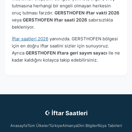
tutmasına herhangi bir engeli olmayan herkesin
oruç tutması farzdır.
GERSTHOFEN iftar vakti 2026
veya
GERSTHOFEN iftar saati 2026
sabırsızlıkla
bekleniyor.
İftar saatleri 2026
yanınızda. GERSTHOFEN bölgesi
için en doğru iftar saatini sizler için sunuyoruz.
Ayrıca
GERSTHOFEN iftara geri sayım sayacı
ile ne
kadar kaldığını kolayca takip edebilirsiniz.
☪ İftar Saatleri
Anasayfa
Tüm Ülkeler
Türkiye
Almanya
Dini Bilgiler
Rüya Tabirleri