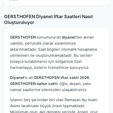
GERSTHOFEN Diyanet İftar Saatleri Nasıl
Oluşturuluyor
GERSTHOFEN
konumuna ait
diyanet
'ten alınan
vakitler, periyodik olarak sistemimize
aktarılmaktadır. Saat bilgileri otomatik hesaplama
yöntemleri ile oluşturulmamaktadır. Bu verileri
kolayca bulabilmeniz için bölgenize özel
harmanlayıp, sizlerin hizmetinize sunuyoruz.
Diyanet
'e ait
GERSTHOFEN iftar vakti 2026
,
GERSTHOFEN sahur vakti
, öğle, akşam, yatsı
namaz saatlerine sitemizden ulaşabilirsiniz.
İslamın beş şartından biri olan Ramazan Ayı İslam
Alemi tarafından büyük önem taşımaktadır.
Müslüman olup, akli dengesi yerinde, ergen, oruç