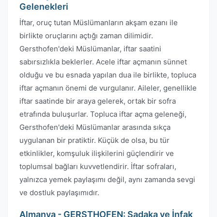
Gelenekleri
İftar, oruç tutan Müslümanların akşam ezanı ile
birlikte oruçlarını açtığı zaman dilimidir.
Gersthofen'deki Müslümanlar, iftar saatini
sabırsızlıkla beklerler. Acele iftar açmanın sünnet
olduğu ve bu esnada yapılan dua ile birlikte, topluca
iftar açmanın önemi de vurgulanır. Aileler, genellikle
iftar saatinde bir araya gelerek, ortak bir sofra
etrafında buluşurlar. Topluca iftar açma geleneği,
Gersthofen'deki Müslümanlar arasında sıkça
uygulanan bir pratiktir. Küçük de olsa, bu tür
etkinlikler, komşuluk ilişkilerini güçlendirir ve
toplumsal bağları kuvvetlendirir. İftar sofraları,
yalnızca yemek paylaşımı değil, aynı zamanda sevgi
ve dostluk paylaşımıdır.
Almanya - GERSTHOFEN: Sadaka ve İnfak