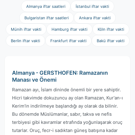
Almanya iftar saatleri
İstanbul iftar vakti
Bulgaristan iftar saatleri
Ankara iftar vakti
Münih iftar vakti
Hamburg iftar vakti
Köln iftar vakti
Berlin iftar vakti
Frankfurt iftar vakti
Bakü iftar vakti
Almanya - GERSTHOFEN: Ramazanın
Manası ve Önemi
Ramazan ayı, İslam dininde önemli bir yere sahiptir.
Hicri takvimde dokuzuncu ay olan Ramazan, Kur'an-ı
Kerim'in indirilmeye başlandığı ay olarak da bilinir.
Bu dönemde Müslümanlar, sabır, takva ve nefis
terbiyesi gibi kavramlar etrafında yoğunlaşarak oruç
tutarlar. Oruç, fecr-i sadıktan güneş batışına kadar