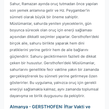
Sahur, Ramazan ayında oruç tutmadan önce yapılan
son yemek anlamına gelir ve Hz. Peygamber'in
sünneti olarak büyük bir öneme sahiptir.
Müslümanlar, sahurda yenilen yiyeceklerin, gün
boyunca sürecek olan oruç için enerji sağlaması
açısından dikkatli seçimler yaparlar. Gersthofen'deki
birçok aile, sahuru birlikte yaparak hem dini
pratiklerini yerine getirir hem de aile bağlarını
güçlendirir. Sahuru geciktirmenin fazileti de dikkat
çeken bir husustur. Gersthofen'deki Müslümanlar,
sahurlarını genellikle fecr vaktine yakın bir zamanda
gerçekleştirerek bu sünneti yerine getirmeye özen
gösterirler. Bu uygulama, yalnızca oruç için gerekli
enerjiyi sağlamakla kalmaz, aynı zamanda toplumsal
dayanışma ve birlik duygusunu da pekiştirir.
Almanya - GERSTHOFEN: İftar Vakti ve