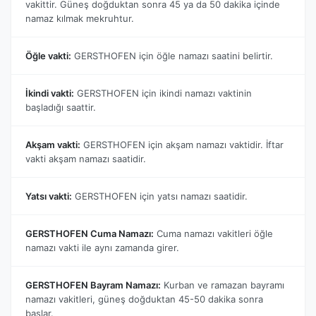
vakittir. Güneş doğduktan sonra 45 ya da 50 dakika içinde
namaz kılmak mekruhtur.
Öğle vakti:
GERSTHOFEN için öğle namazı saatini belirtir.
İkindi vakti:
GERSTHOFEN için ikindi namazı vaktinin
başladığı saattir.
Akşam vakti:
GERSTHOFEN için akşam namazı vaktidir. İftar
vakti akşam namazı saatidir.
Yatsı vakti:
GERSTHOFEN için yatsı namazı saatidir.
GERSTHOFEN Cuma Namazı:
Cuma namazı vakitleri öğle
namazı vakti ile aynı zamanda girer.
GERSTHOFEN Bayram Namazı:
Kurban ve ramazan bayramı
namazı vakitleri, güneş doğduktan 45-50 dakika sonra
başlar.