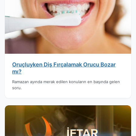
Oruçluyken Diş Fırçalamak Orucu Bozar
mı?
Ramazan ayında merak edilen konuların en başında gelen
soru.