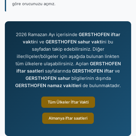
göre orucunuzu açınız.
2026 Ramazan Ayı içerisinde
GERSTHOFEN iftar
vakti
ni ve
GERSTHOFEN sahur vakti
ni bu
sayfadan takip edebilirsiniz. Diğer
iller/ilçeler/bölgeler için aşağıda bulunan linkten
tüm ülkelere ulaşabilirsiniz. Açılan
GERSTHOFEN
iftar saatleri
sayfalarında
GERSTHOFEN iftar
ve
GERSTHOFEN sahur
bilgilerinin dışında
GERSTHOFEN namaz vakitleri
de bulunmaktadır.
Tüm Ülkeler İftar Vakti
Almanya iftar saatleri