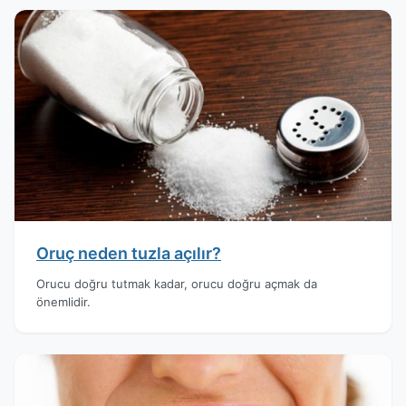
Oruç neden tuzla açılır?
Orucu doğru tutmak kadar, orucu doğru açmak da
önemlidir.