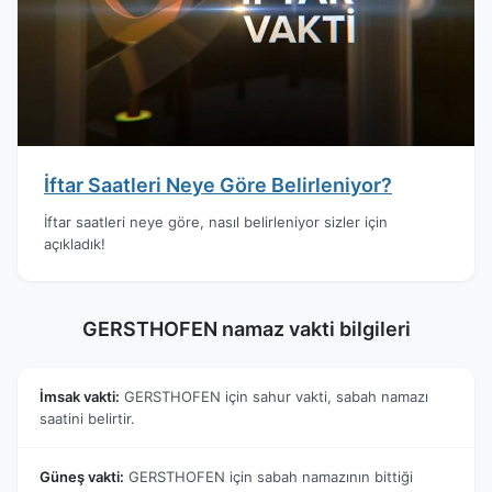
İftar Saatleri Neye Göre Belirleniyor?
İftar saatleri neye göre, nasıl belirleniyor sizler için
açıkladık!
GERSTHOFEN namaz vakti bilgileri
İmsak vakti:
GERSTHOFEN için sahur vakti, sabah namazı
saatini belirtir.
Güneş vakti:
GERSTHOFEN için sabah namazının bittiği