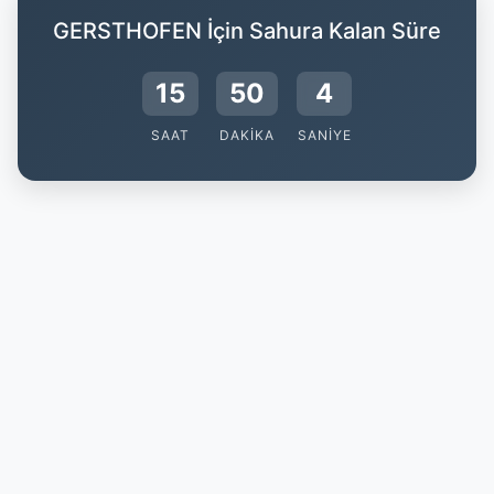
GERSTHOFEN İçin Sahura Kalan Süre
15
50
3
SAAT
DAKIKA
SANIYE