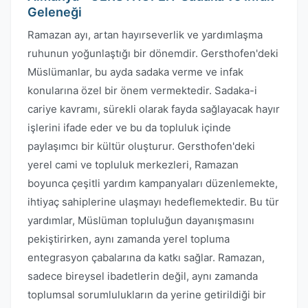
Geleneği
Ramazan ayı, artan hayırseverlik ve yardımlaşma
ruhunun yoğunlaştığı bir dönemdir. Gersthofen'deki
Müslümanlar, bu ayda sadaka verme ve infak
konularına özel bir önem vermektedir. Sadaka-i
cariye kavramı, sürekli olarak fayda sağlayacak hayır
işlerini ifade eder ve bu da topluluk içinde
paylaşımcı bir kültür oluşturur. Gersthofen'deki
yerel cami ve topluluk merkezleri, Ramazan
boyunca çeşitli yardım kampanyaları düzenlemekte,
ihtiyaç sahiplerine ulaşmayı hedeflemektedir. Bu tür
yardımlar, Müslüman topluluğun dayanışmasını
pekiştirirken, aynı zamanda yerel topluma
entegrasyon çabalarına da katkı sağlar. Ramazan,
sadece bireysel ibadetlerin değil, aynı zamanda
toplumsal sorumlulukların da yerine getirildiği bir