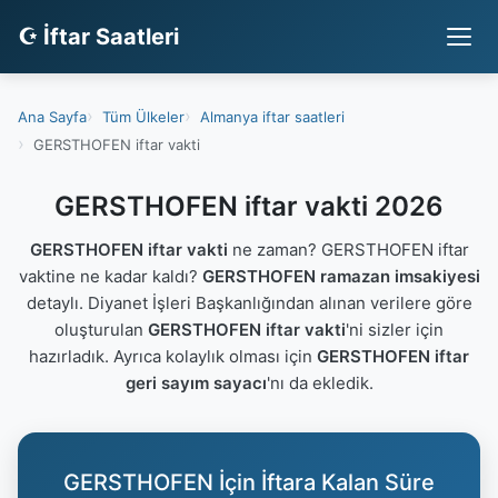
☪ İftar Saatleri
Ana Sayfa
Tüm Ülkeler
Almanya iftar saatleri
GERSTHOFEN iftar vakti
GERSTHOFEN iftar vakti 2026
GERSTHOFEN iftar vakti
ne zaman? GERSTHOFEN iftar
vaktine ne kadar kaldı?
GERSTHOFEN ramazan imsakiyesi
detaylı. Diyanet İşleri Başkanlığından alınan verilere göre
oluşturulan
GERSTHOFEN iftar vakti
'ni sizler için
hazırladık. Ayrıca kolaylık olması için
GERSTHOFEN iftar
geri sayım sayacı
'nı da ekledik.
GERSTHOFEN İçin İftara Kalan Süre