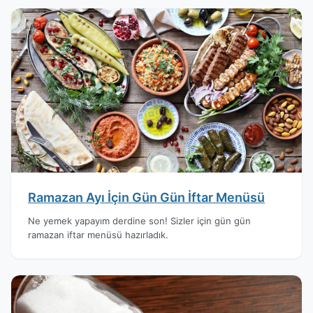
Ramazan Ayı İçin Gün Gün İftar Menüsü
Ne yemek yapayım derdine son! Sizler için gün gün
ramazan iftar menüsü hazırladık.