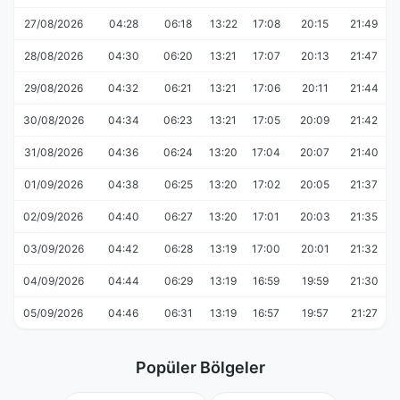
27/08/2026
04:28
06:18
13:22
17:08
20:15
21:49
28/08/2026
04:30
06:20
13:21
17:07
20:13
21:47
29/08/2026
04:32
06:21
13:21
17:06
20:11
21:44
30/08/2026
04:34
06:23
13:21
17:05
20:09
21:42
31/08/2026
04:36
06:24
13:20
17:04
20:07
21:40
01/09/2026
04:38
06:25
13:20
17:02
20:05
21:37
02/09/2026
04:40
06:27
13:20
17:01
20:03
21:35
03/09/2026
04:42
06:28
13:19
17:00
20:01
21:32
04/09/2026
04:44
06:29
13:19
16:59
19:59
21:30
05/09/2026
04:46
06:31
13:19
16:57
19:57
21:27
Popüler Bölgeler