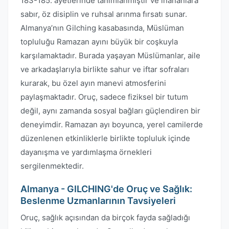
183-185. ayetlerinde tanımlanmıştır ve inananlara
sabır, öz disiplin ve ruhsal arınma fırsatı sunar.
Almanya’nın Gilching kasabasında, Müslüman
topluluğu Ramazan ayını büyük bir coşkuyla
karşılamaktadır. Burada yaşayan Müslümanlar, aile
ve arkadaşlarıyla birlikte sahur ve iftar sofraları
kurarak, bu özel ayın manevi atmosferini
paylaşmaktadır. Oruç, sadece fiziksel bir tutum
değil, aynı zamanda sosyal bağları güçlendiren bir
deneyimdir. Ramazan ayı boyunca, yerel camilerde
düzenlenen etkinliklerle birlikte topluluk içinde
dayanışma ve yardımlaşma örnekleri
sergilenmektedir.
Almanya - GILCHING'de Oruç ve Sağlık:
Beslenme Uzmanlarının Tavsiyeleri
Oruç, sağlık açısından da birçok fayda sağladığı