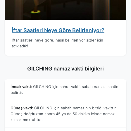
İftar Saatleri Neye Göre Belirleniyor?
İftar saatleri neye göre, nasıl belirleniyor sizler için
açıkladık!
GILCHING namaz vakti bilgileri
İmsak vakti:
GILCHING için sahur vakti, sabah namazı saatini
belirtir.
Güneş vakti:
GILCHING için sabah namazının bittiği vakittir.
Güneş doğduktan sonra 45 ya da 50 dakika içinde namaz
kılmak mekruhtur.