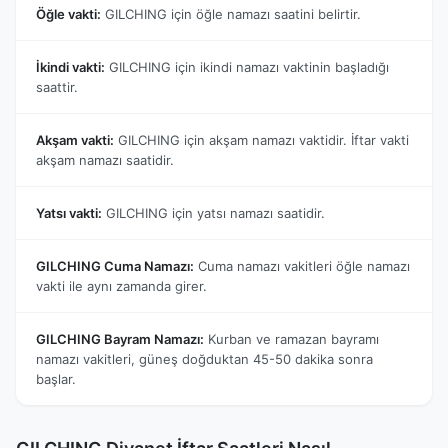
Öğle vakti:
GILCHING için öğle namazı saatini belirtir.
İkindi vakti:
GILCHING için ikindi namazı vaktinin başladığı
saattir.
Akşam vakti:
GILCHING için akşam namazı vaktidir. İftar vakti
akşam namazı saatidir.
Yatsı vakti:
GILCHING için yatsı namazı saatidir.
GILCHING Cuma Namazı:
Cuma namazı vakitleri öğle namazı
vakti ile aynı zamanda girer.
GILCHING Bayram Namazı:
Kurban ve ramazan bayramı
namazı vakitleri, güneş doğduktan 45-50 dakika sonra
başlar.