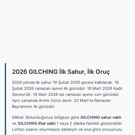
2026 GILCHING İlk Sahur, İlk Oruç
2026 yılında ilk sahur 19 Şubat 2026 gecesi kalkılacak. 19
Şubat 2026 ramazan ayının ilk günüdür. 16 Mart 2026 Kadir
Gecesi'dir. 19 Mart 2026 ise ramazan ayının son günüdür.
Aynı zamanda Arefe Günü denir. 20 Mart'ta Ramazan
Bayramının ilk günüdür.
Dikkat: Bulunduğunuz bölgeye göre
GILCHING sahur vakti
ve
GILCHING iftar vakti
1 veya 2 dakika farklılık gösterebilir.
Lütfen ezanın okunmasını bekleyin ve ona göre orucunuzu