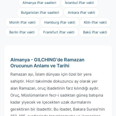
Almanya iftar saatleri
İstanbul iftar vakti
Bulgaristan iftar saatleri
Ankara iftar vakti
Münih iftar vakti
Hamburg iftar vakti
Köln iftar vakti
Berlin iftar vakti
Frankfurt iftar vakti
Bakü iftar vakti
Almanya - GILCHING'de Ramazan
Orucunun Anlamı ve Tarihi
Ramazan ayı, İslam dünyası için özel bir yere
sahiptir. Hicri takvimde dokuzuncu ay olarak yer
alan Ramazan, oruç ibadetinin farz kılındığı aydır.
Oruç, Müslümanların fecr-i sadıktan güneş batışına
kadar yiyecek ve içecekten uzak durmalarını
gerektiren bir ibadettir. Bu ibadet, Bakara Suresi'nin