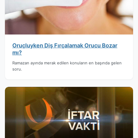
Oruçluyken Diş Fırçalamak Orucu Bozar
mı?
Ramazan ayında merak edilen konuların en başında gelen
soru.