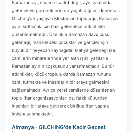
Ramazan ayı, sadece ibadet değil, aynı zamanda
gelenek ve göreneklerin de yaşatıldığı bir dönemdir.
Gilching’de yaşayan Müslüman topluluğu, Ramazan
ayını kutlamak için bazı geleneksel etkinlikler
düzenlemektedir. Özellikle Ramazan davulcusu
geleneği, mahalledeki çocuklar ve gençler için
büyük bir heyecan kaynağıdır. Mahya geleneği ise,
camilerin minarelerinde yer alan ışıklı yazılarla
Ramazan ayının coşkusunu yansıtmaktadır. Bu tür
etkinlikler, küçük topluluklarda Ramazan ruhunu
canlı tutmakta ve insanların bir araya gelmesini
sağlamaktadır. Ayrıca yerel camilerde düzenlenen
toplu iftar organizasyonları da, farklı kültürden
insanları bir araya getirerek birlikte iftar yapma
imkanı sunmaktadır.
Almanya - GILCHING'de Kadir Gecesi: