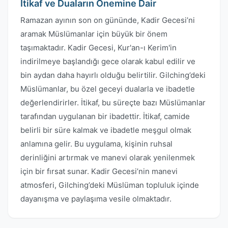
İtikaf ve Duaların Önemine Dair
Ramazan ayının son on gününde, Kadir Gecesi’ni
aramak Müslümanlar için büyük bir önem
taşımaktadır. Kadir Gecesi, Kur'an-ı Kerim'in
indirilmeye başlandığı gece olarak kabul edilir ve
bin aydan daha hayırlı olduğu belirtilir. Gilching’deki
Müslümanlar, bu özel geceyi dualarla ve ibadetle
değerlendirirler. İtikaf, bu süreçte bazı Müslümanlar
tarafından uygulanan bir ibadettir. İtikaf, camide
belirli bir süre kalmak ve ibadetle meşgul olmak
anlamına gelir. Bu uygulama, kişinin ruhsal
derinliğini artırmak ve manevi olarak yenilenmek
için bir fırsat sunar. Kadir Gecesi’nin manevi
atmosferi, Gilching’deki Müslüman topluluk içinde
dayanışma ve paylaşıma vesile olmaktadır.