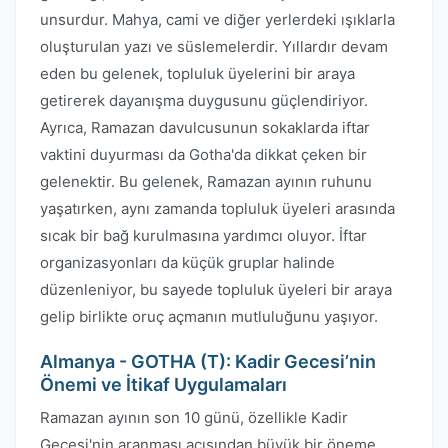
unsurdur. Mahya, cami ve diğer yerlerdeki ışıklarla
oluşturulan yazı ve süslemelerdir. Yıllardır devam
eden bu gelenek, topluluk üyelerini bir araya
getirerek dayanışma duygusunu güçlendiriyor.
Ayrıca, Ramazan davulcusunun sokaklarda iftar
vaktini duyurması da Gotha'da dikkat çeken bir
gelenektir. Bu gelenek, Ramazan ayının ruhunu
yaşatırken, aynı zamanda topluluk üyeleri arasında
sıcak bir bağ kurulmasına yardımcı oluyor. İftar
organizasyonları da küçük gruplar halinde
düzenleniyor, bu sayede topluluk üyeleri bir araya
gelip birlikte oruç açmanın mutluluğunu yaşıyor.
Almanya - GOTHA (T): Kadir Gecesi’nin
Önemi ve İtikaf Uygulamaları
Ramazan ayının son 10 günü, özellikle Kadir
Gecesi'nin aranması açısından büyük bir öneme