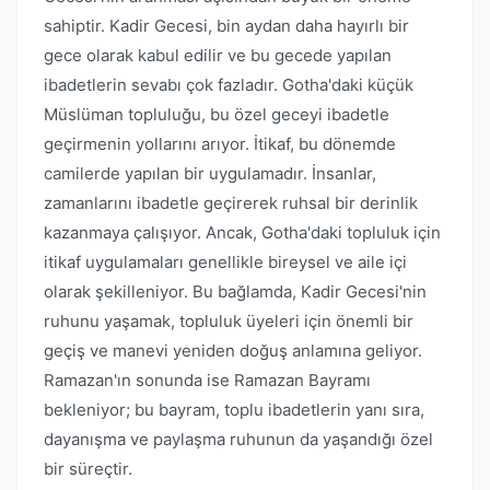
sahiptir. Kadir Gecesi, bin aydan daha hayırlı bir
gece olarak kabul edilir ve bu gecede yapılan
ibadetlerin sevabı çok fazladır. Gotha'daki küçük
Müslüman topluluğu, bu özel geceyi ibadetle
geçirmenin yollarını arıyor. İtikaf, bu dönemde
camilerde yapılan bir uygulamadır. İnsanlar,
zamanlarını ibadetle geçirerek ruhsal bir derinlik
kazanmaya çalışıyor. Ancak, Gotha'daki topluluk için
itikaf uygulamaları genellikle bireysel ve aile içi
olarak şekilleniyor. Bu bağlamda, Kadir Gecesi'nin
ruhunu yaşamak, topluluk üyeleri için önemli bir
geçiş ve manevi yeniden doğuş anlamına geliyor.
Ramazan'ın sonunda ise Ramazan Bayramı
bekleniyor; bu bayram, toplu ibadetlerin yanı sıra,
dayanışma ve paylaşma ruhunun da yaşandığı özel
bir süreçtir.