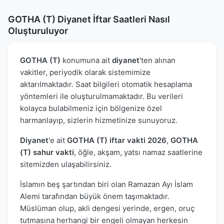
GOTHA (T) Diyanet İftar Saatleri Nasıl
Oluşturuluyor
GOTHA (T)
konumuna ait
diyanet
'ten alınan
vakitler, periyodik olarak sistemimize
aktarılmaktadır. Saat bilgileri otomatik hesaplama
yöntemleri ile oluşturulmamaktadır. Bu verileri
kolayca bulabilmeniz için bölgenize özel
harmanlayıp, sizlerin hizmetinize sunuyoruz.
Diyanet
'e ait
GOTHA (T) iftar vakti 2026
,
GOTHA
(T) sahur vakti
, öğle, akşam, yatsı namaz saatlerine
sitemizden ulaşabilirsiniz.
İslamın beş şartından biri olan Ramazan Ayı İslam
Alemi tarafından büyük önem taşımaktadır.
Müslüman olup, akli dengesi yerinde, ergen, oruç
tutmasına herhangi bir engeli olmayan herkesin