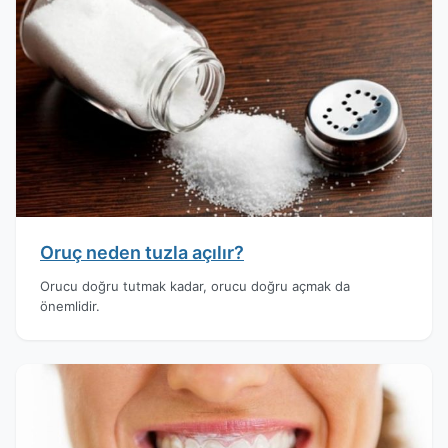
Oruç neden tuzla açılır?
Orucu doğru tutmak kadar, orucu doğru açmak da
önemlidir.