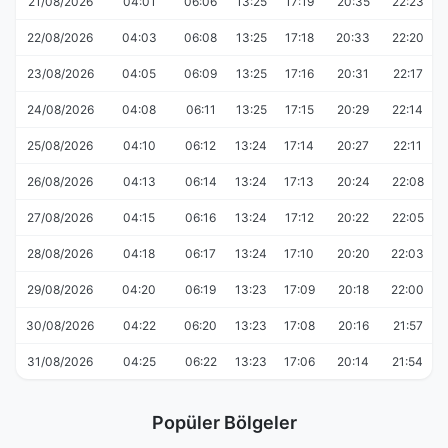
21/08/2026
04:01
06:06
13:25
17:19
20:35
22:23
22/08/2026
04:03
06:08
13:25
17:18
20:33
22:20
23/08/2026
04:05
06:09
13:25
17:16
20:31
22:17
24/08/2026
04:08
06:11
13:25
17:15
20:29
22:14
25/08/2026
04:10
06:12
13:24
17:14
20:27
22:11
26/08/2026
04:13
06:14
13:24
17:13
20:24
22:08
27/08/2026
04:15
06:16
13:24
17:12
20:22
22:05
28/08/2026
04:18
06:17
13:24
17:10
20:20
22:03
29/08/2026
04:20
06:19
13:23
17:09
20:18
22:00
30/08/2026
04:22
06:20
13:23
17:08
20:16
21:57
31/08/2026
04:25
06:22
13:23
17:06
20:14
21:54
Popüler Bölgeler