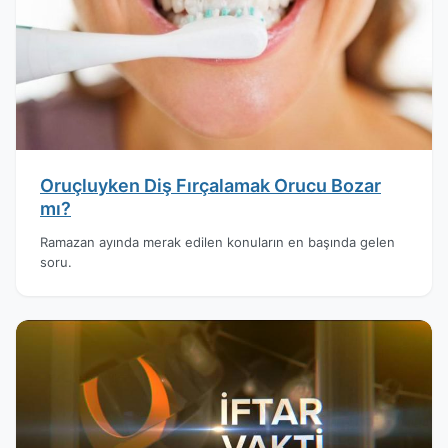
Oruçluyken Diş Fırçalamak Orucu Bozar
mı?
Ramazan ayında merak edilen konuların en başında gelen
soru.