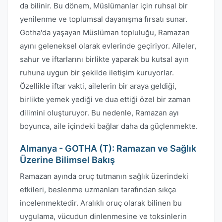
da bilinir. Bu dönem, Müslümanlar için ruhsal bir
yenilenme ve toplumsal dayanışma fırsatı sunar.
Gotha'da yaşayan Müslüman topluluğu, Ramazan
ayını geleneksel olarak evlerinde geçiriyor. Aileler,
sahur ve iftarlarını birlikte yaparak bu kutsal ayın
ruhuna uygun bir şekilde iletişim kuruyorlar.
Özellikle iftar vakti, ailelerin bir araya geldiği,
birlikte yemek yediği ve dua ettiği özel bir zaman
dilimini oluşturuyor. Bu nedenle, Ramazan ayı
boyunca, aile içindeki bağlar daha da güçlenmekte.
Almanya - GOTHA (T): Ramazan ve Sağlık
Üzerine Bilimsel Bakış
Ramazan ayında oruç tutmanın sağlık üzerindeki
etkileri, beslenme uzmanları tarafından sıkça
incelenmektedir. Aralıklı oruç olarak bilinen bu
uygulama, vücudun dinlenmesine ve toksinlerin