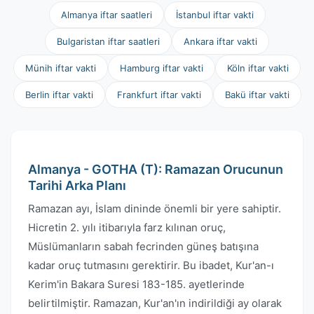
Almanya iftar saatleri
İstanbul iftar vakti
Bulgaristan iftar saatleri
Ankara iftar vakti
Münih iftar vakti
Hamburg iftar vakti
Köln iftar vakti
Berlin iftar vakti
Frankfurt iftar vakti
Bakü iftar vakti
Almanya - GOTHA (T): Ramazan Orucunun
Tarihi Arka Planı
Ramazan ayı, İslam dininde önemli bir yere sahiptir.
Hicretin 2. yılı itibarıyla farz kılınan oruç,
Müslümanların sabah fecrinden güneş batışına
kadar oruç tutmasını gerektirir. Bu ibadet, Kur'an-ı
Kerim'in Bakara Suresi 183-185. ayetlerinde
belirtilmiştir. Ramazan, Kur'an'ın indirildiği ay olarak