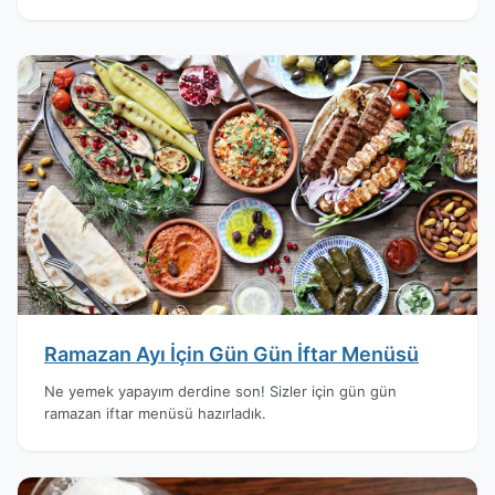
Ramazan Ayı İçin Gün Gün İftar Menüsü
Ne yemek yapayım derdine son! Sizler için gün gün
ramazan iftar menüsü hazırladık.