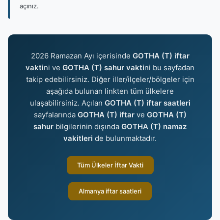
açınız.
2026 Ramazan Ayı içerisinde
GOTHA (T) iftar
vakti
ni ve
GOTHA (T) sahur vakti
ni bu sayfadan
takip edebilirsiniz. Diğer iller/ilçeler/bölgeler için
aşağıda bulunan linkten tüm ülkelere
ulaşabilirsiniz. Açılan
GOTHA (T) iftar saatleri
sayfalarında
GOTHA (T) iftar
ve
GOTHA (T)
sahur
bilgilerinin dışında
GOTHA (T) namaz
vakitleri
de bulunmaktadır.
Tüm Ülkeler İftar Vakti
Almanya iftar saatleri