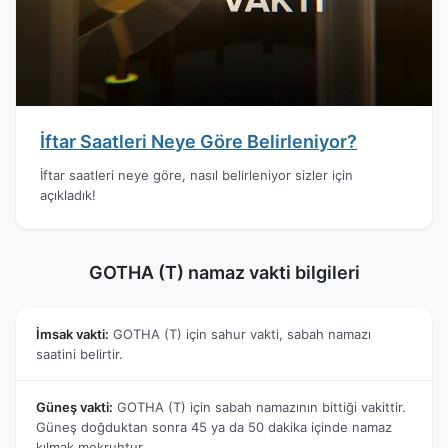
İftar Saatleri Neye Göre Belirleniyor?
İftar saatleri neye göre, nasıl belirleniyor sizler için
açıkladık!
GOTHA (T) namaz vakti bilgileri
İmsak vakti:
GOTHA (T) için sahur vakti, sabah namazı
saatini belirtir.
Güneş vakti:
GOTHA (T) için sabah namazının bittiği vakittir.
Güneş doğduktan sonra 45 ya da 50 dakika içinde namaz
kılmak mekruhtur.