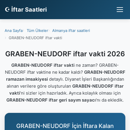
☪ İftar Saatleri
Ana Sayfa
Tüm Ülkeler
Almanya iftar saatleri
GRABEN-NEUDORF iftar vakti
GRABEN-NEUDORF iftar vakti 2026
GRABEN-NEUDORF iftar vakti
ne zaman? GRABEN-
NEUDORF iftar vaktine ne kadar kaldı?
GRABEN-NEUDORF
ramazan imsakiyesi
detaylı. Diyanet İşleri Başkanlığından
alınan verilere göre oluşturulan
GRABEN-NEUDORF iftar
vakti
'ni sizler için hazırladık. Ayrıca kolaylık olması için
GRABEN-NEUDORF iftar geri sayım sayacı
'nı da ekledik.
GRABEN-NEUDORF İçin İftara Kalan