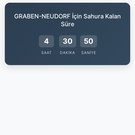
GRABEN-NEUDORF İçin Sahura Kalan
Süre
4
30
49
SAAT
DAKIKA
SANIYE