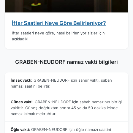
İftar Saatleri Neye Göre Belirleniyor?
İftar saatleri neye göre, nasıl belirleniyor sizler için
açıkladık!
GRABEN-NEUDORF namaz vakti bilgileri
İmsak vakti:
GRABEN-NEUDORF için sahur vakti, sabah
namazı saatini belirtir.
Güneş vakti:
GRABEN-NEUDORF için sabah namazının bittiği
vakittir. Güneş doğduktan sonra 45 ya da 50 dakika içinde
namaz kılmak mekruhtur.
Öğle vakti:
GRABEN-NEUDORF için öğle namazı saatini