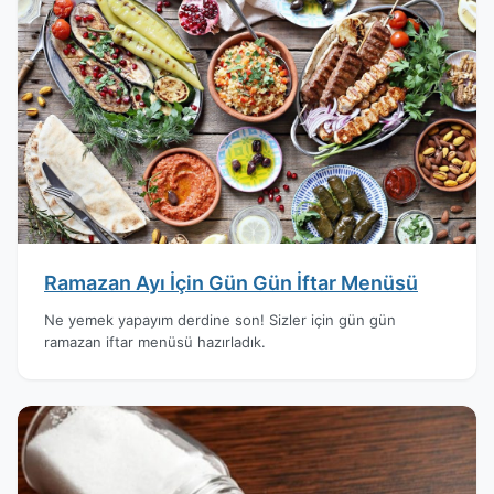
Ramazan Ayı İçin Gün Gün İftar Menüsü
Ne yemek yapayım derdine son! Sizler için gün gün
ramazan iftar menüsü hazırladık.