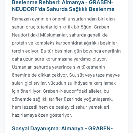
Beslenme Rehberi: Almanya - GRABEN-
NEUDORF'da Sahurda Sağlıklı Beslenme
Ramazan ayının en önemli unsurlarından biri olan
sahur, oruç tutanlar için kritik bir öğün. Graben-
Neudorf'daki Müslümanlar, sahurda genellikle
protein ve kompleks karbonhidrat ağırlıklı besinler
tercih ediyor. Bu tür besinler, gün boyunca enerjinin
daha uzun süre korunmasına yardımcı oluyor.
Uzmanlar, sahurda yeterince sıvı tüketmenin
önemine de dikkat çekiyor. Su, süt veya taze meyve
suları gibi sıvılar, vücudun su ihtiyacını karşılamak
için öneriliyor. Graben-Neudorf'daki aileler, bu
dönemde sağlıklı tarifler üzerinde yoğunlaşarak,
hem lezzetli hem de besleyici sahur yemekleri
hazırlamaya özen gösteriyor.
Sosyal Dayanışma: Almanya - GRABEN-