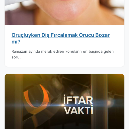
Oruçluyken Diş Fırçalamak Orucu Bozar
mı?
Ramazan ayında merak edilen konuların en başında gelen
soru.