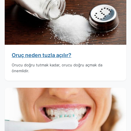
Oruç neden tuzla açılır?
Orucu doğru tutmak kadar, orucu doğru açmak da
önemlidir.