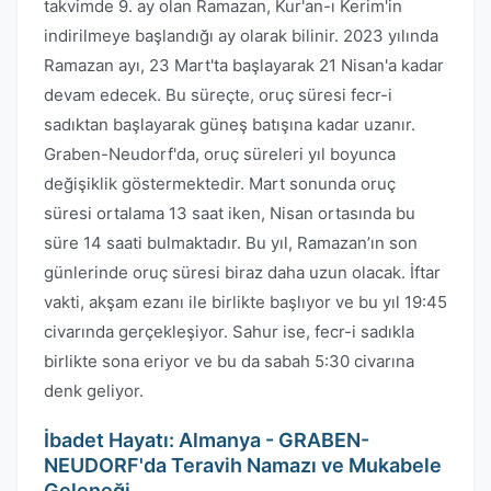
takvimde 9. ay olan Ramazan, Kur'an-ı Kerim'in
indirilmeye başlandığı ay olarak bilinir. 2023 yılında
Ramazan ayı, 23 Mart'ta başlayarak 21 Nisan'a kadar
devam edecek. Bu süreçte, oruç süresi fecr-i
sadıktan başlayarak güneş batışına kadar uzanır.
Graben-Neudorf'da, oruç süreleri yıl boyunca
değişiklik göstermektedir. Mart sonunda oruç
süresi ortalama 13 saat iken, Nisan ortasında bu
süre 14 saati bulmaktadır. Bu yıl, Ramazan’ın son
günlerinde oruç süresi biraz daha uzun olacak. İftar
vakti, akşam ezanı ile birlikte başlıyor ve bu yıl 19:45
civarında gerçekleşiyor. Sahur ise, fecr-i sadıkla
birlikte sona eriyor ve bu da sabah 5:30 civarına
denk geliyor.
İbadet Hayatı: Almanya - GRABEN-
NEUDORF'da Teravih Namazı ve Mukabele
Geleneği