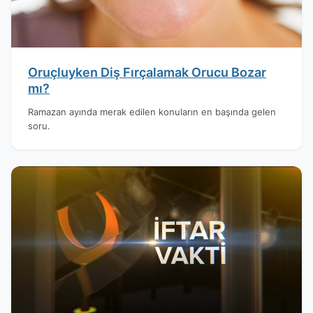
Oruçluyken Diş Fırçalamak Orucu Bozar
mı?
Ramazan ayında merak edilen konuların en başında gelen
soru.