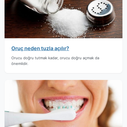
Oruç neden tuzla açılır?
Orucu doğru tutmak kadar, orucu doğru açmak da
önemlidir.