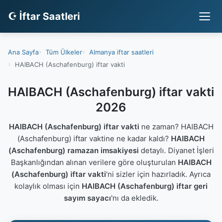
☪ İftar Saatleri
Ana Sayfa
Tüm Ülkeler
Almanya iftar saatleri
HAIBACH (Aschafenburg) iftar vakti
HAIBACH (Aschafenburg) iftar vakti
2026
HAIBACH (Aschafenburg) iftar vakti
ne zaman? HAIBACH
(Aschafenburg) iftar vaktine ne kadar kaldı?
HAIBACH
(Aschafenburg) ramazan imsakiyesi
detaylı. Diyanet İşleri
Başkanlığından alınan verilere göre oluşturulan
HAIBACH
(Aschafenburg) iftar vakti
'ni sizler için hazırladık. Ayrıca
kolaylık olması için
HAIBACH (Aschafenburg) iftar geri
sayım sayacı
'nı da ekledik.