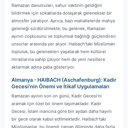
Ramazan davulcuları, sahur vaktinin geldiğini
bildirmek için sokaklarda dolaşarak geleneksel bir
atmosfer yaratıyor. Ayrıca, bazı mahallelerde mahya
geleneği sürdürülmekte; bu gelenek, Ramazan
ayının coşkusunu ve toplumsal bağlılığı güçlendiren
unsurlar arasında yer alıyor. Haibach'taki Müslüman
topluluk, bu gelenekleri yaşatarak hem kültürel
miraslarına sahip çıkıyor hem de yeni nesillere
aktarmak adına çaba gösteriyor.
Almanya - HAIBACH (Aschafenburg): Kadir
Gecesi'nin Önemi ve İtikaf Uygulamaları
Ramazan ayının son on günü, Kadir Gecesi’ni
aramak için özel bir önem taşımaktadır. Kadir
Gecesi, İslam inancına göre bin aydan daha hayırlı
bir gece olarak kabul edilmektedir. Haibach'taki
Müslümanlar, bu önemli zaman diliminde daha fazla