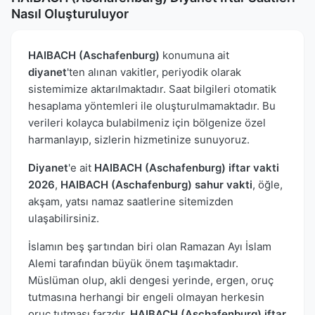
Nasıl Oluşturuluyor
HAIBACH (Aschafenburg)
konumuna ait
diyanet
'ten alınan vakitler, periyodik olarak
sistemimize aktarılmaktadır. Saat bilgileri otomatik
hesaplama yöntemleri ile oluşturulmamaktadır. Bu
verileri kolayca bulabilmeniz için bölgenize özel
harmanlayıp, sizlerin hizmetinize sunuyoruz.
Diyanet
'e ait
HAIBACH (Aschafenburg) iftar vakti
2026
,
HAIBACH (Aschafenburg) sahur vakti
, öğle,
akşam, yatsı namaz saatlerine sitemizden
ulaşabilirsiniz.
İslamın beş şartından biri olan Ramazan Ayı İslam
Alemi tarafından büyük önem taşımaktadır.
Müslüman olup, akli dengesi yerinde, ergen, oruç
tutmasına herhangi bir engeli olmayan herkesin
oruç tutması farzdır.
HAIBACH (Aschafenburg) iftar