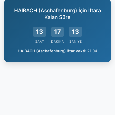
HAIBACH (Aschafenburg) İçin İftara
Kalan Süre
13
17
12
SAAT
DAKIKA
SANIYE
HAIBACH (Aschafenburg) iftar vakti
:
21:04