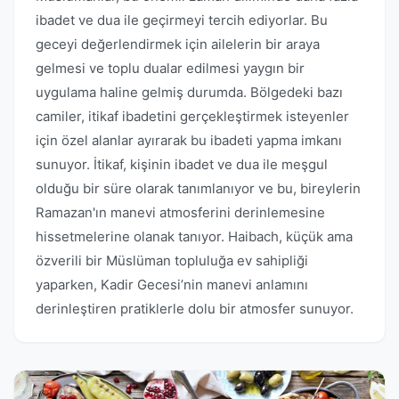
ibadet ve dua ile geçirmeyi tercih ediyorlar. Bu
geceyi değerlendirmek için ailelerin bir araya
gelmesi ve toplu dualar edilmesi yaygın bir
uygulama haline gelmiş durumda. Bölgedeki bazı
camiler, itikaf ibadetini gerçekleştirmek isteyenler
için özel alanlar ayırarak bu ibadeti yapma imkanı
sunuyor. İtikaf, kişinin ibadet ve dua ile meşgul
olduğu bir süre olarak tanımlanıyor ve bu, bireylerin
Ramazan'ın manevi atmosferini derinlemesine
hissetmelerine olanak tanıyor. Haibach, küçük ama
özverili bir Müslüman topluluğa ev sahipliği
yaparken, Kadir Gecesi’nin manevi anlamını
derinleştiren pratiklerle dolu bir atmosfer sunuyor.