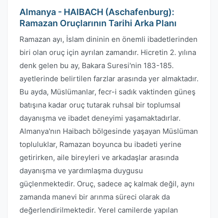
Almanya - HAIBACH (Aschafenburg):
Ramazan Oruçlarının Tarihi Arka Planı
Ramazan ayı, İslam dininin en önemli ibadetlerinden
biri olan oruç için ayrılan zamandır. Hicretin 2. yılına
denk gelen bu ay, Bakara Suresi'nin 183-185.
ayetlerinde belirtilen farzlar arasında yer almaktadır.
Bu ayda, Müslümanlar, fecr-i sadık vaktinden güneş
batışına kadar oruç tutarak ruhsal bir toplumsal
dayanışma ve ibadet deneyimi yaşamaktadırlar.
Almanya'nın Haibach bölgesinde yaşayan Müslüman
topluluklar, Ramazan boyunca bu ibadeti yerine
getirirken, aile bireyleri ve arkadaşlar arasında
dayanışma ve yardımlaşma duygusu
güçlenmektedir. Oruç, sadece aç kalmak değil, aynı
zamanda manevi bir arınma süreci olarak da
değerlendirilmektedir. Yerel camilerde yapılan