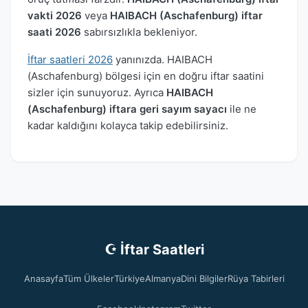
vakti 2026
veya
HAIBACH (Aschafenburg) iftar
saati 2026
sabırsızlıkla bekleniyor.
İftar saatleri 2026
yanınızda. HAIBACH
(Aschafenburg) bölgesi için en doğru iftar saatini
sizler için sunuyoruz. Ayrıca
HAIBACH
(Aschafenburg) iftara geri sayım sayacı
ile ne
kadar kaldığını kolayca takip edebilirsiniz.
☪ İftar Saatleri
Anasayfa
Tüm Ülkeler
Türkiye
Almanya
Dini Bilgiler
Rüya Tabirleri