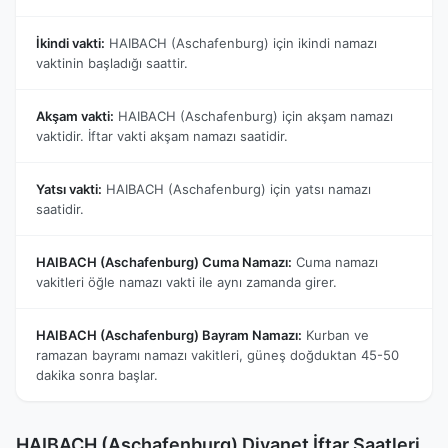
İkindi vakti:
HAIBACH (Aschafenburg) için ikindi namazı
vaktinin başladığı saattir.
Akşam vakti:
HAIBACH (Aschafenburg) için akşam namazı
vaktidir. İftar vakti akşam namazı saatidir.
Yatsı vakti:
HAIBACH (Aschafenburg) için yatsı namazı
saatidir.
HAIBACH (Aschafenburg) Cuma Namazı:
Cuma namazı
vakitleri öğle namazı vakti ile aynı zamanda girer.
HAIBACH (Aschafenburg) Bayram Namazı:
Kurban ve
ramazan bayramı namazı vakitleri, güneş doğduktan 45-50
dakika sonra başlar.
HAIBACH (Aschafenburg) Diyanet İftar Saatleri