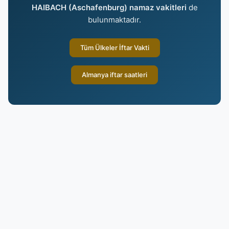
HAIBACH (Aschafenburg) namaz vakitleri
de
bulunmaktadır.
Tüm Ülkeler İftar Vakti
Almanya iftar saatleri