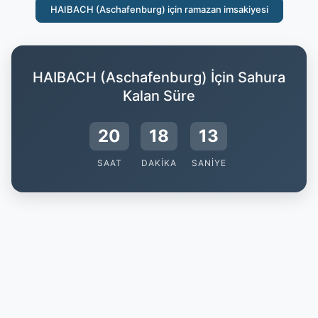
HAIBACH (Aschafenburg) için ramazan imsakiyesi
HAIBACH (Aschafenburg) İçin Sahura
Kalan Süre
20
18
12
SAAT
DAKIKA
SANIYE