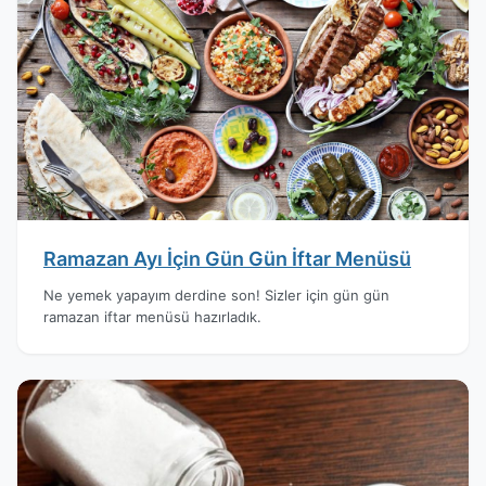
Ramazan Ayı İçin Gün Gün İftar Menüsü
Ne yemek yapayım derdine son! Sizler için gün gün
ramazan iftar menüsü hazırladık.