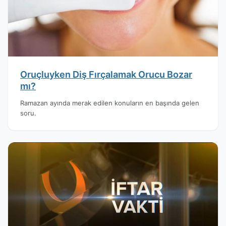
Oruçluyken Diş Fırçalamak Orucu Bozar
mı?
Ramazan ayında merak edilen konuların en başında gelen
soru.