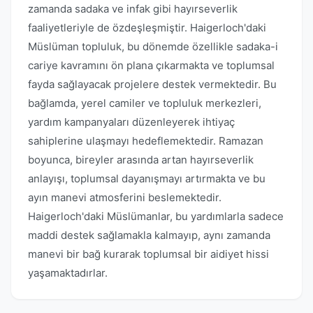
zamanda sadaka ve infak gibi hayırseverlik
faaliyetleriyle de özdeşleşmiştir. Haigerloch'daki
Müslüman topluluk, bu dönemde özellikle sadaka-i
cariye kavramını ön plana çıkarmakta ve toplumsal
fayda sağlayacak projelere destek vermektedir. Bu
bağlamda, yerel camiler ve topluluk merkezleri,
yardım kampanyaları düzenleyerek ihtiyaç
sahiplerine ulaşmayı hedeflemektedir. Ramazan
boyunca, bireyler arasında artan hayırseverlik
anlayışı, toplumsal dayanışmayı artırmakta ve bu
ayın manevi atmosferini beslemektedir.
Haigerloch'daki Müslümanlar, bu yardımlarla sadece
maddi destek sağlamakla kalmayıp, aynı zamanda
manevi bir bağ kurarak toplumsal bir aidiyet hissi
yaşamaktadırlar.