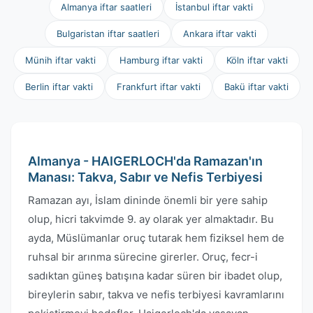
Almanya iftar saatleri
İstanbul iftar vakti
Bulgaristan iftar saatleri
Ankara iftar vakti
Münih iftar vakti
Hamburg iftar vakti
Köln iftar vakti
Berlin iftar vakti
Frankfurt iftar vakti
Bakü iftar vakti
Almanya - HAIGERLOCH'da Ramazan'ın
Manası: Takva, Sabır ve Nefis Terbiyesi
Ramazan ayı, İslam dininde önemli bir yere sahip
olup, hicri takvimde 9. ay olarak yer almaktadır. Bu
ayda, Müslümanlar oruç tutarak hem fiziksel hem de
ruhsal bir arınma sürecine girerler. Oruç, fecr-i
sadıktan güneş batışına kadar süren bir ibadet olup,
bireylerin sabır, takva ve nefis terbiyesi kavramlarını