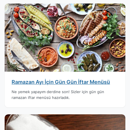
Ramazan Ayı İçin Gün Gün İftar Menüsü
Ne yemek yapayım derdine son! Sizler için gün gün
ramazan iftar menüsü hazırladık.