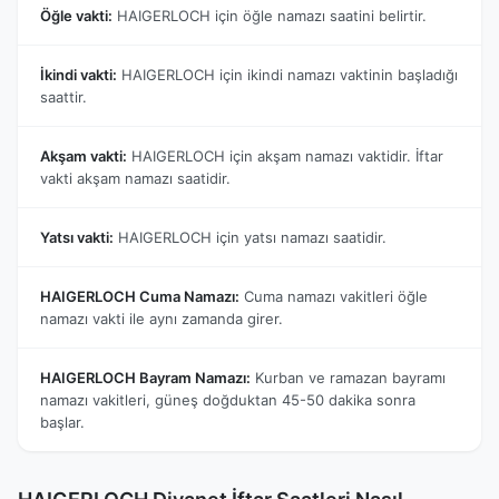
Öğle vakti:
HAIGERLOCH için öğle namazı saatini belirtir.
İkindi vakti:
HAIGERLOCH için ikindi namazı vaktinin başladığı
saattir.
Akşam vakti:
HAIGERLOCH için akşam namazı vaktidir. İftar
vakti akşam namazı saatidir.
Yatsı vakti:
HAIGERLOCH için yatsı namazı saatidir.
HAIGERLOCH Cuma Namazı:
Cuma namazı vakitleri öğle
namazı vakti ile aynı zamanda girer.
HAIGERLOCH Bayram Namazı:
Kurban ve ramazan bayramı
namazı vakitleri, güneş doğduktan 45-50 dakika sonra
başlar.