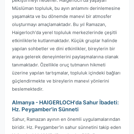
pekiştirmeyi hedefler. Haigerloch'da yaşayan
Müslüman topluluk, bu ayın anlamını derinlemesine
yaşamakta ve bu dönemde manevi bir atmosfer
oluşturmayı amaçlamaktadır. Bu yıl Ramazan,
Haigerloch'da yerel topluluk merkezlerinde çeşitli
etkinliklerle kutlanmaktadır. Küçük gruplar halinde
yapılan sohbetler ve dini etkinlikler, bireylerin bir
araya gelerek deneyimlerini paylaşmalarına olanak
tanımaktadır. Özellikle oruç tutmanın hikmeti
üzerine yapılan tartışmalar, topluluk içindeki bağları
güçlendirmekte ve bireylerin manevi yönlerini
beslemektedir.
Almanya - HAIGERLOCH'da Sahur İbadeti:
Hz. Peygamber'in Sünneti
Sahur, Ramazan ayının en önemli uygulamalarından
biridir. Hz. Peygamber'in sahur sünnetini takip eden