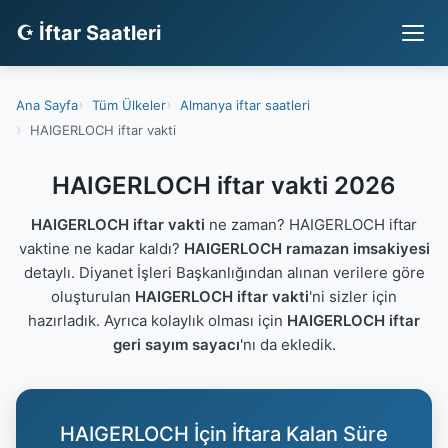
☪ İftar Saatleri
Ana Sayfa
Tüm Ülkeler
Almanya iftar saatleri
HAIGERLOCH iftar vakti
HAIGERLOCH iftar vakti 2026
HAIGERLOCH iftar vakti
ne zaman? HAIGERLOCH iftar
vaktine ne kadar kaldı?
HAIGERLOCH ramazan imsakiyesi
detaylı. Diyanet İşleri Başkanlığından alınan verilere göre
oluşturulan
HAIGERLOCH iftar vakti
'ni sizler için
hazırladık. Ayrıca kolaylık olması için
HAIGERLOCH iftar
geri sayım sayacı
'nı da ekledik.
HAIGERLOCH İçin İftara Kalan Süre