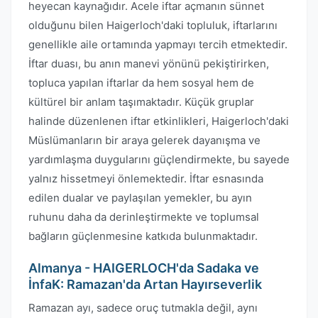
heyecan kaynağıdır. Acele iftar açmanın sünnet
olduğunu bilen Haigerloch'daki topluluk, iftarlarını
genellikle aile ortamında yapmayı tercih etmektedir.
İftar duası, bu anın manevi yönünü pekiştirirken,
topluca yapılan iftarlar da hem sosyal hem de
kültürel bir anlam taşımaktadır. Küçük gruplar
halinde düzenlenen iftar etkinlikleri, Haigerloch'daki
Müslümanların bir araya gelerek dayanışma ve
yardımlaşma duygularını güçlendirmekte, bu sayede
yalnız hissetmeyi önlemektedir. İftar esnasında
edilen dualar ve paylaşılan yemekler, bu ayın
ruhunu daha da derinleştirmekte ve toplumsal
bağların güçlenmesine katkıda bulunmaktadır.
Almanya - HAIGERLOCH'da Sadaka ve
İnfaK: Ramazan'da Artan Hayırseverlik
Ramazan ayı, sadece oruç tutmakla değil, aynı