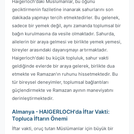
Haigerloch'daki Müslümanlar, bu öğünü
geciktirmenin faziletine inanarak sahurlarını son
dakikada yapmayı tercih etmektedirler. Bu gelenek,
sadece bir yemek değil, aynı zamanda toplumsal bir
bağın kurulmasına da vesile olmaktadır. Sahurda,
ailelerin bir araya gelmesi ve birlikte yemek yemesi,
bireyler arasındaki dayanışmayı artırmaktadır.
Haigerloch'daki bu küçük topluluk, sahur vakti
geldiğinde evlerde bir araya gelerek, birlikte dua
etmekte ve Ramazan'ın ruhunu hissetmektedir. Bu
tür bireysel deneyimler, toplumsal bağlantıları
güçlendirmekte ve Ramazan ayının maneviyatını
derinleştirmektedir.
Almanya - HAIGERLOCH'da İftar Vakti:
Topluca İftarın Önemi
İftar vakti, oruç tutan Müslümanlar için büyük bir