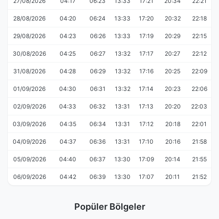
27/08/2026
04:17
06:23
13:33
17:21
20:34
22:21
28/08/2026
04:20
06:24
13:33
17:20
20:32
22:18
29/08/2026
04:23
06:26
13:33
17:19
20:29
22:15
30/08/2026
04:25
06:27
13:32
17:17
20:27
22:12
31/08/2026
04:28
06:29
13:32
17:16
20:25
22:09
01/09/2026
04:30
06:31
13:32
17:14
20:23
22:06
02/09/2026
04:33
06:32
13:31
17:13
20:20
22:03
03/09/2026
04:35
06:34
13:31
17:12
20:18
22:01
04/09/2026
04:37
06:36
13:31
17:10
20:16
21:58
05/09/2026
04:40
06:37
13:30
17:09
20:14
21:55
06/09/2026
04:42
06:39
13:30
17:07
20:11
21:52
Popüler Bölgeler