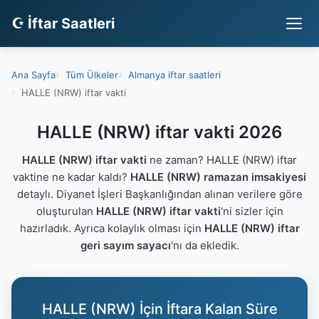
☪ İftar Saatleri
Ana Sayfa
Tüm Ülkeler
Almanya iftar saatleri
HALLE (NRW) iftar vakti
HALLE (NRW) iftar vakti 2026
HALLE (NRW) iftar vakti
ne zaman? HALLE (NRW) iftar
vaktine ne kadar kaldı?
HALLE (NRW) ramazan imsakiyesi
detaylı. Diyanet İşleri Başkanlığından alınan verilere göre
oluşturulan
HALLE (NRW) iftar vakti
'ni sizler için
hazırladık. Ayrıca kolaylık olması için
HALLE (NRW) iftar
geri sayım sayacı
'nı da ekledik.
HALLE (NRW) İçin İftara Kalan Süre