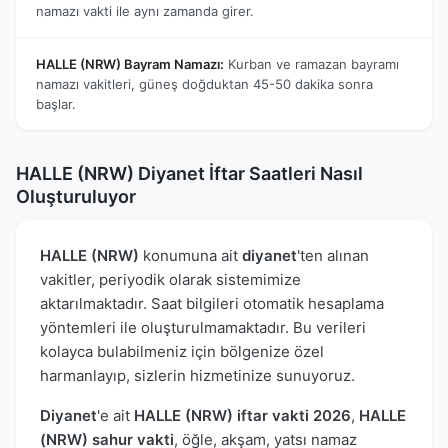
namazı vakti ile aynı zamanda girer.
HALLE (NRW) Bayram Namazı:
Kurban ve ramazan bayramı
namazı vakitleri, güneş doğduktan 45-50 dakika sonra
başlar.
HALLE (NRW) Diyanet İftar Saatleri Nasıl
Oluşturuluyor
HALLE (NRW)
konumuna ait
diyanet
'ten alınan
vakitler, periyodik olarak sistemimize
aktarılmaktadır. Saat bilgileri otomatik hesaplama
yöntemleri ile oluşturulmamaktadır. Bu verileri
kolayca bulabilmeniz için bölgenize özel
harmanlayıp, sizlerin hizmetinize sunuyoruz.
Diyanet
'e ait
HALLE (NRW) iftar vakti 2026
,
HALLE
(NRW) sahur vakti
, öğle, akşam, yatsı namaz