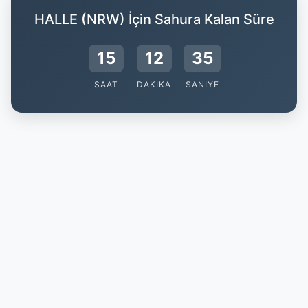
HALLE (NRW) İçin Sahura Kalan Süre
15
12
34
SAAT
DAKIKA
SANIYE