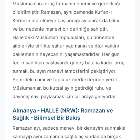
Müslümanlara oruç tutmanın önemi ve gerekliliği
bildirilmiştir. Ramazan, aynı zamanda Kur'an-ı
Kerim'in indirilmeye başlandığı ay olarak da bilinir
ve bu nedenle manevi bir derinliğe sahiptir.
Halle'deki Müslüman toplulukları, bu dönemde
aileleriyle birlikte sahur yapmanın ve iftar vaktini
beklemenin heyecanını yaşamaktadırlar. Her gün
fecr-i sadıktan başlayarak güneş batana kadar oruç
tutmak, bu ayın manevi atmosferini pekiştiriyor.
Şehirdeki cami ve topluluk merkezlerinde yerel
Müslümanlar, bu kutsal ayın getirdiği ruhu ve
dayanışmayı paylaşmak için bir araya geliyorlar.
Almanya - HALLE (NRW): Ramazan ve
Sağlık - Bilimsel Bir Bakış
Ramazan ayı, sadece manevi bir deneyim sunmakla
kalmayıp aynı zamanda sağlık açısından da birçok