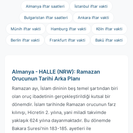
Almanya iftar saatleri
İstanbul iftar vakti
Bulgaristan iftar saatleri
Ankara iftar vakti
Münih iftar vakti
Hamburg iftar vakti
Köln iftar vakti
Berlin iftar vakti
Frankfurt iftar vakti
Bakü iftar vakti
Almanya - HALLE (NRW): Ramazan
Orucunun Tarihi Arka Planı
Ramazan ayı, İslam dininin beş temel şartından biri
olan oruç ibadetinin gerçekleştirildiği kutsal bir
dönemdir. İslam tarihinde Ramazan orucunun farz
kılınışı, Hicretin 2. yılına, yani miladi takvimde
yaklaşık 624 yılına dayanmaktadır. Bu dönemde
Bakara Suresi'nin 183-185. ayetleri ile