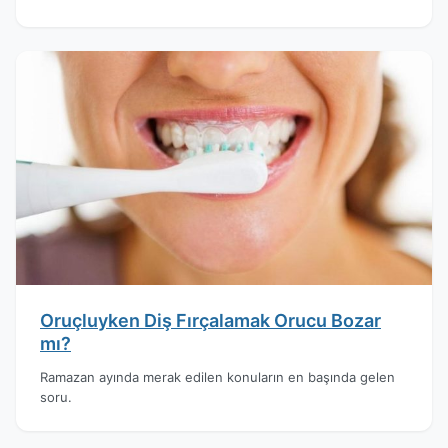
Oruçluyken Diş Fırçalamak Orucu Bozar
mı?
Ramazan ayında merak edilen konuların en başında gelen
soru.