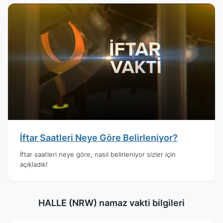
İftar Saatleri Neye Göre Belirleniyor?
İftar saatleri neye göre, nasıl belirleniyor sizler için
açıkladık!
HALLE (NRW) namaz vakti bilgileri