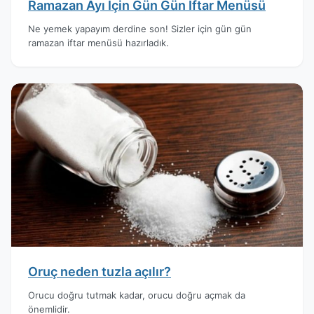
Ramazan Ayı İçin Gün Gün İftar Menüsü
Ne yemek yapayım derdine son! Sizler için gün gün
ramazan iftar menüsü hazırladık.
Oruç neden tuzla açılır?
Orucu doğru tutmak kadar, orucu doğru açmak da
önemlidir.