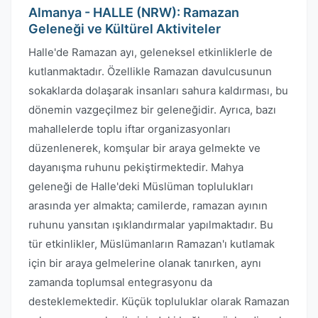
Almanya - HALLE (NRW): Ramazan
Geleneği ve Kültürel Aktiviteler
Halle'de Ramazan ayı, geleneksel etkinliklerle de
kutlanmaktadır. Özellikle Ramazan davulcusunun
sokaklarda dolaşarak insanları sahura kaldırması, bu
dönemin vazgeçilmez bir geleneğidir. Ayrıca, bazı
mahallelerde toplu iftar organizasyonları
düzenlenerek, komşular bir araya gelmekte ve
dayanışma ruhunu pekiştirmektedir. Mahya
geleneği de Halle'deki Müslüman toplulukları
arasında yer almakta; camilerde, ramazan ayının
ruhunu yansıtan ışıklandırmalar yapılmaktadır. Bu
tür etkinlikler, Müslümanların Ramazan'ı kutlamak
için bir araya gelmelerine olanak tanırken, aynı
zamanda toplumsal entegrasyonu da
desteklemektedir. Küçük topluluklar olarak Ramazan