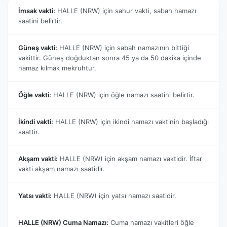
İmsak vakti:
HALLE (NRW) için sahur vakti, sabah namazı
saatini belirtir.
Güneş vakti:
HALLE (NRW) için sabah namazının bittiği
vakittir. Güneş doğduktan sonra 45 ya da 50 dakika içinde
namaz kılmak mekruhtur.
Öğle vakti:
HALLE (NRW) için öğle namazı saatini belirtir.
İkindi vakti:
HALLE (NRW) için ikindi namazı vaktinin başladığı
saattir.
Akşam vakti:
HALLE (NRW) için akşam namazı vaktidir. İftar
vakti akşam namazı saatidir.
Yatsı vakti:
HALLE (NRW) için yatsı namazı saatidir.
HALLE (NRW) Cuma Namazı:
Cuma namazı vakitleri öğle