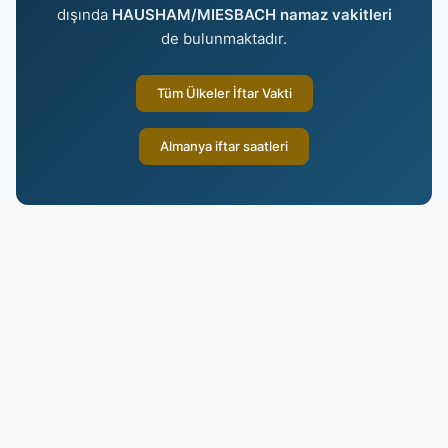
dışında
HAUSHAM/MIESBACH namaz vakitleri
de bulunmaktadır.
Tüm Ülkeler İftar Vakti
Almanya iftar saatleri