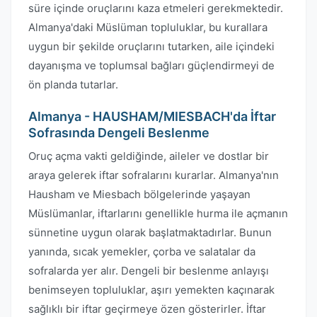
süre içinde oruçlarını kaza etmeleri gerekmektedir.
Almanya'daki Müslüman topluluklar, bu kurallara
uygun bir şekilde oruçlarını tutarken, aile içindeki
dayanışma ve toplumsal bağları güçlendirmeyi de
ön planda tutarlar.
Almanya - HAUSHAM/MIESBACH'da İftar
Sofrasında Dengeli Beslenme
Oruç açma vakti geldiğinde, aileler ve dostlar bir
araya gelerek iftar sofralarını kurarlar. Almanya'nın
Hausham ve Miesbach bölgelerinde yaşayan
Müslümanlar, iftarlarını genellikle hurma ile açmanın
sünnetine uygun olarak başlatmaktadırlar. Bunun
yanında, sıcak yemekler, çorba ve salatalar da
sofralarda yer alır. Dengeli bir beslenme anlayışı
benimseyen topluluklar, aşırı yemekten kaçınarak
sağlıklı bir iftar geçirmeye özen gösterirler. İftar