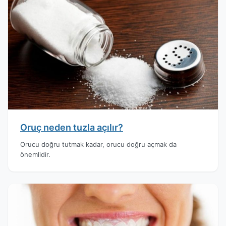
Oruç neden tuzla açılır?
Orucu doğru tutmak kadar, orucu doğru açmak da
önemlidir.