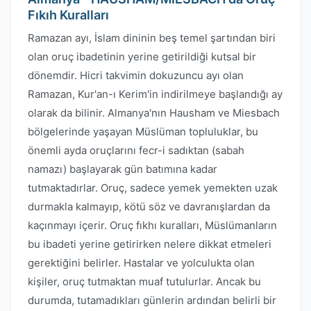
Fıkıh Kuralları
Ramazan ayı, İslam dininin beş temel şartından biri
olan oruç ibadetinin yerine getirildiği kutsal bir
dönemdir. Hicri takvimin dokuzuncu ayı olan
Ramazan, Kur'an-ı Kerim'in indirilmeye başlandığı ay
olarak da bilinir. Almanya'nın Hausham ve Miesbach
bölgelerinde yaşayan Müslüman topluluklar, bu
önemli ayda oruçlarını fecr-i sadıktan (sabah
namazı) başlayarak gün batımına kadar
tutmaktadırlar. Oruç, sadece yemek yemekten uzak
durmakla kalmayıp, kötü söz ve davranışlardan da
kaçınmayı içerir. Oruç fıkhı kuralları, Müslümanların
bu ibadeti yerine getirirken nelere dikkat etmeleri
gerektiğini belirler. Hastalar ve yolculukta olan
kişiler, oruç tutmaktan muaf tutulurlar. Ancak bu
durumda, tutamadıkları günlerin ardından belirli bir