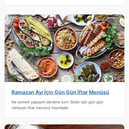
Ramazan Ayı İçin Gün Gün İftar Menüsü
Ne yemek yapayım derdine son! Sizler için gün gün
ramazan iftar menüsü hazırladık.