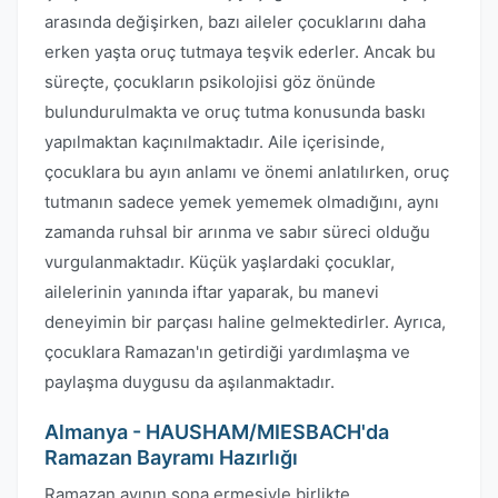
arasında değişirken, bazı aileler çocuklarını daha
erken yaşta oruç tutmaya teşvik ederler. Ancak bu
süreçte, çocukların psikolojisi göz önünde
bulundurulmakta ve oruç tutma konusunda baskı
yapılmaktan kaçınılmaktadır. Aile içerisinde,
çocuklara bu ayın anlamı ve önemi anlatılırken, oruç
tutmanın sadece yemek yememek olmadığını, aynı
zamanda ruhsal bir arınma ve sabır süreci olduğu
vurgulanmaktadır. Küçük yaşlardaki çocuklar,
ailelerinin yanında iftar yaparak, bu manevi
deneyimin bir parçası haline gelmektedirler. Ayrıca,
çocuklara Ramazan'ın getirdiği yardımlaşma ve
paylaşma duygusu da aşılanmaktadır.
Almanya - HAUSHAM/MIESBACH'da
Ramazan Bayramı Hazırlığı
Ramazan ayının sona ermesiyle birlikte,