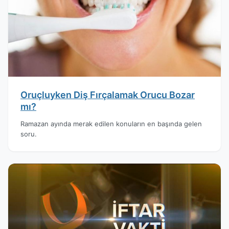
Oruçluyken Diş Fırçalamak Orucu Bozar
mı?
Ramazan ayında merak edilen konuların en başında gelen
soru.