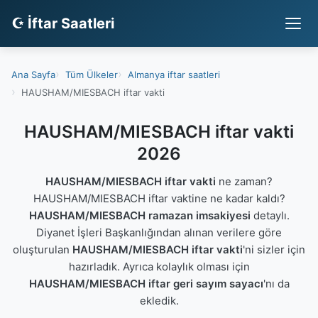
☪ İftar Saatleri
Ana Sayfa
Tüm Ülkeler
Almanya iftar saatleri
HAUSHAM/MIESBACH iftar vakti
HAUSHAM/MIESBACH iftar vakti
2026
HAUSHAM/MIESBACH iftar vakti
ne zaman?
HAUSHAM/MIESBACH iftar vaktine ne kadar kaldı?
HAUSHAM/MIESBACH ramazan imsakiyesi
detaylı.
Diyanet İşleri Başkanlığından alınan verilere göre
oluşturulan
HAUSHAM/MIESBACH iftar vakti
'ni sizler için
hazırladık. Ayrıca kolaylık olması için
HAUSHAM/MIESBACH iftar geri sayım sayacı
'nı da
ekledik.