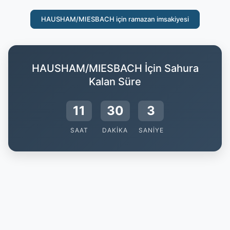
HAUSHAM/MIESBACH için ramazan imsakiyesi
HAUSHAM/MIESBACH İçin Sahura
Kalan Süre
11
30
2
SAAT
DAKIKA
SANIYE