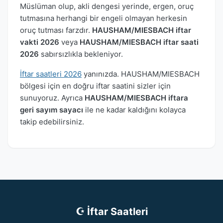
Müslüman olup, akli dengesi yerinde, ergen, oruç
tutmasına herhangi bir engeli olmayan herkesin
oruç tutması farzdır.
HAUSHAM/MIESBACH iftar
vakti 2026
veya
HAUSHAM/MIESBACH iftar saati
2026
sabırsızlıkla bekleniyor.
İftar saatleri 2026
yanınızda. HAUSHAM/MIESBACH
bölgesi için en doğru iftar saatini sizler için
sunuyoruz. Ayrıca
HAUSHAM/MIESBACH iftara
geri sayım sayacı
ile ne kadar kaldığını kolayca
takip edebilirsiniz.
☪ İftar Saatleri