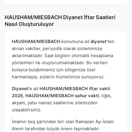
HAUSHAM/MIESBACH Diyanet İftar Saatleri
Nasıl Oluşturuluyor
HAUSHAM/MIESBACH
konumuna ait
diyanet
'ten
alınan vakitler, periyodik olarak sistemimize
aktarılmaktadır. Saat bilgileri otomatik hesaplama
yöntemleri ile oluşturulmamaktadır. Bu verileri
kolayca bulabilmeniz için bölgenize özel
harmanlayıp, sizlerin hizmetinize sunuyoruz.
Diyanet
'e ait
HAUSHAM/MIESBACH iftar vakti
2026
,
HAUSHAM/MIESBACH sahur vakti
, öğle,
akşam, yatsı namaz saatlerine sitemizden
ulaşabilirsiniz.
İslamın beş şartından biri olan Ramazan Ayı İslam
Alemi tarafından büyük önem taşımaktadır.