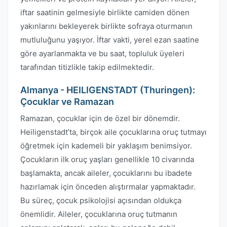
iftar saatinin gelmesiyle birlikte camiden dönen
yakınlarını bekleyerek birlikte sofraya oturmanın
mutluluğunu yaşıyor. İftar vakti, yerel ezan saatine
göre ayarlanmakta ve bu saat, topluluk üyeleri
tarafından titizlikle takip edilmektedir.
Almanya - HEILIGENSTADT (Thuringen):
Çocuklar ve Ramazan
Ramazan, çocuklar için de özel bir dönemdir.
Heiligenstadt’ta, birçok aile çocuklarına oruç tutmayı
öğretmek için kademeli bir yaklaşım benimsiyor.
Çocukların ilk oruç yaşları genellikle 10 civarında
başlamakta, ancak aileler, çocuklarını bu ibadete
hazırlamak için önceden alıştırmalar yapmaktadır.
Bu süreç, çocuk psikolojisi açısından oldukça
önemlidir. Aileler, çocuklarına oruç tutmanın