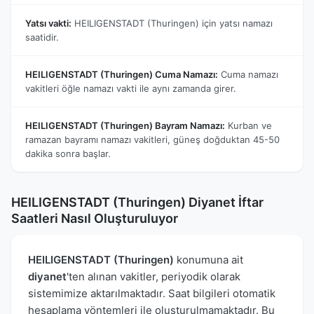
Yatsı vakti:
HEILIGENSTADT (Thuringen) için yatsı namazı
saatidir.
HEILIGENSTADT (Thuringen) Cuma Namazı:
Cuma namazı
vakitleri öğle namazı vakti ile aynı zamanda girer.
HEILIGENSTADT (Thuringen) Bayram Namazı:
Kurban ve
ramazan bayramı namazı vakitleri, güneş doğduktan 45-50
dakika sonra başlar.
HEILIGENSTADT (Thuringen) Diyanet İftar
Saatleri Nasıl Oluşturuluyor
HEILIGENSTADT (Thuringen)
konumuna ait
diyanet
'ten alınan vakitler, periyodik olarak
sistemimize aktarılmaktadır. Saat bilgileri otomatik
hesaplama yöntemleri ile oluşturulmamaktadır. Bu