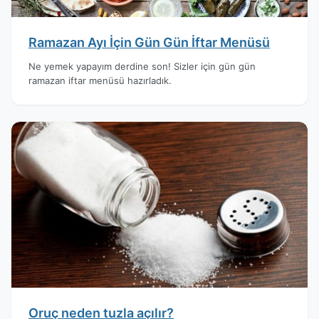
Ramazan Ayı İçin Gün Gün İftar Menüsü
Ne yemek yapayım derdine son! Sizler için gün gün
ramazan iftar menüsü hazırladık.
Oruç neden tuzla açılır?