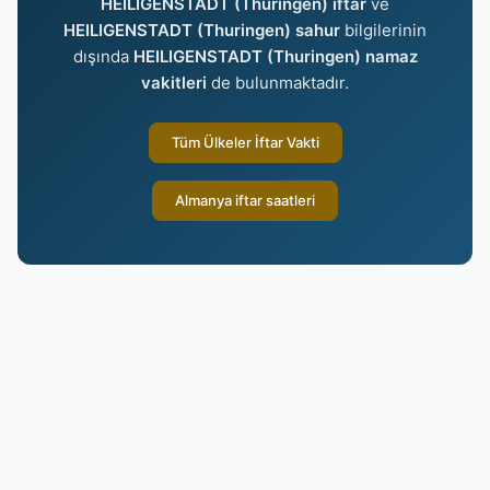
HEILIGENSTADT (Thuringen) iftar
ve
HEILIGENSTADT (Thuringen) sahur
bilgilerinin
dışında
HEILIGENSTADT (Thuringen) namaz
vakitleri
de bulunmaktadır.
Tüm Ülkeler İftar Vakti
Almanya iftar saatleri