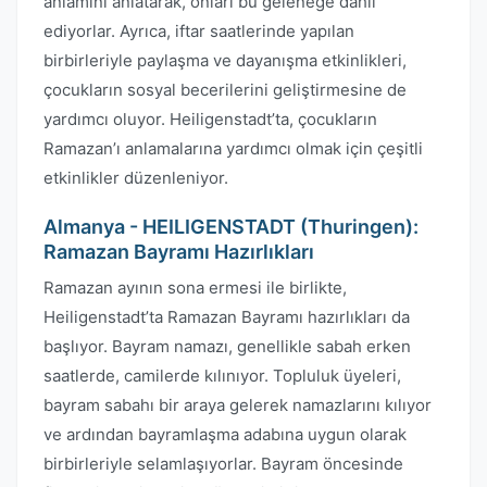
anlamını anlatarak, onları bu geleneğe dahil
ediyorlar. Ayrıca, iftar saatlerinde yapılan
birbirleriyle paylaşma ve dayanışma etkinlikleri,
çocukların sosyal becerilerini geliştirmesine de
yardımcı oluyor. Heiligenstadt’ta, çocukların
Ramazan’ı anlamalarına yardımcı olmak için çeşitli
etkinlikler düzenleniyor.
Almanya - HEILIGENSTADT (Thuringen):
Ramazan Bayramı Hazırlıkları
Ramazan ayının sona ermesi ile birlikte,
Heiligenstadt’ta Ramazan Bayramı hazırlıkları da
başlıyor. Bayram namazı, genellikle sabah erken
saatlerde, camilerde kılınıyor. Topluluk üyeleri,
bayram sabahı bir araya gelerek namazlarını kılıyor
ve ardından bayramlaşma adabına uygun olarak
birbirleriyle selamlaşıyorlar. Bayram öncesinde