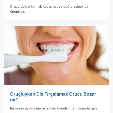
Orucu doğru tutmak kadar, orucu doğru açmak da
önemlidir.
Oruçluyken Diş Fırçalamak Orucu Bozar
mı?
Ramazan ayında merak edilen konuların en başında gelen