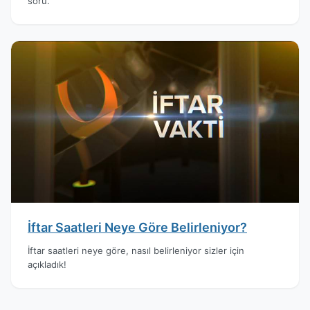
soru.
İftar Saatleri Neye Göre Belirleniyor?
İftar saatleri neye göre, nasıl belirleniyor sizler için
açıkladık!