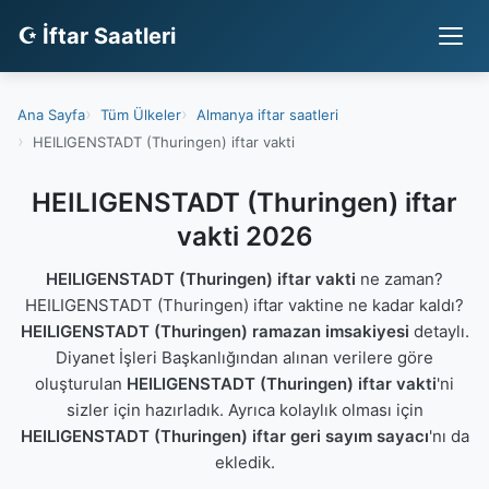
☪ İftar Saatleri
Ana Sayfa
Tüm Ülkeler
Almanya iftar saatleri
HEILIGENSTADT (Thuringen) iftar vakti
HEILIGENSTADT (Thuringen) iftar
vakti 2026
HEILIGENSTADT (Thuringen) iftar vakti
ne zaman?
HEILIGENSTADT (Thuringen) iftar vaktine ne kadar kaldı?
HEILIGENSTADT (Thuringen) ramazan imsakiyesi
detaylı.
Diyanet İşleri Başkanlığından alınan verilere göre
oluşturulan
HEILIGENSTADT (Thuringen) iftar vakti
'ni
sizler için hazırladık. Ayrıca kolaylık olması için
HEILIGENSTADT (Thuringen) iftar geri sayım sayacı
'nı da
ekledik.