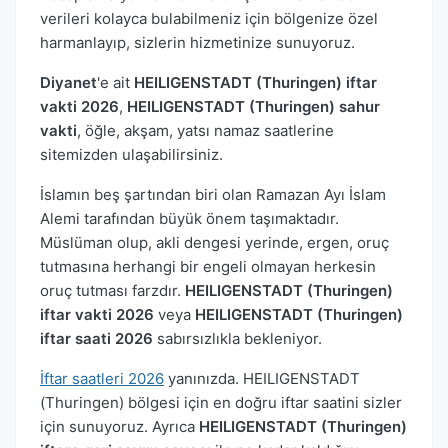
verileri kolayca bulabilmeniz için bölgenize özel
harmanlayıp, sizlerin hizmetinize sunuyoruz.
Diyanet
'e ait
HEILIGENSTADT (Thuringen) iftar
vakti 2026
,
HEILIGENSTADT (Thuringen) sahur
vakti
, öğle, akşam, yatsı namaz saatlerine
sitemizden ulaşabilirsiniz.
İslamın beş şartından biri olan Ramazan Ayı İslam
Alemi tarafından büyük önem taşımaktadır.
Müslüman olup, akli dengesi yerinde, ergen, oruç
tutmasına herhangi bir engeli olmayan herkesin
oruç tutması farzdır.
HEILIGENSTADT (Thuringen)
iftar vakti 2026
veya
HEILIGENSTADT (Thuringen)
iftar saati 2026
sabırsızlıkla bekleniyor.
İftar saatleri 2026
yanınızda. HEILIGENSTADT
(Thuringen) bölgesi için en doğru iftar saatini sizler
için sunuyoruz. Ayrıca
HEILIGENSTADT (Thuringen)