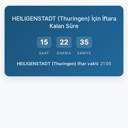
HEILIGENSTADT (Thuringen) İçin İftara
Kalan Süre
15
22
34
SAAT
DAKIKA
SANIYE
HEILIGENSTADT (Thuringen) iftar vakti
:
21:05