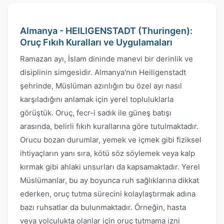
Almanya - HEILIGENSTADT (Thuringen):
Oruç Fıkıh Kuralları ve Uygulamaları
Ramazan ayı, İslam dininde manevi bir derinlik ve
disiplinin simgesidir. Almanya'nın Heiligenstadt
şehrinde, Müslüman azınlığın bu özel ayı nasıl
karşıladığını anlamak için yerel topluluklarla
görüştük. Oruç, fecr-i sadık ile güneş batışı
arasında, belirli fıkıh kurallarına göre tutulmaktadır.
Orucu bozan durumlar, yemek ve içmek gibi fiziksel
ihtiyaçların yanı sıra, kötü söz söylemek veya kalp
kırmak gibi ahlaki unsurları da kapsamaktadır. Yerel
Müslümanlar, bu ay boyunca ruh sağlıklarına dikkat
ederken, oruç tutma sürecini kolaylaştırmak adına
bazı ruhsatlar da bulunmaktadır. Örneğin, hasta
veya yolculukta olanlar için oruç tutmama izni