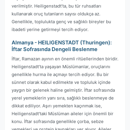
verilmiştir. Heiligenstadt’ta, bu tür ruhsatları
kullanarak oruç tutanların sayısı oldukça az.
Genellikle, toplulukta genç ve sağlıklı bireyler bu
ibadeti yerine getirmeyi tercih ediyor.
Almanya - HEILIGENSTADT (Thuringen):
İftar Sofrasında Dengeli Beslenme
İftar, Ramazan ayının en önemli ritüellerinden biridir.
Heiligenstadt’ta yaşayan Müslümanlar, oruçlarını
genellikle hurma ile açmayı tercih ediyor. Bu bir
sünnet olarak kabul edilmekte ve topluluk içinde
yaygın bir gelenek haline gelmiştir. İftar sofrasında
yerel yemeklerin yanı sıra, sağlıklı beslenmeye de
dikkat ediliyor. Aşırı yemekten kaçınmak ise,
Heiligenstadt'taki Müslüman aileler için önemli bir
konu. İftar sofrasında genellikle çorba, sebze
yemekleri ve protein kaynakları yer alıyor. Aileler,