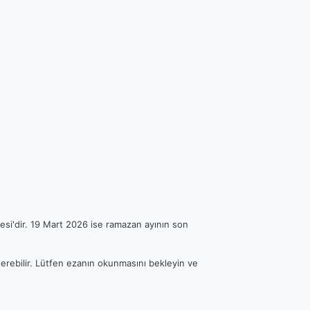
esi'dir. 19 Mart 2026 ise ramazan ayının son
sterebilir. Lütfen ezanın okunmasını bekleyin ve