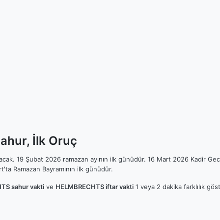
hur, İlk Oruç
ılacak. 19 Şubat 2026 ramazan ayının ilk günüdür. 16 Mart 2026 Kadir Gec
t'ta Ramazan Bayramının ilk günüdür.
S sahur vakti
ve
HELMBRECHTS iftar vakti
1 veya 2 dakika farklılık gö