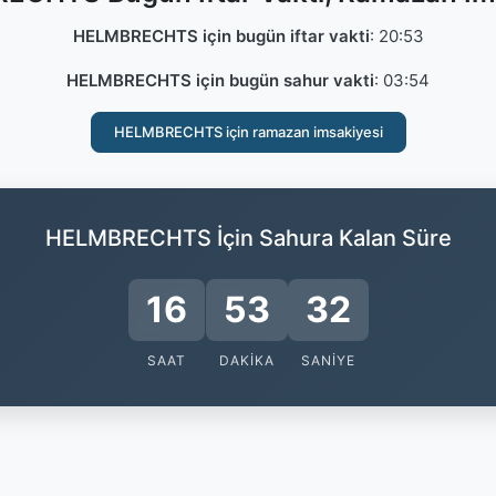
HELMBRECHTS için bugün iftar vakti
:
20:53
HELMBRECHTS için bugün sahur vakti
:
03:54
HELMBRECHTS için ramazan imsakiyesi
HELMBRECHTS İçin Sahura Kalan Süre
16
53
31
SAAT
DAKIKA
SANIYE