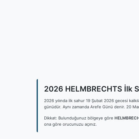
2026 HELMBRECHTS İlk Sa
2026 yılında ilk sahur 19 Şubat 2026 gecesi kalk
günüdür. Aynı zamanda Arefe Günü denir. 20 Mar
Dikkat: Bulunduğunuz bölgeye göre
HELMBRECHT
ona göre orucunuzu açınız.