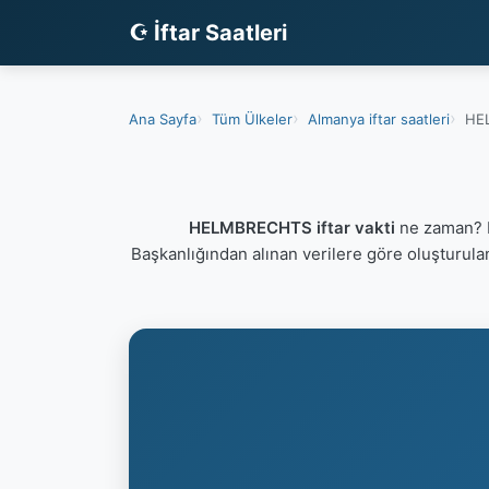
☪ İftar Saatleri
Ana Sayfa
Tüm Ülkeler
Almanya iftar saatleri
HEL
HELMBRECHTS iftar vakti
ne zaman? H
Başkanlığından alınan verilere göre oluşturul