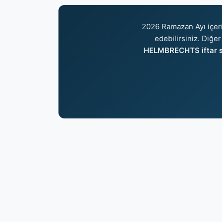
2026 Ramazan Ayı içer
edebilirsiniz. Diğer
HELMBRECHTS iftar s