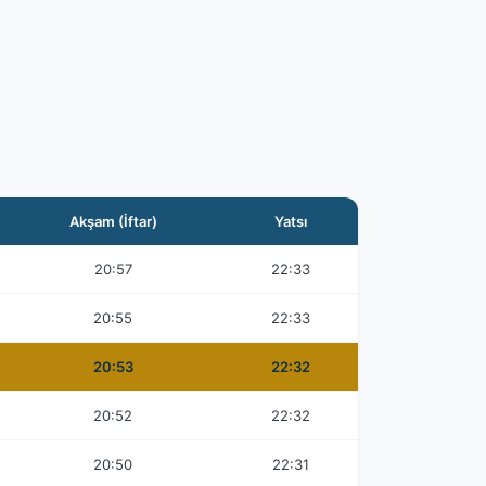
Akşam (İftar)
Yatsı
20:57
22:33
20:55
22:33
20:53
22:32
20:52
22:32
20:50
22:31