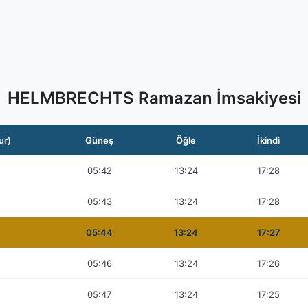
HELMBRECHTS Ramazan İmsakiyesi
ur)
Güneş
Öğle
İkindi
05:42
13:24
17:28
05:43
13:24
17:28
05:44
13:24
17:27
05:46
13:24
17:26
05:47
13:24
17:25