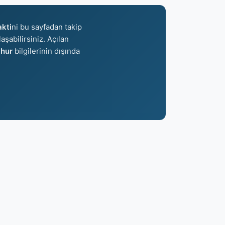
kti
ni bu sayfadan takip
aşabilirsiniz. Açılan
hur
bilgilerinin dışında