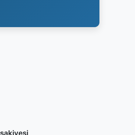
sakiyesi