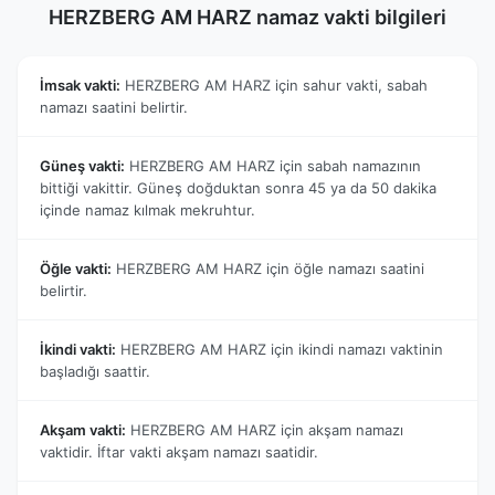
HERZBERG AM HARZ namaz vakti bilgileri
İmsak vakti:
HERZBERG AM HARZ için sahur vakti, sabah
namazı saatini belirtir.
Güneş vakti:
HERZBERG AM HARZ için sabah namazının
bittiği vakittir. Güneş doğduktan sonra 45 ya da 50 dakika
içinde namaz kılmak mekruhtur.
Öğle vakti:
HERZBERG AM HARZ için öğle namazı saatini
belirtir.
İkindi vakti:
HERZBERG AM HARZ için ikindi namazı vaktinin
başladığı saattir.
Akşam vakti:
HERZBERG AM HARZ için akşam namazı
vaktidir. İftar vakti akşam namazı saatidir.