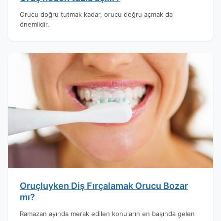
Orucu doğru tutmak kadar, orucu doğru açmak da
önemlidir.
Oruçluyken Diş Fırçalamak Orucu Bozar
mı?
Ramazan ayında merak edilen konuların en başında gelen