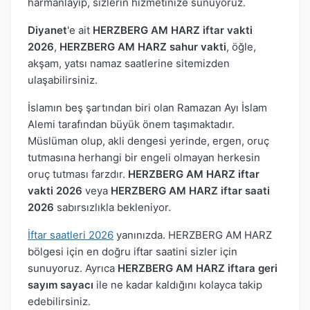
harmanlayıp, sizlerin hizmetinize sunuyoruz.
Diyanet
'e ait
HERZBERG AM HARZ iftar vakti
2026
,
HERZBERG AM HARZ sahur vakti
, öğle,
akşam, yatsı namaz saatlerine sitemizden
ulaşabilirsiniz.
İslamın beş şartından biri olan Ramazan Ayı İslam
Alemi tarafından büyük önem taşımaktadır.
Müslüman olup, akli dengesi yerinde, ergen, oruç
tutmasına herhangi bir engeli olmayan herkesin
oruç tutması farzdır.
HERZBERG AM HARZ iftar
vakti 2026
veya
HERZBERG AM HARZ iftar saati
2026
sabırsızlıkla bekleniyor.
İftar saatleri 2026
yanınızda. HERZBERG AM HARZ
bölgesi için en doğru iftar saatini sizler için
sunuyoruz. Ayrıca
HERZBERG AM HARZ iftara geri
sayım sayacı
ile ne kadar kaldığını kolayca takip
edebilirsiniz.