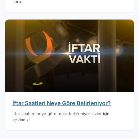
soru.
İftar Saatleri Neye Göre Belirleniyor?
İftar saatleri neye göre, nasıl belirleniyor sizler için
açıkladık!