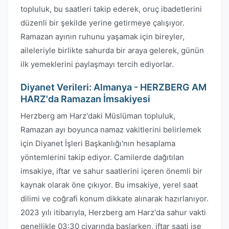
topluluk, bu saatleri takip ederek, oruç ibadetlerini
düzenli bir şekilde yerine getirmeye çalışıyor.
Ramazan ayının ruhunu yaşamak için bireyler,
aileleriyle birlikte sahurda bir araya gelerek, günün
ilk yemeklerini paylaşmayı tercih ediyorlar.
Diyanet Verileri: Almanya - HERZBERG AM
HARZ'da Ramazan İmsakiyesi
Herzberg am Harz'daki Müslüman topluluk,
Ramazan ayı boyunca namaz vakitlerini belirlemek
için Diyanet İşleri Başkanlığı'nın hesaplama
yöntemlerini takip ediyor. Camilerde dağıtılan
imsakiye, iftar ve sahur saatlerini içeren önemli bir
kaynak olarak öne çıkıyor. Bu imsakiye, yerel saat
dilimi ve coğrafi konum dikkate alınarak hazırlanıyor.
2023 yılı itibarıyla, Herzberg am Harz'da sahur vakti
genellikle 03:30 civarında başlarken, iftar saati ise