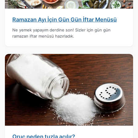
Ramazan Ayı İçin Gün Gün İftar Menüsü
Ne yemek yapayım derdine son! Sizler için gün gün
ramazan iftar menüsü hazırladık.
Oruç neden tuzla açılır?