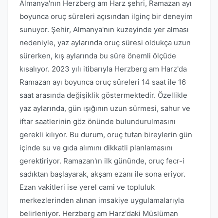
Almanya'nın Herzberg am Harz şehri, Ramazan ayı
boyunca oruç süreleri açısından ilginç bir deneyim
sunuyor. Şehir, Almanya'nın kuzeyinde yer alması
nedeniyle, yaz aylarında oruç süresi oldukça uzun
sürerken, kış aylarında bu süre önemli ölçüde
kısalıyor. 2023 yılı itibarıyla Herzberg am Harz'da
Ramazan ayı boyunca oruç süreleri 14 saat ile 16
saat arasında değişiklik göstermektedir. Özellikle
yaz aylarında, gün ışığının uzun sürmesi, sahur ve
iftar saatlerinin göz önünde bulundurulmasını
gerekli kılıyor. Bu durum, oruç tutan bireylerin gün
içinde su ve gıda alımını dikkatli planlamasını
gerektiriyor. Ramazan'ın ilk gününde, oruç fecr-i
sadıktan başlayarak, akşam ezanı ile sona eriyor.
Ezan vakitleri ise yerel cami ve topluluk
merkezlerinden alınan imsakiye uygulamalarıyla
belirleniyor. Herzberg am Harz'daki Müslüman