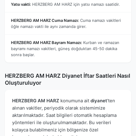
Yatsı vakti:
HERZBERG AM HARZ için yatsı namazı saatidir.
HERZBERG AM HARZ Cuma Namazı:
Cuma namazı vakitleri
öğle namazı vakti ile aynı zamanda girer.
HERZBERG AM HARZ Bayram Namazı:
Kurban ve ramazan
bayramı namazı vakitleri, güneş doğduktan 45-50 dakika
sonra başlar.
HERZBERG AM HARZ Diyanet İftar Saatleri Nasıl
Oluşturuluyor
HERZBERG AM HARZ
konumuna ait
diyanet
'ten
alınan vakitler, periyodik olarak sistemimize
aktarılmaktadır. Saat bilgileri otomatik hesaplama
yöntemleri ile oluşturulmamaktadır. Bu verileri
kolayca bulabilmeniz için bölgenize özel