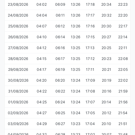
23/08/2026
04:02
06:09
13:26
17:18
20:34
22:23
24/08/2026
04:04
06:11
13:26
17:17
20:32
22:20
25/08/2026
04:07
06:12
13:26
17:16
20:30
22:17
26/08/2026
04:10
06:14
13:26
17:15
20:27
22:14
27/08/2026
04:12
06:16
13:25
17:13
20:25
22:11
28/08/2026
04:15
06:17
13:25
17:12
20:23
22:08
29/08/2026
04:17
06:19
13:25
17:11
20:21
22:05
30/08/2026
04:20
06:20
13:24
17:09
20:19
22:02
31/08/2026
04:22
06:22
13:24
17:08
20:16
21:59
01/09/2026
04:25
06:24
13:24
17:07
20:14
21:56
02/09/2026
04:27
06:25
13:24
17:05
20:12
21:54
03/09/2026
04:29
06:27
13:23
17:04
20:10
21:51
04/09/2026
04:32
06:28
13:23
17:02
20:07
21:48