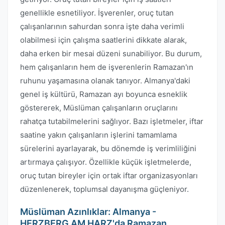
genellikle esnetiliyor. İşverenler, oruç tutan
çalışanlarının sahurdan sonra işte daha verimli
olabilmesi için çalışma saatlerini dikkate alarak,
daha erken bir mesai düzeni sunabiliyor. Bu durum,
hem çalışanların hem de işverenlerin Ramazan'ın
ruhunu yaşamasına olanak tanıyor. Almanya'daki
genel iş kültürü, Ramazan ayı boyunca esneklik
göstererek, Müslüman çalışanların oruçlarını
rahatça tutabilmelerini sağlıyor. Bazı işletmeler, iftar
saatine yakın çalışanların işlerini tamamlama
sürelerini ayarlayarak, bu dönemde iş verimliliğini
artırmaya çalışıyor. Özellikle küçük işletmelerde,
oruç tutan bireyler için ortak iftar organizasyonları
düzenlenerek, toplumsal dayanışma güçleniyor.
Müslüman Azınlıklar: Almanya -
HERZBERG AM HARZ'da Ramazan