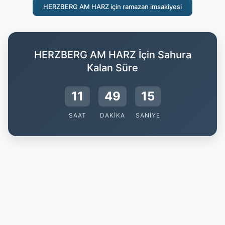
HERZBERG AM HARZ için ramazan imsakiyesi
HERZBERG AM HARZ İçin Sahura
Kalan Süre
11
49
15
SAAT
DAKIKA
SANIYE