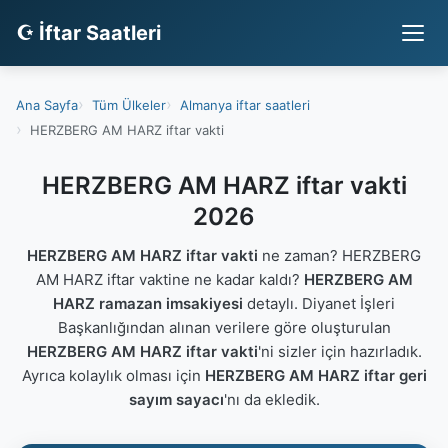
☪ İftar Saatleri
Ana Sayfa
Tüm Ülkeler
Almanya iftar saatleri
HERZBERG AM HARZ iftar vakti
HERZBERG AM HARZ iftar vakti
2026
HERZBERG AM HARZ iftar vakti
ne zaman? HERZBERG
AM HARZ iftar vaktine ne kadar kaldı?
HERZBERG AM
HARZ ramazan imsakiyesi
detaylı. Diyanet İşleri
Başkanlığından alınan verilere göre oluşturulan
HERZBERG AM HARZ iftar vakti
'ni sizler için hazırladık.
Ayrıca kolaylık olması için
HERZBERG AM HARZ iftar geri
sayım sayacı
'nı da ekledik.