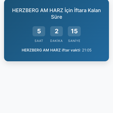
HERZBERG AM HARZ İçin İftara Kalan
Süre
5
2
15
SAAT
DAKIKA
SANIYE
HERZBERG AM HARZ iftar vakti
:
21:05