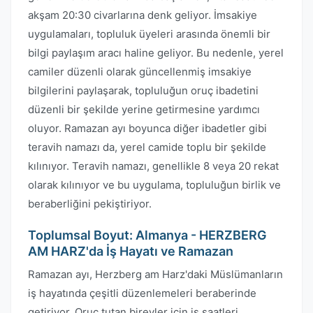
akşam 20:30 civarlarına denk geliyor. İmsakiye
uygulamaları, topluluk üyeleri arasında önemli bir
bilgi paylaşım aracı haline geliyor. Bu nedenle, yerel
camiler düzenli olarak güncellenmiş imsakiye
bilgilerini paylaşarak, topluluğun oruç ibadetini
düzenli bir şekilde yerine getirmesine yardımcı
oluyor. Ramazan ayı boyunca diğer ibadetler gibi
teravih namazı da, yerel camide toplu bir şekilde
kılınıyor. Teravih namazı, genellikle 8 veya 20 rekat
olarak kılınıyor ve bu uygulama, topluluğun birlik ve
beraberliğini pekiştiriyor.
Toplumsal Boyut: Almanya - HERZBERG
AM HARZ'da İş Hayatı ve Ramazan
Ramazan ayı, Herzberg am Harz'daki Müslümanların
iş hayatında çeşitli düzenlemeleri beraberinde
getiriyor. Oruç tutan bireyler için iş saatleri