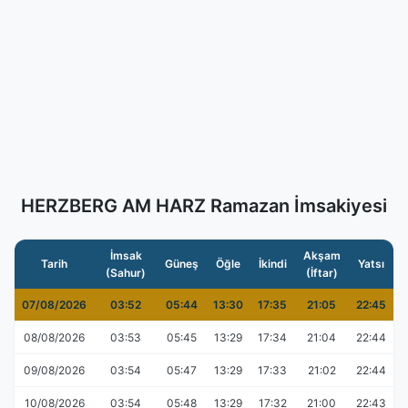
HERZBERG AM HARZ Ramazan İmsakiyesi
İmsak
Akşam
Tarih
Güneş
Öğle
İkindi
Yatsı
(Sahur)
(İftar)
07/08/2026
03:52
05:44
13:30
17:35
21:05
22:45
08/08/2026
03:53
05:45
13:29
17:34
21:04
22:44
09/08/2026
03:54
05:47
13:29
17:33
21:02
22:44
10/08/2026
03:54
05:48
13:29
17:32
21:00
22:43