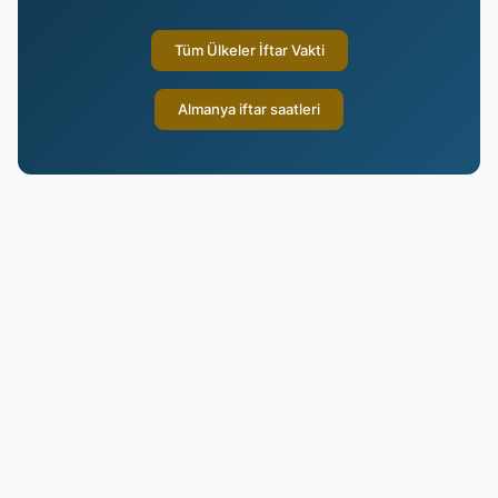
Tüm Ülkeler İftar Vakti
Almanya iftar saatleri