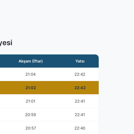
esi
Akşam (İftar)
Yatsı
21:04
22:42
21:02
22:42
21:01
22:41
20:59
22:41
20:57
22:40