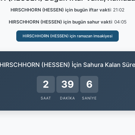
HIRSCHHORN (HESSEN) için bugün iftar vakti
:
21:02
HIRSCHHORN (HESSEN) için bugün sahur vakti
:
04:05
HIRSCHHORN (HESSEN) için ramazan imsakiyesi
HIRSCHHORN (HESSEN) İçin Sahura Kalan Sür
2
39
5
SAAT
DAKIKA
SANIYE