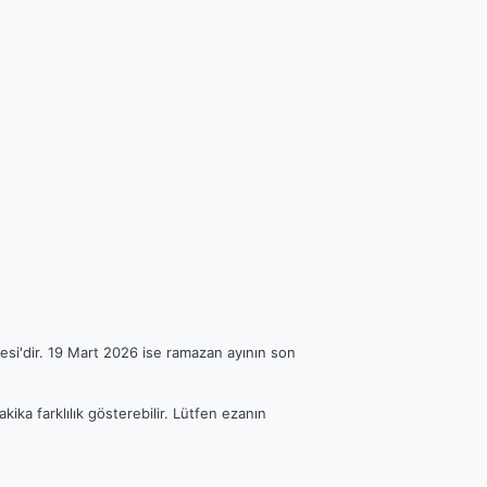
esi'dir. 19 Mart 2026 ise ramazan ayının son
kika farklılık gösterebilir. Lütfen ezanın