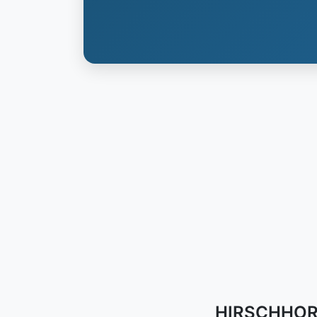
HIRSCHHORN 