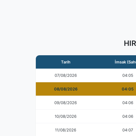
HI
Tarih
İmsak (Sah
07/08/2026
04:05
08/08/2026
04:05
09/08/2026
04:06
10/08/2026
04:06
11/08/2026
04:07