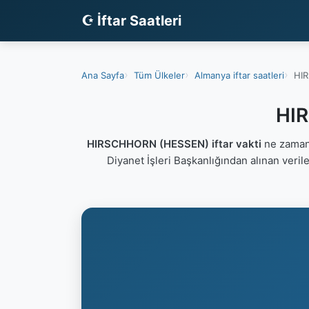
☪ İftar Saatleri
Ana Sayfa
Tüm Ülkeler
Almanya iftar saatleri
HIR
HIR
HIRSCHHORN (HESSEN) iftar vakti
ne zaman
Diyanet İşleri Başkanlığından alınan veri