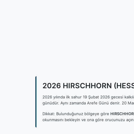
2026 HIRSCHHORN (HESSEN
2026 yılında ilk sahur 19 Şubat 2026 gecesi kalk
günüdür. Aynı zamanda Arefe Günü denir. 20 Mar
Dikkat: Bulunduğunuz bölgeye göre
HIRSCHHORN
okunmasını bekleyin ve ona göre orucunuzu açını