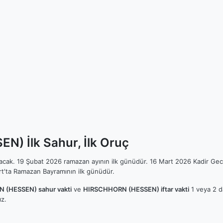
) İlk Sahur, İlk Oruç
ılacak. 19 Şubat 2026 ramazan ayının ilk günüdür. 16 Mart 2026 Kadir Gec
t'ta Ramazan Bayramının ilk günüdür.
 (HESSEN) sahur vakti
ve
HIRSCHHORN (HESSEN) iftar vakti
1 veya 2 da
z.