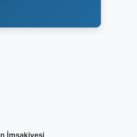
n İmsakiyesi