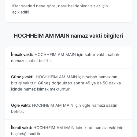
İftar saatleri neye göre, nasıl belirleniyor sizler için
açıkladık!
HOCHHEIM AM MAIN namaz vakti bilgileri
İmsak vakti:
HOCHHEIM AM MAIN için sahur vakti, sabah
namazı saatini belirtir.
Güneş vakti:
HOCHHEIM AM MAIN için sabah namazının
bittiği vakittir. Güneş doğduktan sonra 45 ya da 50 dakika
içinde namaz kılmak mekruhtur.
Öğle vakti:
HOCHHEIM AM MAIN için öğle namazı saatini
belirtir.
İkindi vakti:
HOCHHEIM AM MAIN için ikindi namazı vaktinin
başladığı saattir.