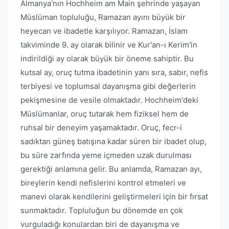
Almanya'nın Hochheim am Main şehrinde yaşayan
Müslüman topluluğu, Ramazan ayını büyük bir
heyecan ve ibadetle karşılıyor. Ramazan, İslam
takviminde 9. ay olarak bilinir ve Kur'an-ı Kerim'in
indirildiği ay olarak büyük bir öneme sahiptir. Bu
kutsal ay, oruç tutma ibadetinin yanı sıra, sabır, nefis
terbiyesi ve toplumsal dayanışma gibi değerlerin
pekişmesine de vesile olmaktadır. Hochheim'deki
Müslümanlar, oruç tutarak hem fiziksel hem de
ruhsal bir deneyim yaşamaktadır. Oruç, fecr-i
sadıktan güneş batışına kadar süren bir ibadet olup,
bu süre zarfında yeme içmeden uzak durulması
gerektiği anlamına gelir. Bu anlamda, Ramazan ayı,
bireylerin kendi nefislerini kontrol etmeleri ve
manevi olarak kendilerini geliştirmeleri için bir fırsat
sunmaktadır. Topluluğun bu dönemde en çok
vurguladığı konulardan biri de dayanışma ve