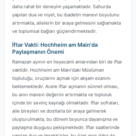
daha rahat bir deneyim yaşamaktadır. Sahurda
yapılan dua ve niyet, bu ibadetin manevi boyutunu
artırmakta, ailelerin bir araya gelmesini sağlamakta
ve toplumsal bağları güçlendirmektedir.
İftar Vakti: Hochheim am Main'da
Paylaşmanın Önemi
Ramazan ayının en heyecanlı anlarından biri de iftar
vaktidir. Hochheim am Main'daki Müslüman
topluluğu, oruçlarını açmak için akşam ezanını
beklemektedir. Acele iftar açmanın sünnet olması,
bu anın manevi değerini artırmakta ve topluluk
içinde bir sevinç kaynağı olmaktadır. İftar sofraları,
aile bireyleri ve dostlarla bir araya gelinerek
oluşturulmakta, bu dönem boyunca dayanışma ve
paylaşma duygusu pekişmektedir. İftar saatlerinde
yapılan dua ve teşekkürler, bu özel anın daha da