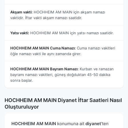
Akşam vakti:
HOCHHEIM AM MAIN için akşam namazı
vaktidir. İftar vakti akşam namazı saatidir.
Yatsı vakti:
HOCHHEIM AM MAIN için yatsı namazı saatidir.
HOCHHEIM AM MAIN Cuma Namazı:
Cuma namazı vakitleri
öğle namazı vakti ile aynı zamanda girer.
HOCHHEIM AM MAIN Bayram Namazı:
Kurban ve ramazan
bayramı namazı vakitleri, güneş doğduktan 45-50 dakika
sonra başlar.
HOCHHEIM AM MAIN Diyanet İftar Saatleri Nasıl
Oluşturuluyor
HOCHHEIM AM MAIN
konumuna ait
diyanet
'ten