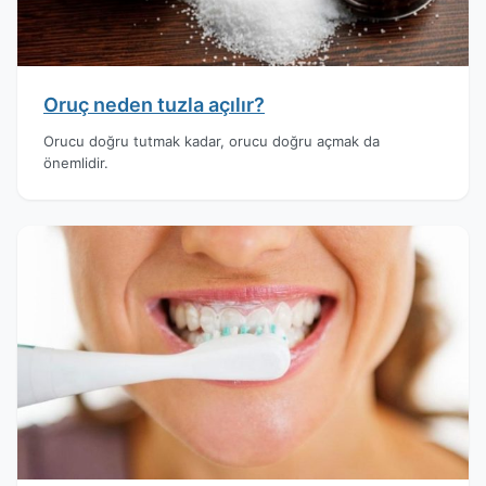
Oruç neden tuzla açılır?
Orucu doğru tutmak kadar, orucu doğru açmak da
önemlidir.