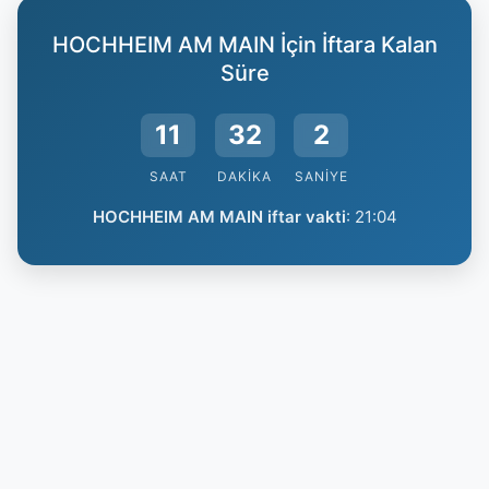
HOCHHEIM AM MAIN İçin İftara Kalan
Süre
11
32
2
SAAT
DAKIKA
SANIYE
HOCHHEIM AM MAIN iftar vakti
:
21:04