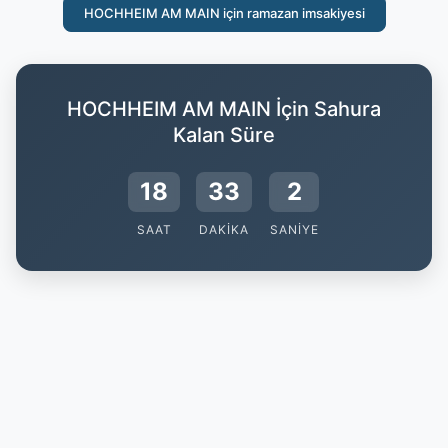
HOCHHEIM AM MAIN için ramazan imsakiyesi
HOCHHEIM AM MAIN İçin Sahura
Kalan Süre
18
33
2
SAAT
DAKIKA
SANIYE