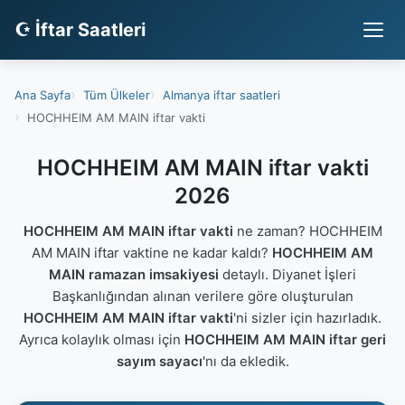
☪ İftar Saatleri
Ana Sayfa
Tüm Ülkeler
Almanya iftar saatleri
HOCHHEIM AM MAIN iftar vakti
HOCHHEIM AM MAIN iftar vakti
2026
HOCHHEIM AM MAIN iftar vakti
ne zaman? HOCHHEIM
AM MAIN iftar vaktine ne kadar kaldı?
HOCHHEIM AM
MAIN ramazan imsakiyesi
detaylı. Diyanet İşleri
Başkanlığından alınan verilere göre oluşturulan
HOCHHEIM AM MAIN iftar vakti
'ni sizler için hazırladık.
Ayrıca kolaylık olması için
HOCHHEIM AM MAIN iftar geri
sayım sayacı
'nı da ekledik.