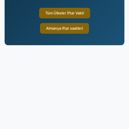
Tüm Ülkeler İftar Vakti
Almanya iftar saatleri