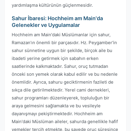
yardımlaşma kültürünün güçlenmesidir.
Sahur İbaresi: Hochheim am Main'da
Gelenekler ve Uygulamalar
Hochheim am Main'daki Müslümanlar için sahur,
Ramazan'ın önemli bir parçasıdır. Hz. Peygamber'in
sahur sünnetine uygun bir şekilde, birçok aile bu
ibadeti yerine getirmek için sabahın erken
saatlerinde kalkmaktadır. Sahur, oruç tutmadan
önceki son yemek olarak kabul edilir ve bu nedenle
önemlidir. Ayrıca, sahuru geciktirmenin fazileti de
sıkça dile getirilmektedir. Yerel cami dernekleri,
sahur programları düzenleyerek, topluluğun bir
araya gelmesini sağlamakta ve bu vesileyle
dayanışmayı pekiştirmektedir. Hochheim am
Main'daki Müslüman aileler, sahurda genellikle hafif
yemekler tercih etmekte, bu sayede oruç süresince