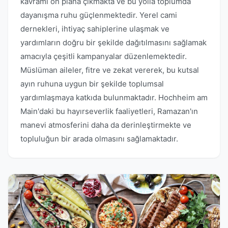
kavramı ön plana çıkmakta ve bu yolla toplumda
dayanışma ruhu güçlenmektedir. Yerel cami
dernekleri, ihtiyaç sahiplerine ulaşmak ve
yardımların doğru bir şekilde dağıtılmasını sağlamak
amacıyla çeşitli kampanyalar düzenlemektedir.
Müslüman aileler, fitre ve zekat vererek, bu kutsal
ayın ruhuna uygun bir şekilde toplumsal
yardımlaşmaya katkıda bulunmaktadır. Hochheim am
Main'daki bu hayırseverlik faaliyetleri, Ramazan'ın
manevi atmosferini daha da derinleştirmekte ve
topluluğun bir arada olmasını sağlamaktadır.