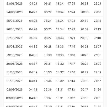
23/08/2026
04:21
06:21
13:34
17:25
20:38
22:21
24/08/2026
04:23
06:22
13:34
17:24
20:36
22:18
25/08/2026
04:25
06:24
13:34
17:23
20:34
22:15
26/08/2026
04:28
06:25
13:34
17:22
20:32
22:13
27/08/2026
04:30
06:27
13:33
17:21
20:30
22:10
28/08/2026
04:32
06:28
13:33
17:19
20:28
22:07
29/08/2026
04:35
06:30
13:33
17:18
20:26
22:05
30/08/2026
04:37
06:31
13:32
17:17
20:24
22:02
31/08/2026
04:39
06:33
13:32
17:16
20:22
21:59
01/09/2026
04:41
06:34
13:32
17:14
20:19
21:57
02/09/2026
04:43
06:36
13:31
17:13
20:17
21:54
03/09/2026
04:46
06:37
13:31
17:12
20:15
21:51
04/09/2026
04:48
06:39
13:31
17:10
20:13
21:49