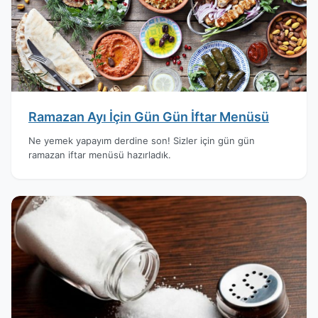
Ramazan Ayı İçin Gün Gün İftar Menüsü
Ne yemek yapayım derdine son! Sizler için gün gün
ramazan iftar menüsü hazırladık.