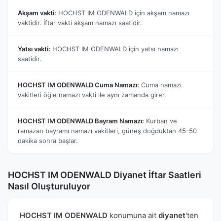
Akşam vakti:
HOCHST IM ODENWALD için akşam namazı
vaktidir. İftar vakti akşam namazı saatidir.
Yatsı vakti:
HOCHST IM ODENWALD için yatsı namazı
saatidir.
HOCHST IM ODENWALD Cuma Namazı:
Cuma namazı
vakitleri öğle namazı vakti ile aynı zamanda girer.
HOCHST IM ODENWALD Bayram Namazı:
Kurban ve
ramazan bayramı namazı vakitleri, güneş doğduktan 45-50
dakika sonra başlar.
HOCHST IM ODENWALD Diyanet İftar Saatleri
Nasıl Oluşturuluyor
HOCHST IM ODENWALD
konumuna ait
diyanet
'ten