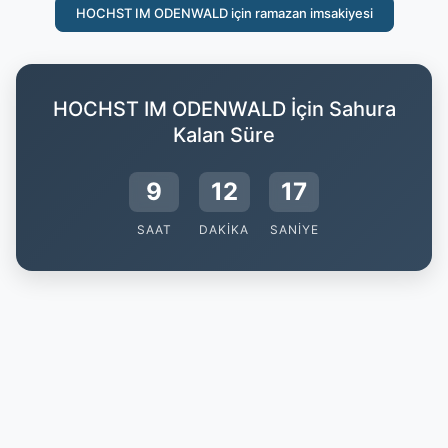
HOCHST IM ODENWALD için ramazan imsakiyesi
HOCHST IM ODENWALD İçin Sahura
Kalan Süre
9
12
17
SAAT
DAKIKA
SANIYE