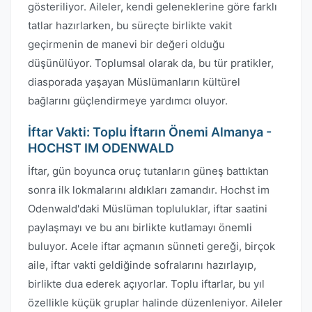
gösteriliyor. Aileler, kendi geleneklerine göre farklı
tatlar hazırlarken, bu süreçte birlikte vakit
geçirmenin de manevi bir değeri olduğu
düşünülüyor. Toplumsal olarak da, bu tür pratikler,
diasporada yaşayan Müslümanların kültürel
bağlarını güçlendirmeye yardımcı oluyor.
İftar Vakti: Toplu İftarın Önemi Almanya -
HOCHST IM ODENWALD
İftar, gün boyunca oruç tutanların güneş battıktan
sonra ilk lokmalarını aldıkları zamandır. Hochst im
Odenwald'daki Müslüman topluluklar, iftar saatini
paylaşmayı ve bu anı birlikte kutlamayı önemli
buluyor. Acele iftar açmanın sünneti gereği, birçok
aile, iftar vakti geldiğinde sofralarını hazırlayıp,
birlikte dua ederek açıyorlar. Toplu iftarlar, bu yıl
özellikle küçük gruplar halinde düzenleniyor. Aileler