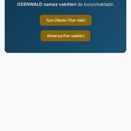
ODENWALD namaz vakitleri
de bulunmaktadır.
Tüm Ülkeler İftar Vakti
Almanya iftar saatleri