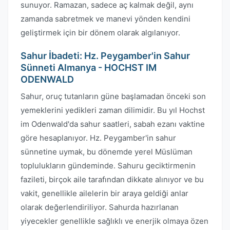
sunuyor. Ramazan, sadece aç kalmak değil, aynı
zamanda sabretmek ve manevi yönden kendini
geliştirmek için bir dönem olarak algılanıyor.
Sahur İbadeti: Hz. Peygamber'in Sahur
Sünneti Almanya - HOCHST IM
ODENWALD
Sahur, oruç tutanların güne başlamadan önceki son
yemeklerini yedikleri zaman dilimidir. Bu yıl Hochst
im Odenwald'da sahur saatleri, sabah ezanı vaktine
göre hesaplanıyor. Hz. Peygamber'in sahur
sünnetine uymak, bu dönemde yerel Müslüman
toplulukların gündeminde. Sahuru geciktirmenin
fazileti, birçok aile tarafından dikkate alınıyor ve bu
vakit, genellikle ailelerin bir araya geldiği anlar
olarak değerlendiriliyor. Sahurda hazırlanan
yiyecekler genellikle sağlıklı ve enerjik olmaya özen