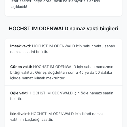
İftar saatleri neye göre, nasıl belirleniyor sizler için
açıkladık!
HOCHST IM ODENWALD namaz vakti bilgileri
İmsak vakti:
HOCHST IM ODENWALD için sahur vakti, sabah
namazı saatini belirtir.
Güneş vakti:
HOCHST IM ODENWALD için sabah namazının
bittiği vakittir. Güneş doğduktan sonra 45 ya da 50 dakika
içinde namaz kılmak mekruhtur.
Öğle vakti:
HOCHST IM ODENWALD için öğle namazı saatini
belirtir.
İkindi vakti:
HOCHST IM ODENWALD için ikindi namazı
vaktinin başladığı saattir.