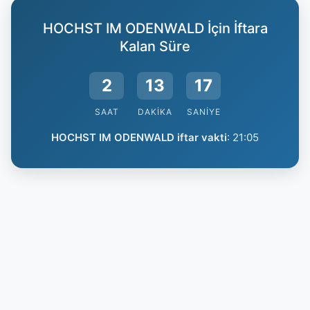
HOCHST IM ODENWALD İçin İftara
Kalan Süre
2
13
16
SAAT
DAKIKA
SANIYE
HOCHST IM ODENWALD iftar vakti
:
21:05