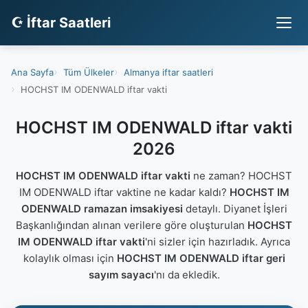
☪ İftar Saatleri
Ana Sayfa
Tüm Ülkeler
Almanya iftar saatleri
HOCHST IM ODENWALD iftar vakti
HOCHST IM ODENWALD iftar vakti
2026
HOCHST IM ODENWALD iftar vakti
ne zaman? HOCHST
IM ODENWALD iftar vaktine ne kadar kaldı?
HOCHST IM
ODENWALD ramazan imsakiyesi
detaylı. Diyanet İşleri
Başkanlığından alınan verilere göre oluşturulan
HOCHST
IM ODENWALD iftar vakti
'ni sizler için hazırladık. Ayrıca
kolaylık olması için
HOCHST IM ODENWALD iftar geri
sayım sayacı
'nı da ekledik.