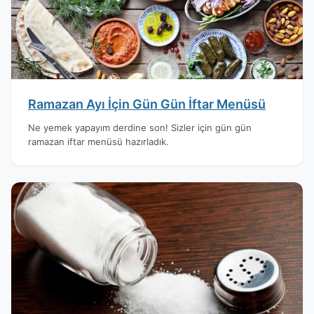
Ramazan Ayı İçin Gün Gün İftar Menüsü
Ne yemek yapayım derdine son! Sizler için gün gün
ramazan iftar menüsü hazırladık.