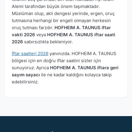
Alemi tarafından büyük önem taşımaktadır.
Müslüman olup, akli dengesi yerinde, ergen, oruç
tutmasına herhangi bir engeli olmayan herkesin
oruç tutması farzdır.
HOFHEIM A. TAUNUS iftar
vakti 2026
veya
HOFHEIM A. TAUNUS iftar saati
2026
sabırsızlıkla bekleniyor.
İftar saatleri 2026
yanınızda. HOFHEIM A. TAUNUS
bölgesi için en doğru iftar saatini sizler için
sunuyoruz. Ayrıca
HOFHEIM A. TAUNUS iftara geri
sayım sayacı
ile ne kadar kaldığını kolayca takip
edebilirsiniz.