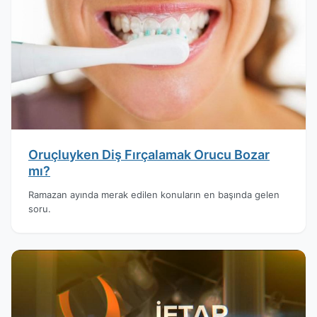
Oruçluyken Diş Fırçalamak Orucu Bozar
mı?
Ramazan ayında merak edilen konuların en başında gelen
soru.