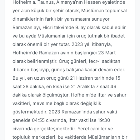
Hofheim a. Taunus, Almanya’nın Hessen eyaletinde
yer alan küçük bir şehir olarak, Müslüman toplumsal
dinamiklerinin farklı bir yansımasını sunuyor.
Ramazan ayı, Hicri takvimde 9. ay olarak kabul edilir
ve bu ayda Müslümanlar için oruç tutmak bir ibadet
olarak önemli bir yer tutar. 2023 yılı itibarıyla,
Hofheim'de Ramazan ayının başlangıcı 23 Mart
olarak belirlenmiştir. Oruç günleri, fecr-i sadıktan
itibaren başlayıp, güneş batışına kadar devam eder.
Bu yıl, en uzun oruç günü 21 Haziran tarihinde 15
saat 28 dakika, en kısa ise 21 Aralık’ta 7 saat 49
dakika olarak ölçülmüştür. Hofheim'de iftar ve sahur
vakitleri, mevsime bağlı olarak değişiklik
göstermektedir. 2023 Ramazan’ında sahur vakti
genelde 04:55 civarında, iftar vakti ise 19:30
civarında gerçekleşmektedir. Yerel camiler ve
topluluk merkezleri, bu vakitlerde Müslümanların bir