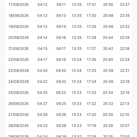
17/08/2026
04:12
06:11
13:35
17:31
20:50
22:37
18/08/2026
04:13
06:13
13:35
17:30
20:48
22:35
19/08/2026
04:13
06:14
13:35
17:29
20:46
22:32
20/08/2026
04:14
06:16
13:35
17:28
20:44
22:29
21/08/2026
04:15
06:17
13:35
17:27
20:42
22:26
22/08/2026
04:17
06:19
13:34
17:26
20:40
22:24
23/08/2026
04:20
06:20
13:34
17:25
20:38
22:21
24/08/2026
04:22
06:22
13:34
17:24
20:36
22:18
25/08/2026
04:25
06:23
13:33
17:23
20:34
22:16
26/08/2026
04:27
06:25
13:33
17:22
20:32
22:13
27/08/2026
04:29
06:26
13:33
17:20
20:30
22:10
28/08/2026
04:32
06:28
13:33
17:19
20:28
22:07
29/08/2026
04:34
06:29
13:32
17:18
20:25
22:05