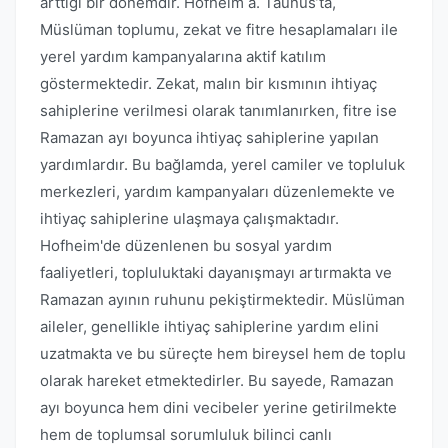
arttığı bir dönemdir. Hofheim a. Taunus’ta,
Müslüman toplumu, zekat ve fitre hesaplamaları ile
yerel yardım kampanyalarına aktif katılım
göstermektedir. Zekat, malın bir kısmının ihtiyaç
sahiplerine verilmesi olarak tanımlanırken, fitre ise
Ramazan ayı boyunca ihtiyaç sahiplerine yapılan
yardımlardır. Bu bağlamda, yerel camiler ve topluluk
merkezleri, yardım kampanyaları düzenlemekte ve
ihtiyaç sahiplerine ulaşmaya çalışmaktadır.
Hofheim'de düzenlenen bu sosyal yardım
faaliyetleri, topluluktaki dayanışmayı artırmakta ve
Ramazan ayının ruhunu pekiştirmektedir. Müslüman
aileler, genellikle ihtiyaç sahiplerine yardım elini
uzatmakta ve bu süreçte hem bireysel hem de toplu
olarak hareket etmektedirler. Bu sayede, Ramazan
ayı boyunca hem dini vecibeler yerine getirilmekte
hem de toplumsal sorumluluk bilinci canlı