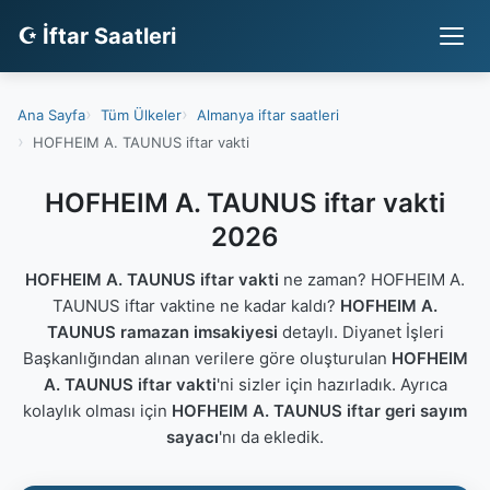
☪ İftar Saatleri
Ana Sayfa
Tüm Ülkeler
Almanya iftar saatleri
HOFHEIM A. TAUNUS iftar vakti
HOFHEIM A. TAUNUS iftar vakti
2026
HOFHEIM A. TAUNUS iftar vakti
ne zaman? HOFHEIM A.
TAUNUS iftar vaktine ne kadar kaldı?
HOFHEIM A.
TAUNUS ramazan imsakiyesi
detaylı. Diyanet İşleri
Başkanlığından alınan verilere göre oluşturulan
HOFHEIM
A. TAUNUS iftar vakti
'ni sizler için hazırladık. Ayrıca
kolaylık olması için
HOFHEIM A. TAUNUS iftar geri sayım
sayacı
'nı da ekledik.