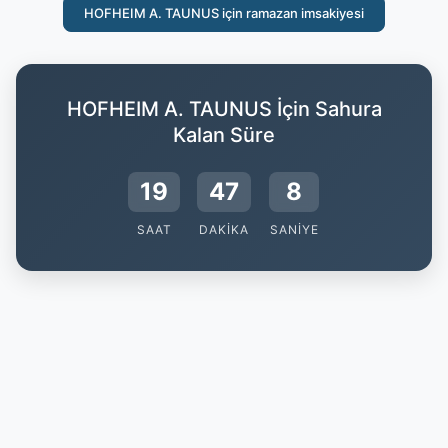
HOFHEIM A. TAUNUS için ramazan imsakiyesi
HOFHEIM A. TAUNUS İçin Sahura
Kalan Süre
19
47
8
SAAT
DAKIKA
SANIYE