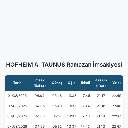
HOFHEIM A. TAUNUS Ramazan İmsakiyesi
İmsak
Akşam
Tarih
Güneş
Öğle
İkindi
Yatsı
(Sahur)
(İftar)
01/08/2026
04:04
05:48
13:38
17:45
21:17
22:49
02/08/2026
04:05
05:49
13:38
17:44
21:16
22:48
03/08/2026
04:05
05:51
13:37
17:43
21:14
22:47
04/08/2026
04:06
05:52
13:37
17:43
21:13
22:47