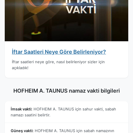
İftar Saatleri Neye Göre Belirleniyor?
İftar saatleri neye göre, nasıl belirleniyor sizler için
açıkladık!
HOFHEIM A. TAUNUS namaz vakti bilgileri
İmsak vakti:
HOFHEIM A. TAUNUS için sahur vakti, sabah
namazı saatini belirtir.
Güneş vakti:
HOFHEIM A. TAUNUS için sabah namazının