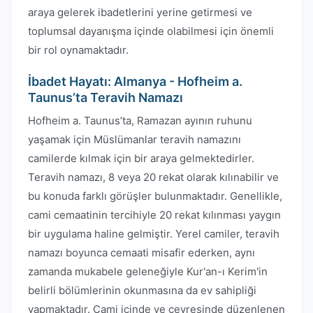
araya gelerek ibadetlerini yerine getirmesi ve
toplumsal dayanışma içinde olabilmesi için önemli
bir rol oynamaktadır.
İbadet Hayatı: Almanya - Hofheim a.
Taunus’ta Teravih Namazı
Hofheim a. Taunus’ta, Ramazan ayının ruhunu
yaşamak için Müslümanlar teravih namazını
camilerde kılmak için bir araya gelmektedirler.
Teravih namazı, 8 veya 20 rekat olarak kılınabilir ve
bu konuda farklı görüşler bulunmaktadır. Genellikle,
cami cemaatinin tercihiyle 20 rekat kılınması yaygın
bir uygulama haline gelmiştir. Yerel camiler, teravih
namazı boyunca cemaati misafir ederken, aynı
zamanda mukabele geleneğiyle Kur'an-ı Kerim'in
belirli bölümlerinin okunmasına da ev sahipliği
yapmaktadır. Cami içinde ve çevresinde düzenlenen