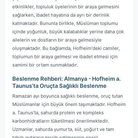
etkinlikler, topluluk üyelerinin bir araya gelmesini
sağlarken, ibadet hayatına da ayrı bir derinlik
katmaktadır. Bununla birlikte, Müslüman toplumu
içinde yoğunluk, büyük kalabalıklar yerine daha çok
ailelerin ve dostların bir araya gelmesiyle
oluşmaktadır. Bu bağlamda, Hofheim'deki camiler,
toplumun bir araya gelmesi ve ibadet etmesi için
samimi bir ortam sunmaktadır.
Beslenme Rehberi: Almanya - Hofheim a.
Taunus’ta Oruçta Sağlıklı Beslenme
Ramazan ayı boyunca sağlıklı beslenme, oruç tutan
Müslümanlar için büyük önem taşımaktadır. Hofheim
a. Taunus’ta, sahurda protein ve kompleks
karbonhidratların tüketilmesi önerilmektedir.
Uzmanlar, sahurda yumurta, süt, yoğurt ve tam
tahıllı gıdaların tercih edilmesinin enerji