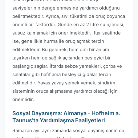
seviyelerinin dengelenmesine yardımcı olduğunu
belirtmektedir. Ayrıca, sıvı tüketimi de oruç boyunca
önemli bir faktördür. Günde en az 2 litre su içilmesi,
susuz kalmamak için önerilmektedir. İftar saatinde
ise, genellikle hurma ile oruç açmak tercih
edilmektedir. Bu gelenek, hem dini bir anlam
taşırken hem de sağlık açısından besleyici bir
başlangıç sağlar. İftarda sebze yemekleri, çorba ve
salatalar gibi hafif ama besleyici gıdalar tercih
edilmelidir. Yavaş yavaş yemek yemek, sindirim
sisteminin oruca alışmasına yardımcı olacağı için
önemlidir.
Sosyal Dayanışma: Almanya - Hofheim a.
Taunus’ta Yardımlaşma Faaliyetleri
Ramazan ayı, aynı zamanda sosyal dayanışmanın da