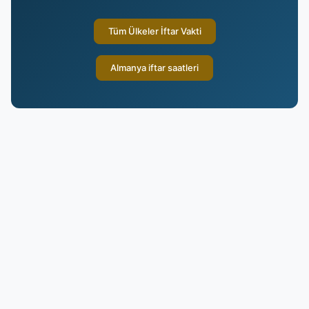
Tüm Ülkeler İftar Vakti
Almanya iftar saatleri