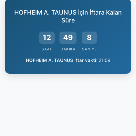
HOFHEIM A. TAUNUS İçin İftara Kalan
Süre
12
49
8
SAAT
DAKIKA
SANIYE
HOFHEIM A. TAUNUS iftar vakti
:
21:09