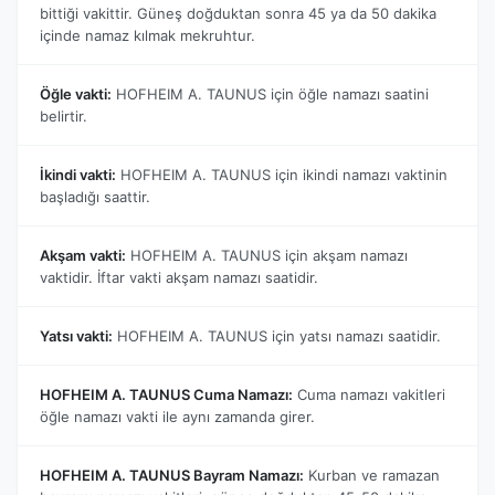
bittiği vakittir. Güneş doğduktan sonra 45 ya da 50 dakika
içinde namaz kılmak mekruhtur.
Öğle vakti:
HOFHEIM A. TAUNUS için öğle namazı saatini
belirtir.
İkindi vakti:
HOFHEIM A. TAUNUS için ikindi namazı vaktinin
başladığı saattir.
Akşam vakti:
HOFHEIM A. TAUNUS için akşam namazı
vaktidir. İftar vakti akşam namazı saatidir.
Yatsı vakti:
HOFHEIM A. TAUNUS için yatsı namazı saatidir.
HOFHEIM A. TAUNUS Cuma Namazı:
Cuma namazı vakitleri
öğle namazı vakti ile aynı zamanda girer.
HOFHEIM A. TAUNUS Bayram Namazı:
Kurban ve ramazan