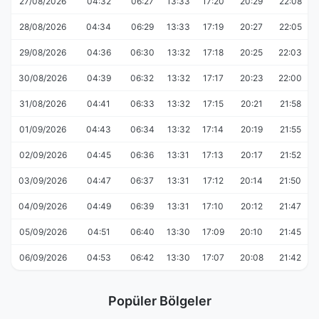
27/08/2026
04:32
06:27
13:33
17:20
20:29
22:08
28/08/2026
04:34
06:29
13:33
17:19
20:27
22:05
29/08/2026
04:36
06:30
13:32
17:18
20:25
22:03
30/08/2026
04:39
06:32
13:32
17:17
20:23
22:00
31/08/2026
04:41
06:33
13:32
17:15
20:21
21:58
01/09/2026
04:43
06:34
13:32
17:14
20:19
21:55
02/09/2026
04:45
06:36
13:31
17:13
20:17
21:52
03/09/2026
04:47
06:37
13:31
17:12
20:14
21:50
04/09/2026
04:49
06:39
13:31
17:10
20:12
21:47
05/09/2026
04:51
06:40
13:30
17:09
20:10
21:45
06/09/2026
04:53
06:42
13:30
17:07
20:08
21:42
Popüler Bölgeler