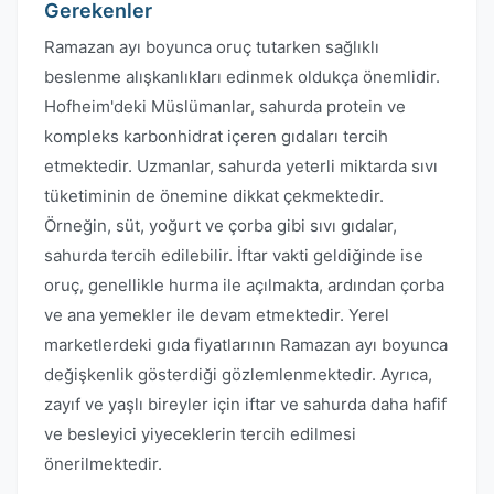
Gerekenler
Ramazan ayı boyunca oruç tutarken sağlıklı
beslenme alışkanlıkları edinmek oldukça önemlidir.
Hofheim'deki Müslümanlar, sahurda protein ve
kompleks karbonhidrat içeren gıdaları tercih
etmektedir. Uzmanlar, sahurda yeterli miktarda sıvı
tüketiminin de önemine dikkat çekmektedir.
Örneğin, süt, yoğurt ve çorba gibi sıvı gıdalar,
sahurda tercih edilebilir. İftar vakti geldiğinde ise
oruç, genellikle hurma ile açılmakta, ardından çorba
ve ana yemekler ile devam etmektedir. Yerel
marketlerdeki gıda fiyatlarının Ramazan ayı boyunca
değişkenlik gösterdiği gözlemlenmektedir. Ayrıca,
zayıf ve yaşlı bireyler için iftar ve sahurda daha hafif
ve besleyici yiyeceklerin tercih edilmesi
önerilmektedir.