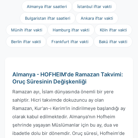
Almanya iftar saatleri
İstanbul iftar vakti
Bulgaristan iftar saatleri
Ankara iftar vakti
Münih iftar vakti
Hamburg iftar vakti
Köln iftar vakti
Berlin iftar vakti
Frankfurt iftar vakti
Bakü iftar vakti
Almanya - HOFHEIM'de Ramazan Takvimi:
Oruç Süresinin Değişkenliği
Ramazan ayı, İslam dünyasında önemli bir yere
sahiptir. Hicri takvimde dokuzuncu ay olan
Ramazan, Kur'an-ı Kerim'in indirilmeye başlandığı ay
olarak kabul edilmektedir. Almanya'nın Hofheim
şehrinde yaşayan Müslümanlar için bu ay, dua ve
ibadetle dolu bir dönemdir. Oruç süresi, Hofheim'de