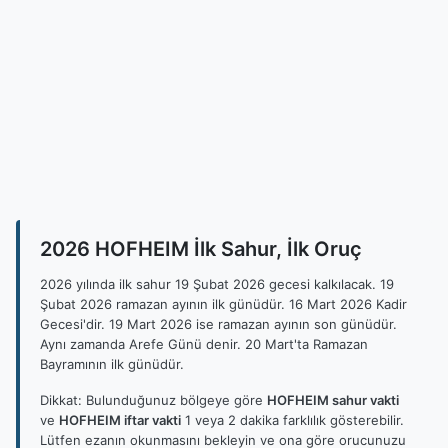
2026 HOFHEIM İlk Sahur, İlk Oruç
2026 yılında ilk sahur 19 Şubat 2026 gecesi kalkılacak. 19
Şubat 2026 ramazan ayının ilk günüdür. 16 Mart 2026 Kadir
Gecesi'dir. 19 Mart 2026 ise ramazan ayının son günüdür.
Aynı zamanda Arefe Günü denir. 20 Mart'ta Ramazan
Bayramının ilk günüdür.
Dikkat: Bulunduğunuz bölgeye göre
HOFHEIM sahur vakti
ve
HOFHEIM iftar vakti
1 veya 2 dakika farklılık gösterebilir.
Lütfen ezanın okunmasını bekleyin ve ona göre orucunuzu