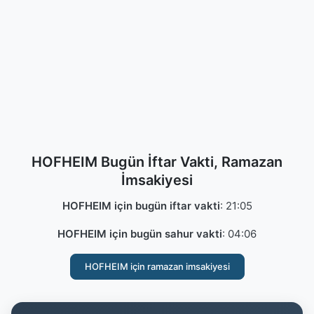
HOFHEIM Bugün İftar Vakti, Ramazan
İmsakiyesi
HOFHEIM için bugün iftar vakti
:
21:05
HOFHEIM için bugün sahur vakti
:
04:06
HOFHEIM için ramazan imsakiyesi