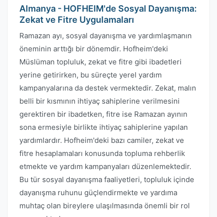
Almanya - HOFHEIM'de Sosyal Dayanışma:
Zekat ve Fitre Uygulamaları
Ramazan ayı, sosyal dayanışma ve yardımlaşmanın
öneminin arttığı bir dönemdir. Hofheim'deki
Müslüman topluluk, zekat ve fitre gibi ibadetleri
yerine getirirken, bu süreçte yerel yardım
kampanyalarına da destek vermektedir. Zekat, malın
belli bir kısmının ihtiyaç sahiplerine verilmesini
gerektiren bir ibadetken, fitre ise Ramazan ayının
sona ermesiyle birlikte ihtiyaç sahiplerine yapılan
yardımlardır. Hofheim'deki bazı camiler, zekat ve
fitre hesaplamaları konusunda topluma rehberlik
etmekte ve yardım kampanyaları düzenlemektedir.
Bu tür sosyal dayanışma faaliyetleri, topluluk içinde
dayanışma ruhunu güçlendirmekte ve yardıma
muhtaç olan bireylere ulaşılmasında önemli bir rol