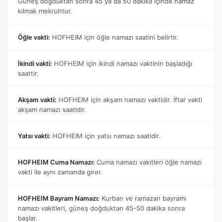
Güneş doğduktan sonra 45 ya da 50 dakika içinde namaz
kılmak mekruhtur.
Öğle vakti:
HOFHEIM için öğle namazı saatini belirtir.
İkindi vakti:
HOFHEIM için ikindi namazı vaktinin başladığı
saattir.
Akşam vakti:
HOFHEIM için akşam namazı vaktidir. İftar vakti
akşam namazı saatidir.
Yatsı vakti:
HOFHEIM için yatsı namazı saatidir.
HOFHEIM Cuma Namazı:
Cuma namazı vakitleri öğle namazı
vakti ile aynı zamanda girer.
HOFHEIM Bayram Namazı:
Kurban ve ramazan bayramı
namazı vakitleri, güneş doğduktan 45-50 dakika sonra
başlar.