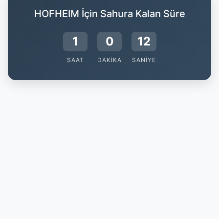
HOFHEIM İçin Sahura Kalan Süre
1
0
12
SAAT
DAKIKA
SANIYE