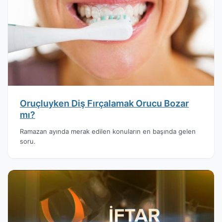
Oruçluyken Diş Fırçalamak Orucu Bozar
mı?
Ramazan ayında merak edilen konuların en başında gelen
soru.