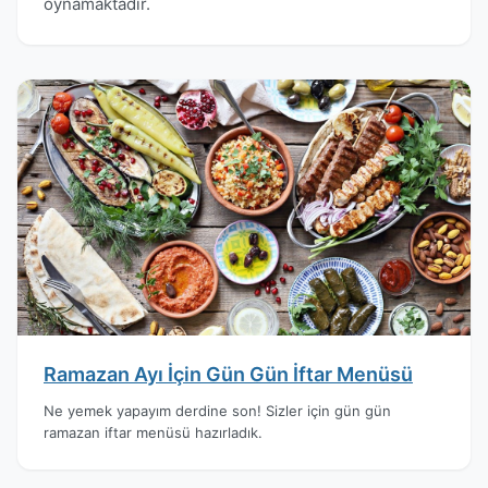
oynamaktadır.
Ramazan Ayı İçin Gün Gün İftar Menüsü
Ne yemek yapayım derdine son! Sizler için gün gün
ramazan iftar menüsü hazırladık.