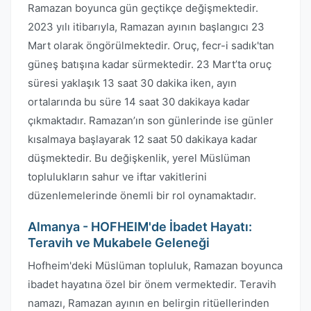
Ramazan boyunca gün geçtikçe değişmektedir.
2023 yılı itibarıyla, Ramazan ayının başlangıcı 23
Mart olarak öngörülmektedir. Oruç, fecr-i sadık'tan
güneş batışına kadar sürmektedir. 23 Mart’ta oruç
süresi yaklaşık 13 saat 30 dakika iken, ayın
ortalarında bu süre 14 saat 30 dakikaya kadar
çıkmaktadır. Ramazan’ın son günlerinde ise günler
kısalmaya başlayarak 12 saat 50 dakikaya kadar
düşmektedir. Bu değişkenlik, yerel Müslüman
toplulukların sahur ve iftar vakitlerini
düzenlemelerinde önemli bir rol oynamaktadır.
Almanya - HOFHEIM'de İbadet Hayatı:
Teravih ve Mukabele Geleneği
Hofheim'deki Müslüman topluluk, Ramazan boyunca
ibadet hayatına özel bir önem vermektedir. Teravih
namazı, Ramazan ayının en belirgin ritüellerinden