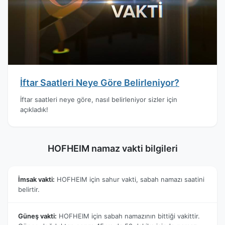
İftar Saatleri Neye Göre Belirleniyor?
İftar saatleri neye göre, nasıl belirleniyor sizler için
açıkladık!
HOFHEIM namaz vakti bilgileri
İmsak vakti:
HOFHEIM için sahur vakti, sabah namazı saatini
belirtir.
Güneş vakti:
HOFHEIM için sabah namazının bittiği vakittir.