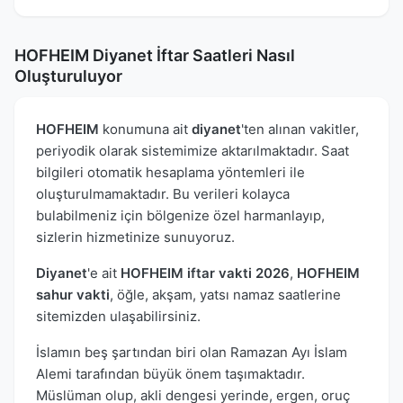
HOFHEIM Diyanet İftar Saatleri Nasıl
Oluşturuluyor
HOFHEIM
konumuna ait
diyanet
'ten alınan vakitler,
periyodik olarak sistemimize aktarılmaktadır. Saat
bilgileri otomatik hesaplama yöntemleri ile
oluşturulmamaktadır. Bu verileri kolayca
bulabilmeniz için bölgenize özel harmanlayıp,
sizlerin hizmetinize sunuyoruz.
Diyanet
'e ait
HOFHEIM iftar vakti 2026
,
HOFHEIM
sahur vakti
, öğle, akşam, yatsı namaz saatlerine
sitemizden ulaşabilirsiniz.
İslamın beş şartından biri olan Ramazan Ayı İslam
Alemi tarafından büyük önem taşımaktadır.
Müslüman olup, akli dengesi yerinde, ergen, oruç