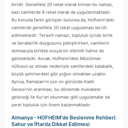
biridir. Genellikle 20 rekat olarak kılınan bu namaz,
bazı camilerde 8 rekat olarak da uygulanmaktadır.
Bu konuda farklı görüşler bulunsa da, Hofheim'deki
camilerde genellikle 20 rekat uygulaması tercih
edilmektedir. Teravih namazı, topluluk içinde birlik
ve beraberlik duygusunu pekiştirirken, camilerin
dolmasıyla birlikte sosyal bir etkinlik haline de
gelmektedir. Ancak, Hofheim'deki Müslüman
nüfusun az olması nedeniyle camilerdeki kalabalık,
büyük şehirlerdeki gibi yoğun olmaktan uzaktır.
Ayrıca, Ramazan’ın son on gününde Kadir
Gecesi’nin aranması, bu dönemde mukabele
geleneği ile Kur'an okunması gibi uygulamalar da
yerel topluluk için önem kazanmaktadır.
Almanya - HOFHEIM'de Beslenme Rehberi:
Sahur ve İftarda Dikkat Edilmesi