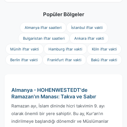
Popüler Bölgeler
Almanya iftar saatleri
İstanbul iftar vakti
Bulgaristan iftar saatleri
Ankara iftar vakti
Münih iftar vakti
Hamburg iftar vakti
Köln iftar vakti
Berlin iftar vakti
Frankfurt iftar vakti
Bakü iftar vakti
Almanya - HOHENWESTEDT'de
Ramazan'ın Manası: Takva ve Sabır
Ramazan ayı, İslam dininde hicri takvimin 9. ayı
olarak önemli bir yere sahiptir. Bu ay, Kur'an'ın
indirilmeye başlandığı dönemdir ve Müslümanlar