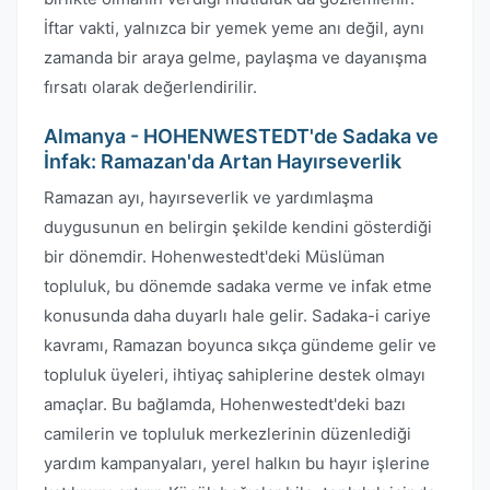
İftar vakti, yalnızca bir yemek yeme anı değil, aynı
zamanda bir araya gelme, paylaşma ve dayanışma
fırsatı olarak değerlendirilir.
Almanya - HOHENWESTEDT'de Sadaka ve
İnfak: Ramazan'da Artan Hayırseverlik
Ramazan ayı, hayırseverlik ve yardımlaşma
duygusunun en belirgin şekilde kendini gösterdiği
bir dönemdir. Hohenwestedt'deki Müslüman
topluluk, bu dönemde sadaka verme ve infak etme
konusunda daha duyarlı hale gelir. Sadaka-i cariye
kavramı, Ramazan boyunca sıkça gündeme gelir ve
topluluk üyeleri, ihtiyaç sahiplerine destek olmayı
amaçlar. Bu bağlamda, Hohenwestedt'deki bazı
camilerin ve topluluk merkezlerinin düzenlediği
yardım kampanyaları, yerel halkın bu hayır işlerine