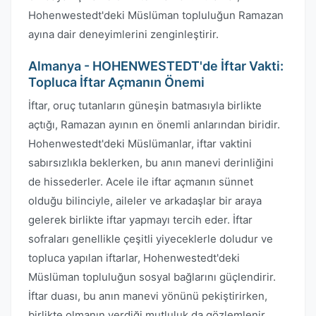
Hohenwestedt'deki Müslüman topluluğun Ramazan
ayına dair deneyimlerini zenginleştirir.
Almanya - HOHENWESTEDT'de İftar Vakti:
Topluca İftar Açmanın Önemi
İftar, oruç tutanların güneşin batmasıyla birlikte
açtığı, Ramazan ayının en önemli anlarından biridir.
Hohenwestedt'deki Müslümanlar, iftar vaktini
sabırsızlıkla beklerken, bu anın manevi derinliğini
de hissederler. Acele ile iftar açmanın sünnet
olduğu bilinciyle, aileler ve arkadaşlar bir araya
gelerek birlikte iftar yapmayı tercih eder. İftar
sofraları genellikle çeşitli yiyeceklerle doludur ve
topluca yapılan iftarlar, Hohenwestedt'deki
Müslüman topluluğun sosyal bağlarını güçlendirir.
İftar duası, bu anın manevi yönünü pekiştirirken,
birlikte olmanın verdiği mutluluk da gözlemlenir.