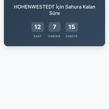
HOHENWESTEDT İçin Sahura Kalan
Süre
12
7
14
SAAT
DAKIKA
SANIYE