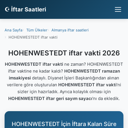
☪ İftar Saatleri
Ana Sayfa
Tüm Ülkeler
Almanya iftar saatleri
HOHENWESTEDT iftar vakti
HOHENWESTEDT iftar vakti 2026
HOHENWESTEDT iftar vakti
ne zaman? HOHENWESTEDT
iftar vaktine ne kadar kaldı?
HOHENWESTEDT ramazan
imsakiyesi
detaylı. Diyanet İşleri Başkanlığından alınan
verilere göre oluşturulan
HOHENWESTEDT iftar vakti
'ni
sizler için hazırladık. Ayrıca kolaylık olması için
HOHENWESTEDT iftar geri sayım sayacı
'nı da ekledik.
HOHENWESTEDT İçin İftara Kalan Süre