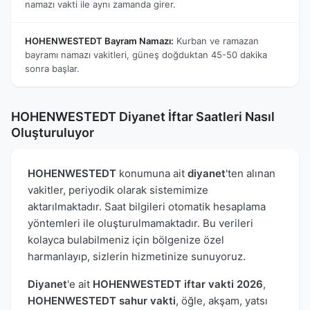
namazı vakti ile aynı zamanda girer.
HOHENWESTEDT Bayram Namazı:
Kurban ve ramazan
bayramı namazı vakitleri, güneş doğduktan 45-50 dakika
sonra başlar.
HOHENWESTEDT Diyanet İftar Saatleri Nasıl
Oluşturuluyor
HOHENWESTEDT
konumuna ait
diyanet
'ten alınan
vakitler, periyodik olarak sistemimize
aktarılmaktadır. Saat bilgileri otomatik hesaplama
yöntemleri ile oluşturulmamaktadır. Bu verileri
kolayca bulabilmeniz için bölgenize özel
harmanlayıp, sizlerin hizmetinize sunuyoruz.
Diyanet
'e ait
HOHENWESTEDT iftar vakti 2026
,
HOHENWESTEDT sahur vakti
, öğle, akşam, yatsı