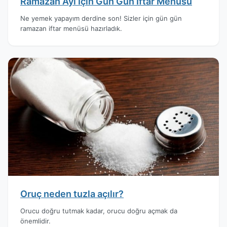
Ramazan Ayı İçin Gün Gün İftar Menüsü
Ne yemek yapayım derdine son! Sizler için gün gün
ramazan iftar menüsü hazırladık.
Oruç neden tuzla açılır?
Orucu doğru tutmak kadar, orucu doğru açmak da
önemlidir.