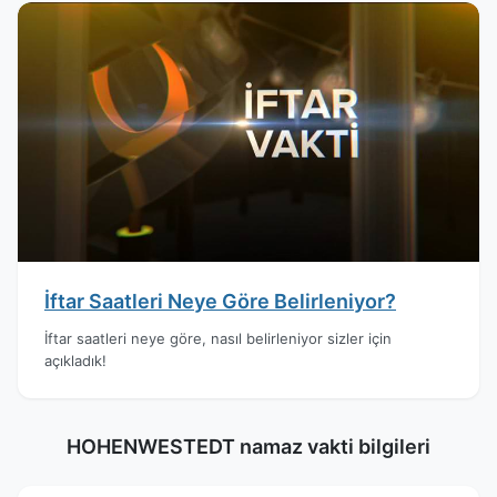
İftar Saatleri Neye Göre Belirleniyor?
İftar saatleri neye göre, nasıl belirleniyor sizler için
açıkladık!
HOHENWESTEDT namaz vakti bilgileri