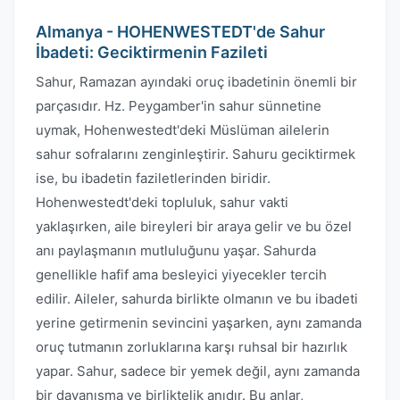
Almanya - HOHENWESTEDT'de Sahur
İbadeti: Geciktirmenin Fazileti
Sahur, Ramazan ayındaki oruç ibadetinin önemli bir
parçasıdır. Hz. Peygamber'in sahur sünnetine
uymak, Hohenwestedt'deki Müslüman ailelerin
sahur sofralarını zenginleştirir. Sahuru geciktirmek
ise, bu ibadetin faziletlerinden biridir.
Hohenwestedt'deki topluluk, sahur vakti
yaklaşırken, aile bireyleri bir araya gelir ve bu özel
anı paylaşmanın mutluluğunu yaşar. Sahurda
genellikle hafif ama besleyici yiyecekler tercih
edilir. Aileler, sahurda birlikte olmanın ve bu ibadeti
yerine getirmenin sevincini yaşarken, aynı zamanda
oruç tutmanın zorluklarına karşı ruhsal bir hazırlık
yapar. Sahur, sadece bir yemek değil, aynı zamanda
bir dayanışma ve birliktelik anıdır. Bu anlar,