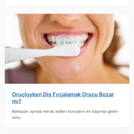
Oruçluyken Diş Fırçalamak Orucu Bozar
mı?
Ramazan ayında merak edilen konuların en başında gelen
soru.