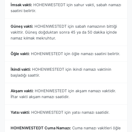
İmsak vakti:
HOHENWESTEDT için sahur vakti, sabah namazı
saatini belirtir.
Güneş vakti:
HOHENWESTEDT için sabah namazının bittiği
vakittir. Güneş doğduktan sonra 45 ya da 50 dakika içinde
namaz kılmak mekruhtur.
Öğle vakti:
HOHENWESTEDT için öğle namazı saatini belirtir.
İkindi vakti:
HOHENWESTEDT için ikindi namazı vaktinin
başladığı saattir.
Akşam vakti:
HOHENWESTEDT için akşam namazı vaktidir.
İftar vakti akşam namazı saatidir.
Yatsı vakti:
HOHENWESTEDT için yatsı namazı saatidir.
HOHENWESTEDT Cuma Namazı:
Cuma namazı vakitleri öğle