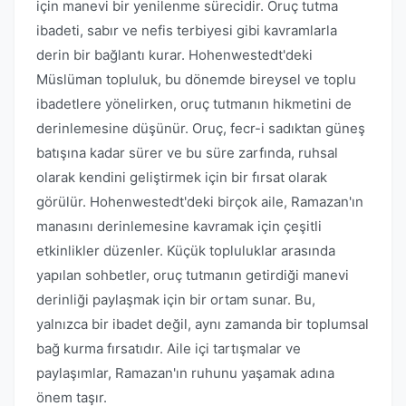
için manevi bir yenilenme sürecidir. Oruç tutma
ibadeti, sabır ve nefis terbiyesi gibi kavramlarla
derin bir bağlantı kurar. Hohenwestedt'deki
Müslüman topluluk, bu dönemde bireysel ve toplu
ibadetlere yönelirken, oruç tutmanın hikmetini de
derinlemesine düşünür. Oruç, fecr-i sadıktan güneş
batışına kadar sürer ve bu süre zarfında, ruhsal
olarak kendini geliştirmek için bir fırsat olarak
görülür. Hohenwestedt'deki birçok aile, Ramazan'ın
manasını derinlemesine kavramak için çeşitli
etkinlikler düzenler. Küçük topluluklar arasında
yapılan sohbetler, oruç tutmanın getirdiği manevi
derinliği paylaşmak için bir ortam sunar. Bu,
yalnızca bir ibadet değil, aynı zamanda bir toplumsal
bağ kurma fırsatıdır. Aile içi tartışmalar ve
paylaşımlar, Ramazan'ın ruhunu yaşamak adına
önem taşır.