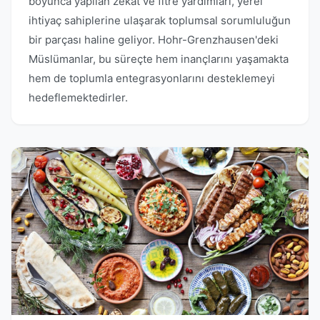
boyunca yapılan zekat ve fitre yardımları, yerel
ihtiyaç sahiplerine ulaşarak toplumsal sorumluluğun
bir parçası haline geliyor. Hohr-Grenzhausen'deki
Müslümanlar, bu süreçte hem inançlarını yaşamakta
hem de toplumla entegrasyonlarını desteklemeyi
hedeflemektedirler.