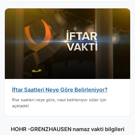
İftar Saatleri Neye Göre Belirleniyor?
İftar saatleri neye göre, nasıl belirleniyor sizler için
açıkladık!
HOHR -GRENZHAUSEN namaz vakti bilgileri