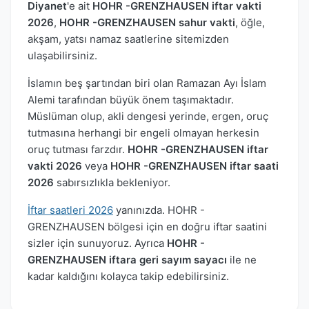
Diyanet
'e ait
HOHR -GRENZHAUSEN iftar vakti
2026
,
HOHR -GRENZHAUSEN sahur vakti
, öğle,
akşam, yatsı namaz saatlerine sitemizden
ulaşabilirsiniz.
İslamın beş şartından biri olan Ramazan Ayı İslam
Alemi tarafından büyük önem taşımaktadır.
Müslüman olup, akli dengesi yerinde, ergen, oruç
tutmasına herhangi bir engeli olmayan herkesin
oruç tutması farzdır.
HOHR -GRENZHAUSEN iftar
vakti 2026
veya
HOHR -GRENZHAUSEN iftar saati
2026
sabırsızlıkla bekleniyor.
İftar saatleri 2026
yanınızda. HOHR -
GRENZHAUSEN bölgesi için en doğru iftar saatini
sizler için sunuyoruz. Ayrıca
HOHR -
GRENZHAUSEN iftara geri sayım sayacı
ile ne
kadar kaldığını kolayca takip edebilirsiniz.