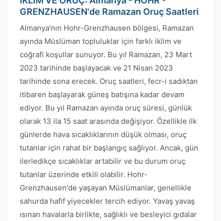
İKLİM VE ORUÇ: Almanya - HOHR -
GRENZHAUSEN'de Ramazan Oruç Saatleri
Almanya'nın Hohr-Grenzhausen bölgesi, Ramazan
ayında Müslüman topluluklar için farklı iklim ve
coğrafi koşullar sunuyor. Bu yıl Ramazan, 23 Mart
2023 tarihinde başlayacak ve 21 Nisan 2023
tarihinde sona erecek. Oruç saatleri, fecr-i sadıktan
itibaren başlayarak güneş batışına kadar devam
ediyor. Bu yıl Ramazan ayında oruç süresi, günlük
olarak 13 ila 15 saat arasında değişiyor. Özellikle ilk
günlerde hava sıcaklıklarının düşük olması, oruç
tutanlar için rahat bir başlangıç sağlıyor. Ancak, gün
ilerledikçe sıcaklıklar artabilir ve bu durum oruç
tutanlar üzerinde etkili olabilir. Hohr-
Grenzhausen'de yaşayan Müslümanlar, genellikle
sahurda hafif yiyecekler tercih ediyor. Yavaş yavaş
ısınan havalarla birlikte, sağlıklı ve besleyici gıdalar