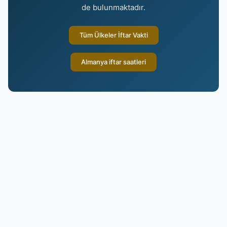
de bulunmaktadır.
Tüm Ülkeler İftar Vakti
Almanya iftar saatleri