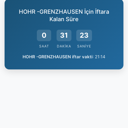
HOHR -GRENZHAUSEN İçin İftara
Kalan Süre
0
31
22
SAAT
DAKIKA
SANIYE
HOHR -GRENZHAUSEN iftar vakti
:
21:14