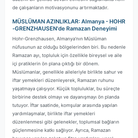
de çalışanların motivasyonunu artırmaktadır.
MÜSLÜMAN AZINLIKLAR: Almanya - HOHR
-GRENZHAUSEN'de Ramazan Deneyimi
Hohr-Grenzhausen, Almanya'nın Müslüman
nüfusunun az olduğu bölgelerinden biri. Bu nedenle
Ramazan ayı, topluluk için özellikle bireysel ve aile
içi pratiklerin ön plana çıktığı bir dönem.
Müslümanlar, genellikle aileleriyle birlikte sahur ve
iftar yemekleri düzenleyerek, Ramazan ruhunu
yaşatmaya çalışıyor. Küçük topluluklar, bu süreçte
birbirine destek olmayı ve dayanışmayı ön planda
tutuyor. İftar saatinde, komşular arasında yapılan
yardımlaşmalar, birlikte iftar yemekleri
düzenlenmesi gibi gelenekler, toplumsal bağların
güçlenmesine katkı sağlıyor. Ayrıca, Ramazan