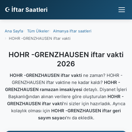
☪ İftar Saatleri
Ana Sayfa
Tüm Ülkeler
Almanya iftar saatleri
HOHR -GRENZHAUSEN iftar vakti
HOHR -GRENZHAUSEN iftar vakti
2026
HOHR -GRENZHAUSEN iftar vakti
ne zaman? HOHR -
GRENZHAUSEN iftar vaktine ne kadar kaldı?
HOHR -
GRENZHAUSEN ramazan imsakiyesi
detaylı. Diyanet İşleri
Başkanlığından alınan verilere göre oluşturulan
HOHR -
GRENZHAUSEN iftar vakti
'ni sizler için hazırladık. Ayrıca
kolaylık olması için
HOHR -GRENZHAUSEN iftar geri
sayım sayacı
'nı da ekledik.