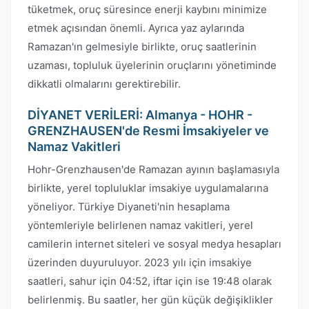
tüketmek, oruç süresince enerji kaybını minimize
etmek açısından önemli. Ayrıca yaz aylarında
Ramazan'ın gelmesiyle birlikte, oruç saatlerinin
uzaması, topluluk üyelerinin oruçlarını yönetiminde
dikkatli olmalarını gerektirebilir.
DİYANET VERİLERİ: Almanya - HOHR -
GRENZHAUSEN'de Resmi İmsakiyeler ve
Namaz Vakitleri
Hohr-Grenzhausen'de Ramazan ayının başlamasıyla
birlikte, yerel topluluklar imsakiye uygulamalarına
yöneliyor. Türkiye Diyaneti'nin hesaplama
yöntemleriyle belirlenen namaz vakitleri, yerel
camilerin internet siteleri ve sosyal medya hesapları
üzerinden duyuruluyor. 2023 yılı için imsakiye
saatleri, sahur için 04:52, iftar için ise 19:48 olarak
belirlenmiş. Bu saatler, her gün küçük değişiklikler