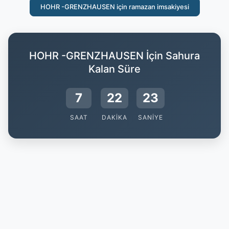
HOHR -GRENZHAUSEN için ramazan imsakiyesi
HOHR -GRENZHAUSEN İçin Sahura
Kalan Süre
7
22
22
SAAT
DAKIKA
SANIYE