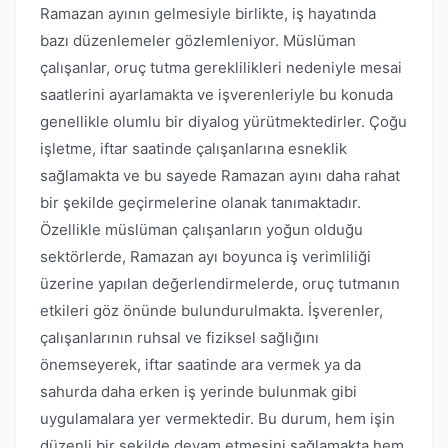
Ramazan ayının gelmesiyle birlikte, iş hayatında
bazı düzenlemeler gözlemleniyor. Müslüman
çalışanlar, oruç tutma gereklilikleri nedeniyle mesai
saatlerini ayarlamakta ve işverenleriyle bu konuda
genellikle olumlu bir diyalog yürütmektedirler. Çoğu
işletme, iftar saatinde çalışanlarına esneklik
sağlamakta ve bu sayede Ramazan ayını daha rahat
bir şekilde geçirmelerine olanak tanımaktadır.
Özellikle müslüman çalışanların yoğun olduğu
sektörlerde, Ramazan ayı boyunca iş verimliliği
üzerine yapılan değerlendirmelerde, oruç tutmanın
etkileri göz önünde bulundurulmakta. İşverenler,
çalışanlarının ruhsal ve fiziksel sağlığını
önemseyerek, iftar saatinde ara vermek ya da
sahurda daha erken iş yerinde bulunmak gibi
uygulamalara yer vermektedir. Bu durum, hem işin
düzenli bir şekilde devam etmesini sağlamakta hem