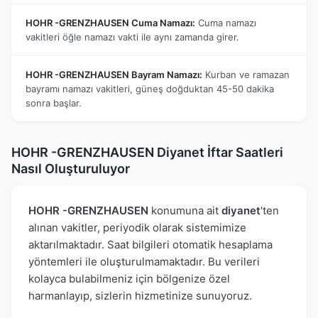
HOHR -GRENZHAUSEN Cuma Namazı:
Cuma namazı
vakitleri öğle namazı vakti ile aynı zamanda girer.
HOHR -GRENZHAUSEN Bayram Namazı:
Kurban ve ramazan
bayramı namazı vakitleri, güneş doğduktan 45-50 dakika
sonra başlar.
HOHR -GRENZHAUSEN Diyanet İftar Saatleri
Nasıl Oluşturuluyor
HOHR -GRENZHAUSEN
konumuna ait
diyanet
'ten
alınan vakitler, periyodik olarak sistemimize
aktarılmaktadır. Saat bilgileri otomatik hesaplama
yöntemleri ile oluşturulmamaktadır. Bu verileri
kolayca bulabilmeniz için bölgenize özel
harmanlayıp, sizlerin hizmetinize sunuyoruz.