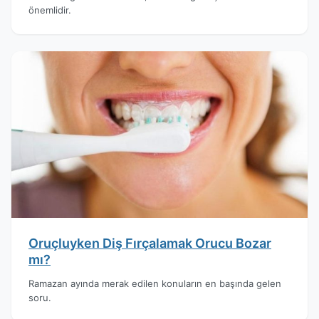
önemlidir.
Oruçluyken Diş Fırçalamak Orucu Bozar
mı?
Ramazan ayında merak edilen konuların en başında gelen
soru.