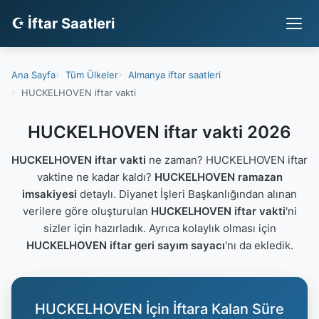
☪ İftar Saatleri
Ana Sayfa
Tüm Ülkeler
Almanya iftar saatleri
HUCKELHOVEN iftar vakti
HUCKELHOVEN iftar vakti 2026
HUCKELHOVEN iftar vakti
ne zaman? HUCKELHOVEN iftar
vaktine ne kadar kaldı?
HUCKELHOVEN ramazan
imsakiyesi
detaylı. Diyanet İşleri Başkanlığından alınan
verilere göre oluşturulan
HUCKELHOVEN iftar vakti
'ni
sizler için hazırladık. Ayrıca kolaylık olması için
HUCKELHOVEN iftar geri sayım sayacı
'nı da ekledik.
HUCKELHOVEN İçin İftara Kalan Süre