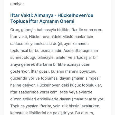
etmiyor.
İftar Vakti: Almanya - Hückelhoven'de
Topluca İftar Açmanın Önemi
Oruç, güneşin batmasıyla birlikte iftar ile sona erer.
İftar vakti, Hückelhoven'deki Müslümanlar için
sadece bir yemek saati değil, aynı zamanda
toplumsal bir buluşma anıdır. Acele iftar açmanın
sünnet olduğu bilinciyle, aileler ve arkadaşlar bir
araya gelerek iftarlarını birlikte açmaya özen
gösteriyor. İftar duası, bu anın manevi boyutunu
güçlendiriyor ve toplumsal dayanışmanın simgesi
haline geliyor. Hückelhoven'deki küçük topluluklar,
iftar saatlerinde yerel camilerde veya evlerde
düzenledikleri etkinliklerle dayanışmalarını artırıyor.
Topluca yapılan iftarlar, yalnızlık hissini azaltırken,
komşuluk ilişkilerini de pekiştiriyor. Bu durum,