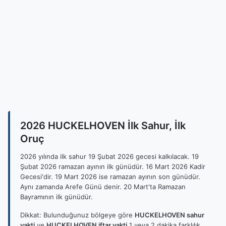
2026 HUCKELHOVEN İlk Sahur, İlk
Oruç
2026 yılında ilk sahur 19 Şubat 2026 gecesi kalkılacak. 19
Şubat 2026 ramazan ayının ilk günüdür. 16 Mart 2026 Kadir
Gecesi'dir. 19 Mart 2026 ise ramazan ayının son günüdür.
Aynı zamanda Arefe Günü denir. 20 Mart'ta Ramazan
Bayramının ilk günüdür.
Dikkat: Bulunduğunuz bölgeye göre
HUCKELHOVEN sahur
vakti
ve
HUCKELHOVEN iftar vakti
1 veya 2 dakika farklılık