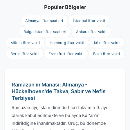
Popüler Bölgeler
Almanya iftar saatleri
İstanbul iftar vakti
Bulgaristan iftar saatleri
Ankara iftar vakti
Münih iftar vakti
Hamburg iftar vakti
Köln iftar vakti
Berlin iftar vakti
Frankfurt iftar vakti
Bakü iftar vakti
Ramazan'ın Manası: Almanya -
Hückelhoven'de Takva, Sabır ve Nefis
Terbiyesi
Ramazan ayı, İslam dininde hicri takvimin 9. ayı
olarak kabul edilmekte ve bu ayda Kur'an'ın
indirildiğine inanılmaktadır. Oruç, bu dönemde