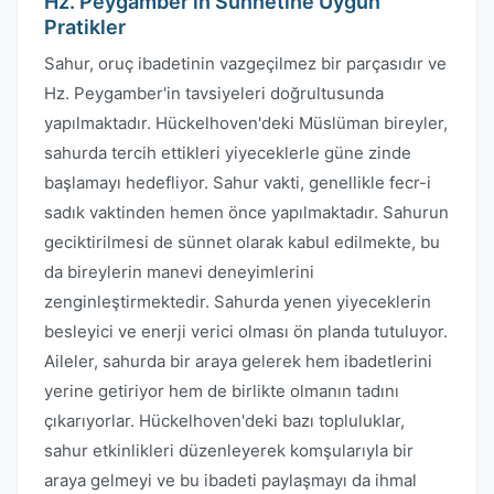
Hz. Peygamber'in Sünnetine Uygun
Pratikler
Sahur, oruç ibadetinin vazgeçilmez bir parçasıdır ve
Hz. Peygamber'in tavsiyeleri doğrultusunda
yapılmaktadır. Hückelhoven'deki Müslüman bireyler,
sahurda tercih ettikleri yiyeceklerle güne zinde
başlamayı hedefliyor. Sahur vakti, genellikle fecr-i
sadık vaktinden hemen önce yapılmaktadır. Sahurun
geciktirilmesi de sünnet olarak kabul edilmekte, bu
da bireylerin manevi deneyimlerini
zenginleştirmektedir. Sahurda yenen yiyeceklerin
besleyici ve enerji verici olması ön planda tutuluyor.
Aileler, sahurda bir araya gelerek hem ibadetlerini
yerine getiriyor hem de birlikte olmanın tadını
çıkarıyorlar. Hückelhoven'deki bazı topluluklar,
sahur etkinlikleri düzenleyerek komşularıyla bir
araya gelmeyi ve bu ibadeti paylaşmayı da ihmal