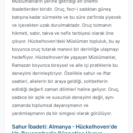
Müslümanların yerine getirdiği en önemli
ibadetlerden biridir. Oruç, fecr-i sadıktan güneş
batışına kadar sürmekte ve bu süre zarfında yiyecek
ve içecekten uzak durulmaktadır. Oruç tutmanın
hikmeti, sabır, takva ve nefis terbiyesi olarak öne
çıkıyor. Hückelhoven'deki Müslüman topluluk, bu ay
boyunca oruç tutarak manevi bir derinliğe ulaşmayı
hedefliyor. Hückelhoven'de yaşayan Müslümanlar,
Ramazan boyunca bireysel ve aile içi pratiklerle bu
deneyimi derinleştiriyor. Özellikle sahur ve iftar
saatleri, ailelerin bir araya geldiği, sohbetlerin
edildiği değerli zaman dilimleri haline geliyor. Oruç,
sadece bir açlık ve susuzluk deneyimi değil, aynı
zamanda toplumsal dayanışmanın ve
yardımlaşmanın da bir simgesi olarak görülüyor.
Sahur İbadeti: Almanya - Hückelhoven'de