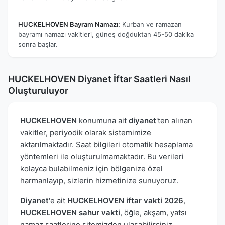
HUCKELHOVEN Bayram Namazı:
Kurban ve ramazan
bayramı namazı vakitleri, güneş doğduktan 45-50 dakika
sonra başlar.
HUCKELHOVEN Diyanet İftar Saatleri Nasıl
Oluşturuluyor
HUCKELHOVEN
konumuna ait
diyanet
'ten alınan
vakitler, periyodik olarak sistemimize
aktarılmaktadır. Saat bilgileri otomatik hesaplama
yöntemleri ile oluşturulmamaktadır. Bu verileri
kolayca bulabilmeniz için bölgenize özel
harmanlayıp, sizlerin hizmetinize sunuyoruz.
Diyanet
'e ait
HUCKELHOVEN iftar vakti 2026
,
HUCKELHOVEN sahur vakti
, öğle, akşam, yatsı
namaz saatlerine sitemizden ulaşabilirsiniz.