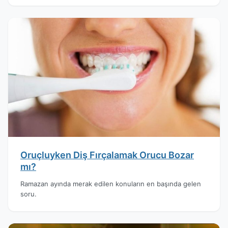
Oruçluyken Diş Fırçalamak Orucu Bozar
mı?
Ramazan ayında merak edilen konuların en başında gelen
soru.