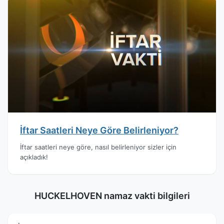
İftar Saatleri Neye Göre Belirleniyor?
İftar saatleri neye göre, nasıl belirleniyor sizler için
açıkladık!
HUCKELHOVEN namaz vakti bilgileri