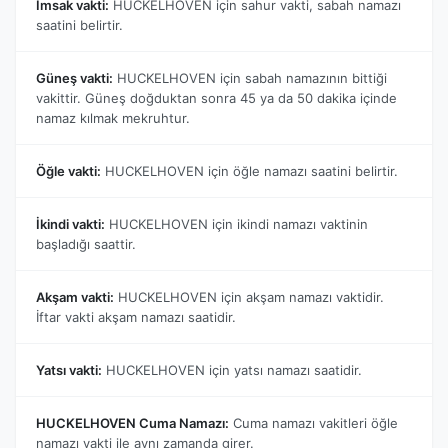
İmsak vakti:
HUCKELHOVEN için sahur vakti, sabah namazı
saatini belirtir.
Güneş vakti:
HUCKELHOVEN için sabah namazının bittiği
vakittir. Güneş doğduktan sonra 45 ya da 50 dakika içinde
namaz kılmak mekruhtur.
Öğle vakti:
HUCKELHOVEN için öğle namazı saatini belirtir.
İkindi vakti:
HUCKELHOVEN için ikindi namazı vaktinin
başladığı saattir.
Akşam vakti:
HUCKELHOVEN için akşam namazı vaktidir.
İftar vakti akşam namazı saatidir.
Yatsı vakti:
HUCKELHOVEN için yatsı namazı saatidir.
HUCKELHOVEN Cuma Namazı:
Cuma namazı vakitleri öğle
namazı vakti ile aynı zamanda girer.