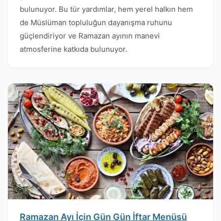
bulunuyor. Bu tür yardımlar, hem yerel halkın hem
de Müslüman topluluğun dayanışma ruhunu
güçlendiriyor ve Ramazan ayının manevi
atmosferine katkıda bulunuyor.
Ramazan Ayı İçin Gün Gün İftar Menüsü