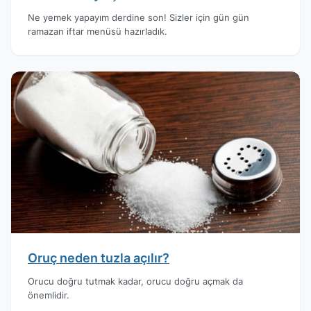
Ne yemek yapayım derdine son! Sizler için gün gün
ramazan iftar menüsü hazırladık.
Oruç neden tuzla açılır?
Orucu doğru tutmak kadar, orucu doğru açmak da
önemlidir.