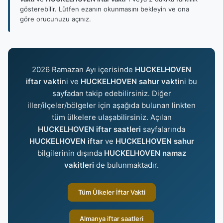
gösterebilir. Lütfen ezanın okunmasını bekleyin ve ona
göre orucunuzu açınız.
2026 Ramazan Ayı içerisinde
HUCKELHOVEN
iftar vakti
ni ve
HUCKELHOVEN sahur vakti
ni bu
sayfadan takip edebilirsiniz. Diğer
iller/ilçeler/bölgeler için aşağıda bulunan linkten
tüm ülkelere ulaşabilirsiniz. Açılan
HUCKELHOVEN iftar saatleri
sayfalarında
HUCKELHOVEN iftar
ve
HUCKELHOVEN sahur
bilgilerinin dışında
HUCKELHOVEN namaz
vakitleri
de bulunmaktadır.
Tüm Ülkeler İftar Vakti
Almanya iftar saatleri