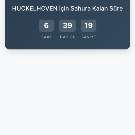
HUCKELHOVEN İçin Sahura Kalan Süre
6
39
18
SAAT
DAKIKA
SANIYE