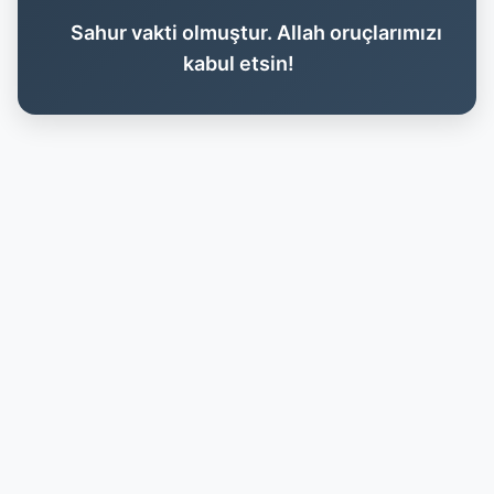
Sahur vakti olmuştur. Allah oruçlarımızı
kabul etsin!