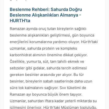
Beslenme Rehberi: Sahurda Doğru
Beslenme Alışkanlıkları Almanya -
HURTH'ta
Ramazan ayında oruç tutan bireylerin sağlıklı
beslenme alışkanlıkları geliştirmesi, gün boyunca
enerjilerini korumalarına yardımcı oluyor. Hürth'taki
uzmanlar, sahurda protein ve kompleks
karbonhidrat alımının önemine dikkat çekiyor.
Özellikle, yumurta, süt, tam tahıllı ekmek ve
sebzeler gibi gıdalar, sahurda tercih edilmesi
gereken besinler arasında yer alıyor. Bu tür
besinler, bireylerin sabah saatlerinde daha uzun
süre tok kalmalarını sağlıyor. Sıvı tüketimi de
Ramazan ayı boyunca büyük önem taşıyor.
Uzmanlar, sahurdan iftara kadar yeterli miktarda su
içilmesini öneriyor. Hürth'taki Müslüman topluluğu,