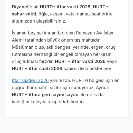
Diyanet
'e ait
HURTH iftar vakti 2026
,
HURTH
sahur vakti
, öğle, akşam, yatsı namaz saatlerine
sitemizden ulaşabilirsiniz.
İslamın beş şartından biri olan Ramazan Ayı İslam
Alemi tarafından büyük önem taşımaktadır.
Müslüman olup, akli dengesi yerinde, ergen, oruç
tutmasına herhangi bir engeli olmayan herkesin
oruç tutması farzdır.
HURTH iftar vakti 2026
veya
HURTH iftar saati 2026
sabırsızlıkla bekleniyor.
İftar saatleri 2026
yanınızda. HURTH bölgesi için en
doğru iftar saatini sizler için sunuyoruz. Ayrıca
HURTH iftara geri sayım sayacı
ile ne kadar
kaldığını kolayca takip edebilirsiniz.