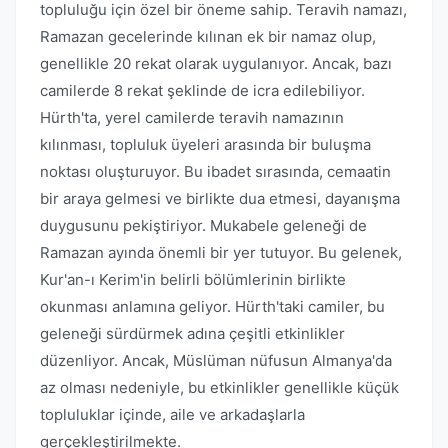
topluluğu için özel bir öneme sahip. Teravih namazı,
Ramazan gecelerinde kılınan ek bir namaz olup,
genellikle 20 rekat olarak uygulanıyor. Ancak, bazı
camilerde 8 rekat şeklinde de icra edilebiliyor.
Hürth'ta, yerel camilerde teravih namazının
kılınması, topluluk üyeleri arasında bir buluşma
noktası oluşturuyor. Bu ibadet sırasında, cemaatin
bir araya gelmesi ve birlikte dua etmesi, dayanışma
duygusunu pekiştiriyor. Mukabele geleneği de
Ramazan ayında önemli bir yer tutuyor. Bu gelenek,
Kur'an-ı Kerim'in belirli bölümlerinin birlikte
okunması anlamına geliyor. Hürth'taki camiler, bu
geleneği sürdürmek adına çeşitli etkinlikler
düzenliyor. Ancak, Müslüman nüfusun Almanya'da
az olması nedeniyle, bu etkinlikler genellikle küçük
topluluklar içinde, aile ve arkadaşlarla
gerçekleştirilmekte.