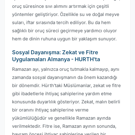
oruç süresince sıvı alımını artırmak için çeşitli
yöntemler geliştiriyor. Özellikle su ve doğal meyve
suları, iftar sırasında tercih ediliyor. Bu da hem
sağlıklı bir oruç süreci geçirmeye yardımcı oluyor
hem de dinin ruhuna uygun bir yaklaşım sunuyor.
Sosyal Dayanışma: Zekat ve Fitre
Uygulamaları Almanya - HURTH'ta
Ramazan ayı, yalnızca oruç tutmakla kalmayıp, aynı
zamanda sosyal dayanışmanın da önem kazandığı
bir dönemdir. Hürth'taki Müslümanlar, zekat ve fitre
gibi ibadetlerle ihtiyaç sahiplerine yardım etme
konusunda duyarlılık gösteriyor. Zekat, malın belirli
bir oranını ihtiyaç sahiplerine verme
yükümlülüğüdür ve genellikle Ramazan ayında
verilmektedir. Fitre ise, Ramazan ayının sonunda,
bayram öncesi ihtiyaç sahiplerine verilen bir