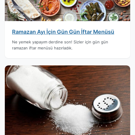
Ramazan Ayı İçin Gün Gün İftar Menüsü
Ne yemek yapayım derdine son! Sizler için gün gün
ramazan iftar menüsü hazırladık.