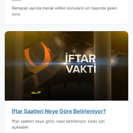
Ramazan ayında merak edilen konuların en başında gelen
soru.
İftar Saatleri Neye Göre Belirleniyor?
İftar saatleri neye göre, nasıl belirleniyor sizler için
açıkladık!