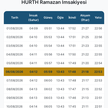
HURTH Ramazan İmsakiyesi
İmsak
Akşam
Tarih
Güneş
Öğle
İkindi
Yatsı
(Sahur)
(İftar)
01/08/2026
04:09
05:51
13:44
17:52
21:27
22:56
02/08/2026
04:10
05:53
13:44
17:51
21:25
22:56
03/08/2026
04:10
05:54
13:44
17:51
21:23
22:55
04/08/2026
04:11
05:56
13:44
17:50
21:22
22:55
05/08/2026
04:11
05:57
13:44
17:49
21:20
22:54
06/08/2026
04:12
05:59
13:43
17:48
21:18
22:53
07/08/2026
04:12
06:00
13:43
17:48
21:17
22:53
08/08/2026
04:13
06:02
13:43
17:47
21:15
22:52
09/08/2026
04:13
06:03
13:43
17:46
21:13
22:51
10/08/2026
04:14
06:05
13:43
17:45
21:11
22:51