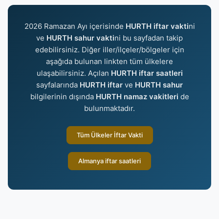
2026 Ramazan Ayı içerisinde
HURTH iftar vakti
ni
ve
HURTH sahur vakti
ni bu sayfadan takip
edebilirsiniz. Diğer iller/ilçeler/bölgeler için
aşağıda bulunan linkten tüm ülkelere
ulaşabilirsiniz. Açılan
HURTH iftar saatleri
sayfalarında
HURTH iftar
ve
HURTH sahur
bilgilerinin dışında
HURTH namaz vakitleri
de
bulunmaktadır.
Tüm Ülkeler İftar Vakti
Almanya iftar saatleri