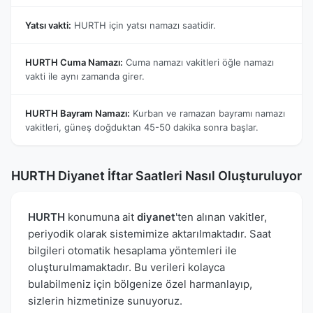
Yatsı vakti:
HURTH için yatsı namazı saatidir.
HURTH Cuma Namazı:
Cuma namazı vakitleri öğle namazı
vakti ile aynı zamanda girer.
HURTH Bayram Namazı:
Kurban ve ramazan bayramı namazı
vakitleri, güneş doğduktan 45-50 dakika sonra başlar.
HURTH Diyanet İftar Saatleri Nasıl Oluşturuluyor
HURTH
konumuna ait
diyanet
'ten alınan vakitler,
periyodik olarak sistemimize aktarılmaktadır. Saat
bilgileri otomatik hesaplama yöntemleri ile
oluşturulmamaktadır. Bu verileri kolayca
bulabilmeniz için bölgenize özel harmanlayıp,
sizlerin hizmetinize sunuyoruz.