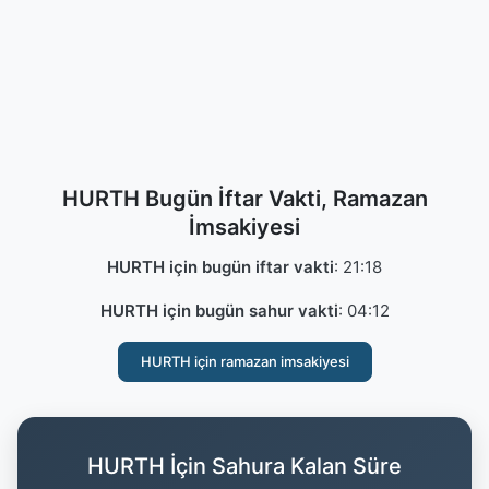
HURTH Bugün İftar Vakti, Ramazan
İmsakiyesi
HURTH için bugün iftar vakti
:
21:18
HURTH için bugün sahur vakti
:
04:12
HURTH için ramazan imsakiyesi
HURTH İçin Sahura Kalan Süre