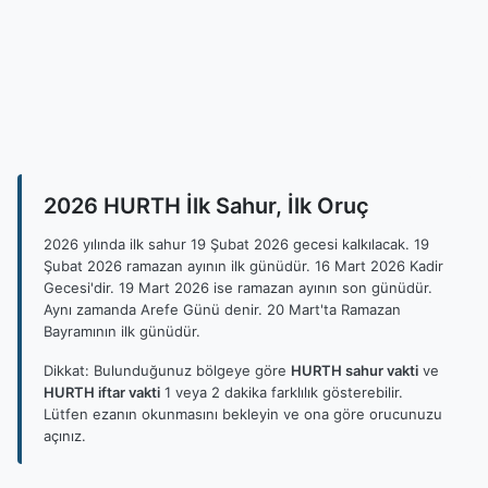
2026 HURTH İlk Sahur, İlk Oruç
2026 yılında ilk sahur 19 Şubat 2026 gecesi kalkılacak. 19
Şubat 2026 ramazan ayının ilk günüdür. 16 Mart 2026 Kadir
Gecesi'dir. 19 Mart 2026 ise ramazan ayının son günüdür.
Aynı zamanda Arefe Günü denir. 20 Mart'ta Ramazan
Bayramının ilk günüdür.
Dikkat: Bulunduğunuz bölgeye göre
HURTH sahur vakti
ve
HURTH iftar vakti
1 veya 2 dakika farklılık gösterebilir.
Lütfen ezanın okunmasını bekleyin ve ona göre orucunuzu
açınız.