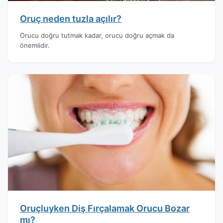
Oruç neden tuzla açılır?
Orucu doğru tutmak kadar, orucu doğru açmak da
önemlidir.
Oruçluyken Diş Fırçalamak Orucu Bozar
mı?