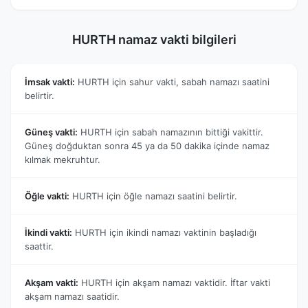
HURTH namaz vakti bilgileri
İmsak vakti:
HURTH için sahur vakti, sabah namazı saatini
belirtir.
Güneş vakti:
HURTH için sabah namazının bittiği vakittir.
Güneş doğduktan sonra 45 ya da 50 dakika içinde namaz
kılmak mekruhtur.
Öğle vakti:
HURTH için öğle namazı saatini belirtir.
İkindi vakti:
HURTH için ikindi namazı vaktinin başladığı
saattir.
Akşam vakti:
HURTH için akşam namazı vaktidir. İftar vakti
akşam namazı saatidir.