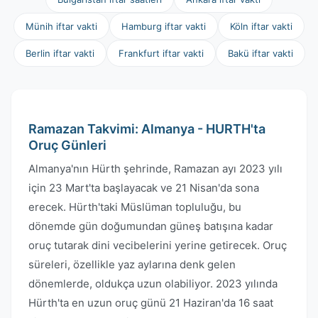
Münih iftar vakti
Hamburg iftar vakti
Köln iftar vakti
Berlin iftar vakti
Frankfurt iftar vakti
Bakü iftar vakti
Ramazan Takvimi: Almanya - HURTH'ta
Oruç Günleri
Almanya'nın Hürth şehrinde, Ramazan ayı 2023 yılı
için 23 Mart'ta başlayacak ve 21 Nisan'da sona
erecek. Hürth'taki Müslüman topluluğu, bu
dönemde gün doğumundan güneş batışına kadar
oruç tutarak dini vecibelerini yerine getirecek. Oruç
süreleri, özellikle yaz aylarına denk gelen
dönemlerde, oldukça uzun olabiliyor. 2023 yılında
Hürth'ta en uzun oruç günü 21 Haziran'da 16 saat