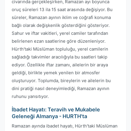
civarında gerçekleşirken, Ramazan ayı boyunca
oruç süreleri 13 ila 15 saat arasında değişiyor. Bu
süreler, Ramazan ayının iklim ve coğrafi konuma
bağlı olarak değişkenlik gösterdiğini gösteriyor.
Sahur ve iftar vakitleri, yerel camiler tarafından
belirlenen ezan saatlerine göre düzenleniyor.
Hürth'taki Müslüman topluluğu, yerel camilerin
sağladığı takvimler aracılığıyla bu saatleri takip
ediyor. Özellikle iftar zamanı, ailelerin bir araya
geldiği, birlikte yemek yenilen bir atmosfer
oluşturuyor. Toplumda, bireylerin ve ailelerin bu
dini pratiği nasıl deneyimlediği, Ramazan ayının
ruhunu yansıtıyor.
İbadet Hayatı: Teravih ve Mukabele
Geleneği Almanya - HURTH'ta
Ramazan ayında ibadet hayatı, Hürth'taki Müslüman