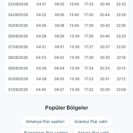
23/08/2026
04:21
06:25
13:40
17:32
20:46
22:32
24/08/2026
04:23
06:26
13:40
17:30
20:44
22:29
25/08/2026
04:26
06:28
13:40
17:29
20:42
22:26
26/08/2026
04:28
06:29
13:39
17:28
20:40
22:23
27/08/2026
04:31
06:31
13:39
17:27
20:37
22:20
28/08/2026
04:33
06:32
13:39
17:26
20:35
22:18
29/08/2026
04:36
06:34
13:39
17:24
20:33
22:15
30/08/2026
04:38
06:35
13:38
17:23
20:31
22:12
31/08/2026
04:40
06:37
13:38
17:22
20:29
22:09
Popüler Bölgeler
Almanya iftar saatleri
İstanbul iftar vakti
Bulgaristan iftar saatleri
Ankara iftar vakti