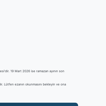
esi'dir. 19 Mart 2026 ise ramazan ayının son
ilir. Lütfen ezanın okunmasını bekleyin ve ona