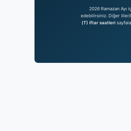
2026 Ramazan Ayı i
edebilirsiniz. Diğer ille
(T) iftar saatleri
sayfal