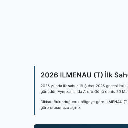
2026 ILMENAU (T) İlk Sahu
2026 yılında ilk sahur 19 Şubat 2026 gecesi kalk
günüdür. Aynı zamanda Arefe Günü denir. 20 Mar
Dikkat: Bulunduğunuz bölgeye göre
ILMENAU (T)
göre orucunuzu açınız.