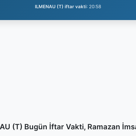
ILMENAU (T) iftar vakti
:
20:58
U (T) Bugün İftar Vakti, Ramazan İms