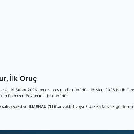
r, İlk Oruç
ılacak. 19 Şubat 2026 ramazan ayının ilk günüdür. 16 Mart 2026 Kadir Gec
t'ta Ramazan Bayramının ilk günüdür.
 sahur vakti
ve
ILMENAU (T) iftar vakti
1 veya 2 dakika farklılık göstereb