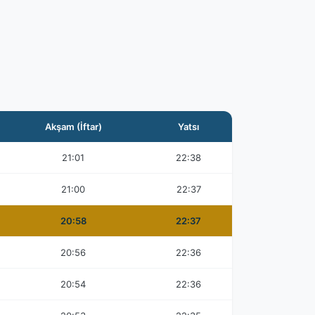
Akşam (İftar)
Yatsı
21:01
22:38
21:00
22:37
20:58
22:37
20:56
22:36
20:54
22:36