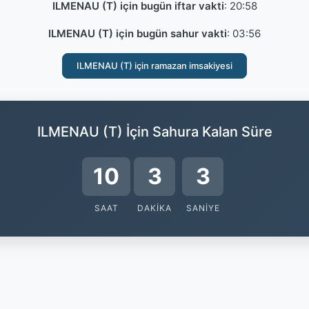
ILMENAU (T) için bugün iftar vakti
:
20:58
ILMENAU (T) için bugün sahur vakti
:
03:56
ILMENAU (T) için ramazan imsakiyesi
ILMENAU (T) İçin Sahura Kalan Süre
10
3
2
SAAT
DAKIKA
SANIYE