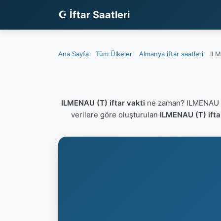
☪ İftar Saatleri
Ana Sayfa
Tüm Ülkeler
Almanya iftar saatleri
ILM
ILMENAU (T) iftar vakti
ne zaman? ILMENAU (T
verilere göre oluşturulan
ILMENAU (T) ifta