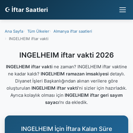
☪ İftar Saatleri
Ana Sayfa
Tüm Ülkeler
Almanya iftar saatleri
INGELHEIM iftar vakti
INGELHEIM iftar vakti 2026
INGELHEIM iftar vakti
ne zaman? INGELHEIM iftar vaktine
ne kadar kaldı?
INGELHEIM ramazan imsakiyesi
detaylı.
Diyanet İşleri Başkanlığından alınan verilere göre
oluşturulan
INGELHEIM iftar vakti
'ni sizler için hazırladık.
Ayrıca kolaylık olması için
INGELHEIM iftar geri sayım
sayacı
'nı da ekledik.
INGELHEIM İçin İftara Kalan Süre