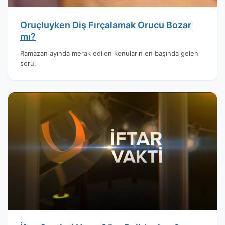
Oruçluyken Diş Fırçalamak Orucu Bozar
mı?
Ramazan ayında merak edilen konuların en başında gelen
soru.