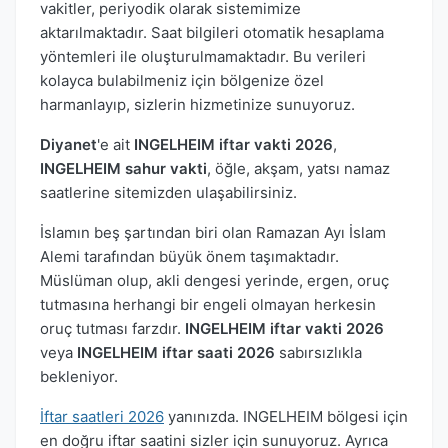
vakitler, periyodik olarak sistemimize
aktarılmaktadır. Saat bilgileri otomatik hesaplama
yöntemleri ile oluşturulmamaktadır. Bu verileri
kolayca bulabilmeniz için bölgenize özel
harmanlayıp, sizlerin hizmetinize sunuyoruz.
Diyanet
'e ait
INGELHEIM iftar vakti 2026
,
INGELHEIM sahur vakti
, öğle, akşam, yatsı namaz
saatlerine sitemizden ulaşabilirsiniz.
İslamın beş şartından biri olan Ramazan Ayı İslam
Alemi tarafından büyük önem taşımaktadır.
Müslüman olup, akli dengesi yerinde, ergen, oruç
tutmasına herhangi bir engeli olmayan herkesin
oruç tutması farzdır.
INGELHEIM iftar vakti 2026
veya
INGELHEIM iftar saati 2026
sabırsızlıkla
bekleniyor.
İftar saatleri 2026
yanınızda. INGELHEIM bölgesi için
en doğru iftar saatini sizler için sunuyoruz. Ayrıca