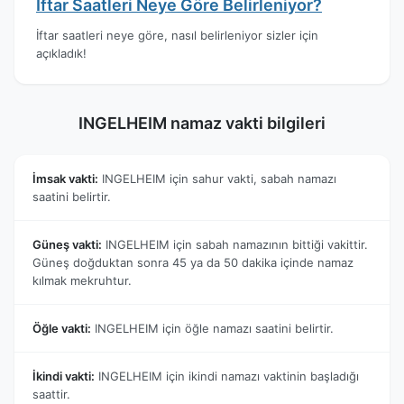
İftar Saatleri Neye Göre Belirleniyor?
İftar saatleri neye göre, nasıl belirleniyor sizler için
açıkladık!
INGELHEIM namaz vakti bilgileri
İmsak vakti:
INGELHEIM için sahur vakti, sabah namazı
saatini belirtir.
Güneş vakti:
INGELHEIM için sabah namazının bittiği vakittir.
Güneş doğduktan sonra 45 ya da 50 dakika içinde namaz
kılmak mekruhtur.
Öğle vakti:
INGELHEIM için öğle namazı saatini belirtir.
İkindi vakti:
INGELHEIM için ikindi namazı vaktinin başladığı
saattir.