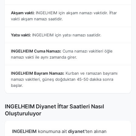
Akşam vakti:
INGELHEIM için akşam namazı vaktidir. İftar
vakti akşam namazı saatidir.
Yatsı vakti:
INGELHEIM için yatsı namazı saatidir.
INGELHEIM Cuma Namazı:
Cuma namazı vakitleri öğle
namazı vakti ile aynı zamanda girer.
INGELHEIM Bayram Namazı:
Kurban ve ramazan bayramı
namazı vakitleri, güneş doğduktan 45-50 dakika sonra
başlar.
INGELHEIM Diyanet İftar Saatleri Nasıl
Oluşturuluyor
INGELHEIM
konumuna ait
diyanet
'ten alınan