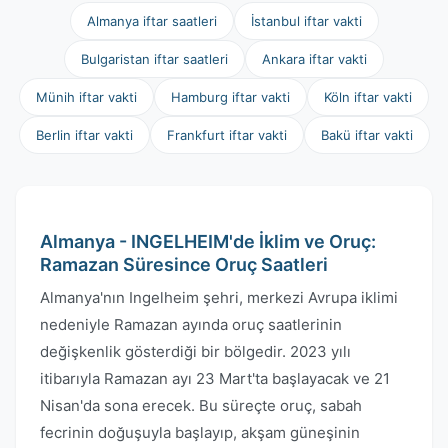
Almanya iftar saatleri
İstanbul iftar vakti
Bulgaristan iftar saatleri
Ankara iftar vakti
Münih iftar vakti
Hamburg iftar vakti
Köln iftar vakti
Berlin iftar vakti
Frankfurt iftar vakti
Bakü iftar vakti
Almanya - INGELHEIM'de İklim ve Oruç:
Ramazan Süresince Oruç Saatleri
Almanya'nın Ingelheim şehri, merkezi Avrupa iklimi
nedeniyle Ramazan ayında oruç saatlerinin
değişkenlik gösterdiği bir bölgedir. 2023 yılı
itibarıyla Ramazan ayı 23 Mart'ta başlayacak ve 21
Nisan'da sona erecek. Bu süreçte oruç, sabah
fecrinin doğuşuyla başlayıp, akşam güneşinin