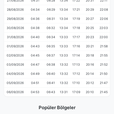
27/08/2026
04:31
06:28
13:34
17:22
20:31
22:11
28/08/2026
04:34
06:29
13:34
17:21
20:29
22:08
29/08/2026
04:36
06:31
13:34
17:19
20:27
22:06
30/08/2026
04:38
06:32
13:34
17:18
20:25
22:03
31/08/2026
04:40
06:34
13:33
17:17
20:23
22:00
01/09/2026
04:43
06:35
13:33
17:16
20:21
21:58
02/09/2026
04:45
06:37
13:33
17:14
20:18
21:55
03/09/2026
04:47
06:38
13:32
17:13
20:16
21:52
04/09/2026
04:49
06:40
13:32
17:12
20:14
21:50
05/09/2026
04:51
06:41
13:32
17:10
20:12
21:47
06/09/2026
04:53
06:43
13:31
17:09
20:10
21:45
Popüler Bölgeler