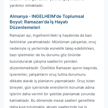
yardımcı olmaktadır.
Almanya - INGELHEIM'de Toplumsal
Boyut: Ramazan'da İş Hayatı
Düzenlemeleri
Ramazan ayı, Ingelheim'deki iş hayatında da bazı
farklılıklar yaratmaktadır. Müslüman çalışanlar, oruç
nedeniyle iş yerlerinde esneklik talep edebilirken,
bazı işletmeler de bu durumu göz önünde
bulundurarak çalışma saatlerini yeniden
düzenlemektedir. Özellikle Ramazan ayının başında,
işverenler, çalışanların oruç tutma durumunu
dikkate alarak iş planlarını yapmaktadır. Oruç tutan
bireyler, gün içerisinde enerjilerini korumak adına
işlerini daha verimli bir şekilde planlamak zorunda
kalmaktadır. Bu dönemde mesai saatleri genellikle
daha kısa tutulmakta, akşam saatlerinde ise iş