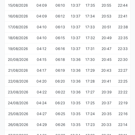
15/08/2026
04:09
06:10
13:37
17:35
20:55
22:44
16/08/2026
04:09
06:12
13:37
17:34
20:53
22:41
17/08/2026
04:10
06:13
13:37
17:33
20:51
22:38
18/08/2026
04:10
06:15
13:37
17:32
20:49
22:35
19/08/2026
04:12
06:16
13:37
17:31
20:47
22:33
20/08/2026
04:15
06:18
13:36
17:30
20:45
22:30
21/08/2026
04:17
06:19
13:36
17:29
20:43
22:27
22/08/2026
04:20
06:20
13:36
17:28
20:41
22:25
23/08/2026
04:22
06:22
13:36
17:27
20:39
22:22
24/08/2026
04:24
06:23
13:35
17:25
20:37
22:19
25/08/2026
04:27
06:25
13:35
17:24
20:35
22:16
26/08/2026
04:29
06:26
13:35
17:23
20:33
22:14