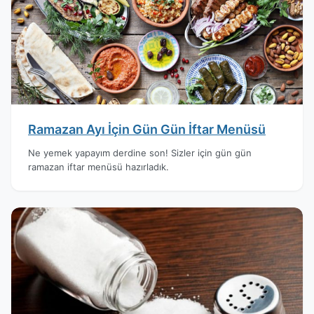
Ramazan Ayı İçin Gün Gün İftar Menüsü
Ne yemek yapayım derdine son! Sizler için gün gün
ramazan iftar menüsü hazırladık.