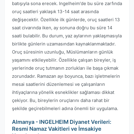
batışıyla sona erecek. Ingelheim'de bu süre zarfında
oruç saatleri yaklaşık 13-14 saat arasında
değişecektir. Özellikle ilk günlerde, oruç saatleri 13
saat civarında iken, ay sonuna doğru bu süre 14
saati bulabilir. Bu durum, yaz aylarının yaklaşmasıyla
birlikte günlerin uzamasından kaynaklanmaktadır.
Oruç süresinin uzunluğu, Müslümanların günlük
yaşamını etkileyebilir. Özellikle çalışan bireyler, iş
yerlerinde oruç tutmanın zorlukları ile başa çıkmak
zorundadır. Ramazan ayı boyunca, bazı işletmelerin
mesai saatlerini düzenlemesi ve çalışanların
ihtiyaçlarına yönelik esneklikler sağlaması dikkat
çekiyor. Bu, bireylerin oruçlarını daha rahat bir
şekilde geçirebilmeleri adına önemli bir uygulama.
Almanya - INGELHEIM Diyanet Verileri:
Resmi Namaz Vakitleri ve İmsakiye