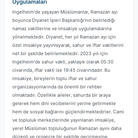
Uygulamaları
Ingelheim'de yaşayan Müslümanlar, Ramazan ayı
boyunca Diyanet İşleri Başkanlığı'nın belirlediği
namaz vakitlerine ve imsakiye uygulamalarına
yönelmektedir. Diyanet, her yıl Ramazan ayı için
özel imsakiye yayınlayarak, sahur ve iftar vakitlerini
net bir şekilde belirlemektedir. 2023 yılı için
Ingelheim'de sahur vakti, yaklaşık olarak 05:30
civarında, iftar vakti ise 19:45 civarındadır. Bu
imsakiye, bireylerin toplu iftar ve sahur
organizasyonlarında da önemli bir rehber
olmaktadır. Özellikle aileler, sahurda bir araya
gelerek hem dini vecibelerini yerine getirmekte
hem de sosyal bağlarını güçlendirmektedirler. Cami
ve topluluk merkezlerinde yayınlanan imsakiye,
yerel Müslüman topluluğunun Ramazan ayını daha
düzenli ve organize bir şekilde geçirmesine