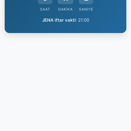
SAAT
DAKIKA
SANIYE
JENA iftar vakti
:
21:00