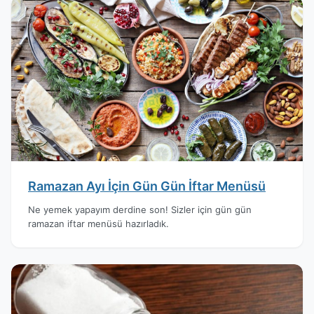
Ramazan Ayı İçin Gün Gün İftar Menüsü
Ne yemek yapayım derdine son! Sizler için gün gün
ramazan iftar menüsü hazırladık.