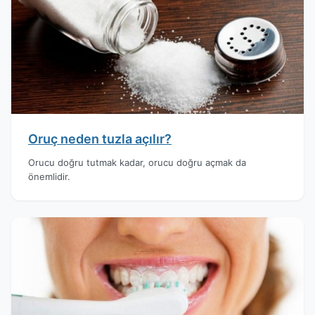
Oruç neden tuzla açılır?
Orucu doğru tutmak kadar, orucu doğru açmak da
önemlidir.