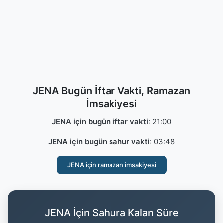
JENA Bugün İftar Vakti, Ramazan
İmsakiyesi
JENA için bugün iftar vakti
:
21:00
JENA için bugün sahur vakti
:
03:48
JENA için ramazan imsakiyesi
JENA İçin Sahura Kalan Süre