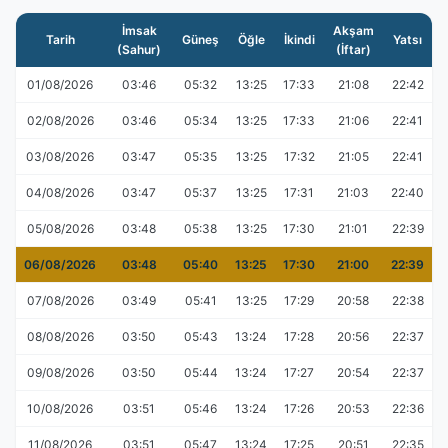
İmsak
Akşam
Tarih
Güneş
Öğle
İkindi
Yatsı
(Sahur)
(İftar)
01/08/2026
03:46
05:32
13:25
17:33
21:08
22:42
02/08/2026
03:46
05:34
13:25
17:33
21:06
22:41
03/08/2026
03:47
05:35
13:25
17:32
21:05
22:41
04/08/2026
03:47
05:37
13:25
17:31
21:03
22:40
05/08/2026
03:48
05:38
13:25
17:30
21:01
22:39
06/08/2026
03:48
05:40
13:25
17:30
21:00
22:39
07/08/2026
03:49
05:41
13:25
17:29
20:58
22:38
08/08/2026
03:50
05:43
13:24
17:28
20:56
22:37
09/08/2026
03:50
05:44
13:24
17:27
20:54
22:37
10/08/2026
03:51
05:46
13:24
17:26
20:53
22:36
11/08/2026
03:51
05:47
13:24
17:25
20:51
22:35