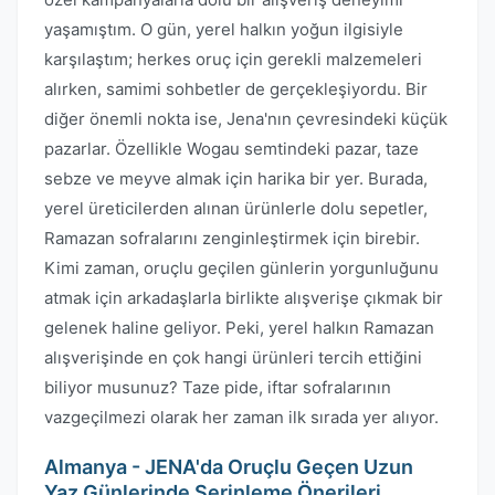
yaşamıştım. O gün, yerel halkın yoğun ilgisiyle
karşılaştım; herkes oruç için gerekli malzemeleri
alırken, samimi sohbetler de gerçekleşiyordu. Bir
diğer önemli nokta ise, Jena'nın çevresindeki küçük
pazarlar. Özellikle Wogau semtindeki pazar, taze
sebze ve meyve almak için harika bir yer. Burada,
yerel üreticilerden alınan ürünlerle dolu sepetler,
Ramazan sofralarını zenginleştirmek için birebir.
Kimi zaman, oruçlu geçilen günlerin yorgunluğunu
atmak için arkadaşlarla birlikte alışverişe çıkmak bir
gelenek haline geliyor. Peki, yerel halkın Ramazan
alışverişinde en çok hangi ürünleri tercih ettiğini
biliyor musunuz? Taze pide, iftar sofralarının
vazgeçilmezi olarak her zaman ilk sırada yer alıyor.
Almanya - JENA'da Oruçlu Geçen Uzun
Yaz Günlerinde Serinleme Önerileri