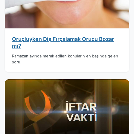
Oruçluyken Diş Fırçalamak Orucu Bozar
mı?
Ramazan ayında merak edilen konuların en başında gelen
soru.