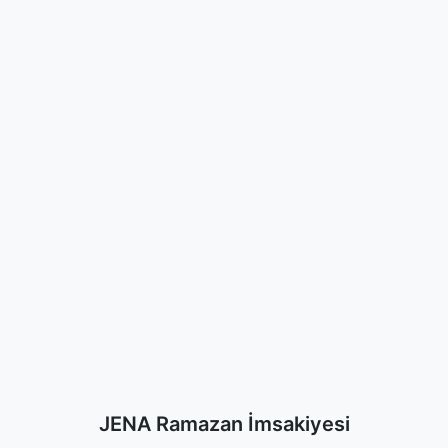
JENA Ramazan İmsakiyesi