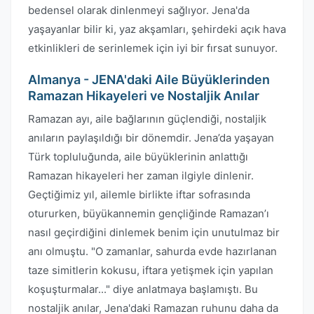
bedensel olarak dinlenmeyi sağlıyor. Jena'da
yaşayanlar bilir ki, yaz akşamları, şehirdeki açık hava
etkinlikleri de serinlemek için iyi bir fırsat sunuyor.
Almanya - JENA'daki Aile Büyüklerinden
Ramazan Hikayeleri ve Nostaljik Anılar
Ramazan ayı, aile bağlarının güçlendiği, nostaljik
anıların paylaşıldığı bir dönemdir. Jena’da yaşayan
Türk topluluğunda, aile büyüklerinin anlattığı
Ramazan hikayeleri her zaman ilgiyle dinlenir.
Geçtiğimiz yıl, ailemle birlikte iftar sofrasında
otururken, büyükannemin gençliğinde Ramazan’ı
nasıl geçirdiğini dinlemek benim için unutulmaz bir
anı olmuştu. "O zamanlar, sahurda evde hazırlanan
taze simitlerin kokusu, iftara yetişmek için yapılan
koşuşturmalar..." diye anlatmaya başlamıştı. Bu
nostaljik anılar, Jena'daki Ramazan ruhunu daha da