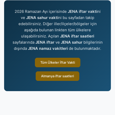
2026 Ramazan Ayı içerisinde
JENA iftar vakti
ni
ve
JENA sahur vakti
ni bu sayfadan takip
edebilirsiniz. Diğer iller/ilçeler/bölgeler için
aşağıda bulunan linkten tüm ülkelere
ulaşabilirsiniz. Açılan
JENA iftar saatleri
sayfalarında
JENA iftar
ve
JENA sahur
bilgilerinin
dışında
JENA namaz vakitleri
de bulunmaktadır.
Tüm Ülkeler İftar Vakti
Almanya iftar saatleri