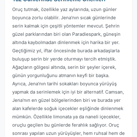
Oruç tutmak, özellikle yaz aylarında, uzun günler
boyunca zorlu olabilir. Jena'nın sıcak günlerinde
serin kalmak için çeşitli yöntemler mevcut. Şehrin
güzel parklarından biri olan Paradiespark, güneşin
altında kaybolmadan dinlenmek için harika bir yer.
Geçtiğimiz yıl, iftar öncesinde burada arkadaşlarla
buluşup serin bir yerde oturmayı tercih etmiştik.
Ağaçların gölgesi altında, serin bir şeyler içerek,
günün yorgunluğunu atmanın keyfi bir başka.
Ayrıca, Jena'nın tarihi sokakları boyunca yürüyüş
yapmak da serinlemek için iyi bir alternatif. Camsan,
Jena'nın en güzel bölgelerinden biri ve burada yer
alan kafelerde soğuk içecekler eşliğinde dinlenmek
mümkün. Özellikle limonata ya da naneli içecekler,
oruçlu geçilen bu günlerde ferahlık sağlıyor. Oruç
sonrası yapılan uzun yürüyüşler, hem ruhsal hem de