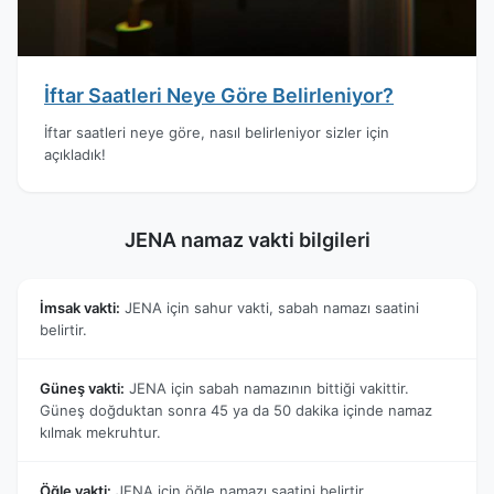
İftar Saatleri Neye Göre Belirleniyor?
İftar saatleri neye göre, nasıl belirleniyor sizler için
açıkladık!
JENA namaz vakti bilgileri
İmsak vakti:
JENA için sahur vakti, sabah namazı saatini
belirtir.
Güneş vakti:
JENA için sabah namazının bittiği vakittir.
Güneş doğduktan sonra 45 ya da 50 dakika içinde namaz
kılmak mekruhtur.
Öğle vakti:
JENA için öğle namazı saatini belirtir.