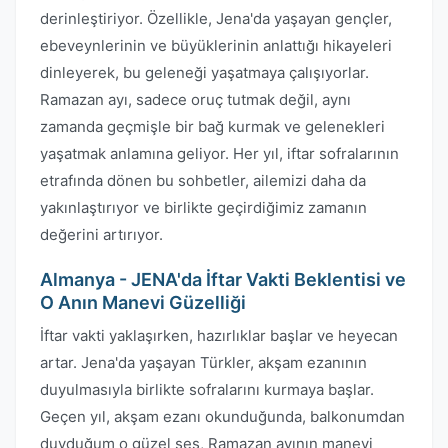
derinleştiriyor. Özellikle, Jena'da yaşayan gençler,
ebeveynlerinin ve büyüklerinin anlattığı hikayeleri
dinleyerek, bu geleneği yaşatmaya çalışıyorlar.
Ramazan ayı, sadece oruç tutmak değil, aynı
zamanda geçmişle bir bağ kurmak ve gelenekleri
yaşatmak anlamına geliyor. Her yıl, iftar sofralarının
etrafında dönen bu sohbetler, ailemizi daha da
yakınlaştırıyor ve birlikte geçirdiğimiz zamanın
değerini artırıyor.
Almanya - JENA'da İftar Vakti Beklentisi ve
O Anın Manevi Güzelliği
İftar vakti yaklaşırken, hazırlıklar başlar ve heyecan
artar. Jena'da yaşayan Türkler, akşam ezanının
duyulmasıyla birlikte sofralarını kurmaya başlar.
Geçen yıl, akşam ezanı okunduğunda, balkonumdan
duyduğum o güzel ses, Ramazan ayının manevi