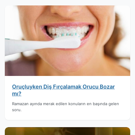
Oruçluyken Diş Fırçalamak Orucu Bozar
mı?
Ramazan ayında merak edilen konuların en başında gelen
soru.