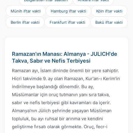
Münih iftar vakti
Hamburg iftar vakti
Köln iftar vakti
Berlin iftar vakti
Frankfurt iftar vakti
Bakü iftar vakti
Ramazan'ın Manası: Almanya - JULICH'de
Takva, Sabır ve Nefis Terbiyesi
Ramazan ayı, İslam dininde önemli bir yere sahiptir.
Hicri takvimde 9. ay olan Ramazan, Kur'an-ı Kerim'in
indirilmeye başlandığı dönemdir. Bu ay,
Müslümanlar için oruç tutmanın yanı sıra takva,
sabır ve nefis terbiyesi gibi kavramları da içerir.
Almanya'nın Jülich şehrinde yaşayan Müslüman
topluluk, bu ayı ruhsal bir arınma ve kendini
geliştirme fırsatı olarak görmekte. Oruç, fecr-i