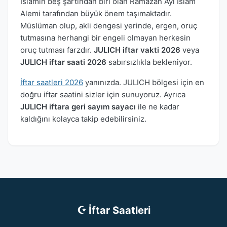
İslamın beş şartından biri olan Ramazan Ayı İslam
Alemi tarafından büyük önem taşımaktadır.
Müslüman olup, akli dengesi yerinde, ergen, oruç
tutmasına herhangi bir engeli olmayan herkesin
oruç tutması farzdır.
JULICH iftar vakti 2026
veya
JULICH iftar saati 2026
sabırsızlıkla bekleniyor.
İftar saatleri 2026
yanınızda. JULICH bölgesi için en
doğru iftar saatini sizler için sunuyoruz. Ayrıca
JULICH iftara geri sayım sayacı
ile ne kadar
kaldığını kolayca takip edebilirsiniz.
☪ İftar Saatleri