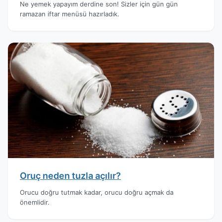
Ne yemek yapayım derdine son! Sizler için gün gün
ramazan iftar menüsü hazırladık.
Oruç neden tuzla açılır?
Orucu doğru tutmak kadar, orucu doğru açmak da
önemlidir.