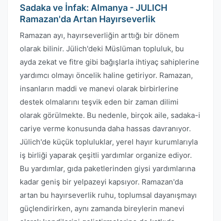
Sadaka ve İnfak: Almanya - JULICH
Ramazan'da Artan Hayırseverlik
Ramazan ayı, hayırseverliğin arttığı bir dönem
olarak bilinir. Jülich'deki Müslüman topluluk, bu
ayda zekat ve fitre gibi bağışlarla ihtiyaç sahiplerine
yardımcı olmayı öncelik haline getiriyor. Ramazan,
insanların maddi ve manevi olarak birbirlerine
destek olmalarını teşvik eden bir zaman dilimi
olarak görülmekte. Bu nedenle, birçok aile, sadaka-i
cariye verme konusunda daha hassas davranıyor.
Jülich'de küçük topluluklar, yerel hayır kurumlarıyla
iş birliği yaparak çeşitli yardımlar organize ediyor.
Bu yardımlar, gıda paketlerinden giysi yardımlarına
kadar geniş bir yelpazeyi kapsıyor. Ramazan'da
artan bu hayırseverlik ruhu, toplumsal dayanışmayı
güçlendirirken, aynı zamanda bireylerin manevi