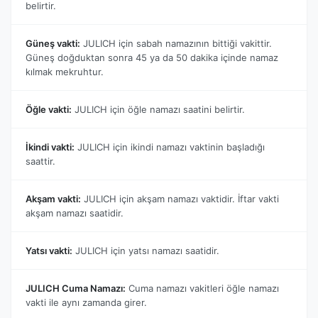
belirtir.
Güneş vakti:
JULICH için sabah namazının bittiği vakittir.
Güneş doğduktan sonra 45 ya da 50 dakika içinde namaz
kılmak mekruhtur.
Öğle vakti:
JULICH için öğle namazı saatini belirtir.
İkindi vakti:
JULICH için ikindi namazı vaktinin başladığı
saattir.
Akşam vakti:
JULICH için akşam namazı vaktidir. İftar vakti
akşam namazı saatidir.
Yatsı vakti:
JULICH için yatsı namazı saatidir.
JULICH Cuma Namazı:
Cuma namazı vakitleri öğle namazı
vakti ile aynı zamanda girer.