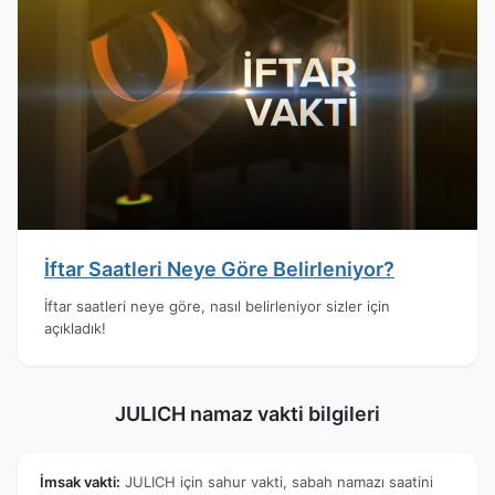
İftar Saatleri Neye Göre Belirleniyor?
İftar saatleri neye göre, nasıl belirleniyor sizler için
açıkladık!
JULICH namaz vakti bilgileri
İmsak vakti:
JULICH için sahur vakti, sabah namazı saatini