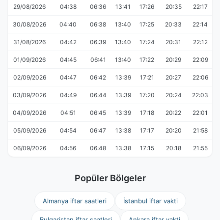
29/08/2026
04:38
06:36
13:41
17:26
20:35
22:17
30/08/2026
04:40
06:38
13:40
17:25
20:33
22:14
31/08/2026
04:42
06:39
13:40
17:24
20:31
22:12
01/09/2026
04:45
06:41
13:40
17:22
20:29
22:09
02/09/2026
04:47
06:42
13:39
17:21
20:27
22:06
03/09/2026
04:49
06:44
13:39
17:20
20:24
22:03
04/09/2026
04:51
06:45
13:39
17:18
20:22
22:01
05/09/2026
04:54
06:47
13:38
17:17
20:20
21:58
06/09/2026
04:56
06:48
13:38
17:15
20:18
21:55
Popüler Bölgeler
Almanya iftar saatleri
İstanbul iftar vakti
Bulgaristan iftar saatleri
Ankara iftar vakti