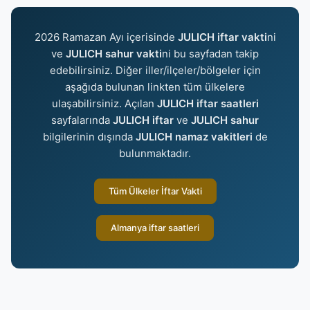
2026 Ramazan Ayı içerisinde
JULICH iftar vakti
ni
ve
JULICH sahur vakti
ni bu sayfadan takip
edebilirsiniz. Diğer iller/ilçeler/bölgeler için
aşağıda bulunan linkten tüm ülkelere
ulaşabilirsiniz. Açılan
JULICH iftar saatleri
sayfalarında
JULICH iftar
ve
JULICH sahur
bilgilerinin dışında
JULICH namaz vakitleri
de
bulunmaktadır.
Tüm Ülkeler İftar Vakti
Almanya iftar saatleri