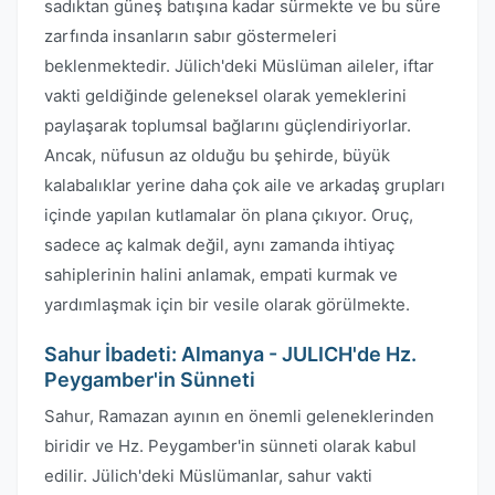
sadıktan güneş batışına kadar sürmekte ve bu süre
zarfında insanların sabır göstermeleri
beklenmektedir. Jülich'deki Müslüman aileler, iftar
vakti geldiğinde geleneksel olarak yemeklerini
paylaşarak toplumsal bağlarını güçlendiriyorlar.
Ancak, nüfusun az olduğu bu şehirde, büyük
kalabalıklar yerine daha çok aile ve arkadaş grupları
içinde yapılan kutlamalar ön plana çıkıyor. Oruç,
sadece aç kalmak değil, aynı zamanda ihtiyaç
sahiplerinin halini anlamak, empati kurmak ve
yardımlaşmak için bir vesile olarak görülmekte.
Sahur İbadeti: Almanya - JULICH'de Hz.
Peygamber'in Sünneti
Sahur, Ramazan ayının en önemli geleneklerinden
biridir ve Hz. Peygamber'in sünneti olarak kabul
edilir. Jülich'deki Müslümanlar, sahur vakti