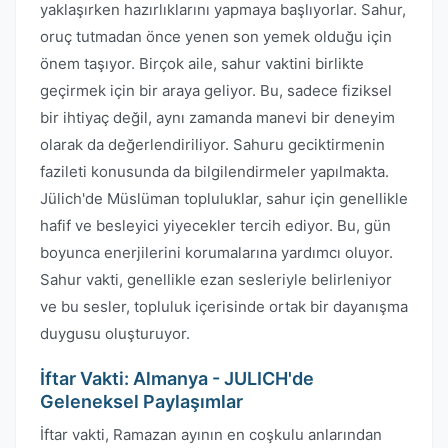
yaklaşırken hazırlıklarını yapmaya başlıyorlar. Sahur,
oruç tutmadan önce yenen son yemek olduğu için
önem taşıyor. Birçok aile, sahur vaktini birlikte
geçirmek için bir araya geliyor. Bu, sadece fiziksel
bir ihtiyaç değil, aynı zamanda manevi bir deneyim
olarak da değerlendiriliyor. Sahuru geciktirmenin
fazileti konusunda da bilgilendirmeler yapılmakta.
Jülich'de Müslüman topluluklar, sahur için genellikle
hafif ve besleyici yiyecekler tercih ediyor. Bu, gün
boyunca enerjilerini korumalarına yardımcı oluyor.
Sahur vakti, genellikle ezan sesleriyle belirleniyor
ve bu sesler, topluluk içerisinde ortak bir dayanışma
duygusu oluşturuyor.
İftar Vakti: Almanya - JULICH'de
Geleneksel Paylaşımlar
İftar vakti, Ramazan ayının en coşkulu anlarından