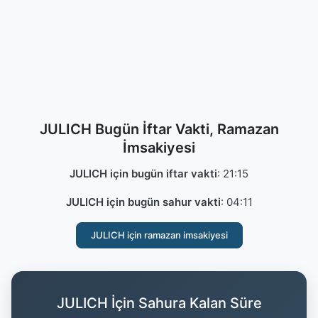
JULICH Bugün İftar Vakti, Ramazan
İmsakiyesi
JULICH için bugün iftar vakti
:
21:15
JULICH için bugün sahur vakti
:
04:11
JULICH için ramazan imsakiyesi
JULICH İçin Sahura Kalan Süre