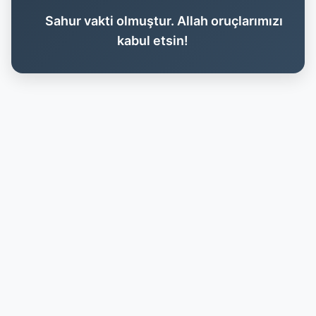
Sahur vakti olmuştur. Allah oruçlarımızı
kabul etsin!