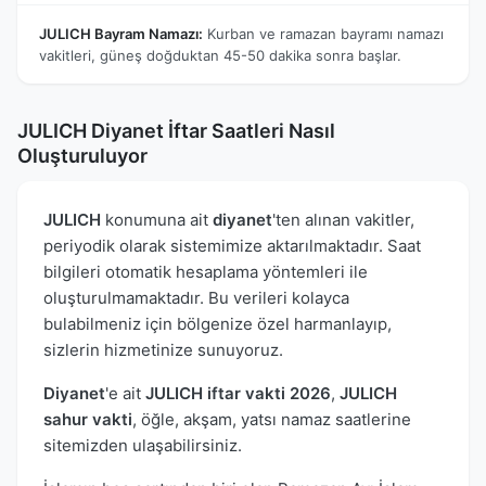
JULICH Bayram Namazı:
Kurban ve ramazan bayramı namazı
vakitleri, güneş doğduktan 45-50 dakika sonra başlar.
JULICH Diyanet İftar Saatleri Nasıl
Oluşturuluyor
JULICH
konumuna ait
diyanet
'ten alınan vakitler,
periyodik olarak sistemimize aktarılmaktadır. Saat
bilgileri otomatik hesaplama yöntemleri ile
oluşturulmamaktadır. Bu verileri kolayca
bulabilmeniz için bölgenize özel harmanlayıp,
sizlerin hizmetinize sunuyoruz.
Diyanet
'e ait
JULICH iftar vakti 2026
,
JULICH
sahur vakti
, öğle, akşam, yatsı namaz saatlerine
sitemizden ulaşabilirsiniz.