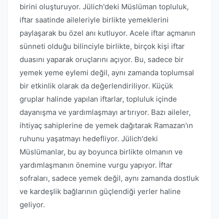
birini oluşturuyor. Jülich'deki Müslüman topluluk,
iftar saatinde aileleriyle birlikte yemeklerini
paylaşarak bu özel anı kutluyor. Acele iftar açmanın
sünneti olduğu bilinciyle birlikte, birçok kişi iftar
duasını yaparak oruçlarını açıyor. Bu, sadece bir
yemek yeme eylemi değil, aynı zamanda toplumsal
bir etkinlik olarak da değerlendiriliyor. Küçük
gruplar halinde yapılan iftarlar, topluluk içinde
dayanışma ve yardımlaşmayı artırıyor. Bazı aileler,
ihtiyaç sahiplerine de yemek dağıtarak Ramazan'ın
ruhunu yaşatmayı hedefliyor. Jülich'deki
Müslümanlar, bu ay boyunca birlikte olmanın ve
yardımlaşmanın önemine vurgu yapıyor. İftar
sofraları, sadece yemek değil, aynı zamanda dostluk
ve kardeşlik bağlarının güçlendiği yerler haline
geliyor.