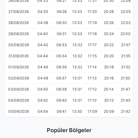
26/08/2026
04:33
06:27
13:33
17:21
20:30
22:08
27/08/2026
04:35
06:28
13:33
17:20
20:28
22:05
28/08/2026
04:38
06:30
13:33
17:19
20:26
22:02
29/08/2026
04:40
06:31
13:33
17:18
20:24
22:00
30/08/2026
04:42
06:33
13:32
17:17
20:22
21:57
31/08/2026
04:44
06:34
13:32
17:15
20:20
21:55
01/09/2026
04:46
06:36
13:32
17:14
20:18
21:52
02/09/2026
04:48
06:37
13:31
17:13
20:16
21:50
03/09/2026
04:50
06:38
13:31
17:12
20:14
21:47
04/09/2026
04:52
06:40
13:31
17:10
20:12
21:45
05/09/2026
04:54
06:41
13:30
17:09
20:09
21:42
Popüler Bölgeler