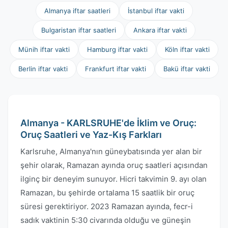
Almanya iftar saatleri
İstanbul iftar vakti
Bulgaristan iftar saatleri
Ankara iftar vakti
Münih iftar vakti
Hamburg iftar vakti
Köln iftar vakti
Berlin iftar vakti
Frankfurt iftar vakti
Bakü iftar vakti
Almanya - KARLSRUHE'de İklim ve Oruç:
Oruç Saatleri ve Yaz-Kış Farkları
Karlsruhe, Almanya'nın güneybatısında yer alan bir
şehir olarak, Ramazan ayında oruç saatleri açısından
ilginç bir deneyim sunuyor. Hicri takvimin 9. ayı olan
Ramazan, bu şehirde ortalama 15 saatlik bir oruç
süresi gerektiriyor. 2023 Ramazan ayında, fecr-i
sadık vaktinin 5:30 civarında olduğu ve güneşin