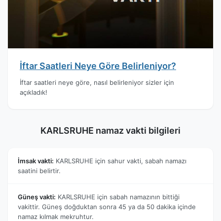
İftar Saatleri Neye Göre Belirleniyor?
İftar saatleri neye göre, nasıl belirleniyor sizler için
açıkladık!
KARLSRUHE namaz vakti bilgileri
İmsak vakti:
KARLSRUHE için sahur vakti, sabah namazı
saatini belirtir.
Güneş vakti:
KARLSRUHE için sabah namazının bittiği
vakittir. Güneş doğduktan sonra 45 ya da 50 dakika içinde
namaz kılmak mekruhtur.