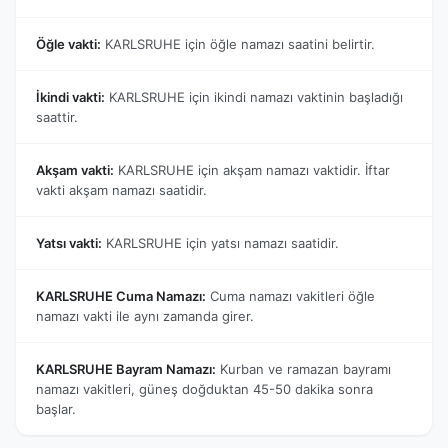
Öğle vakti:
KARLSRUHE için öğle namazı saatini belirtir.
İkindi vakti:
KARLSRUHE için ikindi namazı vaktinin başladığı
saattir.
Akşam vakti:
KARLSRUHE için akşam namazı vaktidir. İftar
vakti akşam namazı saatidir.
Yatsı vakti:
KARLSRUHE için yatsı namazı saatidir.
KARLSRUHE Cuma Namazı:
Cuma namazı vakitleri öğle
namazı vakti ile aynı zamanda girer.
KARLSRUHE Bayram Namazı:
Kurban ve ramazan bayramı
namazı vakitleri, güneş doğduktan 45-50 dakika sonra
başlar.