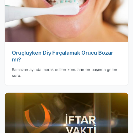
Oruçluyken Diş Fırçalamak Orucu Bozar
mı?
Ramazan ayında merak edilen konuların en başında gelen
soru.