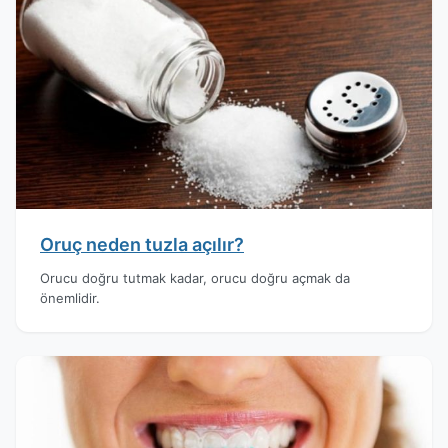
Oruç neden tuzla açılır?
Orucu doğru tutmak kadar, orucu doğru açmak da
önemlidir.