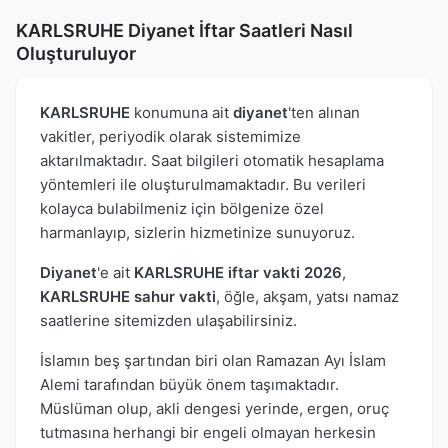
KARLSRUHE Diyanet İftar Saatleri Nasıl
Oluşturuluyor
KARLSRUHE
konumuna ait
diyanet
'ten alınan
vakitler, periyodik olarak sistemimize
aktarılmaktadır. Saat bilgileri otomatik hesaplama
yöntemleri ile oluşturulmamaktadır. Bu verileri
kolayca bulabilmeniz için bölgenize özel
harmanlayıp, sizlerin hizmetinize sunuyoruz.
Diyanet
'e ait
KARLSRUHE iftar vakti 2026
,
KARLSRUHE sahur vakti
, öğle, akşam, yatsı namaz
saatlerine sitemizden ulaşabilirsiniz.
İslamın beş şartından biri olan Ramazan Ayı İslam
Alemi tarafından büyük önem taşımaktadır.
Müslüman olup, akli dengesi yerinde, ergen, oruç
tutmasına herhangi bir engeli olmayan herkesin