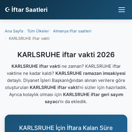
☪ İftar Saatleri
Ana Sayfa
Tüm Ülkeler
Almanya iftar saatleri
KARLSRUHE iftar vakti
KARLSRUHE iftar vakti 2026
KARLSRUHE iftar vakti
ne zaman? KARLSRUHE iftar
vaktine ne kadar kaldı?
KARLSRUHE ramazan imsakiyesi
detaylı. Diyanet İşleri Başkanlığından alınan verilere göre
oluşturulan
KARLSRUHE iftar vakti
'ni sizler için hazırladık.
Ayrıca kolaylık olması için
KARLSRUHE iftar geri sayım
sayacı
'nı da ekledik.
KARLSRUHE İçin İftara Kalan Süre