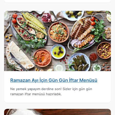
Ramazan Ayı İçin Gün Gün İftar Menüsü
Ne yemek yapayım derdine son! Sizler için gün gün
ramazan iftar menüsü hazırladık.