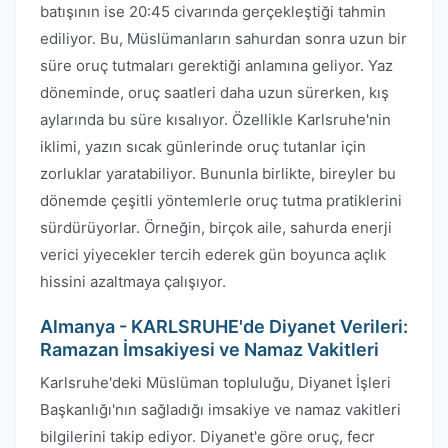
batışının ise 20:45 civarında gerçekleştiği tahmin
ediliyor. Bu, Müslümanların sahurdan sonra uzun bir
süre oruç tutmaları gerektiği anlamına geliyor. Yaz
döneminde, oruç saatleri daha uzun sürerken, kış
aylarında bu süre kısalıyor. Özellikle Karlsruhe'nin
iklimi, yazın sıcak günlerinde oruç tutanlar için
zorluklar yaratabiliyor. Bununla birlikte, bireyler bu
dönemde çeşitli yöntemlerle oruç tutma pratiklerini
sürdürüyorlar. Örneğin, birçok aile, sahurda enerji
verici yiyecekler tercih ederek gün boyunca açlık
hissini azaltmaya çalışıyor.
Almanya - KARLSRUHE'de Diyanet Verileri:
Ramazan İmsakiyesi ve Namaz Vakitleri
Karlsruhe'deki Müslüman topluluğu, Diyanet İşleri
Başkanlığı'nın sağladığı imsakiye ve namaz vakitleri
bilgilerini takip ediyor. Diyanet'e göre oruç, fecr