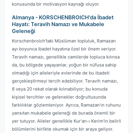
konusunda bir motivasyon kaynağı oluyor.
Almanya - KORSCHENBROICH'da İbadet
Hayatı: Teravih Namazı ve Mukabele
Geleneği
Korschenbroich'taki Müslüman topluluk, Ramazan
ayı boyunca ibadet hayatına özel bir önem veriyor.
Teravih namazı, genellikle camilerde topluca kılınsa
da, bu bölgede yaşayanlar, yoğun bir nüfusa sahip
olmadığı için aileleriyle evlerinde de bu ibadeti
gerçekleştirmeyi tercih edebiliyor. Teravih namazı,
8 veya 20 rekat olarak kılınabiliyor; bu konuda
kişisel tercihler ve gelenekler doğrultusunda
farklılıklar gözlemleniyor. Ayrıca, Ramazan'ın ruhunu
yansıtan mukabele geleneği de burada önemli bir
yer tutuyor. Aileler genellikle Kur'an-ı Kerim'in belirli
bölümlerini birlikte okumak için bir araya geliyor.