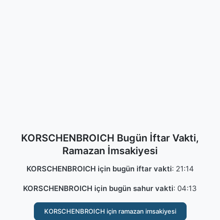
KORSCHENBROICH Bugün İftar Vakti,
Ramazan İmsakiyesi
KORSCHENBROICH için bugün iftar vakti
:
21:14
KORSCHENBROICH için bugün sahur vakti
:
04:13
KORSCHENBROICH için ramazan imsakiyesi