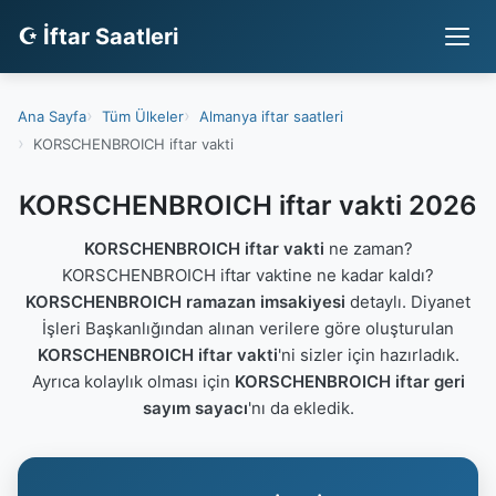
☪ İftar Saatleri
Ana Sayfa
Tüm Ülkeler
Almanya iftar saatleri
KORSCHENBROICH iftar vakti
KORSCHENBROICH iftar vakti 2026
KORSCHENBROICH iftar vakti
ne zaman?
KORSCHENBROICH iftar vaktine ne kadar kaldı?
KORSCHENBROICH ramazan imsakiyesi
detaylı. Diyanet
İşleri Başkanlığından alınan verilere göre oluşturulan
KORSCHENBROICH iftar vakti
'ni sizler için hazırladık.
Ayrıca kolaylık olması için
KORSCHENBROICH iftar geri
sayım sayacı
'nı da ekledik.