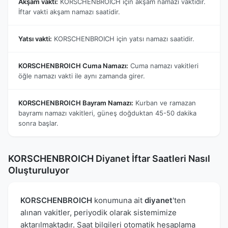
Akşam vakti:
KORSCHENBROICH için akşam namazı vaktidir.
İftar vakti akşam namazı saatidir.
Yatsı vakti:
KORSCHENBROICH için yatsı namazı saatidir.
KORSCHENBROICH Cuma Namazı:
Cuma namazı vakitleri
öğle namazı vakti ile aynı zamanda girer.
KORSCHENBROICH Bayram Namazı:
Kurban ve ramazan
bayramı namazı vakitleri, güneş doğduktan 45-50 dakika
sonra başlar.
KORSCHENBROICH Diyanet İftar Saatleri Nasıl
Oluşturuluyor
KORSCHENBROICH
konumuna ait
diyanet
'ten
alınan vakitler, periyodik olarak sistemimize
aktarılmaktadır. Saat bilgileri otomatik hesaplama