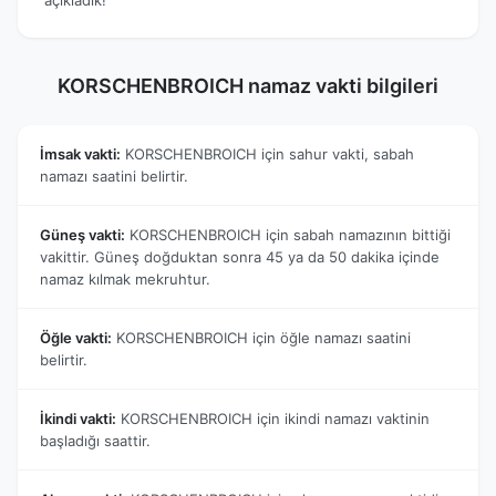
KORSCHENBROICH namaz vakti bilgileri
İmsak vakti:
KORSCHENBROICH için sahur vakti, sabah
namazı saatini belirtir.
Güneş vakti:
KORSCHENBROICH için sabah namazının bittiği
vakittir. Güneş doğduktan sonra 45 ya da 50 dakika içinde
namaz kılmak mekruhtur.
Öğle vakti:
KORSCHENBROICH için öğle namazı saatini
belirtir.
İkindi vakti:
KORSCHENBROICH için ikindi namazı vaktinin
başladığı saattir.