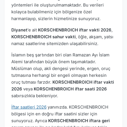
yöntemleri ile oluşturulmamaktadır. Bu verileri
kolayca bulabilmeniz için bölgenize özel
harmanlayıp, sizlerin hizmetinize sunuyoruz.
Diyanet
'e ait
KORSCHENBROICH iftar vakti 2026
,
KORSCHENBROICH sahur vakti
, öğle, akşam, yatsı
namaz saatlerine sitemizden ulaşabilirsiniz.
İslamın beş şartından biri olan Ramazan Ayı İslam
Alemi tarafından büyük önem taşımaktadır.
Müslüman olup, akli dengesi yerinde, ergen, oruç
tutmasına herhangi bir engeli olmayan herkesin
oruç tutması farzdır.
KORSCHENBROICH iftar vakti
2026
veya
KORSCHENBROICH iftar saati 2026
sabırsızlıkla bekleniyor.
İftar saatleri 2026
yanınızda. KORSCHENBROICH
bölgesi için en doğru iftar saatini sizler için
sunuyoruz. Ayrıca
KORSCHENBROICH iftara geri