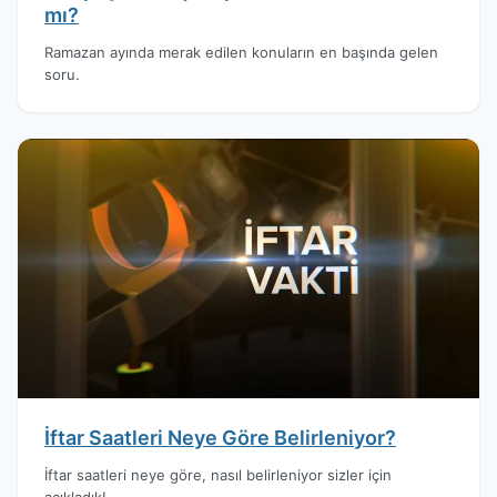
mı?
Ramazan ayında merak edilen konuların en başında gelen
soru.
İftar Saatleri Neye Göre Belirleniyor?
İftar saatleri neye göre, nasıl belirleniyor sizler için
açıkladık!