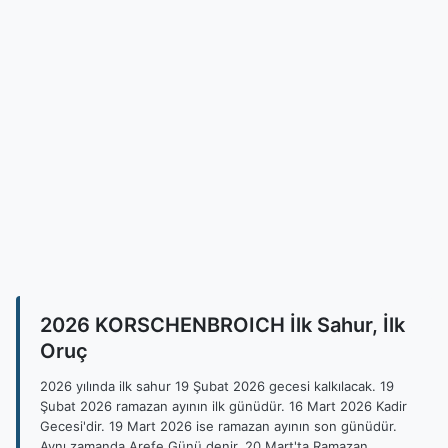
2026 KORSCHENBROICH İlk Sahur, İlk
Oruç
2026 yılında ilk sahur 19 Şubat 2026 gecesi kalkılacak. 19
Şubat 2026 ramazan ayının ilk günüdür. 16 Mart 2026 Kadir
Gecesi'dir. 19 Mart 2026 ise ramazan ayının son günüdür.
Aynı zamanda Arefe Günü denir. 20 Mart'ta Ramazan