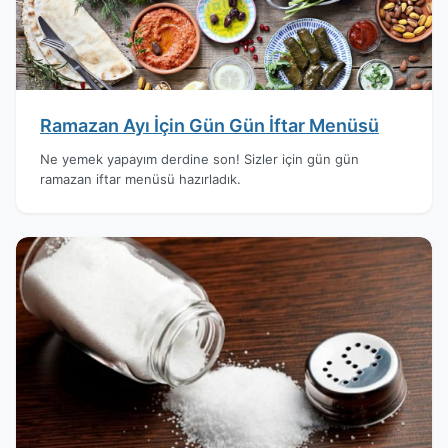
Ramazan Ayı İçin Gün Gün İftar Menüsü
Ne yemek yapayım derdine son! Sizler için gün gün
ramazan iftar menüsü hazırladık.