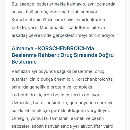
Bu, sadece ibadet etmekle kalmayıp, aynı zamanda
sosyal bağları güçlendirme fırsatı sunuyor.
Korschenbroich'taki cami sayısı sınırlı olmakla
birlikte, yerel Müslümanlar ibadetlerini aile ve
arkadaş çevresinde gerçekleştirmeyi tercih ediyor.
Almanya - KORSCHENBROICH'da
Beslenme Rehberi: Oruç Sırasında Doğru
Beslenme
Ramazan ayı boyunca sağlıklı beslenme, oruç
tutanlar için oldukça önemlidir. Korschenbroich'ta
sahurda genellikle protein ve kompleks
karbonhidrat içeren besinler tercih ediliyor.
Uzmanlar, bu tür besinlerin, gün boyunca enerjiyi
sürdürebilmek için gerekli olduğunu vurguluyor.
Örneğin, yumurta, tam tahıllı ekmek ve çeşitli
sebzeler, sabah kahvaltısında yer alıyor. İftar vakti