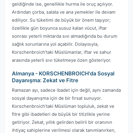
geldiğinde ise, genellikle hurma ile oruç açılıyor.
Ardından çorba, salata ve ana yemekler ile devam
ediliyor. Su tüketimi de büyük bir önem taşıyor;
özellikle gün boyunca susuz kalan vücut, iftar
sonrası yeterli miktarda sıvı almadığında bu durum
sağlık sorunlarına yol açabilir. Dolayısıyla,
Korschenbroich'taki Müslümanlar, iftar ve sahur
arasında yeterli sıvı tüketmeye özen gösteriyor.
Almanya - KORSCHENBROICH'da Sosyal
Dayanışma: Zekat ve Fitre
Ramazan ayı, sadece ibadet için değil, aynı zamanda
sosyal dayanışma için de bir fırsat sunuyor.
Korschenbroich'taki Müslüman topluluk, zekat ve
fitre gibi ibadetleri de büyük bir titizlikle yerine
getiriyor. Zekat, yıllık gelirden belirli bir oranının
ihtiyaç sahiplerine verilmesi olarak tanımlanırken,