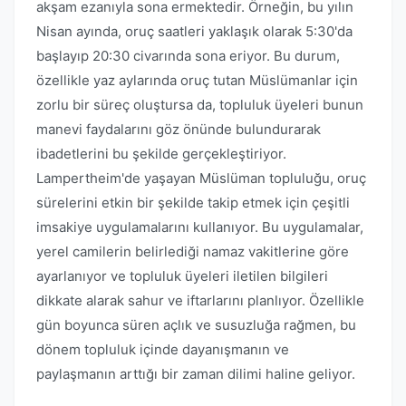
akşam ezanıyla sona ermektedir. Örneğin, bu yılın
Nisan ayında, oruç saatleri yaklaşık olarak 5:30'da
başlayıp 20:30 civarında sona eriyor. Bu durum,
özellikle yaz aylarında oruç tutan Müslümanlar için
zorlu bir süreç oluştursa da, topluluk üyeleri bunun
manevi faydalarını göz önünde bulundurarak
ibadetlerini bu şekilde gerçekleştiriyor.
Lampertheim'de yaşayan Müslüman topluluğu, oruç
sürelerini etkin bir şekilde takip etmek için çeşitli
imsakiye uygulamalarını kullanıyor. Bu uygulamalar,
yerel camilerin belirlediği namaz vakitlerine göre
ayarlanıyor ve topluluk üyeleri iletilen bilgileri
dikkate alarak sahur ve iftarlarını planlıyor. Özellikle
gün boyunca süren açlık ve susuzluğa rağmen, bu
dönem topluluk içinde dayanışmanın ve
paylaşmanın arttığı bir zaman dilimi haline geliyor.