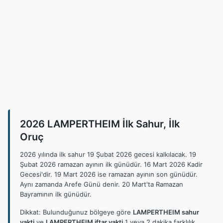
2026 LAMPERTHEIM İlk Sahur, İlk
Oruç
2026 yılında ilk sahur 19 Şubat 2026 gecesi kalkılacak. 19
Şubat 2026 ramazan ayının ilk günüdür. 16 Mart 2026 Kadir
Gecesi'dir. 19 Mart 2026 ise ramazan ayının son günüdür.
Aynı zamanda Arefe Günü denir. 20 Mart'ta Ramazan
Bayramının ilk günüdür.
Dikkat: Bulunduğunuz bölgeye göre
LAMPERTHEIM sahur
vakti
ve
LAMPERTHEIM iftar vakti
1 veya 2 dakika farklılık