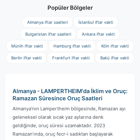
Popüler Bölgeler
Almanya iftar saatleri
İstanbul iftar vakti
Bulgaristan iftar saatleri
Ankara iftar vakti
Münih iftar vakti
Hamburg iftar vakti
Köln iftar vakti
Berlin iftar vakti
Frankfurt iftar vakti
Bakü iftar vakti
Almanya - LAMPERTHEIM'da İklim ve Oruç:
Ramazan Süresince Oruç Saatleri
Almanya'nın Lampertheim bölgesinde, Ramazan ayı
geleneksel olarak sıcak yaz aylarına denk
geldiğinde, oruç süresi uzamaktadır. 2023
Ramazan'ında, oruç fecr-i sadıktan başlayarak