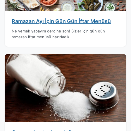
Ramazan Ayı İçin Gün Gün İftar Menüsü
Ne yemek yapayım derdine son! Sizler için gün gün
ramazan iftar menüsü hazırladık.