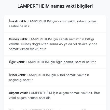
LAMPERTHEIM namaz vakti bilgileri
İmsak vakti:
LAMPERTHEIM için sahur vakti, sabah namazı
saatini belirtir.
Güneş vakti:
LAMPERTHEIM için sabah namazının bittiği
vakittir. Güneş doğduktan sonra 45 ya da 50 dakika içinde
namaz kılmak mekruhtur.
Öğle vakti:
LAMPERTHEIM için öğle namazı saatini belirtir.
İkindi vakti:
LAMPERTHEIM için ikindi namazı vaktinin
başladığı saattir.
Akşam vakti:
LAMPERTHEIM için akşam namazı vaktidir. İftar
vakti akşam namazı saatidir.