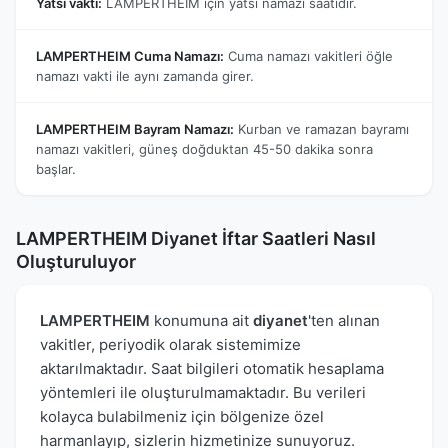
Yatsı vakti:
LAMPERTHEIM için yatsı namazı saatidir.
LAMPERTHEIM Cuma Namazı:
Cuma namazı vakitleri öğle
namazı vakti ile aynı zamanda girer.
LAMPERTHEIM Bayram Namazı:
Kurban ve ramazan bayramı
namazı vakitleri, güneş doğduktan 45-50 dakika sonra
başlar.
LAMPERTHEIM Diyanet İftar Saatleri Nasıl
Oluşturuluyor
LAMPERTHEIM
konumuna ait
diyanet
'ten alınan
vakitler, periyodik olarak sistemimize
aktarılmaktadır. Saat bilgileri otomatik hesaplama
yöntemleri ile oluşturulmamaktadır. Bu verileri
kolayca bulabilmeniz için bölgenize özel
harmanlayıp, sizlerin hizmetinize sunuyoruz.