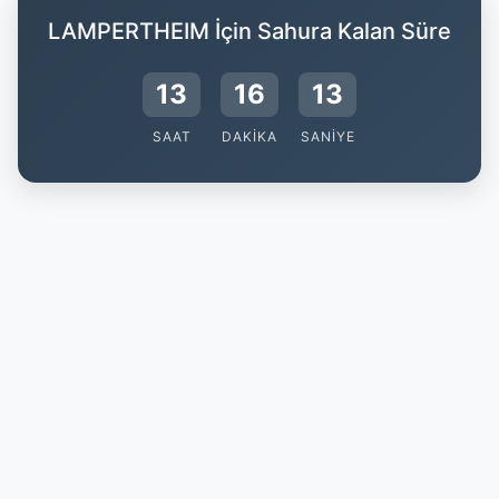
LAMPERTHEIM İçin Sahura Kalan Süre
13
16
13
SAAT
DAKIKA
SANIYE