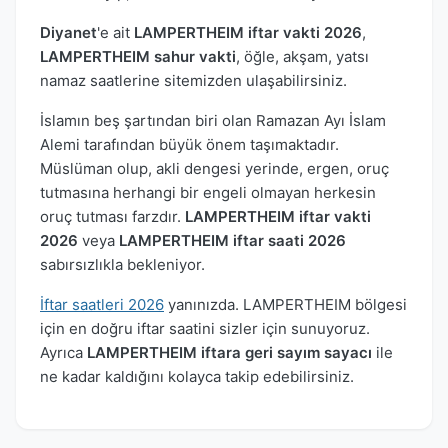
Diyanet
'e ait
LAMPERTHEIM iftar vakti 2026
,
LAMPERTHEIM sahur vakti
, öğle, akşam, yatsı
namaz saatlerine sitemizden ulaşabilirsiniz.
İslamın beş şartından biri olan Ramazan Ayı İslam
Alemi tarafından büyük önem taşımaktadır.
Müslüman olup, akli dengesi yerinde, ergen, oruç
tutmasına herhangi bir engeli olmayan herkesin
oruç tutması farzdır.
LAMPERTHEIM iftar vakti
2026
veya
LAMPERTHEIM iftar saati 2026
sabırsızlıkla bekleniyor.
İftar saatleri 2026
yanınızda. LAMPERTHEIM bölgesi
için en doğru iftar saatini sizler için sunuyoruz.
Ayrıca
LAMPERTHEIM iftara geri sayım sayacı
ile
ne kadar kaldığını kolayca takip edebilirsiniz.