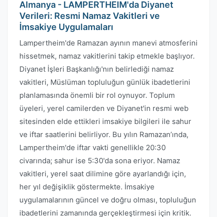
Almanya - LAMPERTHEIM'da Diyanet
Verileri: Resmi Namaz Vakitleri ve
İmsakiye Uygulamaları
Lampertheim'de Ramazan ayının manevi atmosferini
hissetmek, namaz vakitlerini takip etmekle başlıyor.
Diyanet İşleri Başkanlığı'nın belirlediği namaz
vakitleri, Müslüman topluluğun günlük ibadetlerini
planlamasında önemli bir rol oynuyor. Toplum
üyeleri, yerel camilerden ve Diyanet'in resmi web
sitesinden elde ettikleri imsakiye bilgileri ile sahur
ve iftar saatlerini belirliyor. Bu yılın Ramazan’ında,
Lampertheim'de iftar vakti genellikle 20:30
civarında; sahur ise 5:30'da sona eriyor. Namaz
vakitleri, yerel saat dilimine göre ayarlandığı için,
her yıl değişiklik göstermekte. İmsakiye
uygulamalarının güncel ve doğru olması, topluluğun
ibadetlerini zamanında gerçekleştirmesi için kritik.