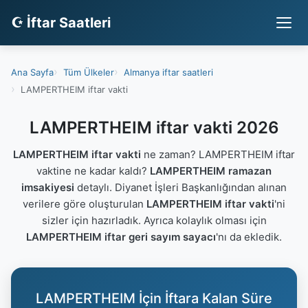
☪ İftar Saatleri
Ana Sayfa
Tüm Ülkeler
Almanya iftar saatleri
LAMPERTHEIM iftar vakti
LAMPERTHEIM iftar vakti 2026
LAMPERTHEIM iftar vakti
ne zaman? LAMPERTHEIM iftar
vaktine ne kadar kaldı?
LAMPERTHEIM ramazan
imsakiyesi
detaylı. Diyanet İşleri Başkanlığından alınan
verilere göre oluşturulan
LAMPERTHEIM iftar vakti
'ni
sizler için hazırladık. Ayrıca kolaylık olması için
LAMPERTHEIM iftar geri sayım sayacı
'nı da ekledik.
LAMPERTHEIM İçin İftara Kalan Süre