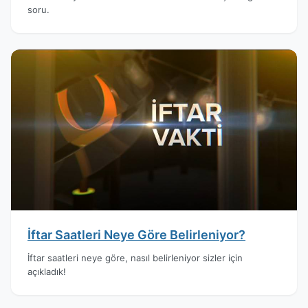
soru.
İftar Saatleri Neye Göre Belirleniyor?
İftar saatleri neye göre, nasıl belirleniyor sizler için
açıkladık!