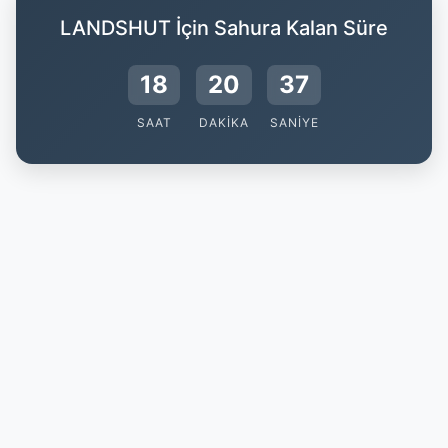
LANDSHUT İçin Sahura Kalan Süre
18
20
36
SAAT
DAKIKA
SANIYE