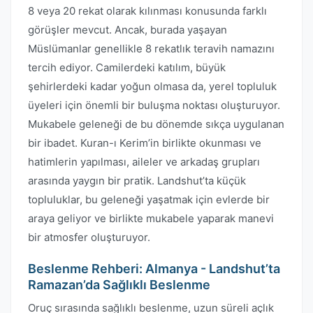
8 veya 20 rekat olarak kılınması konusunda farklı
görüşler mevcut. Ancak, burada yaşayan
Müslümanlar genellikle 8 rekatlık teravih namazını
tercih ediyor. Camilerdeki katılım, büyük
şehirlerdeki kadar yoğun olmasa da, yerel topluluk
üyeleri için önemli bir buluşma noktası oluşturuyor.
Mukabele geleneği de bu dönemde sıkça uygulanan
bir ibadet. Kuran-ı Kerim’in birlikte okunması ve
hatimlerin yapılması, aileler ve arkadaş grupları
arasında yaygın bir pratik. Landshut’ta küçük
topluluklar, bu geleneği yaşatmak için evlerde bir
araya geliyor ve birlikte mukabele yaparak manevi
bir atmosfer oluşturuyor.
Beslenme Rehberi: Almanya - Landshut’ta
Ramazan’da Sağlıklı Beslenme
Oruç sırasında sağlıklı beslenme, uzun süreli açlık