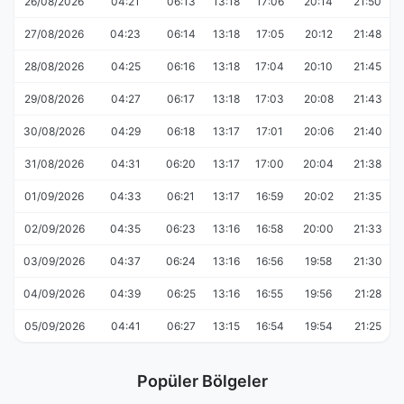
26/08/2026
04:21
06:13
13:18
17:06
20:14
21:50
27/08/2026
04:23
06:14
13:18
17:05
20:12
21:48
28/08/2026
04:25
06:16
13:18
17:04
20:10
21:45
29/08/2026
04:27
06:17
13:18
17:03
20:08
21:43
30/08/2026
04:29
06:18
13:17
17:01
20:06
21:40
31/08/2026
04:31
06:20
13:17
17:00
20:04
21:38
01/09/2026
04:33
06:21
13:17
16:59
20:02
21:35
02/09/2026
04:35
06:23
13:16
16:58
20:00
21:33
03/09/2026
04:37
06:24
13:16
16:56
19:58
21:30
04/09/2026
04:39
06:25
13:16
16:55
19:56
21:28
05/09/2026
04:41
06:27
13:15
16:54
19:54
21:25
Popüler Bölgeler