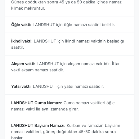
Güneş doğduktan sonra 45 ya da 50 dakika içinde namaz
kılmak mekruhtur.
Öğle vakti:
LANDSHUT için öğle namazı saatini belirtir.
İkindi vakti:
LANDSHUT için ikindi namazı vaktinin başladığı
saattir.
Akşam vakti:
LANDSHUT için akşam namazı vaktidir. İftar
vakti akşam namazı saatidir.
Yatsı vakti:
LANDSHUT için yatsı namazı saatidir.
LANDSHUT Cuma Namazı:
Cuma namazı vakitleri öğle
namazı vakti ile aynı zamanda girer.
LANDSHUT Bayram Namazı:
Kurban ve ramazan bayramı
namazı vakitleri, güneş doğduktan 45-50 dakika sonra
başlar.