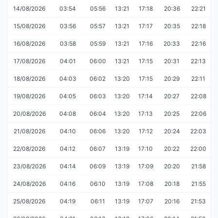
14/08/2026
03:54
05:56
13:21
17:18
20:36
22:21
15/08/2026
03:56
05:57
13:21
17:17
20:35
22:18
16/08/2026
03:58
05:59
13:21
17:16
20:33
22:16
17/08/2026
04:01
06:00
13:21
17:15
20:31
22:13
18/08/2026
04:03
06:02
13:20
17:15
20:29
22:11
19/08/2026
04:05
06:03
13:20
17:14
20:27
22:08
20/08/2026
04:08
06:04
13:20
17:13
20:25
22:06
21/08/2026
04:10
06:06
13:20
17:12
20:24
22:03
22/08/2026
04:12
06:07
13:19
17:10
20:22
22:00
23/08/2026
04:14
06:09
13:19
17:09
20:20
21:58
24/08/2026
04:16
06:10
13:19
17:08
20:18
21:55
25/08/2026
04:19
06:11
13:19
17:07
20:16
21:53