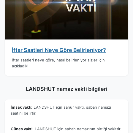
İftar Saatleri Neye Göre Belirleniyor?
İftar saatleri neye göre, nasıl belirleniyor sizler için
açıkladık!
LANDSHUT namaz vakti bilgileri
İmsak vakti:
LANDSHUT için sahur vakti, sabah namazı
saatini belirtir.
Güneş vakti:
LANDSHUT için sabah namazının bittiği vakittir.