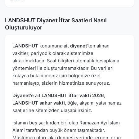
LANDSHUT Diyanet İftar Saatleri Nasıl
Oluşturuluyor
LANDSHUT
konumuna ait
diyanet
'ten alınan
vakitler, periyodik olarak sistemimize
aktarılmaktadır. Saat bilgileri otomatik hesaplama
yöntemleri ile oluşturulmamaktadır. Bu verileri
kolayca bulabilmeniz için bölgenize özel
harmanlayıp, sizlerin hizmetinize sunuyoruz.
Diyanet
'e ait
LANDSHUT iftar vakti 2026
,
LANDSHUT sahur vakti
, öğle, akşam, yatsı namaz
saatlerine sitemizden ulaşabilirsiniz.
İslamın beş şartından biri olan Ramazan Ayı İslam
Alemi tarafından büyük önem taşımaktadır.
Müslüman olup, akli dengesi yerinde, ergen, oruç