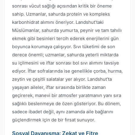
sonrası vücut sağlığı açısından kritik bir öneme
sahip. Uzmanlar, sahurda protein ve kompleks
karbonhidrat alımını öneriyor. Landshut’taki
Müslümanlar, sahurda yumurta, peynir ve tam tahıllı
ekmek gibi besinleri tercih ederek enerjilerini gün
boyunca korumaya çalışıyor. Sıvı tüketimi de son
derece önemli; uzmanlar, sahurda yeterli miktarda
su içilmesini ve iftar sonrası bol sıvı alımını tavsiye
ediyor. İftar sofralarında ise genellikle çorba, hurma,
zeytin ve çeşitli salatalar yer alıyor. Landshut’ta
yaşayan aileler, iftar sırasında birlikte zaman
geçirerek, manevi bir atmosfer yaratmanın yanı sıra
sağlıklı beslenmeye de özen gösteriyor. Bu dönem,
sadece ibadet değil, aynı zamanda aile bağlarını
güçlendirmek için de bir fırsat sunuyor.
Sosyal Dayanışma: Zekat ve Fitre