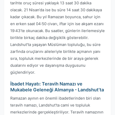
tarihte oruç süresi yaklaşık 13 saat 30 dakika
olacak. 21 Nisan’da ise bu süre 14 saat 30 dakikaya
kadar çıkacak. Bu yıl Ramazan boyunca, sahur için
en erken saat 04:50 civarı, iftar için ise akşam ezanı
19:43’te okunacak. Bu saatler, günlerin ilerlemesiyle
birlikte birkaç dakika değişiklik gösterebilir.
Landshut'ta yaşayan Müslüman topluluğu, bu süre
zarfında oruçlarını aileleriyle birlikte açmanın yanı
sıra, topluluk merkezlerinde de bir araya gelerek
dualarını ediyor ve dayanışma duygusunu
güçlendiriyor.
İbadet Hayatı: Teravih Namazı ve
Mukabele Geleneği Almanya - Landshut’ta
Ramazan ayının en önemli ibadetlerinden biri olan
teravih namazı, Landshut’ta cami ve topluluk
merkezlerinde gerçekleştiriliyor. Teravih namazının