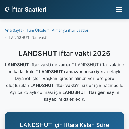
☪ İftar Saatleri
Ana Sayfa
Tüm Ülkeler
Almanya iftar saatleri
LANDSHUT iftar vakti
LANDSHUT iftar vakti 2026
LANDSHUT iftar vakti
ne zaman? LANDSHUT iftar vaktine
ne kadar kaldı?
LANDSHUT ramazan imsakiyesi
detaylı.
Diyanet İşleri Başkanlığından alınan verilere göre
oluşturulan
LANDSHUT iftar vakti
'ni sizler için hazırladık.
Ayrıca kolaylık olması için
LANDSHUT iftar geri sayım
sayacı
'nı da ekledik.
LANDSHUT İçin İftara Kalan Süre