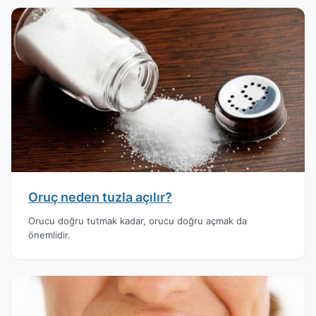
Oruç neden tuzla açılır?
Orucu doğru tutmak kadar, orucu doğru açmak da
önemlidir.