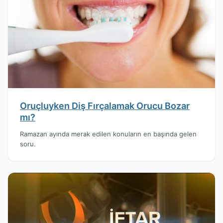
Oruçluyken Diş Fırçalamak Orucu Bozar
mı?
Ramazan ayında merak edilen konuların en başında gelen
soru.