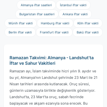
Almanya iftar saatleri
İstanbul iftar vakti
Bulgaristan iftar saatleri
Ankara iftar vakti
Münih iftar vakti
Hamburg iftar vakti
Köln iftar vakti
Berlin iftar vakti
Frankfurt iftar vakti
Bakü iftar vakti
Ramazan Takvimi: Almanya - Landshut’ta
İftar ve Sahur Vakitleri
Ramazan ayı, İslam takviminde hicri yılın 9. ayıdır ve
bu yıl, Almanya'nın Landshut şehrinde 23 Mart ile 21
Nisan tarihleri arasında kutlanacak. Oruç süresi,
günlerin uzamasıyla birlikte değişkenlik gösteriyor.
Landshut'ta, 23 Mart’ta oruç, sabah fecrinde
başlayacak ve akşam ezanıyla sona erecek. Bu