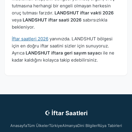
tutmasına herhangi bir engeli olmayan herkesin
oruç tutması farzdır.
LANDSHUT iftar vakti 2026
veya
LANDSHUT iftar saati 2026
sabırsızlıkla
bekleniyor.
İftar saatleri 2026
yanınızda. LANDSHUT bölgesi
için en doğru iftar saatini sizler için sunuyoruz.
Ayrıca
LANDSHUT iftara geri sayım sayacı
ile ne
kadar kaldığını kolayca takip edebilirsiniz.
☪ İftar Saatleri
Anasayfa
Tüm Ülkeler
Türkiye
Almanya
Dini Bilgiler
Rüya Tabirleri