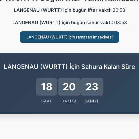
LANGENAU (WURTT) için bugün iftar vakti
:
20:53
LANGENAU (WURTT) için bugün sahur vakti
:
03:58
LANGENAU (WURTT) için ramazan imsakiyesi
LANGENAU (WURTT) İçin Sahura Kalan Süre
18
20
22
SAAT
DAKIKA
SANIYE