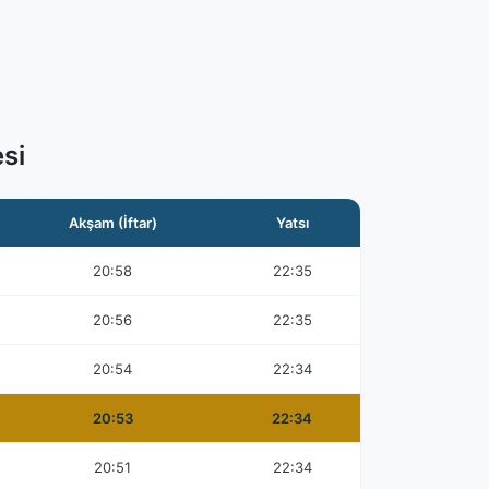
si
Akşam (İftar)
Yatsı
20:58
22:35
20:56
22:35
20:54
22:34
20:53
22:34
20:51
22:34