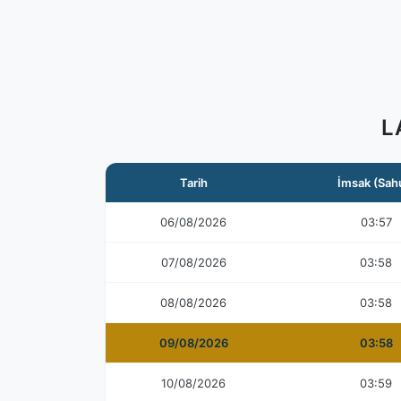
L
Tarih
İmsak (Sah
06/08/2026
03:57
07/08/2026
03:58
08/08/2026
03:58
09/08/2026
03:58
10/08/2026
03:59