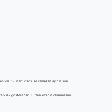
esi'dir. 19 Mart 2026 ise ramazan ayının son
arklılık gösterebilir. Lütfen ezanın okunmasını