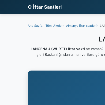
☪ İftar Saatleri
Ana Sayfa
Tüm Ülkeler
Almanya iftar saatleri
LAN
L
LANGENAU (WURTT) iftar vakti
ne zaman? L
İşleri Başkanlığından alınan verilere göre