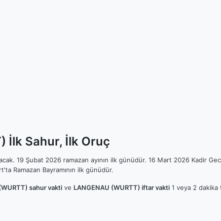
lk Sahur, İlk Oruç
ılacak. 19 Şubat 2026 ramazan ayının ilk günüdür. 16 Mart 2026 Kadir Gec
t'ta Ramazan Bayramının ilk günüdür.
WURTT) sahur vakti
ve
LANGENAU (WURTT) iftar vakti
1 veya 2 dakika f