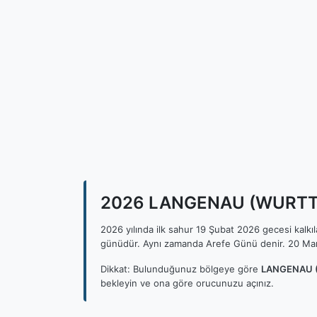
2026 LANGENAU (WURTT) İ
2026 yılında ilk sahur 19 Şubat 2026 gecesi kalk
günüdür. Aynı zamanda Arefe Günü denir. 20 Mar
Dikkat: Bulunduğunuz bölgeye göre
LANGENAU (
bekleyin ve ona göre orucunuzu açınız.