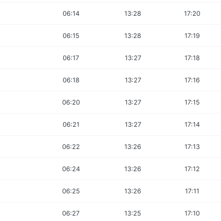
06:14
13:28
17:20
06:15
13:28
17:19
06:17
13:27
17:18
06:18
13:27
17:16
06:20
13:27
17:15
06:21
13:27
17:14
06:22
13:26
17:13
06:24
13:26
17:12
06:25
13:26
17:11
06:27
13:25
17:10