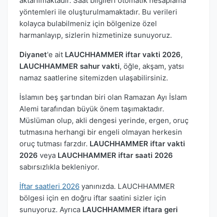
aktarılmaktadır. Saat bilgileri otomatik hesaplama
yöntemleri ile oluşturulmamaktadır. Bu verileri
kolayca bulabilmeniz için bölgenize özel
harmanlayıp, sizlerin hizmetinize sunuyoruz.
Diyanet
'e ait
LAUCHHAMMER iftar vakti 2026
,
LAUCHHAMMER sahur vakti
, öğle, akşam, yatsı
namaz saatlerine sitemizden ulaşabilirsiniz.
İslamın beş şartından biri olan Ramazan Ayı İslam
Alemi tarafından büyük önem taşımaktadır.
Müslüman olup, akli dengesi yerinde, ergen, oruç
tutmasına herhangi bir engeli olmayan herkesin
oruç tutması farzdır.
LAUCHHAMMER iftar vakti
2026
veya
LAUCHHAMMER iftar saati 2026
sabırsızlıkla bekleniyor.
İftar saatleri 2026
yanınızda. LAUCHHAMMER
bölgesi için en doğru iftar saatini sizler için
sunuyoruz. Ayrıca
LAUCHHAMMER iftara geri