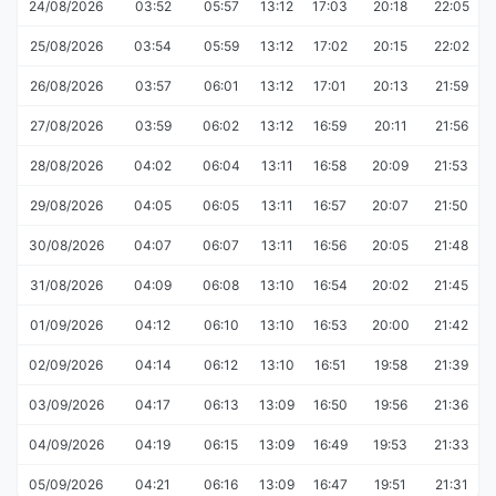
24/08/2026
03:52
05:57
13:12
17:03
20:18
22:05
25/08/2026
03:54
05:59
13:12
17:02
20:15
22:02
26/08/2026
03:57
06:01
13:12
17:01
20:13
21:59
27/08/2026
03:59
06:02
13:12
16:59
20:11
21:56
28/08/2026
04:02
06:04
13:11
16:58
20:09
21:53
29/08/2026
04:05
06:05
13:11
16:57
20:07
21:50
30/08/2026
04:07
06:07
13:11
16:56
20:05
21:48
31/08/2026
04:09
06:08
13:10
16:54
20:02
21:45
01/09/2026
04:12
06:10
13:10
16:53
20:00
21:42
02/09/2026
04:14
06:12
13:10
16:51
19:58
21:39
03/09/2026
04:17
06:13
13:09
16:50
19:56
21:36
04/09/2026
04:19
06:15
13:09
16:49
19:53
21:33
05/09/2026
04:21
06:16
13:09
16:47
19:51
21:31