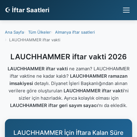
☪ İftar Saatleri
Ana Sayfa
Tüm Ülkeler
Almanya iftar saatleri
LAUCHHAMMER iftar vakti
LAUCHHAMMER iftar vakti 2026
LAUCHHAMMER iftar vakti
ne zaman? LAUCHHAMMER
iftar vaktine ne kadar kaldı?
LAUCHHAMMER ramazan
imsakiyesi
detaylı. Diyanet İşleri Başkanlığından alınan
verilere göre oluşturulan
LAUCHHAMMER iftar vakti
'ni
sizler için hazırladık. Ayrıca kolaylık olması için
LAUCHHAMMER iftar geri sayım sayacı
'nı da ekledik.
LAUCHHAMMER İçin İftara Kalan Süre