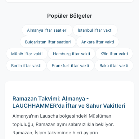
Popüler Bölgeler
Almanya iftar saatleri
İstanbul iftar vakti
Bulgaristan iftar saatleri
Ankara iftar vakti
Münih iftar vakti
Hamburg iftar vakti
Köln iftar vakti
Berlin iftar vakti
Frankfurt iftar vakti
Bakü iftar vakti
Ramazan Takvimi: Almanya -
LAUCHHAMMER'da İftar ve Sahur Vakitleri
Almanya'nın Lauscha bölgesindeki Müslüman
topluluğu, Ramazan ayını sabırsızlıkla bekliyor.
Ramazan, İslam takviminde hicri ayların