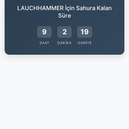
LAUCHHAMMER İçin Sahura Kalan
Süre
9
2
18
SAAT
DAKIKA
SANIYE