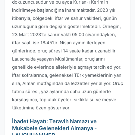
dokuzuncusudur ve bu ayda Kur'an-ı Kerim'in
indirilmeye başlandığına inanılmaktadır. 2023 yılı
itibarıyla, bölgedeki iftar ve sahur vakitleri, günün
uzunluğuna göre değişim göstermektedir. Örneğin,
23 Mart 2023'te sahur vakti 05:00 civarındayken,
iftar saati ise 18:45'tir. Nisan ayının ilerleyen
günlerinde, oruç süresi 14 saate kadar uzanabilir.
Lauscha'da yaşayan Müslümanlar, oruçlarını
genellikle evlerinde aileleriyle açmayı tercih ediyor.
İftar sofralarında, geleneksel Türk yemeklerinin yanı
sıra, Alman mutfağından da lezzetler yer alıyor. Oruç
tutma süresi, yaz aylarında daha uzun günlerle
karşılaşınca, topluluk üyeleri sıklıkla su ve meyve
tüketimine özen gösteriyor.
İbadet Hayatı: Teravih Namazı ve
Mukabele Gelenekleri Almanya -