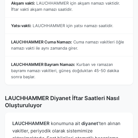
Akşam vakti:
LAUCHHAMMER için akşam namazı vaktidir.
İftar vakti akşam namazı saatidir.
Yatsı vakti:
LAUCHHAMMER için yatsı namazı saatidir.
LAUCHHAMMER Cuma Namazı:
Cuma namazı vakitleri öğle
namazı vakti ile aynı zamanda girer.
LAUCHHAMMER Bayram Namazı:
Kurban ve ramazan
bayramı namazı vakitleri, güneş doğduktan 45-50 dakika
sonra başlar.
LAUCHHAMMER Diyanet İftar Saatleri Nasıl
Oluşturuluyor
LAUCHHAMMER
konumuna ait
diyanet
'ten alınan
vakitler, periyodik olarak sistemimize