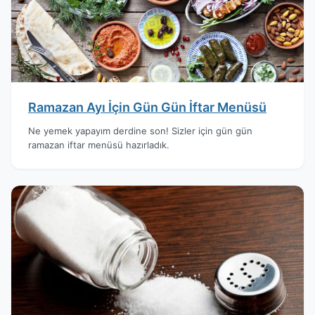
Ramazan Ayı İçin Gün Gün İftar Menüsü
Ne yemek yapayım derdine son! Sizler için gün gün
ramazan iftar menüsü hazırladık.