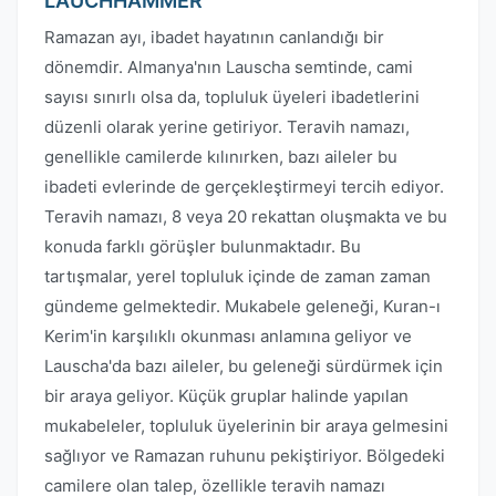
LAUCHHAMMER
Ramazan ayı, ibadet hayatının canlandığı bir
dönemdir. Almanya'nın Lauscha semtinde, cami
sayısı sınırlı olsa da, topluluk üyeleri ibadetlerini
düzenli olarak yerine getiriyor. Teravih namazı,
genellikle camilerde kılınırken, bazı aileler bu
ibadeti evlerinde de gerçekleştirmeyi tercih ediyor.
Teravih namazı, 8 veya 20 rekattan oluşmakta ve bu
konuda farklı görüşler bulunmaktadır. Bu
tartışmalar, yerel topluluk içinde de zaman zaman
gündeme gelmektedir. Mukabele geleneği, Kuran-ı
Kerim'in karşılıklı okunması anlamına geliyor ve
Lauscha'da bazı aileler, bu geleneği sürdürmek için
bir araya geliyor. Küçük gruplar halinde yapılan
mukabeleler, topluluk üyelerinin bir araya gelmesini
sağlıyor ve Ramazan ruhunu pekiştiriyor. Bölgedeki
camilere olan talep, özellikle teravih namazı