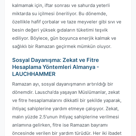
kalmamak için, iftar sonrası ve sahurda yeterli
miktarda su içilmesi öneriliyor. Bu dönemde,
özellikle hafif çorbalar ve taze meyveler gibi sıvı ve
besin değeri yüksek gıdaların tüketimi teşvik
ediliyor. Böylece, gün boyunca enerjik kalmak ve
sağlıklı bir Ramazan geçirmek mümkün oluyor.
Sosyal Dayanışma: Zekat ve Fitre
Hesaplama Yöntemleri Almanya -
LAUCHHAMMER
Ramazan ayı, sosyal dayanışmanın artırıldığı bir
dönemdir. Lauscha'da yaşayan Müslümanlar, zekat
ve fitre hesaplamalarını dikkatli bir şekilde yaparak,
ihtiyaç sahiplerine yardım etmeye çalışıyor. Zekat,
malın yüzde 2.5'unun ihtiyaç sahiplerine verilmesi
anlamına gelirken, fitre ise Ramazan bayramı
öncesinde verilen bir yardım türüdür. Her iki ibadet