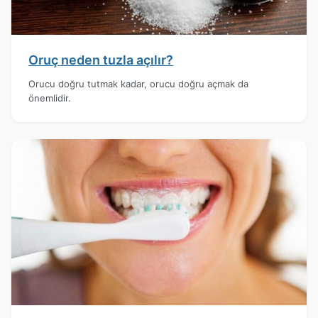
Oruç neden tuzla açılır?
Orucu doğru tutmak kadar, orucu doğru açmak da
önemlidir.