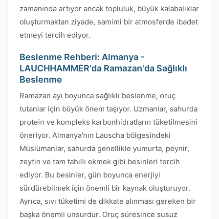
zamanında artıyor ancak topluluk, büyük kalabalıklar
oluşturmaktan ziyade, samimi bir atmosferde ibadet
etmeyi tercih ediyor.
Beslenme Rehberi: Almanya -
LAUCHHAMMER'da Ramazan'da Sağlıklı
Beslenme
Ramazan ayı boyunca sağlıklı beslenme, oruç
tutanlar için büyük önem taşıyor. Uzmanlar, sahurda
protein ve kompleks karbonhidratların tüketilmesini
öneriyor. Almanya'nın Lauscha bölgesindeki
Müslümanlar, sahurda genellikle yumurta, peynir,
zeytin ve tam tahıllı ekmek gibi besinleri tercih
ediyor. Bu besinler, gün boyunca enerjiyi
sürdürebilmek için önemli bir kaynak oluşturuyor.
Ayrıca, sıvı tüketimi de dikkate alınması gereken bir
başka önemli unsurdur. Oruç süresince susuz