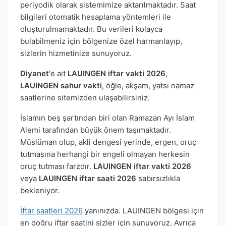
periyodik olarak sistemimize aktarılmaktadır. Saat
bilgileri otomatik hesaplama yöntemleri ile
oluşturulmamaktadır. Bu verileri kolayca
bulabilmeniz için bölgenize özel harmanlayıp,
sizlerin hizmetinize sunuyoruz.
Diyanet
'e ait
LAUINGEN iftar vakti 2026
,
LAUINGEN sahur vakti
, öğle, akşam, yatsı namaz
saatlerine sitemizden ulaşabilirsiniz.
İslamın beş şartından biri olan Ramazan Ayı İslam
Alemi tarafından büyük önem taşımaktadır.
Müslüman olup, akli dengesi yerinde, ergen, oruç
tutmasına herhangi bir engeli olmayan herkesin
oruç tutması farzdır.
LAUINGEN iftar vakti 2026
veya
LAUINGEN iftar saati 2026
sabırsızlıkla
bekleniyor.
İftar saatleri 2026
yanınızda. LAUINGEN bölgesi için
en doğru iftar saatini sizler için sunuyoruz. Ayrıca