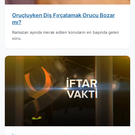
Oruçluyken Diş Fırçalamak Orucu Bozar
mı?
Ramazan ayında merak edilen konuların en başında gelen
soru.