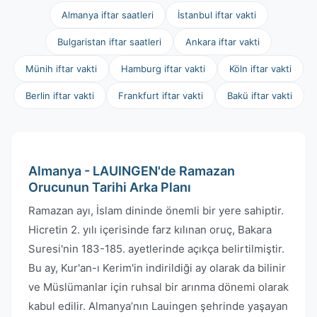
Almanya iftar saatleri
İstanbul iftar vakti
Bulgaristan iftar saatleri
Ankara iftar vakti
Münih iftar vakti
Hamburg iftar vakti
Köln iftar vakti
Berlin iftar vakti
Frankfurt iftar vakti
Bakü iftar vakti
Almanya - LAUINGEN'de Ramazan
Orucunun Tarihi Arka Planı
Ramazan ayı, İslam dininde önemli bir yere sahiptir.
Hicretin 2. yılı içerisinde farz kılınan oruç, Bakara
Suresi'nin 183-185. ayetlerinde açıkça belirtilmiştir.
Bu ay, Kur'an-ı Kerim'in indirildiği ay olarak da bilinir
ve Müslümanlar için ruhsal bir arınma dönemi olarak
kabul edilir. Almanya’nın Lauingen şehrinde yaşayan