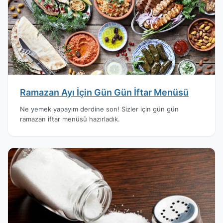
Ramazan Ayı İçin Gün Gün İftar Menüsü
Ne yemek yapayım derdine son! Sizler için gün gün
ramazan iftar menüsü hazırladık.