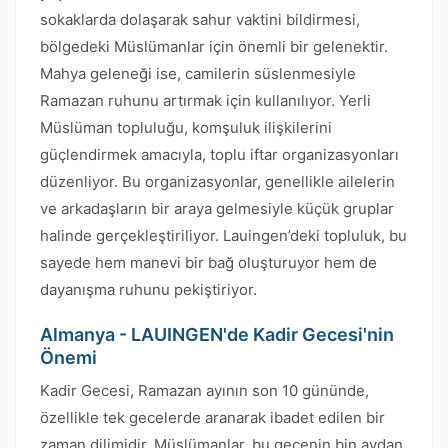
sokaklarda dolaşarak sahur vaktini bildirmesi,
bölgedeki Müslümanlar için önemli bir gelenektir.
Mahya geleneği ise, camilerin süslenmesiyle
Ramazan ruhunu artırmak için kullanılıyor. Yerli
Müslüman topluluğu, komşuluk ilişkilerini
güçlendirmek amacıyla, toplu iftar organizasyonları
düzenliyor. Bu organizasyonlar, genellikle ailelerin
ve arkadaşların bir araya gelmesiyle küçük gruplar
halinde gerçekleştiriliyor. Lauingen’deki topluluk, bu
sayede hem manevi bir bağ oluşturuyor hem de
dayanışma ruhunu pekiştiriyor.
Almanya - LAUINGEN'de Kadir Gecesi'nin
Önemi
Kadir Gecesi, Ramazan ayının son 10 gününde,
özellikle tek gecelerde aranarak ibadet edilen bir
zaman dilimidir. Müslümanlar, bu gecenin bin aydan