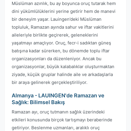
Müslüman azınlık, bu ay boyunca oruç tutarak hem
dini yükümlülüklerini yerine getirir hem de manevi
bir deneyim yaşar. Lauingen’deki Müslüman
topluluk, Ramazan ayında sahur ve iftar vakitlerini
aileleriyle birlikte geçirerek, geleneklerini
yaşatmayı amaçlıyor. Oruç, fecr-i sadıktan güneş
batışına kadar sürerken, bu dönemde toplu iftar
organizasyonları da düzenleniyor. Ancak bu
organizasyonlar, büyük kalabalıklar oluşturmaktan
ziyade, küçük gruplar halinde aile ve arkadaşlarla
bir araya gelinerek gerçekleştiriliyor.
Almanya - LAUINGEN'de Ramazan ve
Sağlık: Bilimsel Bakış
Ramazan ayı, oruç tutmanın sağlık üzerindeki
etkileri konusunda birçok tartışmayı beraberinde
getiriyor. Beslenme uzmanları, aralıklı oruç