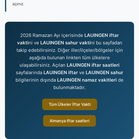
açınız.
2026 Ramazan Ayı içerisinde
LAUINGEN iftar
vakti
ni ve
LAUINGEN sahur vakti
ni bu sayfadan
takip edebilirsiniz. Diğer iller/ilçeler/bölgeler için
aşağıda bulunan linkten tüm ülkelere
ulaşabilirsiniz. Açılan
LAUINGEN iftar saatleri
sayfalarında
LAUINGEN iftar
ve
LAUINGEN sahur
bilgilerinin dışında
LAUINGEN namaz vakitleri
de
bulunmaktadır.
Tüm Ülkeler İftar Vakti
Almanya iftar saatleri