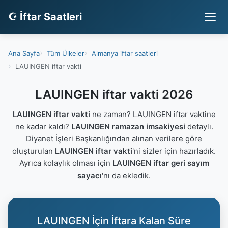
☪ İftar Saatleri
Ana Sayfa
Tüm Ülkeler
Almanya iftar saatleri
LAUINGEN iftar vakti
LAUINGEN iftar vakti 2026
LAUINGEN iftar vakti
ne zaman? LAUINGEN iftar vaktine
ne kadar kaldı?
LAUINGEN ramazan imsakiyesi
detaylı.
Diyanet İşleri Başkanlığından alınan verilere göre
oluşturulan
LAUINGEN iftar vakti
'ni sizler için hazırladık.
Ayrıca kolaylık olması için
LAUINGEN iftar geri sayım
sayacı
'nı da ekledik.
LAUINGEN İçin İftara Kalan Süre