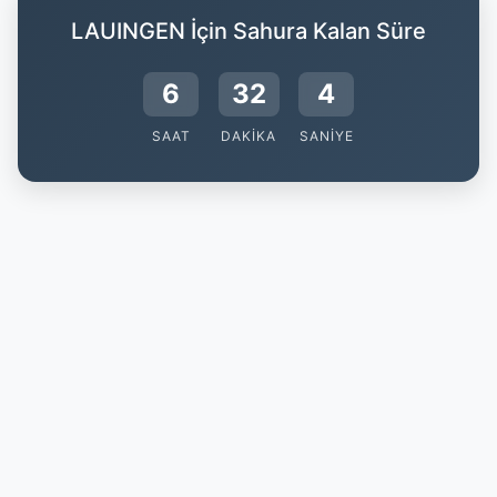
LAUINGEN İçin Sahura Kalan Süre
6
32
3
SAAT
DAKIKA
SANIYE