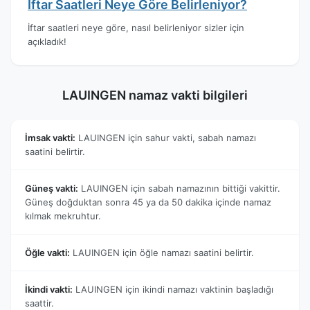
İftar Saatleri Neye Göre Belirleniyor?
İftar saatleri neye göre, nasıl belirleniyor sizler için
açıkladık!
LAUINGEN namaz vakti bilgileri
İmsak vakti:
LAUINGEN için sahur vakti, sabah namazı
saatini belirtir.
Güneş vakti:
LAUINGEN için sabah namazının bittiği vakittir.
Güneş doğduktan sonra 45 ya da 50 dakika içinde namaz
kılmak mekruhtur.
Öğle vakti:
LAUINGEN için öğle namazı saatini belirtir.
İkindi vakti:
LAUINGEN için ikindi namazı vaktinin başladığı
saattir.