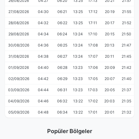
26/08/2026
04:27
06:20
13:25
17:13
20:21
21:57
27/08/2026
04:30
06:21
13:25
17:12
20:19
21:55
28/08/2026
04:32
06:22
13:25
17:11
20:17
21:52
29/08/2026
04:34
06:24
13:24
17:10
20:15
21:50
30/08/2026
04:36
06:25
13:24
17:08
20:13
21:47
31/08/2026
04:38
06:27
13:24
17:07
20:11
21:45
01/09/2026
04:40
06:28
13:23
17:06
20:09
21:42
02/09/2026
04:42
06:29
13:23
17:05
20:07
21:40
03/09/2026
04:44
06:31
13:23
17:03
20:05
21:37
04/09/2026
04:46
06:32
13:22
17:02
20:03
21:35
05/09/2026
04:48
06:34
13:22
17:01
20:01
21:32
Popüler Bölgeler