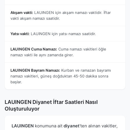
Akşam vakti:
LAUINGEN için akşam namazı vaktidir. İftar
vakti akşam namazı saatidir.
Yatsı vakti:
LAUINGEN için yatsı namazı saatidir.
LAUINGEN Cuma Namazı:
Cuma namazı vakitleri öğle
namazı vakti ile aynı zamanda girer.
LAUINGEN Bayram Namazı:
Kurban ve ramazan bayramı
namazı vakitleri, güneş doğduktan 45-50 dakika sonra
başlar.
LAUINGEN Diyanet İftar Saatleri Nasıl
Oluşturuluyor
LAUINGEN
konumuna ait
diyanet
'ten alınan vakitler,