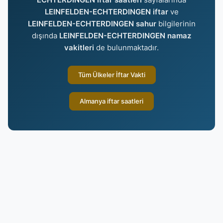
LEINFELDEN-ECHTERDINGEN iftar
ve
LEINFELDEN-ECHTERDINGEN sahur
bilgilerinin
dışında
LEINFELDEN-ECHTERDINGEN namaz
vakitleri
de bulunmaktadır.
Tüm Ülkeler İftar Vakti
Almanya iftar saatleri