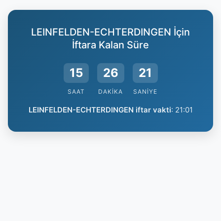
LEINFELDEN-ECHTERDINGEN İçin
İftara Kalan Süre
15
26
21
SAAT
DAKIKA
SANIYE
LEINFELDEN-ECHTERDINGEN iftar vakti
:
21:01