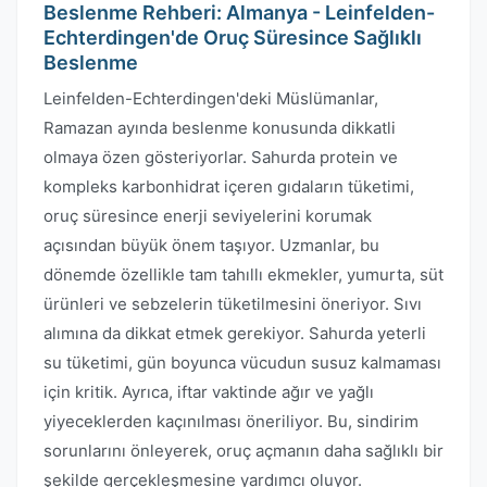
Beslenme Rehberi: Almanya - Leinfelden-
Echterdingen'de Oruç Süresince Sağlıklı
Beslenme
Leinfelden-Echterdingen'deki Müslümanlar,
Ramazan ayında beslenme konusunda dikkatli
olmaya özen gösteriyorlar. Sahurda protein ve
kompleks karbonhidrat içeren gıdaların tüketimi,
oruç süresince enerji seviyelerini korumak
açısından büyük önem taşıyor. Uzmanlar, bu
dönemde özellikle tam tahıllı ekmekler, yumurta, süt
ürünleri ve sebzelerin tüketilmesini öneriyor. Sıvı
alımına da dikkat etmek gerekiyor. Sahurda yeterli
su tüketimi, gün boyunca vücudun susuz kalmaması
için kritik. Ayrıca, iftar vaktinde ağır ve yağlı
yiyeceklerden kaçınılması öneriliyor. Bu, sindirim
sorunlarını önleyerek, oruç açmanın daha sağlıklı bir
şekilde gerçekleşmesine yardımcı oluyor.