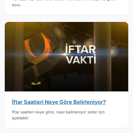
soru.
İftar Saatleri Neye Göre Belirleniyor?
İftar saatleri neye göre, nasıl belirleniyor sizler için
açıkladık!