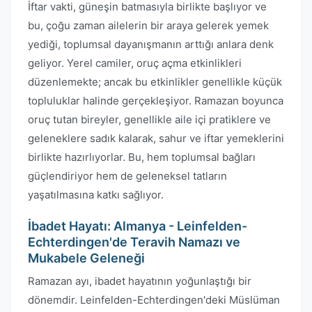
İftar vakti, güneşin batmasıyla birlikte başlıyor ve
bu, çoğu zaman ailelerin bir araya gelerek yemek
yediği, toplumsal dayanışmanın arttığı anlara denk
geliyor. Yerel camiler, oruç açma etkinlikleri
düzenlemekte; ancak bu etkinlikler genellikle küçük
topluluklar halinde gerçekleşiyor. Ramazan boyunca
oruç tutan bireyler, genellikle aile içi pratiklere ve
geleneklere sadık kalarak, sahur ve iftar yemeklerini
birlikte hazırlıyorlar. Bu, hem toplumsal bağları
güçlendiriyor hem de geleneksel tatların
yaşatılmasına katkı sağlıyor.
İbadet Hayatı: Almanya - Leinfelden-
Echterdingen'de Teravih Namazı ve
Mukabele Geleneği
Ramazan ayı, ibadet hayatının yoğunlaştığı bir
dönemdir. Leinfelden-Echterdingen'deki Müslüman