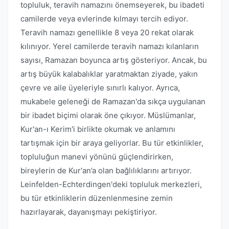
topluluk, teravih namazını önemseyerek, bu ibadeti
camilerde veya evlerinde kılmayı tercih ediyor.
Teravih namazı genellikle 8 veya 20 rekat olarak
kılınıyor. Yerel camilerde teravih namazı kılanların
sayısı, Ramazan boyunca artış gösteriyor. Ancak, bu
artış büyük kalabalıklar yaratmaktan ziyade, yakın
çevre ve aile üyeleriyle sınırlı kalıyor. Ayrıca,
mukabele geleneği de Ramazan'da sıkça uygulanan
bir ibadet biçimi olarak öne çıkıyor. Müslümanlar,
Kur'an-ı Kerim'i birlikte okumak ve anlamını
tartışmak için bir araya geliyorlar. Bu tür etkinlikler,
topluluğun manevi yönünü güçlendirirken,
bireylerin de Kur'an’a olan bağlılıklarını artırıyor.
Leinfelden-Echterdingen'deki topluluk merkezleri,
bu tür etkinliklerin düzenlenmesine zemin
hazırlayarak, dayanışmayı pekiştiriyor.