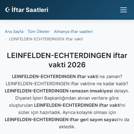
☪ İftar Saatleri
Ana Sayfa
Tüm Ülkeler
Almanya iftar saatleri
LEINFELDEN-ECHTERDINGEN iftar vakti
LEINFELDEN-ECHTERDINGEN iftar
vakti 2026
LEINFELDEN-ECHTERDINGEN iftar vakti
ne zaman?
LEINFELDEN-ECHTERDINGEN iftar vaktine ne kadar kaldı?
LEINFELDEN-ECHTERDINGEN ramazan imsakiyesi
detaylı.
Diyanet İşleri Başkanlığından alınan verilere göre
oluşturulan
LEINFELDEN-ECHTERDINGEN iftar vakti
'ni
sizler için hazırladık. Ayrıca kolaylık olması için
LEINFELDEN-ECHTERDINGEN iftar geri sayım sayacı
'nı da
ekledik.