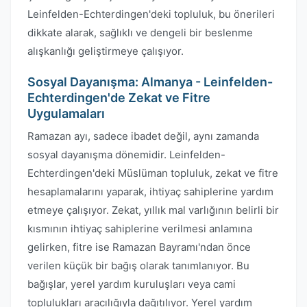
Leinfelden-Echterdingen'deki topluluk, bu önerileri
dikkate alarak, sağlıklı ve dengeli bir beslenme
alışkanlığı geliştirmeye çalışıyor.
Sosyal Dayanışma: Almanya - Leinfelden-
Echterdingen'de Zekat ve Fitre
Uygulamaları
Ramazan ayı, sadece ibadet değil, aynı zamanda
sosyal dayanışma dönemidir. Leinfelden-
Echterdingen'deki Müslüman topluluk, zekat ve fitre
hesaplamalarını yaparak, ihtiyaç sahiplerine yardım
etmeye çalışıyor. Zekat, yıllık mal varlığının belirli bir
kısmının ihtiyaç sahiplerine verilmesi anlamına
gelirken, fitre ise Ramazan Bayramı'ndan önce
verilen küçük bir bağış olarak tanımlanıyor. Bu
bağışlar, yerel yardım kuruluşları veya cami
toplulukları aracılığıyla dağıtılıyor. Yerel yardım