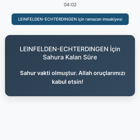
04:02
LEINFELDEN-ECHTERDINGEN için ramazan imsakiyesi
LEINFELDEN-ECHTERDINGEN İçin
Sahura Kalan Süre
Sahur vakti olmuştur. Allah oruçlarımızı
kabul etsin!