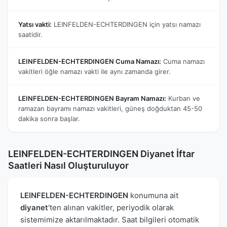
Yatsı vakti:
LEINFELDEN-ECHTERDINGEN için yatsı namazı
saatidir.
LEINFELDEN-ECHTERDINGEN Cuma Namazı:
Cuma namazı
vakitleri öğle namazı vakti ile aynı zamanda girer.
LEINFELDEN-ECHTERDINGEN Bayram Namazı:
Kurban ve
ramazan bayramı namazı vakitleri, güneş doğduktan 45-50
dakika sonra başlar.
LEINFELDEN-ECHTERDINGEN Diyanet İftar
Saatleri Nasıl Oluşturuluyor
LEINFELDEN-ECHTERDINGEN
konumuna ait
diyanet
'ten alınan vakitler, periyodik olarak
sistemimize aktarılmaktadır. Saat bilgileri otomatik