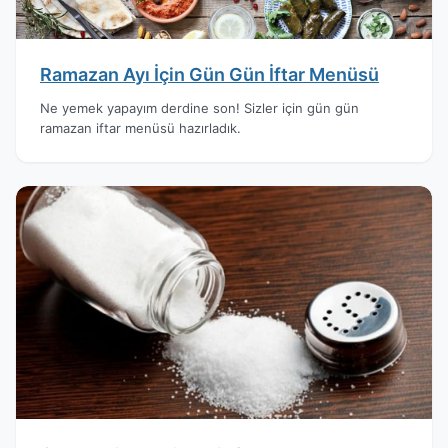
Ramazan Ayı İçin Gün Gün İftar Menüsü
Ne yemek yapayım derdine son! Sizler için gün gün
ramazan iftar menüsü hazırladık.