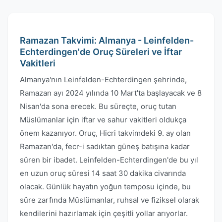
Ramazan Takvimi: Almanya - Leinfelden-
Echterdingen'de Oruç Süreleri ve İftar
Vakitleri
Almanya'nın Leinfelden-Echterdingen şehrinde,
Ramazan ayı 2024 yılında 10 Mart'ta başlayacak ve 8
Nisan'da sona erecek. Bu süreçte, oruç tutan
Müslümanlar için iftar ve sahur vakitleri oldukça
önem kazanıyor. Oruç, Hicri takvimdeki 9. ay olan
Ramazan'da, fecr-i sadıktan güneş batışına kadar
süren bir ibadet. Leinfelden-Echterdingen'de bu yıl
en uzun oruç süresi 14 saat 30 dakika civarında
olacak. Günlük hayatın yoğun temposu içinde, bu
süre zarfında Müslümanlar, ruhsal ve fiziksel olarak
kendilerini hazırlamak için çeşitli yollar arıyorlar.