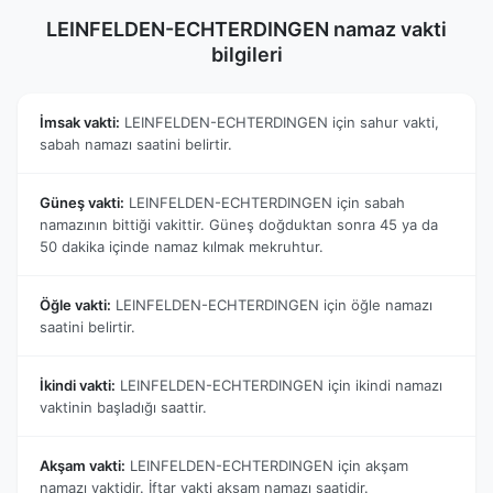
LEINFELDEN-ECHTERDINGEN namaz vakti
bilgileri
İmsak vakti:
LEINFELDEN-ECHTERDINGEN için sahur vakti,
sabah namazı saatini belirtir.
Güneş vakti:
LEINFELDEN-ECHTERDINGEN için sabah
namazının bittiği vakittir. Güneş doğduktan sonra 45 ya da
50 dakika içinde namaz kılmak mekruhtur.
Öğle vakti:
LEINFELDEN-ECHTERDINGEN için öğle namazı
saatini belirtir.
İkindi vakti:
LEINFELDEN-ECHTERDINGEN için ikindi namazı
vaktinin başladığı saattir.
Akşam vakti:
LEINFELDEN-ECHTERDINGEN için akşam
namazı vaktidir. İftar vakti akşam namazı saatidir.