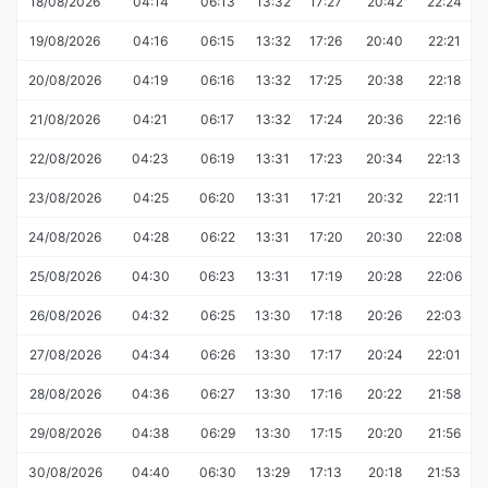
18/08/2026
04:14
06:13
13:32
17:27
20:42
22:24
19/08/2026
04:16
06:15
13:32
17:26
20:40
22:21
20/08/2026
04:19
06:16
13:32
17:25
20:38
22:18
21/08/2026
04:21
06:17
13:32
17:24
20:36
22:16
22/08/2026
04:23
06:19
13:31
17:23
20:34
22:13
23/08/2026
04:25
06:20
13:31
17:21
20:32
22:11
24/08/2026
04:28
06:22
13:31
17:20
20:30
22:08
25/08/2026
04:30
06:23
13:31
17:19
20:28
22:06
26/08/2026
04:32
06:25
13:30
17:18
20:26
22:03
27/08/2026
04:34
06:26
13:30
17:17
20:24
22:01
28/08/2026
04:36
06:27
13:30
17:16
20:22
21:58
29/08/2026
04:38
06:29
13:30
17:15
20:20
21:56
30/08/2026
04:40
06:30
13:29
17:13
20:18
21:53