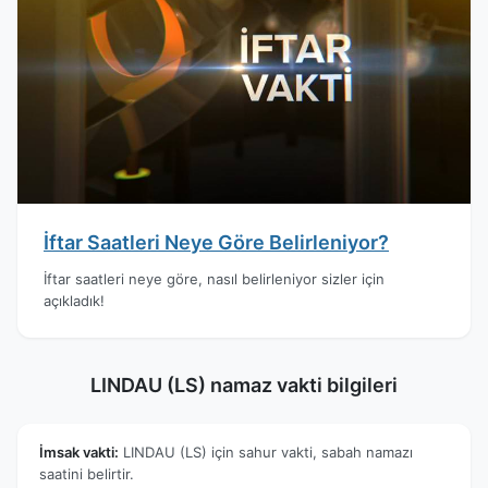
İftar Saatleri Neye Göre Belirleniyor?
İftar saatleri neye göre, nasıl belirleniyor sizler için
açıkladık!
LINDAU (LS) namaz vakti bilgileri
İmsak vakti:
LINDAU (LS) için sahur vakti, sabah namazı
saatini belirtir.