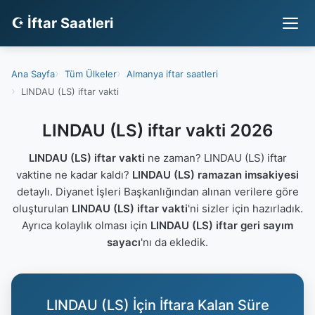
☪ İftar Saatleri
Ana Sayfa
Tüm Ülkeler
Almanya iftar saatleri
LINDAU (LS) iftar vakti
LINDAU (LS) iftar vakti 2026
LINDAU (LS) iftar vakti
ne zaman? LINDAU (LS) iftar
vaktine ne kadar kaldı?
LINDAU (LS) ramazan imsakiyesi
detaylı. Diyanet İşleri Başkanlığından alınan verilere göre
oluşturulan
LINDAU (LS) iftar vakti
'ni sizler için hazırladık.
Ayrıca kolaylık olması için
LINDAU (LS) iftar geri sayım
sayacı
'nı da ekledik.
LINDAU (LS) İçin İftara Kalan Süre