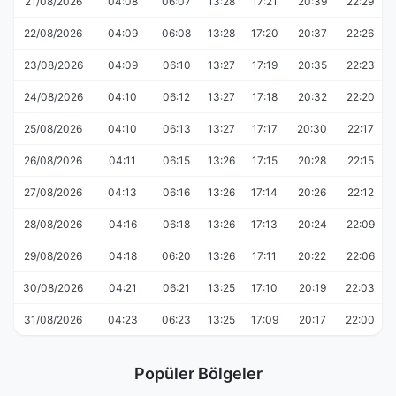
21/08/2026
04:08
06:07
13:28
17:21
20:39
22:29
22/08/2026
04:09
06:08
13:28
17:20
20:37
22:26
23/08/2026
04:09
06:10
13:27
17:19
20:35
22:23
24/08/2026
04:10
06:12
13:27
17:18
20:32
22:20
25/08/2026
04:10
06:13
13:27
17:17
20:30
22:17
26/08/2026
04:11
06:15
13:26
17:15
20:28
22:15
27/08/2026
04:13
06:16
13:26
17:14
20:26
22:12
28/08/2026
04:16
06:18
13:26
17:13
20:24
22:09
29/08/2026
04:18
06:20
13:26
17:11
20:22
22:06
30/08/2026
04:21
06:21
13:25
17:10
20:19
22:03
31/08/2026
04:23
06:23
13:25
17:09
20:17
22:00
Popüler Bölgeler