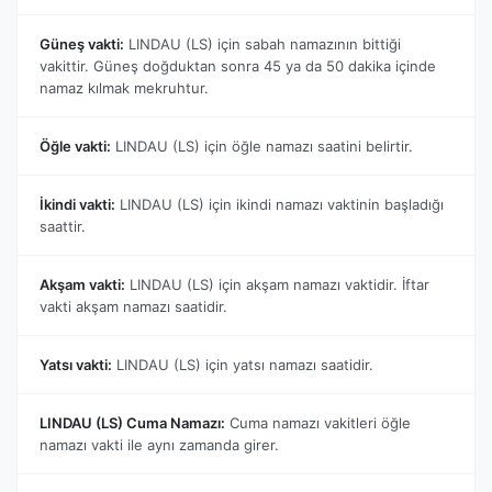
Güneş vakti:
LINDAU (LS) için sabah namazının bittiği
vakittir. Güneş doğduktan sonra 45 ya da 50 dakika içinde
namaz kılmak mekruhtur.
Öğle vakti:
LINDAU (LS) için öğle namazı saatini belirtir.
İkindi vakti:
LINDAU (LS) için ikindi namazı vaktinin başladığı
saattir.
Akşam vakti:
LINDAU (LS) için akşam namazı vaktidir. İftar
vakti akşam namazı saatidir.
Yatsı vakti:
LINDAU (LS) için yatsı namazı saatidir.
LINDAU (LS) Cuma Namazı:
Cuma namazı vakitleri öğle
namazı vakti ile aynı zamanda girer.