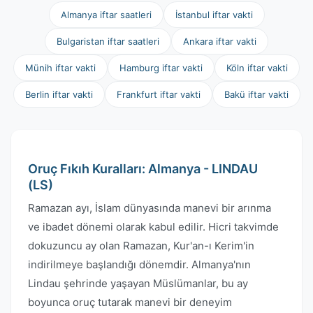
Almanya iftar saatleri
İstanbul iftar vakti
Bulgaristan iftar saatleri
Ankara iftar vakti
Münih iftar vakti
Hamburg iftar vakti
Köln iftar vakti
Berlin iftar vakti
Frankfurt iftar vakti
Bakü iftar vakti
Oruç Fıkıh Kuralları: Almanya - LINDAU
(LS)
Ramazan ayı, İslam dünyasında manevi bir arınma
ve ibadet dönemi olarak kabul edilir. Hicri takvimde
dokuzuncu ay olan Ramazan, Kur'an-ı Kerim'in
indirilmeye başlandığı dönemdir. Almanya'nın
Lindau şehrinde yaşayan Müslümanlar, bu ay
boyunca oruç tutarak manevi bir deneyim