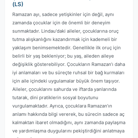
(LS)
Ramazan ayı, sadece yetişkinler için değil, aynı
zamanda çocuklar için de önemli bir deneyim
sunmaktadır. Lindau'daki aileler, çocuklarına oruç
tutma alışkanlığını kazandırmak için kademeli bir
yaklaşım benimsemektedir. Genellikle ilk oruç için
belirli bir yaş bekleniyor; bu yaş, aileden aileye
değişiklik gösterebiliyor. Çocukların Ramazan'ı daha
iyi anlamaları ve bu süreçte ruhsal bir bağ kurmaları
için aile içindeki uygulamalar büyük önem taşıyor.
Aileler, çocuklarını sahurda ve iftarda yanlarında
tutarak, dini pratiklerin sosyal boyutunu
vurgulamaktadır. Ayrıca, çocuklara Ramazan'ın
anlamı hakkında bilgi vererek, bu sürecin sadece aç
kalmaktan ibaret olmadığını, aynı zamanda paylaşma
ve yardımlaşma duygularını pekiştirdiğini anlatmaya