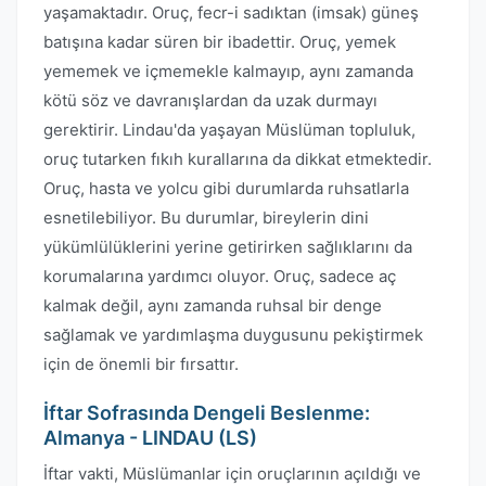
yaşamaktadır. Oruç, fecr-i sadıktan (imsak) güneş
batışına kadar süren bir ibadettir. Oruç, yemek
yememek ve içmemekle kalmayıp, aynı zamanda
kötü söz ve davranışlardan da uzak durmayı
gerektirir. Lindau'da yaşayan Müslüman topluluk,
oruç tutarken fıkıh kurallarına da dikkat etmektedir.
Oruç, hasta ve yolcu gibi durumlarda ruhsatlarla
esnetilebiliyor. Bu durumlar, bireylerin dini
yükümlülüklerini yerine getirirken sağlıklarını da
korumalarına yardımcı oluyor. Oruç, sadece aç
kalmak değil, aynı zamanda ruhsal bir denge
sağlamak ve yardımlaşma duygusunu pekiştirmek
için de önemli bir fırsattır.
İftar Sofrasında Dengeli Beslenme:
Almanya - LINDAU (LS)
İftar vakti, Müslümanlar için oruçlarının açıldığı ve