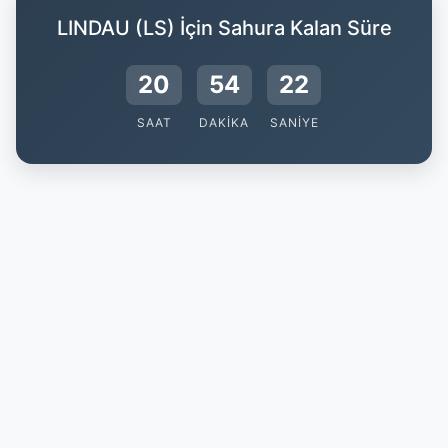
LINDAU (LS) İçin Sahura Kalan Süre
20
54
22
SAAT
DAKIKA
SANIYE