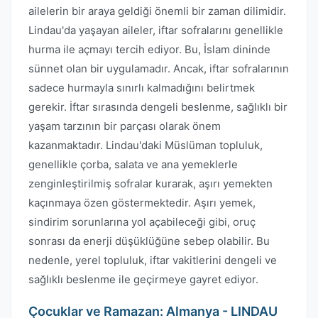
ailelerin bir araya geldiği önemli bir zaman dilimidir.
Lindau'da yaşayan aileler, iftar sofralarını genellikle
hurma ile açmayı tercih ediyor. Bu, İslam dininde
sünnet olan bir uygulamadır. Ancak, iftar sofralarının
sadece hurmayla sınırlı kalmadığını belirtmek
gerekir. İftar sırasında dengeli beslenme, sağlıklı bir
yaşam tarzının bir parçası olarak önem
kazanmaktadır. Lindau'daki Müslüman topluluk,
genellikle çorba, salata ve ana yemeklerle
zenginleştirilmiş sofralar kurarak, aşırı yemekten
kaçınmaya özen göstermektedir. Aşırı yemek,
sindirim sorunlarına yol açabileceği gibi, oruç
sonrası da enerji düşüklüğüne sebep olabilir. Bu
nedenle, yerel topluluk, iftar vakitlerini dengeli ve
sağlıklı beslenme ile geçirmeye gayret ediyor.
Çocuklar ve Ramazan: Almanya - LINDAU