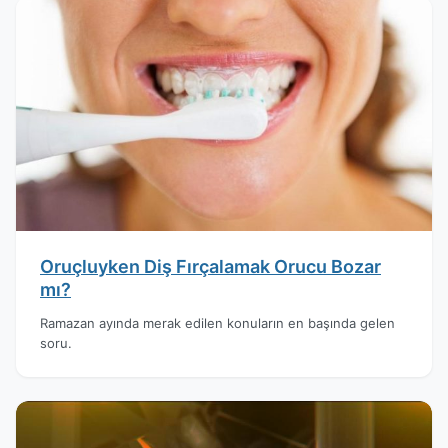
Oruçluyken Diş Fırçalamak Orucu Bozar
mı?
Ramazan ayında merak edilen konuların en başında gelen
soru.