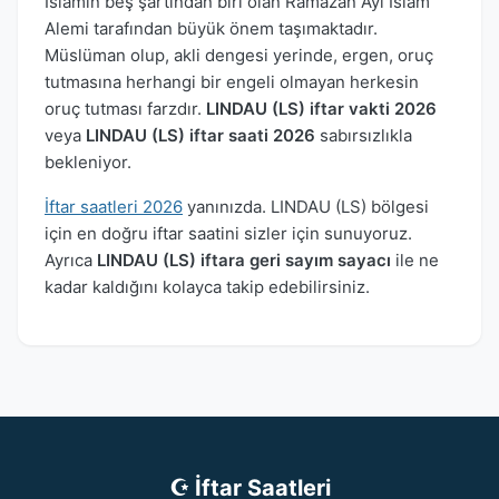
İslamın beş şartından biri olan Ramazan Ayı İslam
Alemi tarafından büyük önem taşımaktadır.
Müslüman olup, akli dengesi yerinde, ergen, oruç
tutmasına herhangi bir engeli olmayan herkesin
oruç tutması farzdır.
LINDAU (LS) iftar vakti 2026
veya
LINDAU (LS) iftar saati 2026
sabırsızlıkla
bekleniyor.
İftar saatleri 2026
yanınızda. LINDAU (LS) bölgesi
için en doğru iftar saatini sizler için sunuyoruz.
Ayrıca
LINDAU (LS) iftara geri sayım sayacı
ile ne
kadar kaldığını kolayca takip edebilirsiniz.
☪ İftar Saatleri