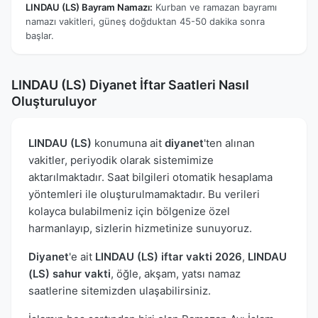
LINDAU (LS) Bayram Namazı:
Kurban ve ramazan bayramı
namazı vakitleri, güneş doğduktan 45-50 dakika sonra
başlar.
LINDAU (LS) Diyanet İftar Saatleri Nasıl
Oluşturuluyor
LINDAU (LS)
konumuna ait
diyanet
'ten alınan
vakitler, periyodik olarak sistemimize
aktarılmaktadır. Saat bilgileri otomatik hesaplama
yöntemleri ile oluşturulmamaktadır. Bu verileri
kolayca bulabilmeniz için bölgenize özel
harmanlayıp, sizlerin hizmetinize sunuyoruz.
Diyanet
'e ait
LINDAU (LS) iftar vakti 2026
,
LINDAU
(LS) sahur vakti
, öğle, akşam, yatsı namaz
saatlerine sitemizden ulaşabilirsiniz.