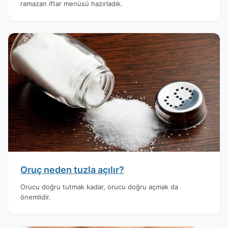
ramazan iftar menüsü hazırladık.
Oruç neden tuzla açılır?
Orucu doğru tutmak kadar, orucu doğru açmak da
önemlidir.