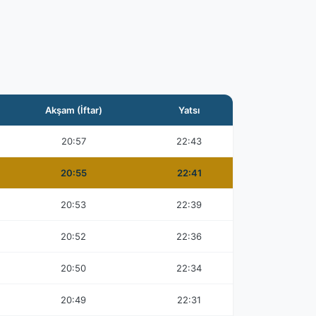
Akşam (İftar)
Yatsı
20:57
22:43
20:55
22:41
20:53
22:39
20:52
22:36
20:50
22:34
20:49
22:31