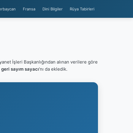
erbaycan
Fransa
Dini Bilgiler
Rüya Tabirleri
yanet İşleri Başkanlığından alınan verilere göre
 geri sayım sayacı
'nı da ekledik.