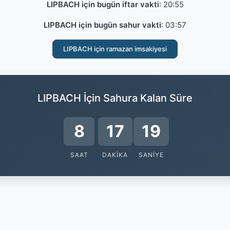
LIPBACH için bugün iftar vakti
:
20:55
LIPBACH için bugün sahur vakti
:
03:57
LIPBACH için ramazan imsakiyesi
LIPBACH İçin Sahura Kalan Süre
8
17
19
SAAT
DAKIKA
SANIYE