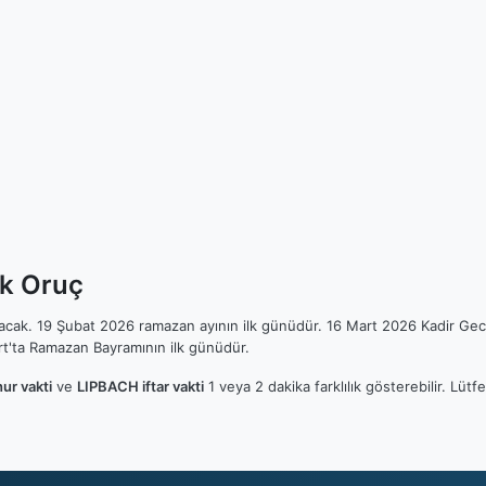
lk Oruç
ılacak. 19 Şubat 2026 ramazan ayının ilk günüdür. 16 Mart 2026 Kadir Gec
t'ta Ramazan Bayramının ilk günüdür.
ur vakti
ve
LIPBACH iftar vakti
1 veya 2 dakika farklılık gösterebilir. Lü