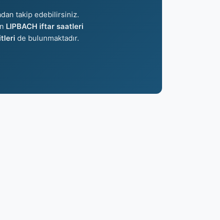
dan takip edebilirsiniz.
an
LIPBACH iftar saatleri
leri
de bulunmaktadır.