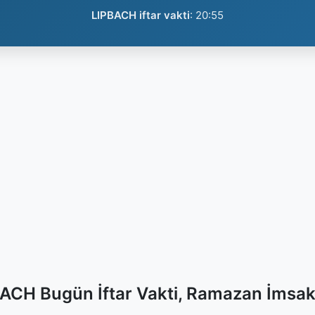
LIPBACH iftar vakti
:
20:55
ACH Bugün İftar Vakti, Ramazan İmsak