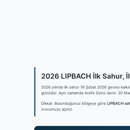
2026 LIPBACH İlk Sahur, İ
2026 yılında ilk sahur 19 Şubat 2026 gecesi kalk
günüdür. Aynı zamanda Arefe Günü denir. 20 Mar
Dikkat: Bulunduğunuz bölgeye göre
LIPBACH sah
orucunuzu açınız.