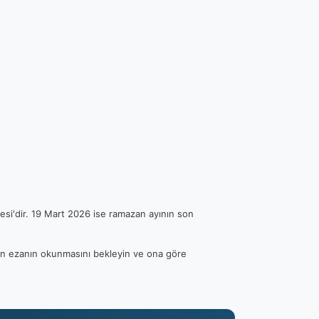
esi'dir. 19 Mart 2026 ise ramazan ayının son
tfen ezanın okunmasını bekleyin ve ona göre