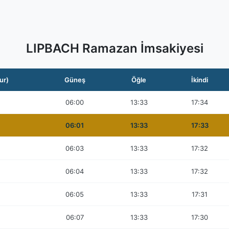
LIPBACH Ramazan İmsakiyesi
ur)
Güneş
Öğle
İkindi
06:00
13:33
17:34
06:01
13:33
17:33
06:03
13:33
17:32
06:04
13:33
17:32
06:05
13:33
17:31
06:07
13:33
17:30