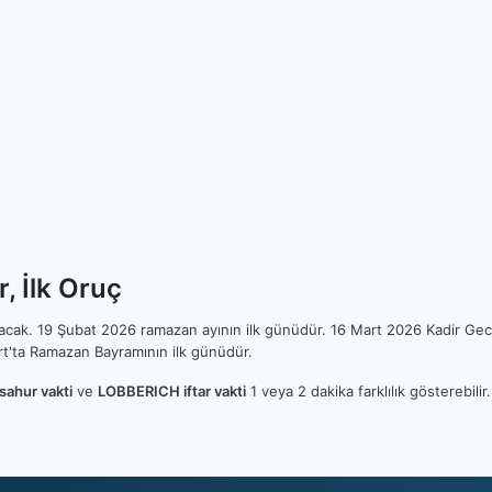
, İlk Oruç
ılacak. 19 Şubat 2026 ramazan ayının ilk günüdür. 16 Mart 2026 Kadir Gec
t'ta Ramazan Bayramının ilk günüdür.
ahur vakti
ve
LOBBERICH iftar vakti
1 veya 2 dakika farklılık gösterebil