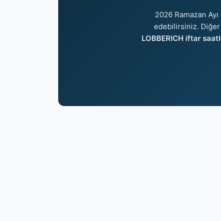
2026 Ramazan Ayı 
edebilirsiniz. Diğer
LOBBERICH iftar saatl