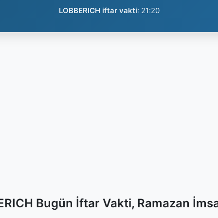
LOBBERICH iftar vakti
:
21:20
RICH Bugün İftar Vakti, Ramazan İmsa