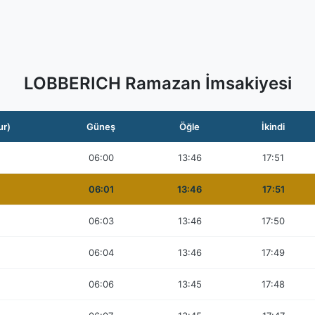
LOBBERICH Ramazan İmsakiyesi
ur)
Güneş
Öğle
İkindi
06:00
13:46
17:51
06:01
13:46
17:51
06:03
13:46
17:50
06:04
13:46
17:49
06:06
13:45
17:48