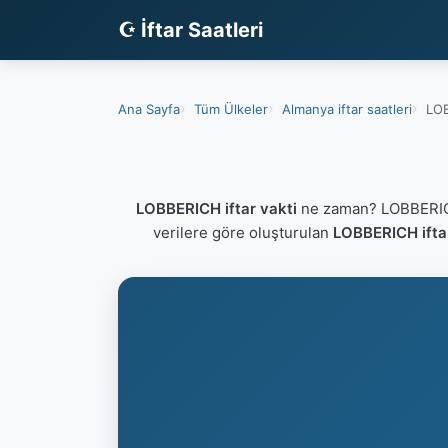
☪ İftar Saatleri
Ana Sayfa
Tüm Ülkeler
Almanya iftar saatleri
LOB
LOBBERICH iftar vakti
ne zaman? LOBBERICH 
verilere göre oluşturulan
LOBBERICH iftar