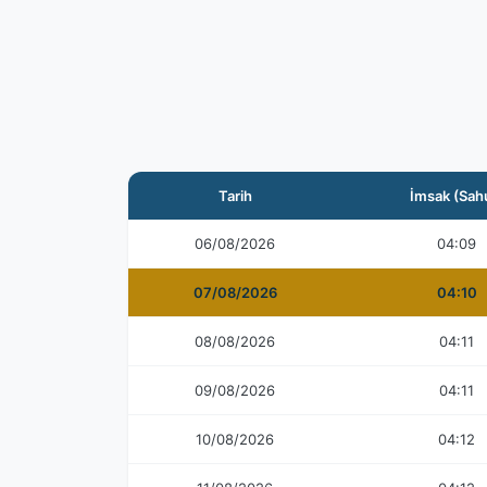
Tarih
İmsak (Sah
06/08/2026
04:09
07/08/2026
04:10
08/08/2026
04:11
09/08/2026
04:11
10/08/2026
04:12