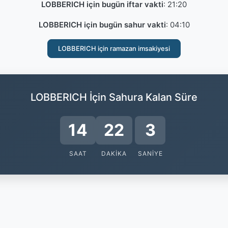
LOBBERICH için bugün iftar vakti
:
21:20
LOBBERICH için bugün sahur vakti
:
04:10
LOBBERICH için ramazan imsakiyesi
LOBBERICH İçin Sahura Kalan Süre
14
22
2
SAAT
DAKIKA
SANIYE