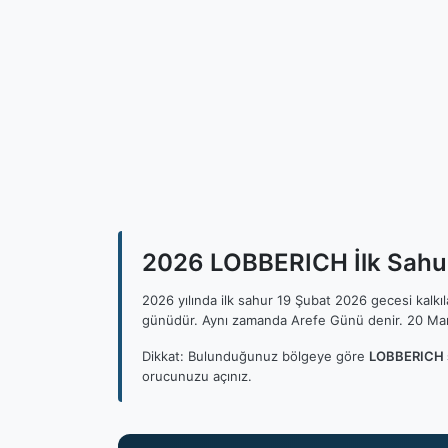
2026 LOBBERICH İlk Sahur
2026 yılında ilk sahur 19 Şubat 2026 gecesi kalk
günüdür. Aynı zamanda Arefe Günü denir. 20 Mar
Dikkat: Bulunduğunuz bölgeye göre
LOBBERICH s
orucunuzu açınız.