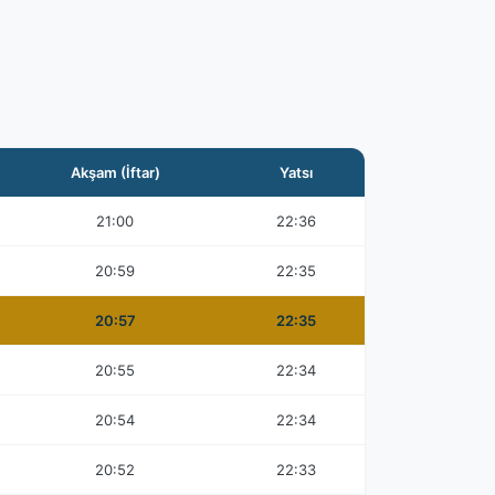
Akşam (İftar)
Yatsı
21:00
22:36
20:59
22:35
20:57
22:35
20:55
22:34
20:54
22:34
20:52
22:33