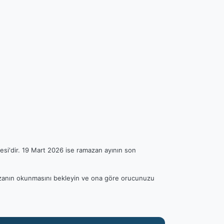
esi'dir. 19 Mart 2026 ise ramazan ayının son
n ezanın okunmasını bekleyin ve ona göre orucunuzu