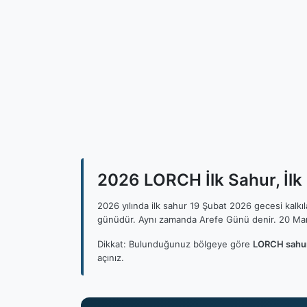
2026 LORCH İlk Sahur, İlk
2026 yılında ilk sahur 19 Şubat 2026 gecesi kalk
günüdür. Aynı zamanda Arefe Günü denir. 20 Mar
Dikkat: Bulunduğunuz bölgeye göre
LORCH sahur
açınız.