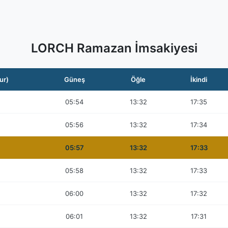
LORCH Ramazan İmsakiyesi
ur)
Güneş
Öğle
İkindi
05:54
13:32
17:35
05:56
13:32
17:34
05:57
13:32
17:33
05:58
13:32
17:33
06:00
13:32
17:32
06:01
13:32
17:31