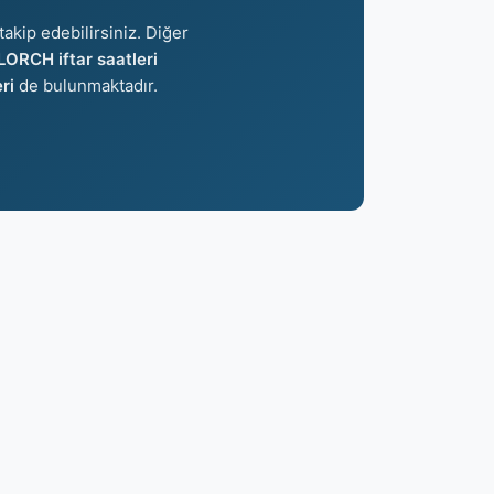
takip edebilirsiniz. Diğer
LORCH iftar saatleri
ri
de bulunmaktadır.