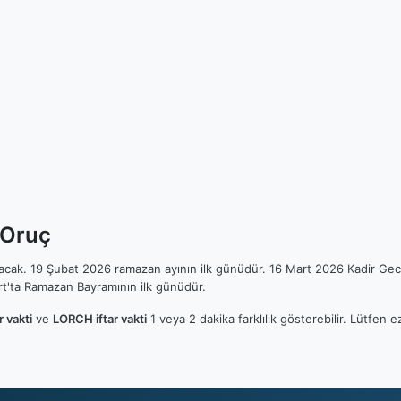
 Oruç
ılacak. 19 Şubat 2026 ramazan ayının ilk günüdür. 16 Mart 2026 Kadir Gec
t'ta Ramazan Bayramının ilk günüdür.
 vakti
ve
LORCH iftar vakti
1 veya 2 dakika farklılık gösterebilir. Lütfe