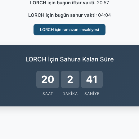
LORCH için bugün iftar vakti
:
20:57
LORCH için bugün sahur vakti
:
04:04
LORCH için ramazan imsakiyesi
LORCH İçin Sahura Kalan Süre
20
2
40
SAAT
DAKIKA
SANIYE