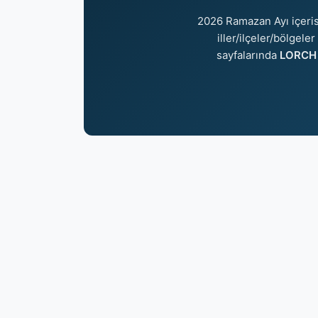
2026 Ramazan Ayı içeri
iller/ilçeler/bölgele
sayfalarında
LORCH 