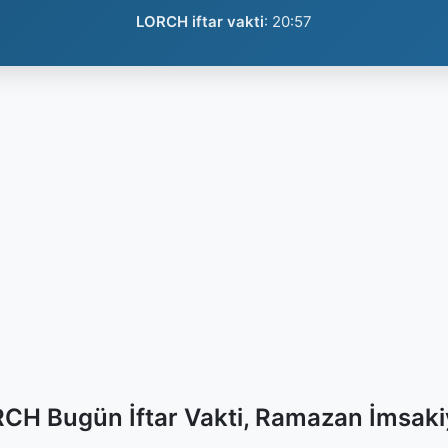
LORCH iftar vakti
:
20:57
CH Bugün İftar Vakti, Ramazan İmsaki