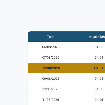
Tarih
İmsak (Sah
06/08/2026
04:03
07/08/2026
04:04
08/08/2026
04:04
09/08/2026
04:04
10/08/2026
04:05
11/08/2026
04:05