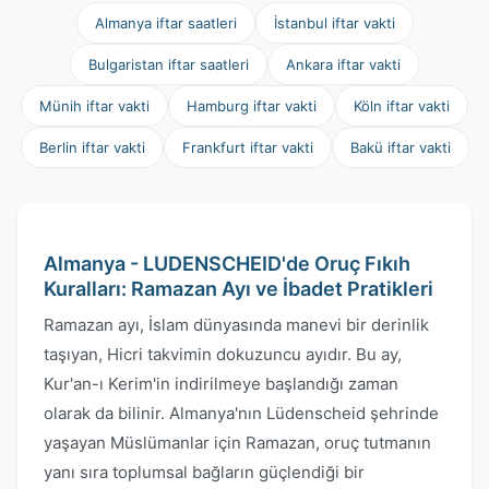
Almanya iftar saatleri
İstanbul iftar vakti
Bulgaristan iftar saatleri
Ankara iftar vakti
Münih iftar vakti
Hamburg iftar vakti
Köln iftar vakti
Berlin iftar vakti
Frankfurt iftar vakti
Bakü iftar vakti
Almanya - LUDENSCHEID'de Oruç Fıkıh
Kuralları: Ramazan Ayı ve İbadet Pratikleri
Ramazan ayı, İslam dünyasında manevi bir derinlik
taşıyan, Hicri takvimin dokuzuncu ayıdır. Bu ay,
Kur'an-ı Kerim'in indirilmeye başlandığı zaman
olarak da bilinir. Almanya'nın Lüdenscheid şehrinde
yaşayan Müslümanlar için Ramazan, oruç tutmanın
yanı sıra toplumsal bağların güçlendiği bir