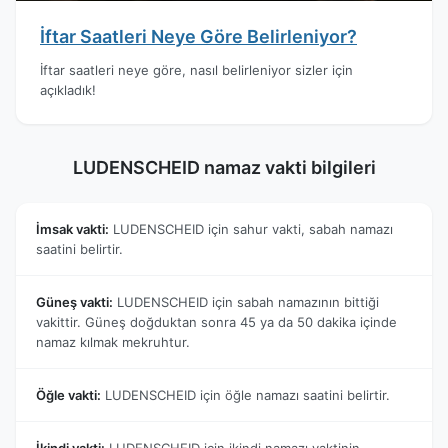
İftar Saatleri Neye Göre Belirleniyor?
İftar saatleri neye göre, nasıl belirleniyor sizler için
açıkladık!
LUDENSCHEID namaz vakti bilgileri
İmsak vakti:
LUDENSCHEID için sahur vakti, sabah namazı
saatini belirtir.
Güneş vakti:
LUDENSCHEID için sabah namazının bittiği
vakittir. Güneş doğduktan sonra 45 ya da 50 dakika içinde
namaz kılmak mekruhtur.
Öğle vakti:
LUDENSCHEID için öğle namazı saatini belirtir.
İkindi vakti:
LUDENSCHEID için ikindi namazı vaktinin