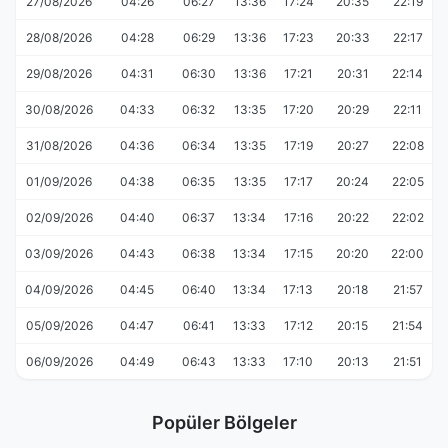
27/08/2026
04:26
06:27
13:36
17:24
20:35
22:19
28/08/2026
04:28
06:29
13:36
17:23
20:33
22:17
29/08/2026
04:31
06:30
13:36
17:21
20:31
22:14
30/08/2026
04:33
06:32
13:35
17:20
20:29
22:11
31/08/2026
04:36
06:34
13:35
17:19
20:27
22:08
01/09/2026
04:38
06:35
13:35
17:17
20:24
22:05
02/09/2026
04:40
06:37
13:34
17:16
20:22
22:02
03/09/2026
04:43
06:38
13:34
17:15
20:20
22:00
04/09/2026
04:45
06:40
13:34
17:13
20:18
21:57
05/09/2026
04:47
06:41
13:33
17:12
20:15
21:54
06/09/2026
04:49
06:43
13:33
17:10
20:13
21:51
Popüler Bölgeler