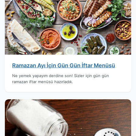
Ramazan Ayı İçin Gün Gün İftar Menüsü
Ne yemek yapayım derdine son! Sizler için gün gün
ramazan iftar menüsü hazırladık.