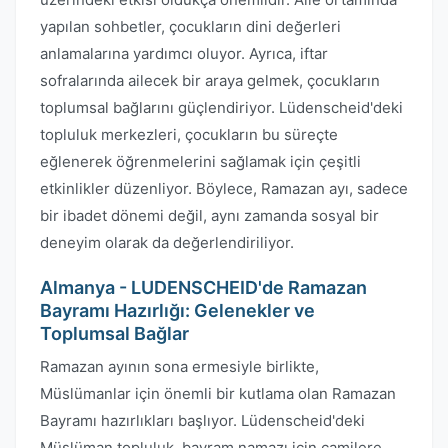
yapılan sohbetler, çocukların dini değerleri
anlamalarına yardımcı oluyor. Ayrıca, iftar
sofralarında ailecek bir araya gelmek, çocukların
toplumsal bağlarını güçlendiriyor. Lüdenscheid'deki
topluluk merkezleri, çocukların bu süreçte
eğlenerek öğrenmelerini sağlamak için çeşitli
etkinlikler düzenliyor. Böylece, Ramazan ayı, sadece
bir ibadet dönemi değil, aynı zamanda sosyal bir
deneyim olarak da değerlendiriliyor.
Almanya - LUDENSCHEID'de Ramazan
Bayramı Hazırlığı: Gelenekler ve
Toplumsal Bağlar
Ramazan ayının sona ermesiyle birlikte,
Müslümanlar için önemli bir kutlama olan Ramazan
Bayramı hazırlıkları başlıyor. Lüdenscheid'deki
Müslüman topluluk, bayram namazı için camilere