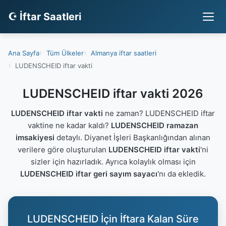
☪ İftar Saatleri
Ana Sayfa
Tüm Ülkeler
Almanya iftar saatleri
LUDENSCHEID iftar vakti
LUDENSCHEID iftar vakti 2026
LUDENSCHEID iftar vakti
ne zaman? LUDENSCHEID iftar
vaktine ne kadar kaldı?
LUDENSCHEID ramazan
imsakiyesi
detaylı. Diyanet İşleri Başkanlığından alınan
verilere göre oluşturulan
LUDENSCHEID iftar vakti
'ni
sizler için hazırladık. Ayrıca kolaylık olması için
LUDENSCHEID iftar geri sayım sayacı
'nı da ekledik.
LUDENSCHEID İçin İftara Kalan Süre