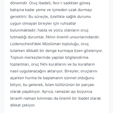
dönemdir. Oruç ibadeti, fecr-i sadıktan güneş
batışına kadar yeme ve içmeden uzak durmayı
gerektirir. Bu süreçte, özellikle sağlık durumu
uygun olmayan bireyler için ruhsatlar
bulunmaktadır; hasta ve yolcu olanların oruç
tutmadığı durumlar, fıkhın önemli unsurlarındandır.
Lüdenscheid'deki Müslüman topluluğu, oruç
tutarken dikkatli bir denge kurmaya özen gösteriyor.
Toplum merkezlerinde yapılan bilgilendirme
toplantıları, oruç fıkhı kurallarını ve bu kuralların
nasıl uygulanacağını aktarıyor. Bireyler, oruçlarını
açarken hurma ile başlamanın sünnet olduğunu
biliyor, bu gelenek, İslam kültürünün bir parçası
olarak yaşatılıyor. Ayrıca, ramazan ayı boyunca
teravih namazı kılınması da önemli bir ibadet olarak
dikkat çekiyor.