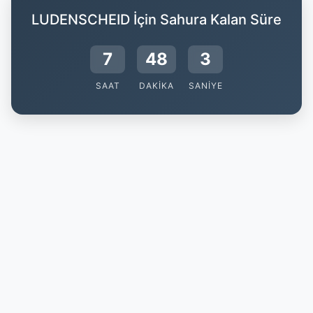
LUDENSCHEID İçin Sahura Kalan Süre
7
48
3
SAAT
DAKIKA
SANIYE