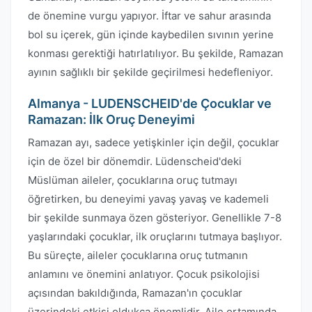
de önemine vurgu yapıyor. İftar ve sahur arasında
bol su içerek, gün içinde kaybedilen sıvının yerine
konması gerektiği hatırlatılıyor. Bu şekilde, Ramazan
ayının sağlıklı bir şekilde geçirilmesi hedefleniyor.
Almanya - LUDENSCHEID'de Çocuklar ve
Ramazan: İlk Oruç Deneyimi
Ramazan ayı, sadece yetişkinler için değil, çocuklar
için de özel bir dönemdir. Lüdenscheid'deki
Müslüman aileler, çocuklarına oruç tutmayı
öğretirken, bu deneyimi yavaş yavaş ve kademeli
bir şekilde sunmaya özen gösteriyor. Genellikle 7-8
yaşlarındaki çocuklar, ilk oruçlarını tutmaya başlıyor.
Bu süreçte, aileler çocuklarına oruç tutmanın
anlamını ve önemini anlatıyor. Çocuk psikolojisi
açısından bakıldığında, Ramazan'ın çocuklar
üzerindeki etkisi oldukça önemlidir. Aile ortamında