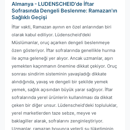
Almanya - LUDENSCHEID'de İftar
Sofrasında Dengeli Beslenme: Ramazan'ın
Sağlıklı Geçişi
İftar vakti, Ramazan ayının en özel anlarından biri
olarak kabul ediliyor. Lüdenscheid'deki
Müslümanlar, oruç açarken dengeli beslenmeye
özen gösteriyor. İftar sofralarında genellikle hurma
ile açma geleneği yer alıyor. Ancak uzmanlar, aşırı
yemekten kaçınmanın önemine dikkat çekiyor. Oruç
sonrası sindirim sisteminin yavaşladığı dikkate
alındığında, yavaş ve dengeli bir şekilde yemek
yemek, sağlık açısından büyük yarar sağlıyor. İftar
sofralarında yerel ürünlerin kullanılması da dikkat
çeken bir diğer unsur. Lüdenscheid'deki topluluklar,
yerel marketlerden taze sebze, meyve ve
baklagiller alarak, sofralarını zenginleştiriyor.
Uzmanlar, ramazan boyunca yeterli su tüketiminin