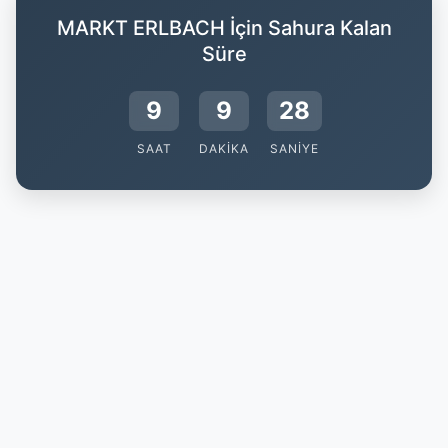
MARKT ERLBACH İçin Sahura Kalan
Süre
9
9
27
SAAT
DAKIKA
SANIYE