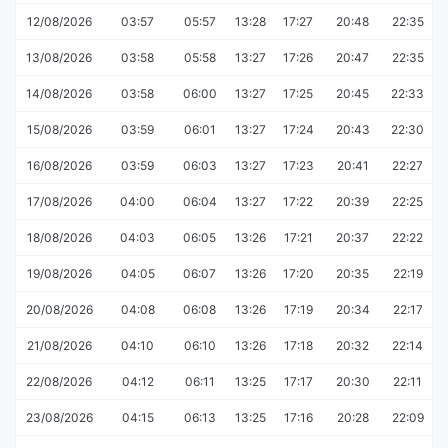
12/08/2026
03:57
05:57
13:28
17:27
20:48
22:35
13/08/2026
03:58
05:58
13:27
17:26
20:47
22:35
14/08/2026
03:58
06:00
13:27
17:25
20:45
22:33
15/08/2026
03:59
06:01
13:27
17:24
20:43
22:30
16/08/2026
03:59
06:03
13:27
17:23
20:41
22:27
17/08/2026
04:00
06:04
13:27
17:22
20:39
22:25
18/08/2026
04:03
06:05
13:26
17:21
20:37
22:22
19/08/2026
04:05
06:07
13:26
17:20
20:35
22:19
20/08/2026
04:08
06:08
13:26
17:19
20:34
22:17
21/08/2026
04:10
06:10
13:26
17:18
20:32
22:14
22/08/2026
04:12
06:11
13:25
17:17
20:30
22:11
23/08/2026
04:15
06:13
13:25
17:16
20:28
22:09