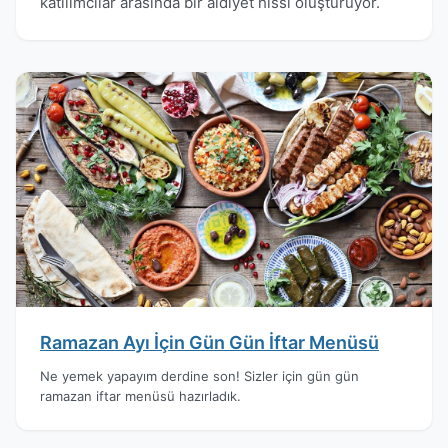
katılımcılar arasında bir aidiyet hissi oluşturuyor.
Ramazan Ayı İçin Gün Gün İftar Menüsü
Ne yemek yapayım derdine son! Sizler için gün gün
ramazan iftar menüsü hazırladık.