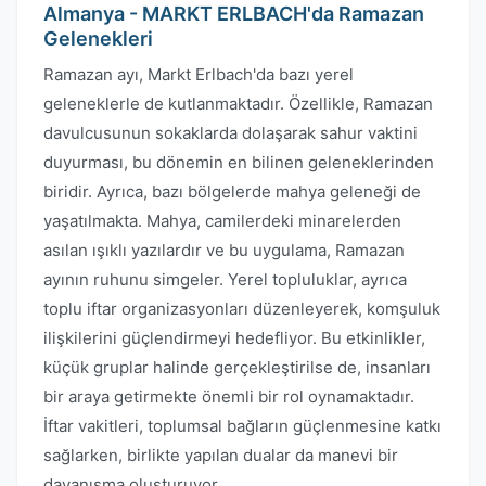
Almanya - MARKT ERLBACH'da Ramazan
Gelenekleri
Ramazan ayı, Markt Erlbach'da bazı yerel
geleneklerle de kutlanmaktadır. Özellikle, Ramazan
davulcusunun sokaklarda dolaşarak sahur vaktini
duyurması, bu dönemin en bilinen geleneklerinden
biridir. Ayrıca, bazı bölgelerde mahya geleneği de
yaşatılmakta. Mahya, camilerdeki minarelerden
asılan ışıklı yazılardır ve bu uygulama, Ramazan
ayının ruhunu simgeler. Yerel topluluklar, ayrıca
toplu iftar organizasyonları düzenleyerek, komşuluk
ilişkilerini güçlendirmeyi hedefliyor. Bu etkinlikler,
küçük gruplar halinde gerçekleştirilse de, insanları
bir araya getirmekte önemli bir rol oynamaktadır.
İftar vakitleri, toplumsal bağların güçlenmesine katkı
sağlarken, birlikte yapılan dualar da manevi bir
dayanışma oluşturuyor.