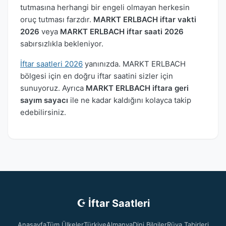
tutmasına herhangi bir engeli olmayan herkesin
oruç tutması farzdır.
MARKT ERLBACH iftar vakti
2026
veya
MARKT ERLBACH iftar saati 2026
sabırsızlıkla bekleniyor.
İftar saatleri 2026
yanınızda. MARKT ERLBACH
bölgesi için en doğru iftar saatini sizler için
sunuyoruz. Ayrıca
MARKT ERLBACH iftara geri
sayım sayacı
ile ne kadar kaldığını kolayca takip
edebilirsiniz.
☪ İftar Saatleri
Anasayfa
Tüm Ülkeler
Türkiye
Almanya
Dini Bilgiler
Rüya Tabirleri