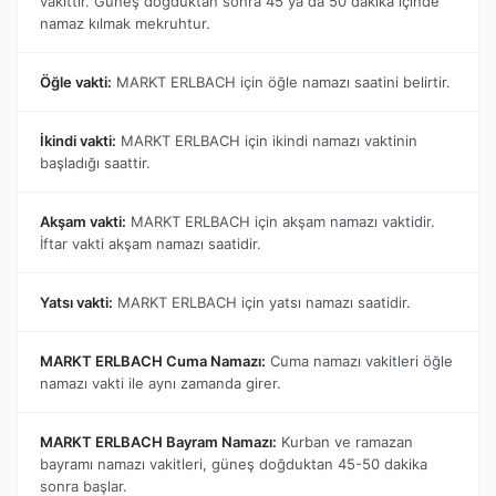
vakittir. Güneş doğduktan sonra 45 ya da 50 dakika içinde
namaz kılmak mekruhtur.
Öğle vakti:
MARKT ERLBACH için öğle namazı saatini belirtir.
İkindi vakti:
MARKT ERLBACH için ikindi namazı vaktinin
başladığı saattir.
Akşam vakti:
MARKT ERLBACH için akşam namazı vaktidir.
İftar vakti akşam namazı saatidir.
Yatsı vakti:
MARKT ERLBACH için yatsı namazı saatidir.
MARKT ERLBACH Cuma Namazı:
Cuma namazı vakitleri öğle
namazı vakti ile aynı zamanda girer.
MARKT ERLBACH Bayram Namazı:
Kurban ve ramazan
bayramı namazı vakitleri, güneş doğduktan 45-50 dakika
sonra başlar.