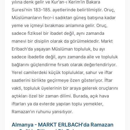
yılına denk gelir ve Kur'an-ı Kerim’in Bakara
Suresi'nin 183-185. ayetlerinde belirtilmiştir. Oruç,
Müslümanların fecr-i sadıktan güneş batışına kadar
yeme ve içmeyi bırakması anlamına gelir. Oruç,
sadece fiziksel bir ibadet değil, aynı zamanda
manevi bir disiplin olarak da görülmektedir. Markt
Erlbach'da yaşayan Müslüman topluluk, bu ayı
sadece ibadetle değil, aynı zamanda aile ve topluluk
bağlarını güçlendirme fırsatı olarak değerlendiriyor.
Yerel camilerdeki küçük topluluklar, sahur ve iftar
saatlerini birlikte geçirmeye özen gösteriyor. İftar
vakti, topluluk üyelerinin bir araya gelerek oruçlarını
açtıkları özel bir zaman dilimi. Burada, açık hava
iftarları ya da evlerde yapılan toplu yemekler,
Ramazan'ın ruhunu yansıtıyor.
Almanya - MARKT ERLBACH'da Ramazan