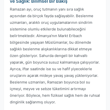
ve Sağlık: Bilimsel Bir Bakış
Ramazan ayı, oruç tutmanın yanı sıra sağlık
açısından da birçok fayda sağlayabilir. Beslenme
uzmanları, aralıklı oruç uygulamalarının sindirim
sistemine olumlu etkilerde bulunabileceğini
belirtmektedir. Almanya'nın Markt Erlbach
bölgesinde yaşayan Müslümanlar, bu dönemde
sağlıklı beslenme alışkanlıklarına dikkat etmeye
özen gösteriyor. Sahurda dengeli bir kahvaltı
yaparak, gün boyunca susuz kalmamaya çalışıyorlar.
Ayrıca, iftar saatinde ise su ve hafif yiyeceklerle
oruçlarını açarak mideye yavaş yavaş yükleniyorlar.
Beslenme uzmanları, Ramazan boyunca bol su
içmeyi, meyve ve sebze tüketimini artırmayı
öneriyor. Böylece, hem fiziksel sağlık hem de ruhsal
dinginlik sağlanmış oluyor.