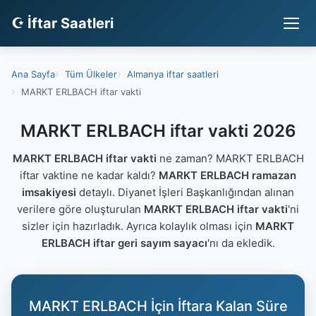
☪ İftar Saatleri
Ana Sayfa
Tüm Ülkeler
Almanya iftar saatleri
MARKT ERLBACH iftar vakti
MARKT ERLBACH iftar vakti 2026
MARKT ERLBACH iftar vakti
ne zaman? MARKT ERLBACH
iftar vaktine ne kadar kaldı?
MARKT ERLBACH ramazan
imsakiyesi
detaylı. Diyanet İşleri Başkanlığından alınan
verilere göre oluşturulan
MARKT ERLBACH iftar vakti
'ni
sizler için hazırladık. Ayrıca kolaylık olması için
MARKT
ERLBACH iftar geri sayım sayacı
'nı da ekledik.
MARKT ERLBACH İçin İftara Kalan Süre