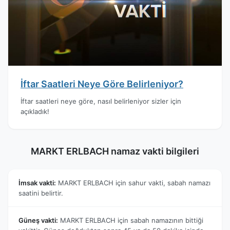
İftar Saatleri Neye Göre Belirleniyor?
İftar saatleri neye göre, nasıl belirleniyor sizler için
açıkladık!
MARKT ERLBACH namaz vakti bilgileri
İmsak vakti:
MARKT ERLBACH için sahur vakti, sabah namazı
saatini belirtir.
Güneş vakti:
MARKT ERLBACH için sabah namazının bittiği