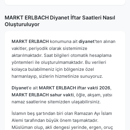
MARKT ERLBACH Diyanet İftar Saatleri Nasıl
Oluşturuluyor
MARKT ERLBACH
konumuna ait
diyanet
'ten alınan
vakitler, periyodik olarak sistemimize
aktarılmaktadır. Saat bilgileri otomatik hesaplama
yöntemleri ile oluşturulmamaktadır. Bu verileri
kolayca bulabilmeniz için bölgenize özel
harmanlayıp, sizlerin hizmetinize sunuyoruz.
Diyanet
'e ait
MARKT ERLBACH iftar vakti 2026
,
MARKT ERLBACH sahur vakti
, öğle, akşam, yatsı
namaz saatlerine sitemizden ulaşabilirsiniz.
İslamın beş şartından biri olan Ramazan Ayı İslam
Alemi tarafından büyük önem taşımaktadır.
Müslüman olup, akli dengesi yerinde, ergen, oruç