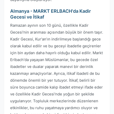
Almanya - MARKT ERLBACH'da Kadir
Gecesi ve İtikaf
Ramazan ayının son 10 günü, özellikle Kadir
Gecesi'nin aranması açısından büyük bir önem taşır.
Kadir Gecesi, Kur'an'ın indirilmeye başlandığı gece
olarak kabul edilir ve bu geceyi ibadetle geçirenler
için bin aydan daha hayırlı olduğu kabul edilir. Markt
Erlbach'da yaşayan Müslümanlar, bu gecede özel
ibadetler ve dualar yaparak manevi bir derinlik
kazanmayı amaçlıyorlar. Ayrıca, itikaf ibadeti de bu
dönemde önemli bir yer tutuyor. İtikaf, belirli bir
süre boyunca camide kalıp ibadet etmeyi ifade eder
ve özellikle Kadir Gecesi'nde yoğun bir şekilde
uygulanıyor. Topluluk merkezlerinde düzenlenen
etkinlikler, bu ruhu yaşatmaya yardımcı oluyor ve