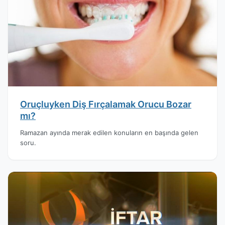
Oruçluyken Diş Fırçalamak Orucu Bozar
mı?
Ramazan ayında merak edilen konuların en başında gelen
soru.