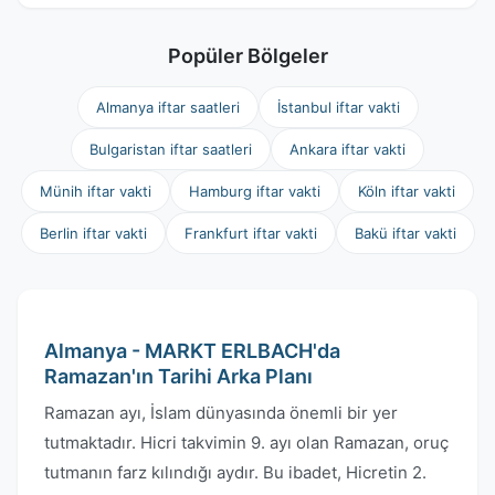
Popüler Bölgeler
Almanya iftar saatleri
İstanbul iftar vakti
Bulgaristan iftar saatleri
Ankara iftar vakti
Münih iftar vakti
Hamburg iftar vakti
Köln iftar vakti
Berlin iftar vakti
Frankfurt iftar vakti
Bakü iftar vakti
Almanya - MARKT ERLBACH'da
Ramazan'ın Tarihi Arka Planı
Ramazan ayı, İslam dünyasında önemli bir yer
tutmaktadır. Hicri takvimin 9. ayı olan Ramazan, oruç
tutmanın farz kılındığı aydır. Bu ibadet, Hicretin 2.