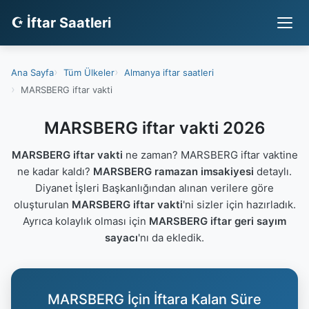
☪ İftar Saatleri
Ana Sayfa
Tüm Ülkeler
Almanya iftar saatleri
MARSBERG iftar vakti
MARSBERG iftar vakti 2026
MARSBERG iftar vakti
ne zaman? MARSBERG iftar vaktine
ne kadar kaldı?
MARSBERG ramazan imsakiyesi
detaylı.
Diyanet İşleri Başkanlığından alınan verilere göre
oluşturulan
MARSBERG iftar vakti
'ni sizler için hazırladık.
Ayrıca kolaylık olması için
MARSBERG iftar geri sayım
sayacı
'nı da ekledik.
MARSBERG İçin İftara Kalan Süre