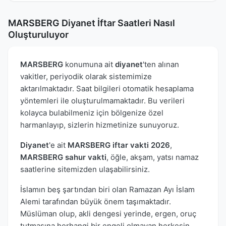
MARSBERG Diyanet İftar Saatleri Nasıl
Oluşturuluyor
MARSBERG
konumuna ait
diyanet
'ten alınan
vakitler, periyodik olarak sistemimize
aktarılmaktadır. Saat bilgileri otomatik hesaplama
yöntemleri ile oluşturulmamaktadır. Bu verileri
kolayca bulabilmeniz için bölgenize özel
harmanlayıp, sizlerin hizmetinize sunuyoruz.
Diyanet
'e ait
MARSBERG iftar vakti 2026
,
MARSBERG sahur vakti
, öğle, akşam, yatsı namaz
saatlerine sitemizden ulaşabilirsiniz.
İslamın beş şartından biri olan Ramazan Ayı İslam
Alemi tarafından büyük önem taşımaktadır.
Müslüman olup, akli dengesi yerinde, ergen, oruç
tutmasına herhangi bir engeli olmayan herkesin