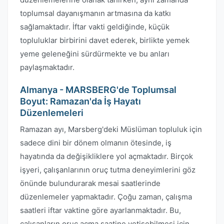
toplumsal dayanışmanın artmasına da katkı
sağlamaktadır. İftar vakti geldiğinde, küçük
topluluklar birbirini davet ederek, birlikte yemek
yeme geleneğini sürdürmekte ve bu anları
paylaşmaktadır.
Almanya - MARSBERG'de Toplumsal
Boyut: Ramazan'da İş Hayatı
Düzenlemeleri
Ramazan ayı, Marsberg'deki Müslüman topluluk için
sadece dini bir dönem olmanın ötesinde, iş
hayatında da değişikliklere yol açmaktadır. Birçok
işyeri, çalışanlarının oruç tutma deneyimlerini göz
önünde bulundurarak mesai saatlerinde
düzenlemeler yapmaktadır. Çoğu zaman, çalışma
saatleri iftar vaktine göre ayarlanmaktadır. Bu,
çalışanların oruç açma saatine yetişebilmesi için