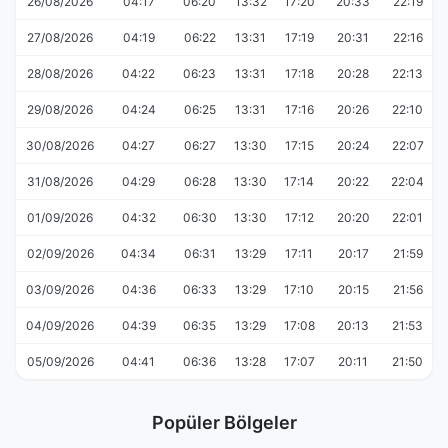
26/08/2026
04:17
06:20
13:32
17:20
20:33
22:19
27/08/2026
04:19
06:22
13:31
17:19
20:31
22:16
28/08/2026
04:22
06:23
13:31
17:18
20:28
22:13
29/08/2026
04:24
06:25
13:31
17:16
20:26
22:10
30/08/2026
04:27
06:27
13:30
17:15
20:24
22:07
31/08/2026
04:29
06:28
13:30
17:14
20:22
22:04
01/09/2026
04:32
06:30
13:30
17:12
20:20
22:01
02/09/2026
04:34
06:31
13:29
17:11
20:17
21:59
03/09/2026
04:36
06:33
13:29
17:10
20:15
21:56
04/09/2026
04:39
06:35
13:29
17:08
20:13
21:53
05/09/2026
04:41
06:36
13:28
17:07
20:11
21:50
Popüler Bölgeler