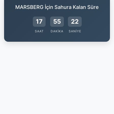
MARSBERG İçin Sahura Kalan Süre
17
55
22
SAAT
DAKIKA
SANIYE