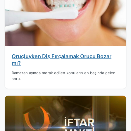
Oruçluyken Diş Fırçalamak Orucu Bozar
mı?
Ramazan ayında merak edilen konuların en başında gelen
soru.