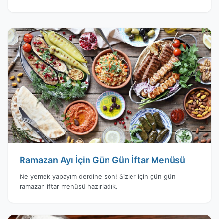
Ramazan Ayı İçin Gün Gün İftar Menüsü
Ne yemek yapayım derdine son! Sizler için gün gün
ramazan iftar menüsü hazırladık.