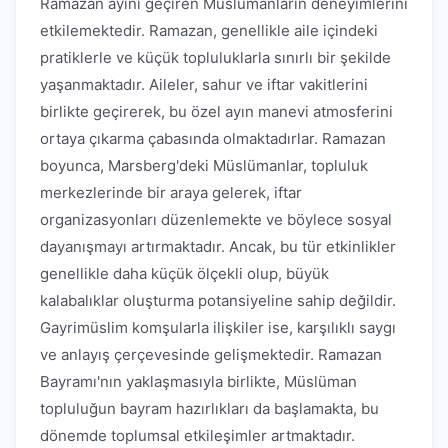
Ramazan ayını geçiren Müslümanların deneyimlerini
etkilemektedir. Ramazan, genellikle aile içindeki
pratiklerle ve küçük topluluklarla sınırlı bir şekilde
yaşanmaktadır. Aileler, sahur ve iftar vakitlerini
birlikte geçirerek, bu özel ayın manevi atmosferini
ortaya çıkarma çabasında olmaktadırlar. Ramazan
boyunca, Marsberg'deki Müslümanlar, topluluk
merkezlerinde bir araya gelerek, iftar
organizasyonları düzenlemekte ve böylece sosyal
dayanışmayı artırmaktadır. Ancak, bu tür etkinlikler
genellikle daha küçük ölçekli olup, büyük
kalabalıklar oluşturma potansiyeline sahip değildir.
Gayrimüslim komşularla ilişkiler ise, karşılıklı saygı
ve anlayış çerçevesinde gelişmektedir. Ramazan
Bayramı'nın yaklaşmasıyla birlikte, Müslüman
topluluğun bayram hazırlıkları da başlamakta, bu
dönemde toplumsal etkileşimler artmaktadır.