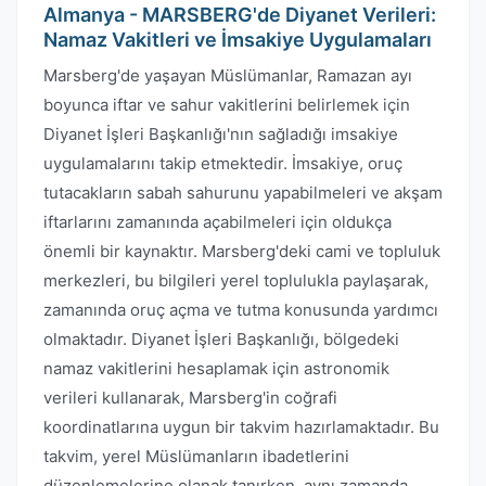
Almanya - MARSBERG'de Diyanet Verileri:
Namaz Vakitleri ve İmsakiye Uygulamaları
Marsberg'de yaşayan Müslümanlar, Ramazan ayı
boyunca iftar ve sahur vakitlerini belirlemek için
Diyanet İşleri Başkanlığı'nın sağladığı imsakiye
uygulamalarını takip etmektedir. İmsakiye, oruç
tutacakların sabah sahurunu yapabilmeleri ve akşam
iftarlarını zamanında açabilmeleri için oldukça
önemli bir kaynaktır. Marsberg'deki cami ve topluluk
merkezleri, bu bilgileri yerel toplulukla paylaşarak,
zamanında oruç açma ve tutma konusunda yardımcı
olmaktadır. Diyanet İşleri Başkanlığı, bölgedeki
namaz vakitlerini hesaplamak için astronomik
verileri kullanarak, Marsberg'in coğrafi
koordinatlarına uygun bir takvim hazırlamaktadır. Bu
takvim, yerel Müslümanların ibadetlerini
düzenlemelerine olanak tanırken, aynı zamanda