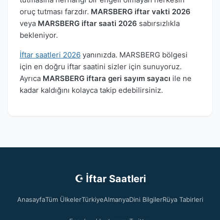
oruç tutması farzdır.
MARSBERG iftar vakti 2026
veya
MARSBERG iftar saati 2026
sabırsızlıkla
bekleniyor.
İftar saatleri 2026
yanınızda. MARSBERG bölgesi
için en doğru iftar saatini sizler için sunuyoruz.
Ayrıca
MARSBERG iftara geri sayım sayacı
ile ne
kadar kaldığını kolayca takip edebilirsiniz.
☪ İftar Saatleri
Anasayfa
Tüm Ülkeler
Türkiye
Almanya
Dini Bilgiler
Rüya Tabirleri