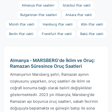
Almanya iftar saatleri
İstanbul iftar vakti
Bulgaristan iftar saatleri
Ankara iftar vakti
Münih iftar vakti
Hamburg iftar vakti
Köln iftar vakti
Berlin iftar vakti
Frankfurt iftar vakti
Bakü iftar vakti
Almanya - MARSBERG'de İklim ve Oruç:
Ramazan Süresince Oruç Saatleri
Almanya'nın Marsberg şehri, Ramazan ayının
coşkusunu yaşarken, oruç saatleri de iklim ve
coğrafi konuma bağlı olarak belirli değişiklikler
göstermektedir. 2023 yılı itibarıyla, Marsberg'de
Ramazan ayı boyunca oruç saatleri, sabah fecrinin
doğuşuyla başlamakta ve güneşin batışı ile sona