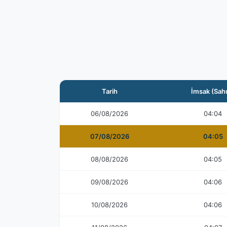
Tarih
İmsak (Sah
06/08/2026
04:04
07/08/2026
04:05
08/08/2026
04:05
09/08/2026
04:06
10/08/2026
04:06