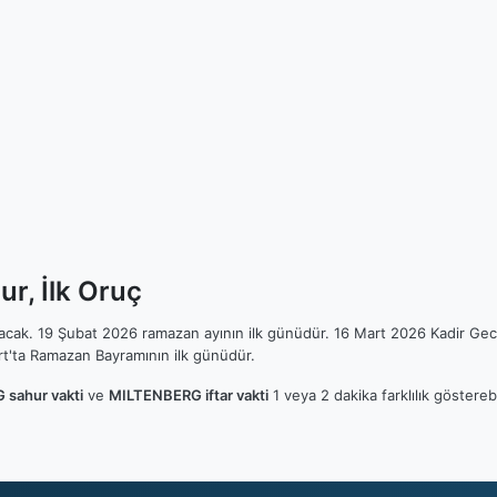
r, İlk Oruç
ılacak. 19 Şubat 2026 ramazan ayının ilk günüdür. 16 Mart 2026 Kadir Gec
t'ta Ramazan Bayramının ilk günüdür.
sahur vakti
ve
MILTENBERG iftar vakti
1 veya 2 dakika farklılık göstere