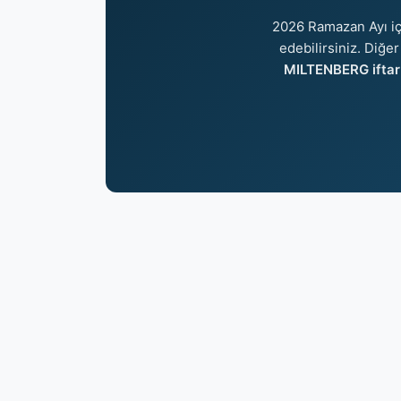
2026 Ramazan Ayı i
edebilirsiniz. Diğer
MILTENBERG iftar 