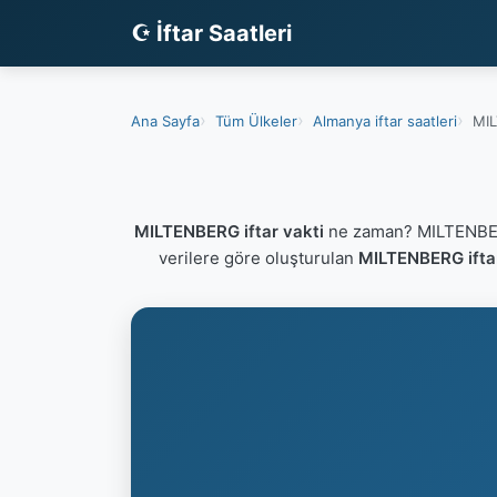
☪ İftar Saatleri
Ana Sayfa
Tüm Ülkeler
Almanya iftar saatleri
MIL
MILTENBERG iftar vakti
ne zaman? MILTENBERG
verilere göre oluşturulan
MILTENBERG iftar