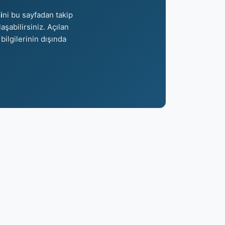
i
ni bu sayfadan takip
aşabilirsiniz. Açılan
bilgilerinin dışında