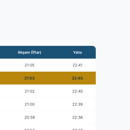
Akşam (İftar)
Yatsı
21:05
22:41
21:03
22:40
21:02
22:40
21:00
22:39
20:58
22:38