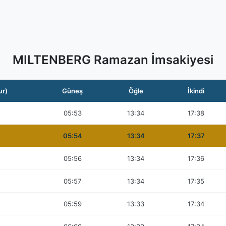
MILTENBERG Ramazan İmsakiyesi
ur)
Güneş
Öğle
İkindi
05:53
13:34
17:38
05:54
13:34
17:37
05:56
13:34
17:36
05:57
13:34
17:35
05:59
13:33
17:34