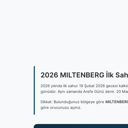
2026 MILTENBERG İlk Sahu
2026 yılında ilk sahur 19 Şubat 2026 gecesi kalk
günüdür. Aynı zamanda Arefe Günü denir. 20 Mar
Dikkat: Bulunduğunuz bölgeye göre
MILTENBERG 
göre orucunuzu açınız.