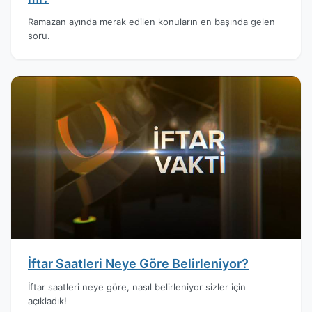
Ramazan ayında merak edilen konuların en başında gelen
soru.
İftar Saatleri Neye Göre Belirleniyor?
İftar saatleri neye göre, nasıl belirleniyor sizler için
açıkladık!