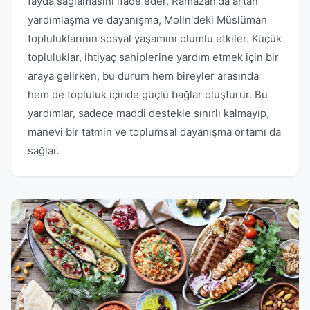
fayda sağlamasını ifade eder. Ramazan'da artan
yardımlaşma ve dayanışma, Molln'deki Müslüman
topluluklarının sosyal yaşamını olumlu etkiler. Küçük
topluluklar, ihtiyaç sahiplerine yardım etmek için bir
araya gelirken, bu durum hem bireyler arasında
hem de topluluk içinde güçlü bağlar oluşturur. Bu
yardımlar, sadece maddi destekle sınırlı kalmayıp,
manevi bir tatmin ve toplumsal dayanışma ortamı da
sağlar.