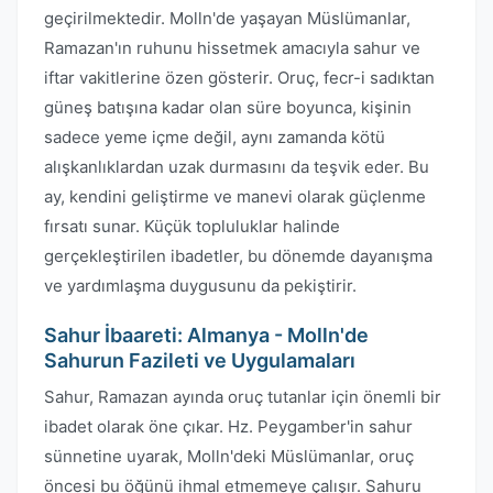
geçirilmektedir. Molln'de yaşayan Müslümanlar,
Ramazan'ın ruhunu hissetmek amacıyla sahur ve
iftar vakitlerine özen gösterir. Oruç, fecr-i sadıktan
güneş batışına kadar olan süre boyunca, kişinin
sadece yeme içme değil, aynı zamanda kötü
alışkanlıklardan uzak durmasını da teşvik eder. Bu
ay, kendini geliştirme ve manevi olarak güçlenme
fırsatı sunar. Küçük topluluklar halinde
gerçekleştirilen ibadetler, bu dönemde dayanışma
ve yardımlaşma duygusunu da pekiştirir.
Sahur İbaareti: Almanya - Molln'de
Sahurun Fazileti ve Uygulamaları
Sahur, Ramazan ayında oruç tutanlar için önemli bir
ibadet olarak öne çıkar. Hz. Peygamber'in sahur
sünnetine uyarak, Molln'deki Müslümanlar, oruç
öncesi bu öğünü ihmal etmemeye çalışır. Sahuru