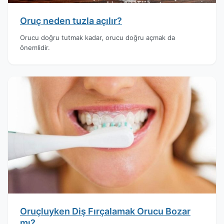
Oruç neden tuzla açılır?
Orucu doğru tutmak kadar, orucu doğru açmak da
önemlidir.
Oruçluyken Diş Fırçalamak Orucu Bozar
mı?