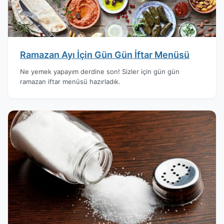
Ramazan Ayı İçin Gün Gün İftar Menüsü
Ne yemek yapayım derdine son! Sizler için gün gün
ramazan iftar menüsü hazırladık.