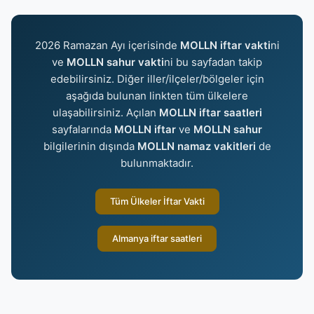
2026 Ramazan Ayı içerisinde
MOLLN iftar vakti
ni
ve
MOLLN sahur vakti
ni bu sayfadan takip
edebilirsiniz. Diğer iller/ilçeler/bölgeler için
aşağıda bulunan linkten tüm ülkelere
ulaşabilirsiniz. Açılan
MOLLN iftar saatleri
sayfalarında
MOLLN iftar
ve
MOLLN sahur
bilgilerinin dışında
MOLLN namaz vakitleri
de
bulunmaktadır.
Tüm Ülkeler İftar Vakti
Almanya iftar saatleri