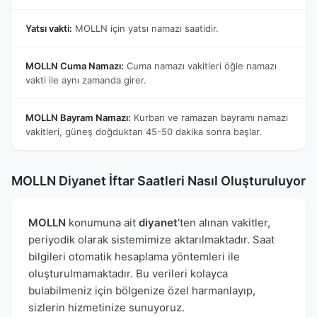
Yatsı vakti:
MOLLN için yatsı namazı saatidir.
MOLLN Cuma Namazı:
Cuma namazı vakitleri öğle namazı
vakti ile aynı zamanda girer.
MOLLN Bayram Namazı:
Kurban ve ramazan bayramı namazı
vakitleri, güneş doğduktan 45-50 dakika sonra başlar.
MOLLN Diyanet İftar Saatleri Nasıl Oluşturuluyor
MOLLN
konumuna ait
diyanet
'ten alınan vakitler,
periyodik olarak sistemimize aktarılmaktadır. Saat
bilgileri otomatik hesaplama yöntemleri ile
oluşturulmamaktadır. Bu verileri kolayca
bulabilmeniz için bölgenize özel harmanlayıp,
sizlerin hizmetinize sunuyoruz.