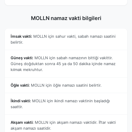
MOLLN namaz vakti bilgileri
İmsak vakti:
MOLLN için sahur vakti, sabah namazı saatini
belirtir.
Güneş vakti:
MOLLN için sabah namazının bittiği vakittir.
Güneş doğduktan sonra 45 ya da 50 dakika içinde namaz
kılmak mekruhtur.
Öğle vakti:
MOLLN için öğle namazı saatini belirtir.
İkindi vakti:
MOLLN için ikindi namazı vaktinin başladığı
saattir.
Akşam vakti:
MOLLN için akşam namazı vaktidir. İftar vakti
akşam namazı saatidir.