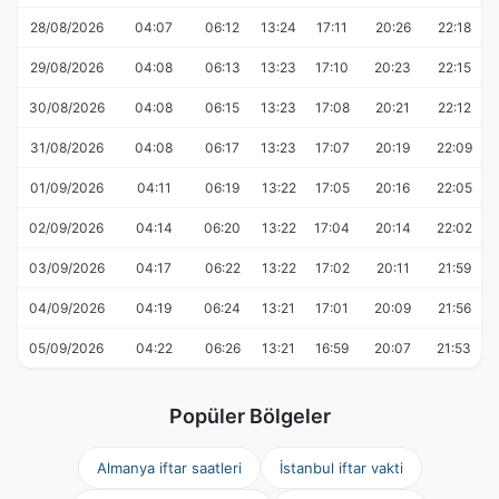
28/08/2026
04:07
06:12
13:24
17:11
20:26
22:18
29/08/2026
04:08
06:13
13:23
17:10
20:23
22:15
30/08/2026
04:08
06:15
13:23
17:08
20:21
22:12
31/08/2026
04:08
06:17
13:23
17:07
20:19
22:09
01/09/2026
04:11
06:19
13:22
17:05
20:16
22:05
02/09/2026
04:14
06:20
13:22
17:04
20:14
22:02
03/09/2026
04:17
06:22
13:22
17:02
20:11
21:59
04/09/2026
04:19
06:24
13:21
17:01
20:09
21:56
05/09/2026
04:22
06:26
13:21
16:59
20:07
21:53
Popüler Bölgeler
Almanya iftar saatleri
İstanbul iftar vakti