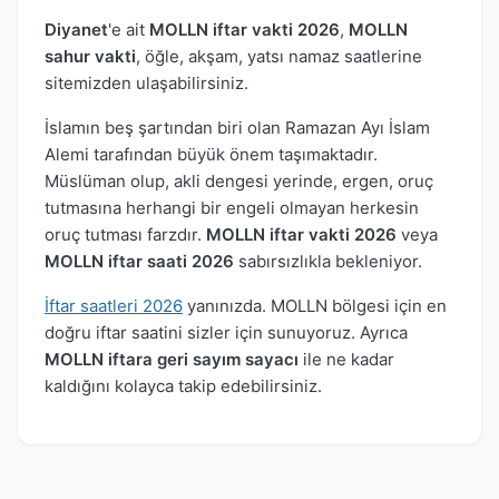
Diyanet
'e ait
MOLLN iftar vakti 2026
,
MOLLN
sahur vakti
, öğle, akşam, yatsı namaz saatlerine
sitemizden ulaşabilirsiniz.
İslamın beş şartından biri olan Ramazan Ayı İslam
Alemi tarafından büyük önem taşımaktadır.
Müslüman olup, akli dengesi yerinde, ergen, oruç
tutmasına herhangi bir engeli olmayan herkesin
oruç tutması farzdır.
MOLLN iftar vakti 2026
veya
MOLLN iftar saati 2026
sabırsızlıkla bekleniyor.
İftar saatleri 2026
yanınızda. MOLLN bölgesi için en
doğru iftar saatini sizler için sunuyoruz. Ayrıca
MOLLN iftara geri sayım sayacı
ile ne kadar
kaldığını kolayca takip edebilirsiniz.