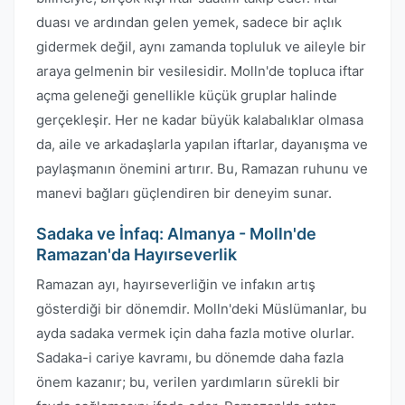
duası ve ardından gelen yemek, sadece bir açlık
gidermek değil, aynı zamanda topluluk ve aileyle bir
araya gelmenin bir vesilesidir. Molln'de topluca iftar
açma geleneği genellikle küçük gruplar halinde
gerçekleşir. Her ne kadar büyük kalabalıklar olmasa
da, aile ve arkadaşlarla yapılan iftarlar, dayanışma ve
paylaşmanın önemini artırır. Bu, Ramazan ruhunu ve
manevi bağları güçlendiren bir deneyim sunar.
Sadaka ve İnfaq: Almanya - Molln'de
Ramazan'da Hayırseverlik
Ramazan ayı, hayırseverliğin ve infakın artış
gösterdiği bir dönemdir. Molln'deki Müslümanlar, bu
ayda sadaka vermek için daha fazla motive olurlar.
Sadaka-i cariye kavramı, bu dönemde daha fazla
önem kazanır; bu, verilen yardımların sürekli bir