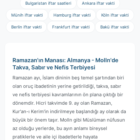
Bulgaristan iftar saatleri
Ankara iftar vakti
Münih iftar vakti
Hamburg iftar vakti
Köln iftar vakti
Berlin iftar vakti
Frankfurt iftar vakti
Bakü iftar vakti
Ramazan'ın Manası: Almanya - Molln'de
Takva, Sabır ve Nefis Terbiyesi
Ramazan ayı, İslam dininin beş temel şartından biri
olan oruç ibadetinin yerine getirildiği, takva, sabır
ve nefis terbiyesi kavramlarının ön plana çıktığı bir
dönemdir. Hicri takvimde 9. ay olan Ramazan,
Kur'an-ı Kerim'in indirilmeye başlandığı ay olarak da
büyük bir önem taşır. Molln gibi Müslüman nüfusun
az olduğu yerlerde, bu ayın anlamı bireysel
pratiklerle ve aile içi ibadetlerle hayata