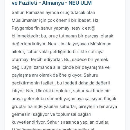
ve Fazileti - Almanya - NEU ULM
Sahur, Ramazan ayında oruç tutacak olan
Müslümanlar için çok önemli bir ibadet. Hz.
Peygamber'in sahur yapmayı teşvik ettiği
bilinmektedir; bu, oruç tutmanın bir parçası olarak
değerlendiriliyor. Neu Ulm'da yaşayan Müslüman
aileler, sahur vakti geldiğinde birlikte sofraya
oturmayı tercih ediyorlar. Bu, sadece bir yemek
değil, aynı zamanda aile içinde bir dayanışma ve
paylaşma anı olarak da öne çıkıyor. Sahuru
geciktirmenin fazileti, bu ibadeti daha da değerli
kılıyor. Neu Ulm'daki topluluk, sahur vaktinde bir
araya gelerek bu sünneti yaşamaya çalışıyor. Küçük
gruplar halinde yapılan sahurlar, bireylerin bir araya
gelmesini sağlıyor ve toplumsal bağları
kuvvetlendiriyor. Sahur sırasında yapılan dualar,
Müslümanların manevi olarak kendilerini