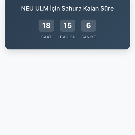
NEU ULM İçin Sahura Kalan Süre
18
15
5
SAAT
DAKIKA
SANIYE