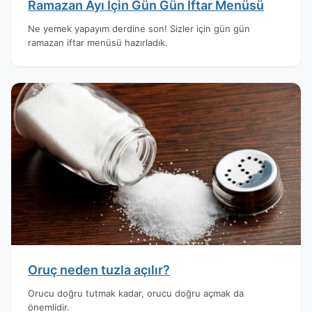
Ramazan Ayı İçin Gün Gün İftar Menüsü
Ne yemek yapayım derdine son! Sizler için gün gün
ramazan iftar menüsü hazırladık.
Oruç neden tuzla açılır?
Orucu doğru tutmak kadar, orucu doğru açmak da
önemlidir.