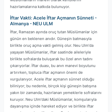
hazırlamalarına katkıda bulunuyor.
İftar Vakti: Acele İftar Açmanın Sünneti -
Almanya - NEU ULM
İftar, Ramazan ayında oruç tutan Müslümanlar için
günün en beklenen anıdır. Güneşin batmasıyla
birlikte oruç açma vakti gelmiş olur. Neu Ulm'da
yaşayan Müslümanlar, iftar saatinde aileleriyle
birlikte sofralarda buluşarak bu özel anın tadını
çıkarıyorlar. İftar duası, bu anın manevi boyutunu
artırırken, topluca iftar açmanın önemi de
vurgulanıyor. Acele iftar açmanın sünnet olduğu
biliniyor; bu nedenle, birçok kişi güneşin batışına
yakın bir zamanda, hazırlanan yemeklerle sofralarını
kuruyor. Neu Ulm'daki Müslümanlar, komşularıyla
dayanışma içinde hareket ediyor ve birlikte iftar