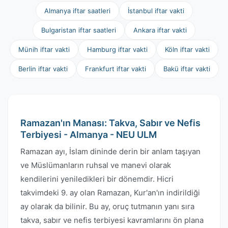
Almanya iftar saatleri
İstanbul iftar vakti
Bulgaristan iftar saatleri
Ankara iftar vakti
Münih iftar vakti
Hamburg iftar vakti
Köln iftar vakti
Berlin iftar vakti
Frankfurt iftar vakti
Bakü iftar vakti
Ramazan'ın Manası: Takva, Sabır ve Nefis
Terbiyesi - Almanya - NEU ULM
Ramazan ayı, İslam dininde derin bir anlam taşıyan
ve Müslümanların ruhsal ve manevi olarak
kendilerini yeniledikleri bir dönemdir. Hicri
takvimdeki 9. ay olan Ramazan, Kur'an'ın indirildiği
ay olarak da bilinir. Bu ay, oruç tutmanın yanı sıra
takva, sabır ve nefis terbiyesi kavramlarını ön plana