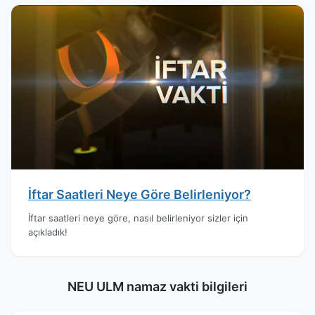
İftar Saatleri Neye Göre Belirleniyor?
İftar saatleri neye göre, nasıl belirleniyor sizler için
açıkladık!
NEU ULM namaz vakti bilgileri