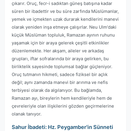
çıkarır. Oruç, fecr-i sadıktan güneş batışına kadar
süren bir ibadettir ve bu süre zarfında Müslümanlar,
yemek ve içmekten uzak durarak kendilerini manevi
olarak yeniden inşa etmeye çalışırlar. Neu Ulm'daki
küçük Müslüman topluluk, Ramazan ayının ruhunu
yaşamak için bir araya gelerek çeşitli etkinlikler
düzenlemekte. Her akşam, aileler ve arkadaş
grupları, iftar sofralarında bir araya gelirken, bu
birliktelik sayesinde toplumsal bağlar güçleniyor.
Oruç tutmanın hikmeti, sadece fiziksel bir açlık
değil; aynı zamanda manevi bir arınma ve nefis
terbiyesi olarak da algılanıyor. Bu bağlamda,
Ramazan ayı, bireylerin hem kendileriyle hem de
çevreleriyle olan ilişkilerini gözden geçirmelerine
olanak tanıyor.
Sahur İbadeti: Hz. Peygamber'in Sünneti