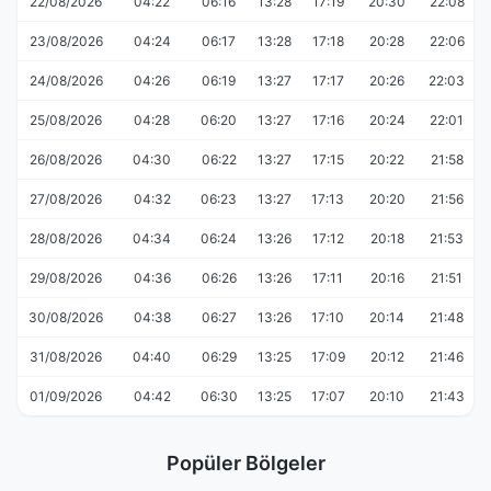
22/08/2026
04:22
06:16
13:28
17:19
20:30
22:08
23/08/2026
04:24
06:17
13:28
17:18
20:28
22:06
24/08/2026
04:26
06:19
13:27
17:17
20:26
22:03
25/08/2026
04:28
06:20
13:27
17:16
20:24
22:01
26/08/2026
04:30
06:22
13:27
17:15
20:22
21:58
27/08/2026
04:32
06:23
13:27
17:13
20:20
21:56
28/08/2026
04:34
06:24
13:26
17:12
20:18
21:53
29/08/2026
04:36
06:26
13:26
17:11
20:16
21:51
30/08/2026
04:38
06:27
13:26
17:10
20:14
21:48
31/08/2026
04:40
06:29
13:25
17:09
20:12
21:46
01/09/2026
04:42
06:30
13:25
17:07
20:10
21:43
Popüler Bölgeler