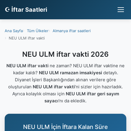
☪ İftar Saatleri
Ana Sayfa
Tüm Ülkeler
Almanya iftar saatleri
NEU ULM iftar vakti
NEU ULM iftar vakti 2026
NEU ULM iftar vakti
ne zaman? NEU ULM iftar vaktine ne
kadar kaldı?
NEU ULM ramazan imsakiyesi
detaylı.
Diyanet İşleri Başkanlığından alınan verilere göre
oluşturulan
NEU ULM iftar vakti
'ni sizler için hazırladık.
Ayrıca kolaylık olması için
NEU ULM iftar geri sayım
sayacı
'nı da ekledik.
NEU ULM İçin İftara Kalan Süre