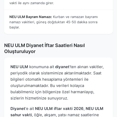
vakti ile aynı zamanda girer.
NEU ULM Bayram Namazı:
Kurban ve ramazan bayramı
namazı vakitleri, güneş doğduktan 45-50 dakika sonra
başlar.
NEU ULM Diyanet İftar Saatleri Nasıl
Oluşturuluyor
NEU ULM
konumuna ait
diyanet
'ten alınan vakitler,
periyodik olarak sistemimize aktarılmaktadır. Saat
bilgileri otomatik hesaplama yöntemleri ile
oluşturulmamaktadır. Bu verileri kolayca
bulabilmeniz için bölgenize özel harmanlayıp,
sizlerin hizmetinize sunuyoruz.
Diyanet
'e ait
NEU ULM iftar vakti 2026
,
NEU ULM
sahur vakti
, öğle, akşam, yatsı namaz saatlerine