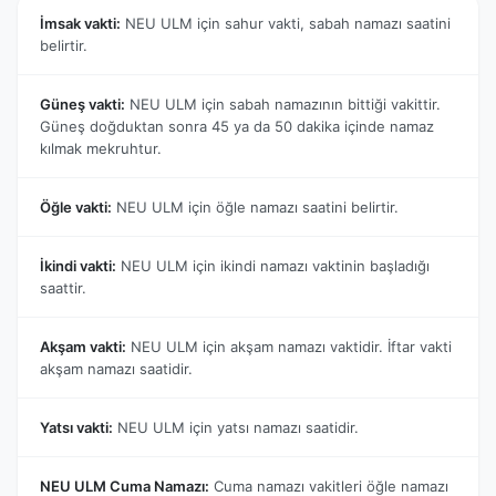
İmsak vakti:
NEU ULM için sahur vakti, sabah namazı saatini
belirtir.
Güneş vakti:
NEU ULM için sabah namazının bittiği vakittir.
Güneş doğduktan sonra 45 ya da 50 dakika içinde namaz
kılmak mekruhtur.
Öğle vakti:
NEU ULM için öğle namazı saatini belirtir.
İkindi vakti:
NEU ULM için ikindi namazı vaktinin başladığı
saattir.
Akşam vakti:
NEU ULM için akşam namazı vaktidir. İftar vakti
akşam namazı saatidir.
Yatsı vakti:
NEU ULM için yatsı namazı saatidir.
NEU ULM Cuma Namazı:
Cuma namazı vakitleri öğle namazı