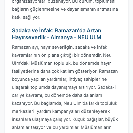
organizasyonları düzenliyor. Bu durum, toplumsal
bağların güçlenmesine ve dayanışmanın artmasına
katkı sağlıyor.
Sadaka ve İnfak: Ramazan'da Artan
Hayırseverlik - Almanya - NEU ULM
Ramazan ayı, hayır severliğin, sadaka ve infak
kavramlarının ön plana çıktığı bir dönemdir. Neu
Ulm'daki Müslüman topluluk, bu dönemde hayır
faaliyetlerine daha çok katılım gösteriyor. Ramazan
boyunca yapılan yardımlar, ihtiyaç sahiplerine
ulaşarak toplumda dayanışmayı artırıyor. Sadaka-i
cariye kavramı, bu dönemde daha da anlam
kazanıyor. Bu bağlamda, Neu Ulm'da farklı topluluk
merkezleri, yardım kampanyaları düzenleyerek
insanlara ulaşmaya çalışıyor. Küçük bağışlar, büyük
anlamlar taşıyor ve bu yardımlar, Müslümanların