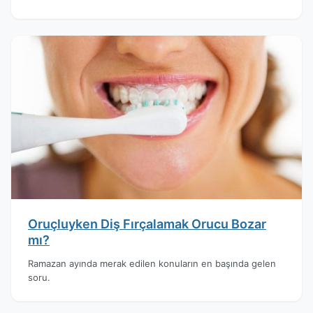
Oruçluyken Diş Fırçalamak Orucu Bozar
mı?
Ramazan ayında merak edilen konuların en başında gelen
soru.