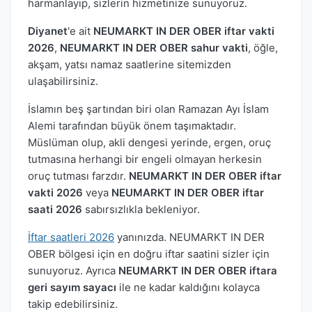
harmanlayıp, sizlerin hizmetinize sunuyoruz.
Diyanet
'e ait
NEUMARKT IN DER OBER iftar vakti
2026
,
NEUMARKT IN DER OBER sahur vakti
, öğle,
akşam, yatsı namaz saatlerine sitemizden
ulaşabilirsiniz.
İslamın beş şartından biri olan Ramazan Ayı İslam
Alemi tarafından büyük önem taşımaktadır.
Müslüman olup, akli dengesi yerinde, ergen, oruç
tutmasına herhangi bir engeli olmayan herkesin
oruç tutması farzdır.
NEUMARKT IN DER OBER iftar
vakti 2026
veya
NEUMARKT IN DER OBER iftar
saati 2026
sabırsızlıkla bekleniyor.
İftar saatleri 2026
yanınızda. NEUMARKT IN DER
OBER bölgesi için en doğru iftar saatini sizler için
sunuyoruz. Ayrıca
NEUMARKT IN DER OBER iftara
geri sayım sayacı
ile ne kadar kaldığını kolayca
takip edebilirsiniz.