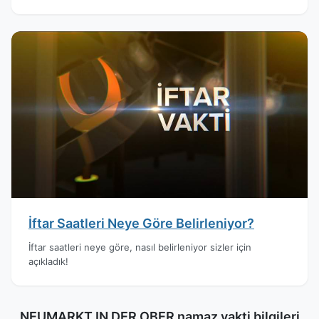
İftar Saatleri Neye Göre Belirleniyor?
İftar saatleri neye göre, nasıl belirleniyor sizler için
açıkladık!
NEUMARKT IN DER OBER namaz vakti bilgileri