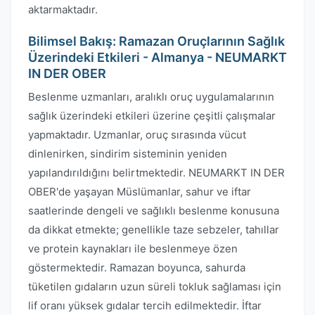
aktarmaktadır.
Bilimsel Bakış: Ramazan Oruçlarının Sağlık
Üzerindeki Etkileri - Almanya - NEUMARKT
IN DER OBER
Beslenme uzmanları, aralıklı oruç uygulamalarının
sağlık üzerindeki etkileri üzerine çeşitli çalışmalar
yapmaktadır. Uzmanlar, oruç sırasında vücut
dinlenirken, sindirim sisteminin yeniden
yapılandırıldığını belirtmektedir. NEUMARKT IN DER
OBER'de yaşayan Müslümanlar, sahur ve iftar
saatlerinde dengeli ve sağlıklı beslenme konusuna
da dikkat etmekte; genellikle taze sebzeler, tahıllar
ve protein kaynakları ile beslenmeye özen
göstermektedir. Ramazan boyunca, sahurda
tüketilen gıdaların uzun süreli tokluk sağlaması için
lif oranı yüksek gıdalar tercih edilmektedir. İftar