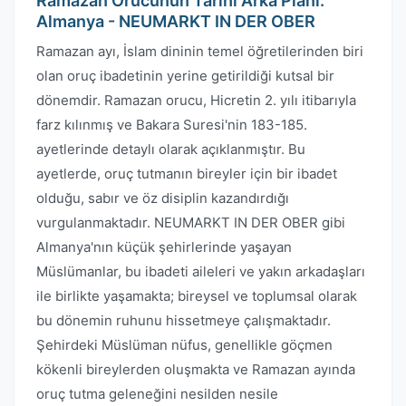
Ramazan Orucunun Tarihi Arka Planı:
Almanya - NEUMARKT IN DER OBER
Ramazan ayı, İslam dininin temel öğretilerinden biri
olan oruç ibadetinin yerine getirildiği kutsal bir
dönemdir. Ramazan orucu, Hicretin 2. yılı itibarıyla
farz kılınmış ve Bakara Suresi'nin 183-185.
ayetlerinde detaylı olarak açıklanmıştır. Bu
ayetlerde, oruç tutmanın bireyler için bir ibadet
olduğu, sabır ve öz disiplin kazandırdığı
vurgulanmaktadır. NEUMARKT IN DER OBER gibi
Almanya'nın küçük şehirlerinde yaşayan
Müslümanlar, bu ibadeti aileleri ve yakın arkadaşları
ile birlikte yaşamakta; bireysel ve toplumsal olarak
bu dönemin ruhunu hissetmeye çalışmaktadır.
Şehirdeki Müslüman nüfus, genellikle göçmen
kökenli bireylerden oluşmakta ve Ramazan ayında
oruç tutma geleneğini nesilden nesile