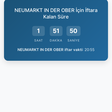
NEUMARKT IN DER OBER İçin İftara
Kalan Süre
1
51
50
SAAT
DAKIKA
SANIYE
NEUMARKT IN DER OBER iftar vakti
:
20:55