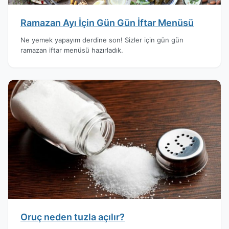
Ramazan Ayı İçin Gün Gün İftar Menüsü
Ne yemek yapayım derdine son! Sizler için gün gün
ramazan iftar menüsü hazırladık.
Oruç neden tuzla açılır?