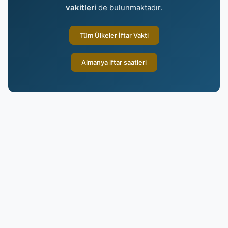
vakitleri
de bulunmaktadır.
Tüm Ülkeler İftar Vakti
Almanya iftar saatleri