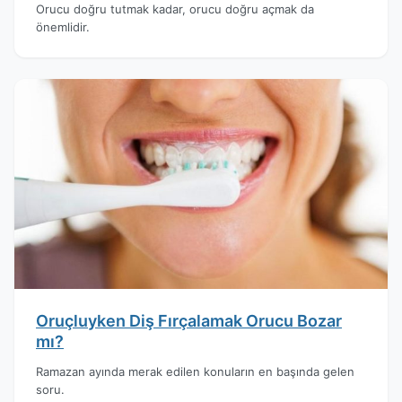
Orucu doğru tutmak kadar, orucu doğru açmak da
önemlidir.
Oruçluyken Diş Fırçalamak Orucu Bozar
mı?
Ramazan ayında merak edilen konuların en başında gelen
soru.