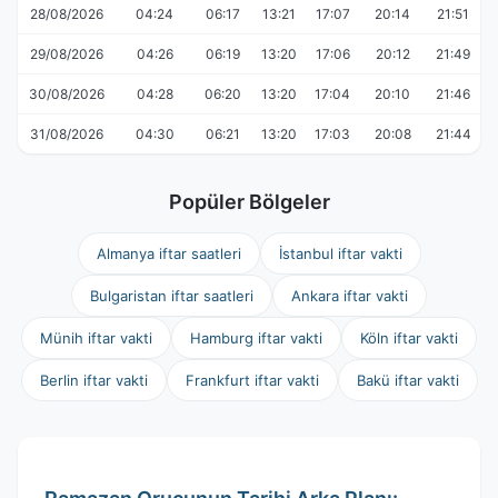
28/08/2026
04:24
06:17
13:21
17:07
20:14
21:51
29/08/2026
04:26
06:19
13:20
17:06
20:12
21:49
30/08/2026
04:28
06:20
13:20
17:04
20:10
21:46
31/08/2026
04:30
06:21
13:20
17:03
20:08
21:44
Popüler Bölgeler
Almanya iftar saatleri
İstanbul iftar vakti
Bulgaristan iftar saatleri
Ankara iftar vakti
Münih iftar vakti
Hamburg iftar vakti
Köln iftar vakti
Berlin iftar vakti
Frankfurt iftar vakti
Bakü iftar vakti