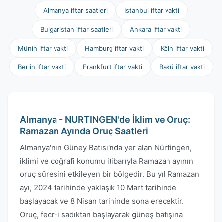
Almanya iftar saatleri
İstanbul iftar vakti
Bulgaristan iftar saatleri
Ankara iftar vakti
Münih iftar vakti
Hamburg iftar vakti
Köln iftar vakti
Berlin iftar vakti
Frankfurt iftar vakti
Bakü iftar vakti
Almanya - NURTINGEN'de İklim ve Oruç:
Ramazan Ayında Oruç Saatleri
Almanya'nın Güney Batısı'nda yer alan Nürtingen,
iklimi ve coğrafi konumu itibarıyla Ramazan ayının
oruç süresini etkileyen bir bölgedir. Bu yıl Ramazan
ayı, 2024 tarihinde yaklaşık 10 Mart tarihinde
başlayacak ve 8 Nisan tarihinde sona erecektir.
Oruç, fecr-i sadıktan başlayarak güneş batışına