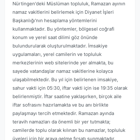
Nürtingen'deki Müslüman topluluk, Ramazan ayının
namaz vakitlerini belirlemek için Diyanet İşleri
Başkanlığı'nın hesaplama yöntemlerini
kullanmaktadır. Bu yöntemler, bölgesel coğrafi
konum ve yerel saat dilimi göz önünde
bulundurularak oluşturulmaktadır. İmsakiye
uygulamaları, yerel camilerin ve topluluk
merkezlerinin web sitelerinde yer almakta, bu
sayede vatandaşlar namaz vakitlerine kolayca
ulaşabilmektedir. Bu yıl için belirlenen imsakiye,
sahur vakti için 05:30, iftar vakti için ise 19:35 olarak
belirlenmiştir. İftar saatine yaklaşırken, birçok aile
iftar sofrasını hazırlamakta ve bu anı birlikte
paylaşmayı tercih etmektedir. Ramazan ayında
teravih namazları da önemli bir yer tutmakta;
camilerde toplu olarak kılınan bu namazlar, topluluk
üyeleri için bir araya gelme fırsatı sunmaktadır.