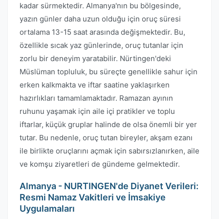
kadar sürmektedir. Almanya'nın bu bölgesinde,
yazın günler daha uzun olduğu için oruç süresi
ortalama 13-15 saat arasında değişmektedir. Bu,
özellikle sıcak yaz günlerinde, oruç tutanlar için
zorlu bir deneyim yaratabilir. Nürtingen'deki
Müslüman topluluk, bu süreçte genellikle sahur için
erken kalkmakta ve iftar saatine yaklaşırken
hazırlıkları tamamlamaktadır. Ramazan ayının
ruhunu yaşamak için aile içi pratikler ve toplu
iftarlar, küçük gruplar halinde de olsa önemli bir yer
tutar. Bu nedenle, oruç tutan bireyler, akşam ezanı
ile birlikte oruçlarını açmak için sabırsızlanırken, aile
ve komşu ziyaretleri de gündeme gelmektedir.
Almanya - NURTINGEN'de Diyanet Verileri:
Resmi Namaz Vakitleri ve İmsakiye
Uygulamaları