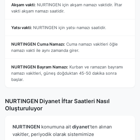
Akşam vakti:
NURTINGEN için akşam namazı vaktidir. İftar
vakti akşam namazı saatidir.
Yatsı vakti:
NURTINGEN için yatsı namazı saatidir.
NURTINGEN Cuma Namazı:
Cuma namazı vakitleri öğle
namazı vakti ile aynı zamanda girer.
NURTINGEN Bayram Namazı:
Kurban ve ramazan bayramı
namazı vakitleri, güneş doğduktan 45-50 dakika sonra
başlar.
NURTINGEN Diyanet İftar Saatleri Nasıl
Oluşturuluyor
NURTINGEN
konumuna ait
diyanet
'ten alınan
vakitler, periyodik olarak sistemimize