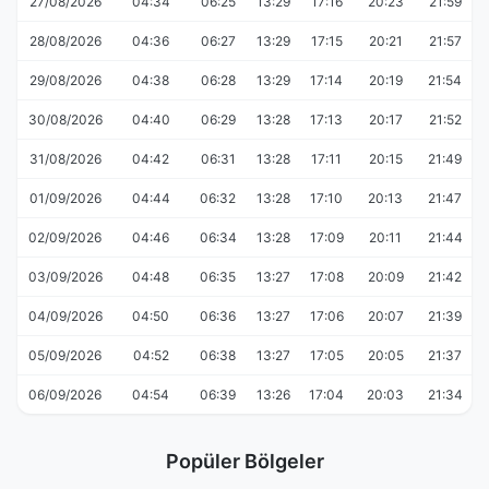
27/08/2026
04:34
06:25
13:29
17:16
20:23
21:59
28/08/2026
04:36
06:27
13:29
17:15
20:21
21:57
29/08/2026
04:38
06:28
13:29
17:14
20:19
21:54
30/08/2026
04:40
06:29
13:28
17:13
20:17
21:52
31/08/2026
04:42
06:31
13:28
17:11
20:15
21:49
01/09/2026
04:44
06:32
13:28
17:10
20:13
21:47
02/09/2026
04:46
06:34
13:28
17:09
20:11
21:44
03/09/2026
04:48
06:35
13:27
17:08
20:09
21:42
04/09/2026
04:50
06:36
13:27
17:06
20:07
21:39
05/09/2026
04:52
06:38
13:27
17:05
20:05
21:37
06/09/2026
04:54
06:39
13:26
17:04
20:03
21:34
Popüler Bölgeler