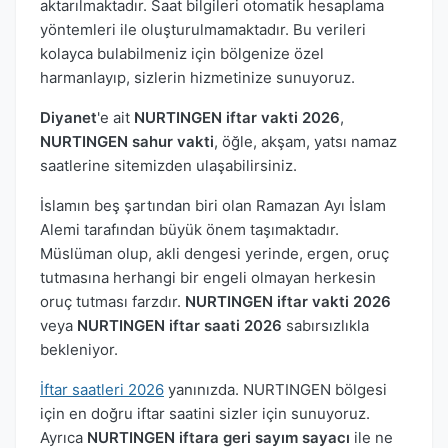
aktarılmaktadır. Saat bilgileri otomatik hesaplama
yöntemleri ile oluşturulmamaktadır. Bu verileri
kolayca bulabilmeniz için bölgenize özel
harmanlayıp, sizlerin hizmetinize sunuyoruz.
Diyanet
'e ait
NURTINGEN iftar vakti 2026
,
NURTINGEN sahur vakti
, öğle, akşam, yatsı namaz
saatlerine sitemizden ulaşabilirsiniz.
İslamın beş şartından biri olan Ramazan Ayı İslam
Alemi tarafından büyük önem taşımaktadır.
Müslüman olup, akli dengesi yerinde, ergen, oruç
tutmasına herhangi bir engeli olmayan herkesin
oruç tutması farzdır.
NURTINGEN iftar vakti 2026
veya
NURTINGEN iftar saati 2026
sabırsızlıkla
bekleniyor.
İftar saatleri 2026
yanınızda. NURTINGEN bölgesi
için en doğru iftar saatini sizler için sunuyoruz.
Ayrıca
NURTINGEN iftara geri sayım sayacı
ile ne