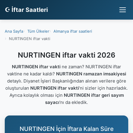
☪ İftar Saatleri
Ana Sayfa
Tüm Ülkeler
Almanya iftar saatleri
NURTINGEN iftar vakti
NURTINGEN iftar vakti 2026
NURTINGEN iftar vakti
ne zaman? NURTINGEN iftar
vaktine ne kadar kaldı?
NURTINGEN ramazan imsakiyesi
detaylı. Diyanet İşleri Başkanlığından alınan verilere göre
oluşturulan
NURTINGEN iftar vakti
'ni sizler için hazırladık.
Ayrıca kolaylık olması için
NURTINGEN iftar geri sayım
sayacı
'nı da ekledik.
NURTINGEN İçin İftara Kalan Süre