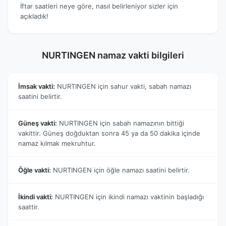
İftar saatleri neye göre, nasıl belirleniyor sizler için
açıkladık!
NURTINGEN namaz vakti bilgileri
İmsak vakti:
NURTINGEN için sahur vakti, sabah namazı
saatini belirtir.
Güneş vakti:
NURTINGEN için sabah namazının bittiği
vakittir. Güneş doğduktan sonra 45 ya da 50 dakika içinde
namaz kılmak mekruhtur.
Öğle vakti:
NURTINGEN için öğle namazı saatini belirtir.
İkindi vakti:
NURTINGEN için ikindi namazı vaktinin başladığı
saattir.