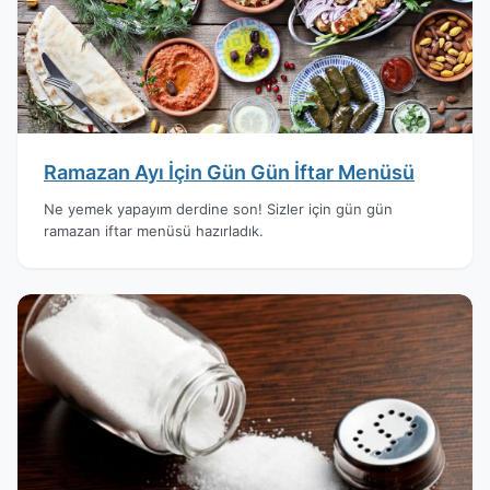
Ramazan Ayı İçin Gün Gün İftar Menüsü
Ne yemek yapayım derdine son! Sizler için gün gün
ramazan iftar menüsü hazırladık.