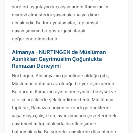
süreleri uygulayarak çalışanlarının Ramazan'ın
manevi atmosferini yaşamalarına yardımcı
olmaktadır. Bu tür uygulamalar, toplumsal
dayanışmanın bir göstergesi olarak
değerlendirilmektedir.
Almanya - NURTINGEN'de Müslüman
Azınlıklar: Gayrimüslim Çoğunlukta
Ramazan Deneyimi
Nürtingen, Almanya'nın genelinde olduğu gibi,
Müslüman nüfusun az olduğu bir yerleşim yeridir.
Bu durum, Ramazan ayının deneyimini bireysel ve
aile içi pratiklerle şekillendirmektedir. Müslüman
topluluk, Ramazan boyunca kendi geleneklerini
yaşatmaya çalışırken, aynı zamanda çevrelerindeki
gayrimüslim topluluklarla da etkileşimde
bulunmaktadır. Bu süreçte, camilerde düzenlenen