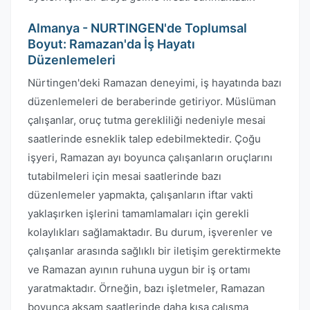
Almanya - NURTINGEN'de Toplumsal
Boyut: Ramazan'da İş Hayatı
Düzenlemeleri
Nürtingen'deki Ramazan deneyimi, iş hayatında bazı
düzenlemeleri de beraberinde getiriyor. Müslüman
çalışanlar, oruç tutma gerekliliği nedeniyle mesai
saatlerinde esneklik talep edebilmektedir. Çoğu
işyeri, Ramazan ayı boyunca çalışanların oruçlarını
tutabilmeleri için mesai saatlerinde bazı
düzenlemeler yapmakta, çalışanların iftar vakti
yaklaşırken işlerini tamamlamaları için gerekli
kolaylıkları sağlamaktadır. Bu durum, işverenler ve
çalışanlar arasında sağlıklı bir iletişim gerektirmekte
ve Ramazan ayının ruhuna uygun bir iş ortamı
yaratmaktadır. Örneğin, bazı işletmeler, Ramazan
boyunca akşam saatlerinde daha kısa çalışma