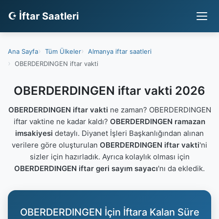
☪ İftar Saatleri
Ana Sayfa
Tüm Ülkeler
Almanya iftar saatleri
OBERDERDINGEN iftar vakti
OBERDERDINGEN iftar vakti 2026
OBERDERDINGEN iftar vakti
ne zaman? OBERDERDINGEN
iftar vaktine ne kadar kaldı?
OBERDERDINGEN ramazan
imsakiyesi
detaylı. Diyanet İşleri Başkanlığından alınan
verilere göre oluşturulan
OBERDERDINGEN iftar vakti
'ni
sizler için hazırladık. Ayrıca kolaylık olması için
OBERDERDINGEN iftar geri sayım sayacı
'nı da ekledik.
OBERDERDINGEN İçin İftara Kalan Süre