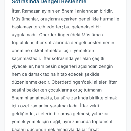
Sofrasında Dengeli Beslenme
İftar, Ramazan ayının en önemli anlarından biridir.
Müslümanlar, oruçlarını açarken genellikle hurma ile
başlamayı tercih ederler; bu, geleneksel bir
uygulamadır. Oberderdingen'deki Müslüman
topluluklar, iftar sofralarında dengeli beslenmenin
önemine dikkat etmekte, aşırı yemekten
kaçınmaktadır. İftar sofrasında yer alan çeşitli
yiyecekler, hem besin değerleri açısından zengin
hem de damak tadına hitap edecek şekilde
düzenlenmektedir. Oberderdingen'deki aileler, iftar
saatini beklerken çocuklarına oruç tutmanın
önemini anlatmakta, bu süre zarfında birlikte olmak
için özel zamanlar yaratmaktadır. İftar vakti
geldiğinde, ailelerin bir araya gelmesi, yalnızca
yemek yemek için değil, aynı zamanda toplumsal
bağları güçlendirmek amacıyla da bir fırsat