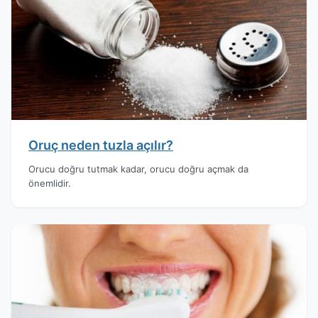
Oruç neden tuzla açılır?
Orucu doğru tutmak kadar, orucu doğru açmak da
önemlidir.