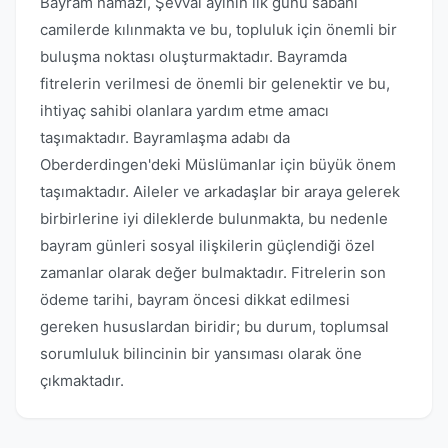
Bayram namazı, Şevval ayının ilk günü sabahı
camilerde kılınmakta ve bu, topluluk için önemli bir
buluşma noktası oluşturmaktadır. Bayramda
fitrelerin verilmesi de önemli bir gelenektir ve bu,
ihtiyaç sahibi olanlara yardım etme amacı
taşımaktadır. Bayramlaşma adabı da
Oberderdingen'deki Müslümanlar için büyük önem
taşımaktadır. Aileler ve arkadaşlar bir araya gelerek
birbirlerine iyi dileklerde bulunmakta, bu nedenle
bayram günleri sosyal ilişkilerin güçlendiği özel
zamanlar olarak değer bulmaktadır. Fitrelerin son
ödeme tarihi, bayram öncesi dikkat edilmesi
gereken hususlardan biridir; bu durum, toplumsal
sorumluluk bilincinin bir yansıması olarak öne
çıkmaktadır.