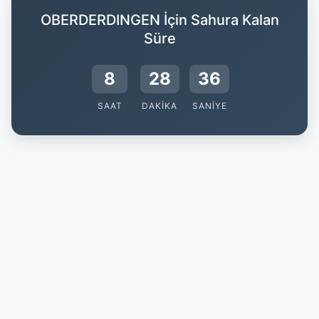
OBERDERDINGEN İçin Sahura Kalan
Süre
8
28
35
SAAT
DAKIKA
SANIYE