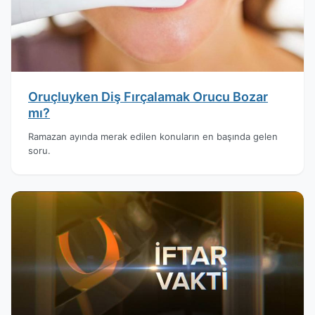
Oruçluyken Diş Fırçalamak Orucu Bozar
mı?
Ramazan ayında merak edilen konuların en başında gelen
soru.