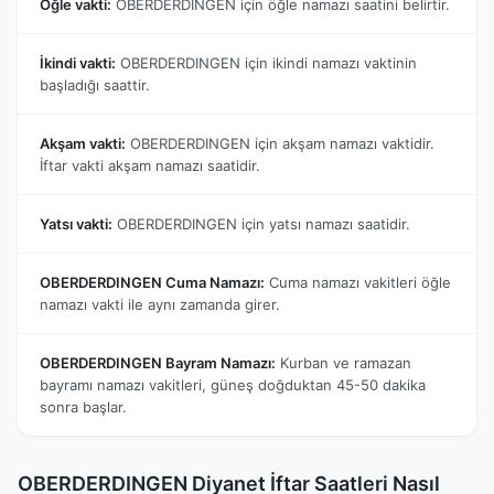
Öğle vakti:
OBERDERDINGEN için öğle namazı saatini belirtir.
İkindi vakti:
OBERDERDINGEN için ikindi namazı vaktinin
başladığı saattir.
Akşam vakti:
OBERDERDINGEN için akşam namazı vaktidir.
İftar vakti akşam namazı saatidir.
Yatsı vakti:
OBERDERDINGEN için yatsı namazı saatidir.
OBERDERDINGEN Cuma Namazı:
Cuma namazı vakitleri öğle
namazı vakti ile aynı zamanda girer.
OBERDERDINGEN Bayram Namazı:
Kurban ve ramazan
bayramı namazı vakitleri, güneş doğduktan 45-50 dakika
sonra başlar.
OBERDERDINGEN Diyanet İftar Saatleri Nasıl