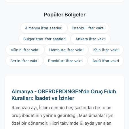
Popüler Bölgeler
Almanya iftar saatleri
İstanbul iftar vakti
Bulgaristan iftar saatleri
Ankara iftar vakti
Münih iftar vakti
Hamburg iftar vakti
Köln iftar vakti
Berlin iftar vakti
Frankfurt iftar vakti
Bakü iftar vakti
Almanya - OBERDERDINGEN'de Oruç Fıkıh
Kuralları: İbadet ve İzinler
Ramazan ayı, İslam dininin beş şartından biri olan
oruç ibadetinin yerine getirildiği, Müslümanlar için
özel bir dönemdir. Hicri takvimde 9. ayda yer alan