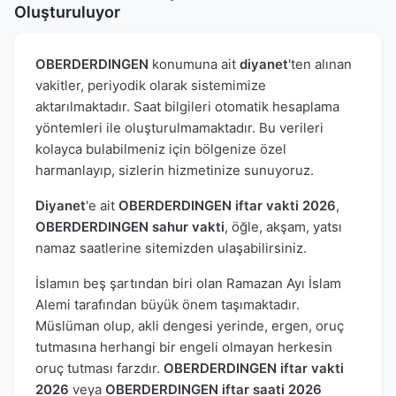
Oluşturuluyor
OBERDERDINGEN
konumuna ait
diyanet
'ten alınan
vakitler, periyodik olarak sistemimize
aktarılmaktadır. Saat bilgileri otomatik hesaplama
yöntemleri ile oluşturulmamaktadır. Bu verileri
kolayca bulabilmeniz için bölgenize özel
harmanlayıp, sizlerin hizmetinize sunuyoruz.
Diyanet
'e ait
OBERDERDINGEN iftar vakti 2026
,
OBERDERDINGEN sahur vakti
, öğle, akşam, yatsı
namaz saatlerine sitemizden ulaşabilirsiniz.
İslamın beş şartından biri olan Ramazan Ayı İslam
Alemi tarafından büyük önem taşımaktadır.
Müslüman olup, akli dengesi yerinde, ergen, oruç
tutmasına herhangi bir engeli olmayan herkesin
oruç tutması farzdır.
OBERDERDINGEN iftar vakti
2026
veya
OBERDERDINGEN iftar saati 2026