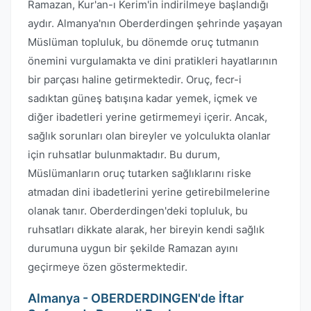
Ramazan, Kur'an-ı Kerim'in indirilmeye başlandığı
aydır. Almanya'nın Oberderdingen şehrinde yaşayan
Müslüman topluluk, bu dönemde oruç tutmanın
önemini vurgulamakta ve dini pratikleri hayatlarının
bir parçası haline getirmektedir. Oruç, fecr-i
sadıktan güneş batışına kadar yemek, içmek ve
diğer ibadetleri yerine getirmemeyi içerir. Ancak,
sağlık sorunları olan bireyler ve yolculukta olanlar
için ruhsatlar bulunmaktadır. Bu durum,
Müslümanların oruç tutarken sağlıklarını riske
atmadan dini ibadetlerini yerine getirebilmelerine
olanak tanır. Oberderdingen'deki topluluk, bu
ruhsatları dikkate alarak, her bireyin kendi sağlık
durumuna uygun bir şekilde Ramazan ayını
geçirmeye özen göstermektedir.
Almanya - OBERDERDINGEN'de İftar