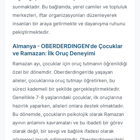
sunmaktadır. Bu bağlamda, yerel camiler ve topluluk
merkezleri, iftar organizasyonları düzenleyerek
insanları bir araya getirmekte ve dayanışma ruhunu
pekiştirmektedir.
Almanya - OBERDERDINGEN'de Çocuklar
ve Ramazan: İlk Oruç Deneyimi
Ramazan ayı, çocuklar için oruç tutmanın öğrenildiği
özel bir dönemdir. Oberderdingen’de yaşayan
aileler, çocuklarına oruç tutmayı öğretirken, bu
süreci kademeli bir şekilde gerçekleştirmektedir.
Genellikle 7-8 yaşlarındaki çocuklar, ilk oruçlarına
hazırlık yaparken, aileleri onlara destek olmaktadır.
Bu dönemde, çocukların psikolojik olarak Ramazan
ayının anlamını kavramaları ve bu ibadeti bir görev
olarak değil, bir sevgi ve bağlılık ifadesi olarak
görmeleri teşvik edilmektedir. Oberderdingen'deki