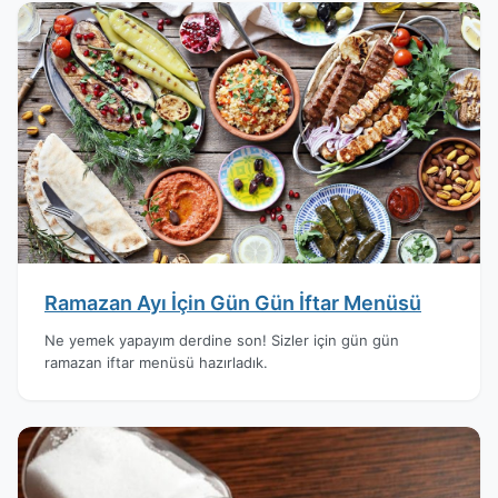
Ramazan Ayı İçin Gün Gün İftar Menüsü
Ne yemek yapayım derdine son! Sizler için gün gün
ramazan iftar menüsü hazırladık.