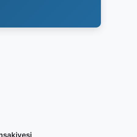
msakiyesi