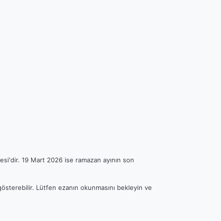
esi'dir. 19 Mart 2026 ise ramazan ayının son
 gösterebilir. Lütfen ezanın okunmasını bekleyin ve