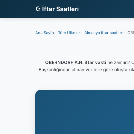
☪ İftar Saatleri
Ana Sayfa
Tüm Ülkeler
Almanya iftar saatleri
OBE
OBERNDORF A.N. iftar vakti
ne zaman? OB
Başkanlığından alınan verilere göre oluşturu