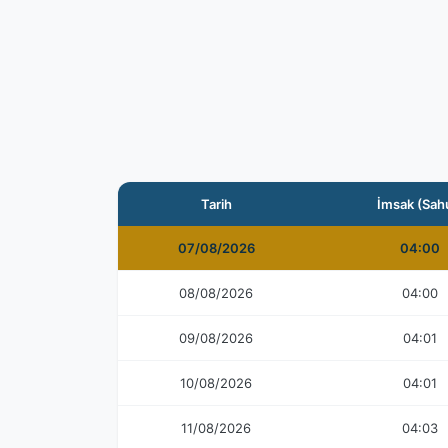
Tarih
İmsak (Sah
07/08/2026
04:00
08/08/2026
04:00
09/08/2026
04:01
10/08/2026
04:01
11/08/2026
04:03