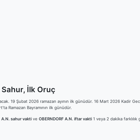
Sahur, İlk Oruç
ılacak. 19 Şubat 2026 ramazan ayının ilk günüdür. 16 Mart 2026 Kadir Gec
t'ta Ramazan Bayramının ilk günüdür.
.N. sahur vakti
ve
OBERNDORF A.N. iftar vakti
1 veya 2 dakika farklılık