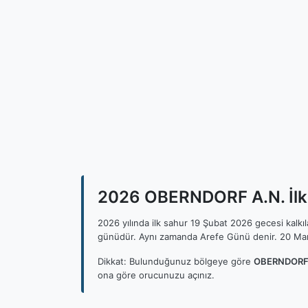
2026 OBERNDORF A.N. İlk 
2026 yılında ilk sahur 19 Şubat 2026 gecesi kalk
günüdür. Aynı zamanda Arefe Günü denir. 20 Mar
Dikkat: Bulunduğunuz bölgeye göre
OBERNDORF A
ona göre orucunuzu açınız.