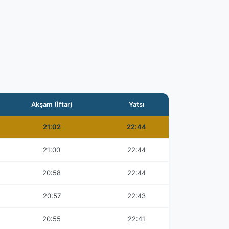
Akşam (İftar)
Yatsı
21:02
22:44
21:00
22:44
20:58
22:44
20:57
22:43
20:55
22:41