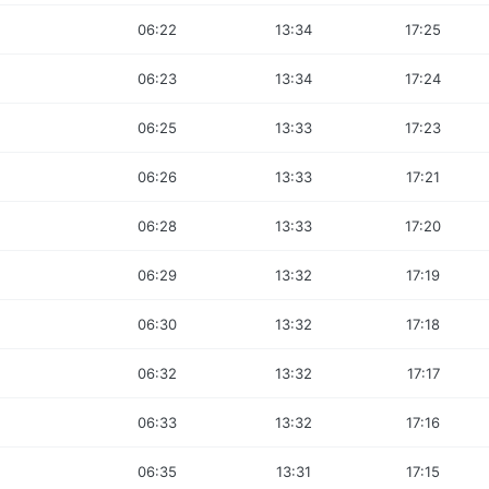
06:22
13:34
17:25
06:23
13:34
17:24
06:25
13:33
17:23
06:26
13:33
17:21
06:28
13:33
17:20
06:29
13:32
17:19
06:30
13:32
17:18
06:32
13:32
17:17
06:33
13:32
17:16
06:35
13:31
17:15