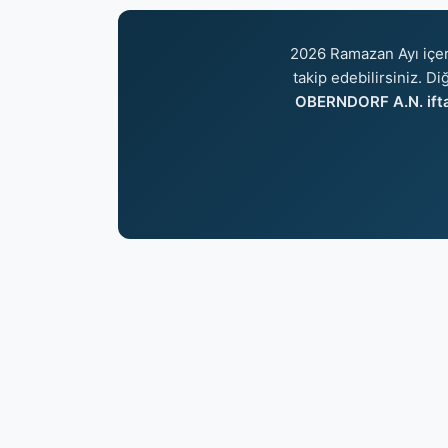
2026 Ramazan Ayı içe
takip edebilirsiniz. Di
OBERNDORF A.N. iftar