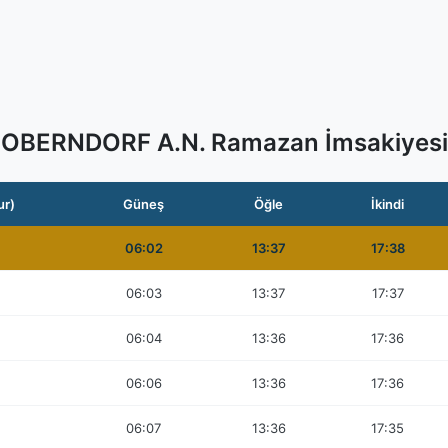
OBERNDORF A.N. Ramazan İmsakiyesi
ur)
Güneş
Öğle
İkindi
06:02
13:37
17:38
06:03
13:37
17:37
06:04
13:36
17:36
06:06
13:36
17:36
06:07
13:36
17:35