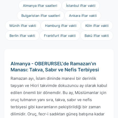
Almanya iftar saatleri
İstanbul iftar vakti
Bulgaristan iftar saatleri
Ankara iftar vakti
Münih iftar vakti
Hamburg iftar vakti
Köln iftar vakti
Berlin iftar vakti
Frankfurt iftar vakti
Bakü iftar vakti
Almanya - OBERURSEL'de Ramazan'ın
Manası: Takva, Sabır ve Nefis Terbiyesi
Ramazan ayı, İslam dininde manevi bir derinlik
taşıyan ve Hicri takvimde dokuzuncu ay olarak kabul
edilen önemli bir dönemdir. Bu ay, Müslümanlar için
oruç tutmanın yanı sıra, takva, sabır ve nefis
terbiyesi gibi kavramların pekiştirildiği bir zaman
dilimidir. Oruç, fecr-i sadıktan güneş batışına kadar