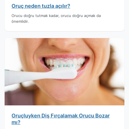
Oruç neden tuzla açılır?
Orucu doğru tutmak kadar, orucu doğru açmak da
önemlidir.
Oruçluyken Diş Fırçalamak Orucu Bozar
mı?