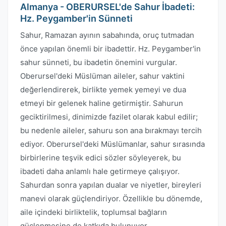
Almanya - OBERURSEL'de Sahur İbadeti:
Hz. Peygamber'in Sünneti
Sahur, Ramazan ayının sabahında, oruç tutmadan
önce yapılan önemli bir ibadettir. Hz. Peygamber'in
sahur sünneti, bu ibadetin önemini vurgular.
Oberursel'deki Müslüman aileler, sahur vaktini
değerlendirerek, birlikte yemek yemeyi ve dua
etmeyi bir gelenek haline getirmiştir. Sahurun
geciktirilmesi, dinimizde fazilet olarak kabul edilir;
bu nedenle aileler, sahuru son ana bırakmayı tercih
ediyor. Oberursel'deki Müslümanlar, sahur sırasında
birbirlerine teşvik edici sözler söyleyerek, bu
ibadeti daha anlamlı hale getirmeye çalışıyor.
Sahurdan sonra yapılan dualar ve niyetler, bireyleri
manevi olarak güçlendiriyor. Özellikle bu dönemde,
aile içindeki birliktelik, toplumsal bağların
güçlenmesine de katkıda bulunuyor.