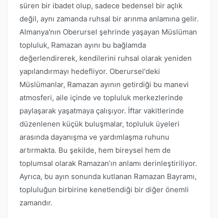
süren bir ibadet olup, sadece bedensel bir açlık
değil, aynı zamanda ruhsal bir arınma anlamına gelir.
Almanya'nın Oberursel şehrinde yaşayan Müslüman
topluluk, Ramazan ayını bu bağlamda
değerlendirerek, kendilerini ruhsal olarak yeniden
yapılandırmayı hedefliyor. Oberursel'deki
Müslümanlar, Ramazan ayının getirdiği bu manevi
atmosferi, aile içinde ve topluluk merkezlerinde
paylaşarak yaşatmaya çalışıyor. İftar vakitlerinde
düzenlenen küçük buluşmalar, topluluk üyeleri
arasında dayanışma ve yardımlaşma ruhunu
artırmakta. Bu şekilde, hem bireysel hem de
toplumsal olarak Ramazan’ın anlamı derinleştiriliyor.
Ayrıca, bu ayın sonunda kutlanan Ramazan Bayramı,
topluluğun birbirine kenetlendiği bir diğer önemli
zamandır.