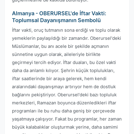
Almanya - OBERURSEL'de İftar Vakti:
Toplumsal Dayanışmanın Sembolü
İftar vakti, oruç tutmanın sona erdiği ve toplu olarak
yemeklerin paylaşıldığı bir zamandır. Oberursel'deki
Müslümanlar, bu anı acele bir şekilde açmanın
sünnetine uygun olarak, aileleriyle birlikte
geçirmeyi tercih ediyor. İftar duaları, bu özel vakti
daha da anlamlı kılıyor. Şehrin küçük toplulukları,
iftar saatlerinde bir araya gelerek, hem kendi
aralarındaki dayanışmayı artırıyor hem de dostluk
bağlarını pekiştiriyor. Oberursel'deki bazı topluluk
merkezleri, Ramazan boyunca düzenledikleri iftar
programları ile bu ruhu daha geniş bir çerçevede
yaşatmaya çalışıyor. Fakat bu programlar, her zaman
büyük kalabalıklar oluşturmak yerine, daha samimi