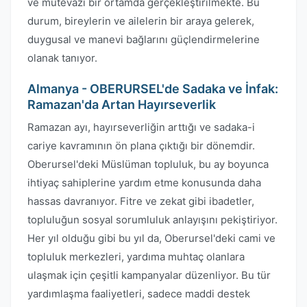
ve mütevazı bir ortamda gerçekleştirilmekte. Bu
durum, bireylerin ve ailelerin bir araya gelerek,
duygusal ve manevi bağlarını güçlendirmelerine
olanak tanıyor.
Almanya - OBERURSEL'de Sadaka ve İnfak:
Ramazan'da Artan Hayırseverlik
Ramazan ayı, hayırseverliğin arttığı ve sadaka-i
cariye kavramının ön plana çıktığı bir dönemdir.
Oberursel'deki Müslüman topluluk, bu ay boyunca
ihtiyaç sahiplerine yardım etme konusunda daha
hassas davranıyor. Fitre ve zekat gibi ibadetler,
topluluğun sosyal sorumluluk anlayışını pekiştiriyor.
Her yıl olduğu gibi bu yıl da, Oberursel'deki cami ve
topluluk merkezleri, yardıma muhtaç olanlara
ulaşmak için çeşitli kampanyalar düzenliyor. Bu tür
yardımlaşma faaliyetleri, sadece maddi destek