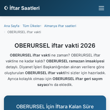
☪ İftar Saatleri
Ana Sayfa
Tüm Ülkeler
Almanya iftar saatleri
OBERURSEL iftar vakti
OBERURSEL iftar vakti 2026
OBERURSEL iftar vakti
ne zaman? OBERURSEL iftar
vaktine ne kadar kaldı?
OBERURSEL ramazan imsakiyesi
detaylı. Diyanet İşleri Başkanlığından alınan verilere göre
oluşturulan
OBERURSEL iftar vakti
'ni sizler için hazırladık.
Ayrıca kolaylık olması için
OBERURSEL iftar geri sayım
sayacı
'nı da ekledik.
OBERURSEL İçin İftara Kalan Süre