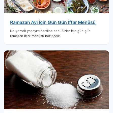
Ramazan Ayı İçin Gün Gün İftar Menüsü
Ne yemek yapayım derdine son! Sizler için gün gün
ramazan iftar menüsü hazırladık.