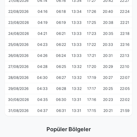
21/08/2026
04:14
06:16
13:34
17:27
20:42
22:27
22/08/2026
04:16
06:18
13:34
17:26
20:40
22:24
23/08/2026
04:19
06:19
13:33
17:25
20:38
22:21
24/08/2026
04:21
06:21
13:33
17:23
20:35
22:18
25/08/2026
04:23
06:22
13:33
17:22
20:33
22:16
26/08/2026
04:26
06:24
13:33
17:21
20:31
22:13
27/08/2026
04:28
06:25
13:32
17:20
20:29
22:10
28/08/2026
04:30
06:27
13:32
17:19
20:27
22:07
29/08/2026
04:33
06:28
13:32
17:17
20:25
22:05
30/08/2026
04:35
06:30
13:31
17:16
20:23
22:02
31/08/2026
04:37
06:31
13:31
17:15
20:21
21:59
Popüler Bölgeler