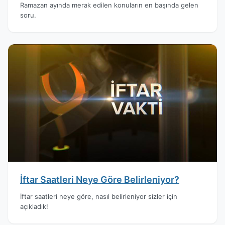
Ramazan ayında merak edilen konuların en başında gelen
soru.
İftar Saatleri Neye Göre Belirleniyor?
İftar saatleri neye göre, nasıl belirleniyor sizler için
açıkladık!