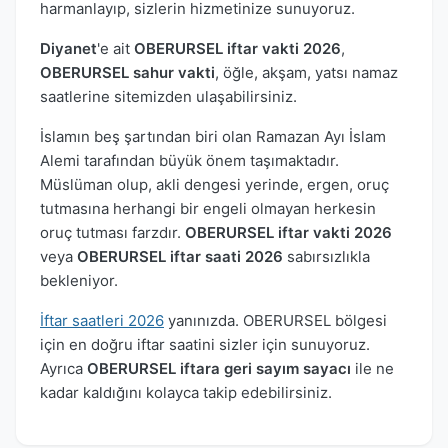
harmanlayıp, sizlerin hizmetinize sunuyoruz.
Diyanet
'e ait
OBERURSEL iftar vakti 2026
,
OBERURSEL sahur vakti
, öğle, akşam, yatsı namaz
saatlerine sitemizden ulaşabilirsiniz.
İslamın beş şartından biri olan Ramazan Ayı İslam
Alemi tarafından büyük önem taşımaktadır.
Müslüman olup, akli dengesi yerinde, ergen, oruç
tutmasına herhangi bir engeli olmayan herkesin
oruç tutması farzdır.
OBERURSEL iftar vakti 2026
veya
OBERURSEL iftar saati 2026
sabırsızlıkla
bekleniyor.
İftar saatleri 2026
yanınızda. OBERURSEL bölgesi
için en doğru iftar saatini sizler için sunuyoruz.
Ayrıca
OBERURSEL iftara geri sayım sayacı
ile ne
kadar kaldığını kolayca takip edebilirsiniz.